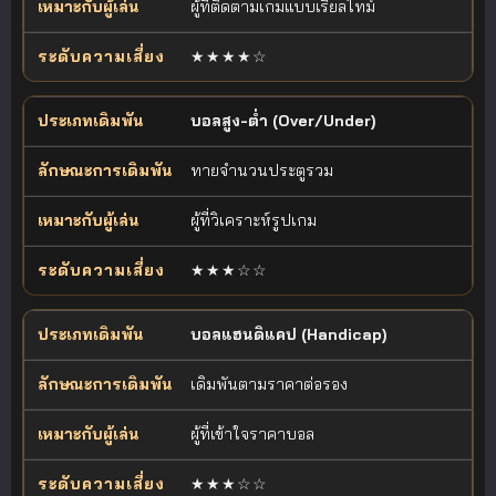
ผู้ที่ติดตามเกมแบบเรียลไทม์
★★★★☆
บอลสูง-ต่ำ (Over/Under)
ทายจำนวนประตูรวม
ผู้ที่วิเคราะห์รูปเกม
★★★☆☆
บอลแฮนดิแคป (Handicap)
เดิมพันตามราคาต่อรอง
ผู้ที่เข้าใจราคาบอล
★★★☆☆