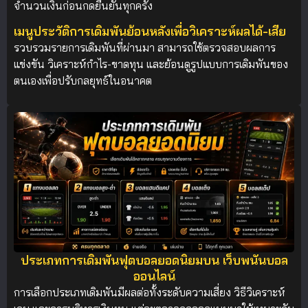
จำนวนเงินก่อนกดยืนยันทุกครั้ง
เมนูประวัติการเดิมพันย้อนหลังเพื่อวิเคราะห์ผลได้-เสีย
รวบรวมรายการเดิมพันที่ผ่านมา สามารถใช้ตรวจสอบผลการ
แข่งขัน วิเคราะห์กำไร-ขาดทุน และย้อนดูรูปแบบการเดิมพันของ
ตนเองเพื่อปรับกลยุทธ์ในอนาคต
ประเภทการเดิมพันฟุตบอลยอดนิยมบน เว็บพนันบอล
ออนไลน์
การเลือกประเภทเดิมพันมีผลต่อทั้งระดับความเสี่ยง วิธีวิเคราะห์