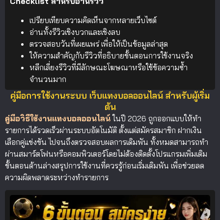
Checklist สำหรับอ่านรีวิว
เปรียบเทียบความคิดเห็นจากหลายเว็บไซต์
อ่านทั้งรีวิวเชิงบวกและเชิงลบ
ตรวจสอบวันที่เผยแพร่ เพื่อให้เป็นข้อมูลล่าสุด
ให้ความสำคัญกับรีวิวที่อธิบายขั้นตอนการใช้งานจริง
หลีกเลี่ยงรีวิวที่มีลักษณะโฆษณาหรือใช้ข้อความซ้ำ
จำนวนมาก
คู่มือการใช้งานระบบ เว็บแทงบอลออนไลน์ สำหรับผู้เริ่ม
ต้น
คู่มือวิธีใช้งานแทงบอลออนไลน์
ในปี 2026 ถูกออกแบบให้ทำ
รายการได้รวดเร็วผ่านระบบอัตโนมัติ ตั้งแต่สมัครสมาชิก ฝากเงิน
เลือกคู่แข่งขัน ไปจนถึงตรวจสอบผลการเดิมพัน ทั้งหมดสามารถทำ
ผ่านสมาร์ตโฟนหรือคอมพิวเตอร์โดยไม่ต้องติดตั้งโปรแกรมเพิ่มเติม
ขั้นตอนด้านล่างสรุปการใช้งานที่ควรรู้ก่อนเริ่มเดิมพัน เพื่อช่วยลด
ความผิดพลาดระหว่างทำรายการ