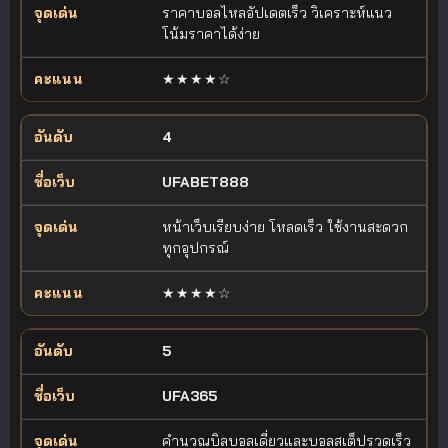
ราคาบอลไหลอัปเดตเร็ว วิเคราะห์แนว
โน้มราคาได้ง่าย
★★★★☆
4
UFABET888
หน้าเว็บเรียบง่าย โหลดเร็ว ใช้งานสะดวก
ทุกอุปกรณ์
★★★★☆
5
UFA365
คำนวณบิลบอลเดี่ยวและบอลสเต็ปรวดเร็ว