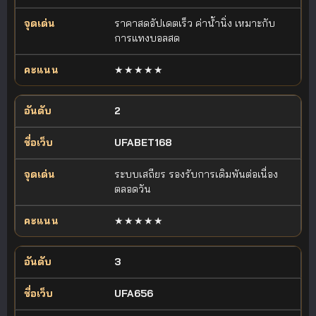
ราคาสดอัปเดตเร็ว ค่าน้ำนิ่ง เหมาะกับ
การแทงบอลสด
★★★★★
2
UFABET168
ระบบเสถียร รองรับการเดิมพันต่อเนื่อง
ตลอดวัน
★★★★★
3
UFA656