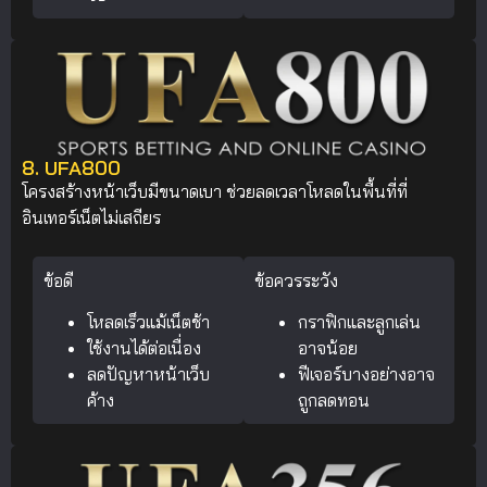
8. UFA800
โครงสร้างหน้าเว็บมีขนาดเบา ช่วยลดเวลาโหลดในพื้นที่ที่
อินเทอร์เน็ตไม่เสถียร
ข้อดี
ข้อควรระวัง
โหลดเร็วแม้เน็ตช้า
กราฟิกและลูกเล่น
ใช้งานได้ต่อเนื่อง
อาจน้อย
ลดปัญหาหน้าเว็บ
ฟีเจอร์บางอย่างอาจ
ค้าง
ถูกลดทอน