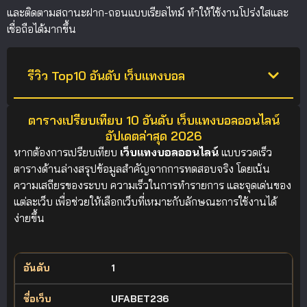
และติดตามสถานะฝาก-ถอนแบบเรียลไทม์ ทำให้ใช้งานโปร่งใสและ
เชื่อถือได้มากขึ้น
รีวิว Top10 อันดับ เว็บแทงบอล
ตารางเปรียบเทียบ 10 อันดับ เว็บแทงบอลออนไลน์
อัปเดตล่าสุด 2026
หากต้องการเปรียบเทียบ
เว็บแทงบอลออนไลน์
แบบรวดเร็ว
ตารางด้านล่างสรุปข้อมูลสำคัญจากการทดสอบจริง โดยเน้น
ความเสถียรของระบบ ความเร็วในการทำรายการ และจุดเด่นของ
แต่ละเว็บ เพื่อช่วยให้เลือกเว็บที่เหมาะกับลักษณะการใช้งานได้
ง่ายขึ้น
1
อันดับ
ชื่อเว็บ
จุดเด่นจากการทดสอบจริง
คะแนน
UFABET236