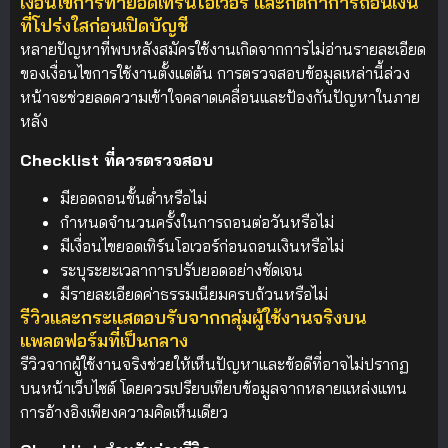
เงื่อนไขการทำยอดเทิร์นโอเวอร์ และกติกาการถอนเงิน
ที่โปร่งใสก่อนเปิดบัญชี
หลายปัญหาที่พบหลังสมัครใช้งานเกิดจากการไม่อ่านรายละเอียด
ของเงื่อนไขการใช้งานตั้งแต่ต้น การตรวจสอบข้อมูลเหล่านี้ล่วง
หน้าจะช่วยลดความเข้าใจคลาดเคลื่อนและป้องกันปัญหาในภาย
หลัง
Checklist ที่ควรตรวจสอบ
มียอดถอนขั้นต่ำหรือไม่
กำหนดจำนวนครั้งในการถอนต่อวันหรือไม่
มีเงื่อนไขยอดเทิร์นโอเวอร์ก่อนถอนเงินหรือไม่
ระบุระยะเวลาการปรับยอดอย่างชัดเจน
มีรายละเอียดค่าธรรมเนียมครบถ้วนหรือไม่
รีวิวและกระแสตอบรับจากกลุ่มผู้ใช้งานจริงบน
แพลตฟอร์มที่เป็นกลาง
รีวิวจากผู้ใช้งานจริงช่วยให้เห็นปัญหาและข้อดีที่อาจไม่ปรากฏ
บนหน้าเว็บไซต์ โดยควรเปรียบเทียบข้อมูลจากหลายแหล่งแทน
การอ้างอิงเพียงความคิดเห็นเดียว