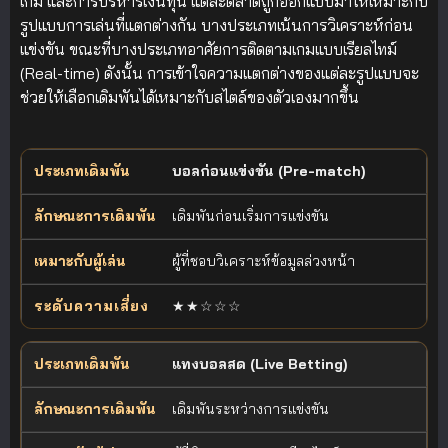
เกม และการบริหารเงินทุน แต่ละตลาดถูกออกแบบมาให้เหมาะกับ
รูปแบบการเล่นที่แตกต่างกัน บางประเภทเน้นการวิเคราะห์ก่อน
แข่งขัน ขณะที่บางประเภทอาศัยการติดตามเกมแบบเรียลไทม์
(Real-time) ดังนั้น การเข้าใจความแตกต่างของแต่ละรูปแบบจะ
ช่วยให้เลือกเดิมพันได้เหมาะกับสไตล์ของตัวเองมากขึ้น
ตารางเปรียบเทียบประเภทการเดิมพันฟุตบอล ลักษณะการเดิมพัน ผู้เล่นท
บอลก่อนแข่งขัน (Pre-match)
ประเภทเดิมพัน
ลักษณะการเดิมพัน
เหมาะกับผู้เล่น
เดิมพันก่อนเริ่มการแข่งขัน
ผู้ที่ชอบวิเคราะห์ข้อมูลล่วงหน้า
★★☆☆☆
แทงบอลสด (Live Betting)
เดิมพันระหว่างการแข่งขัน