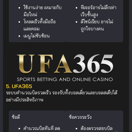
ใช้งานง่าย เหมาะกับ
ฟีเจอร์อาจไม่ลึกเท่า
มือใหม่
เว็บขั้นสูง
โหลดเร็วทั้งมือถือ
ดีไซน์เรียบ อาจไม่
และคอม
ถูกใจบางคน
เมนูไม่ซับซ้อน
5. UFA365
ระบบคำนวณบิลรวดเร็ว รองรับทั้งบอลเดี่ยวและบอลสเต็ปได้
อย่างมีประสิทธิภาพ
ข้อดี
ข้อควรระวัง
คำนวณบิลทันที ลด
ต้องตรวจสอบบิล