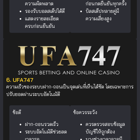
ความผิดพลาด
ก่อนกดยืนยันทุกครั้ง
รองรับบอลสเต็ปได้ดี
บิลสเต็ปหลายคู่มี
แสดงรายละเอียด
ความเสี่ยงสูง
ครบก่อนยืนยัน
6. UFA747
ความเร็วของระบบฝาก-ถอนเป็นจุดเด่นที่เห็นได้ชัด โดยเฉพาะการ
ปรับยอดผ่านระบบอัตโนมัติ
ข้อดี
ข้อควรระวัง
ฝาก-ถอนรวดเร็ว
ควรตรวจสอบข้อมูล
ระบบอัตโนมัติช่วยลด
บัญชีให้ถูกต้อง
เวลารอ
บางช่วงเวลาอาจมี