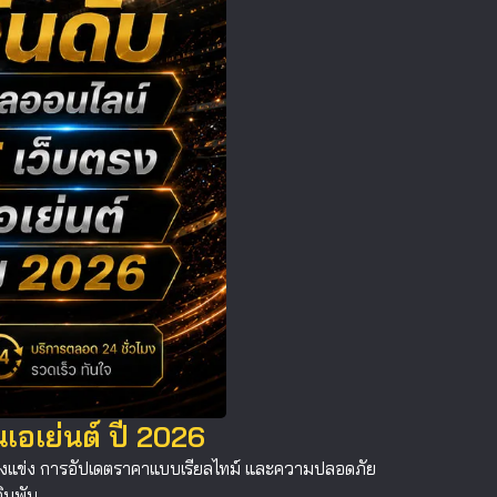
นเอเย่นต์ ปี 2026
างแข่ง การอัปเดตราคาแบบเรียลไทม์ และความปลอดภัย
ดิมพัน