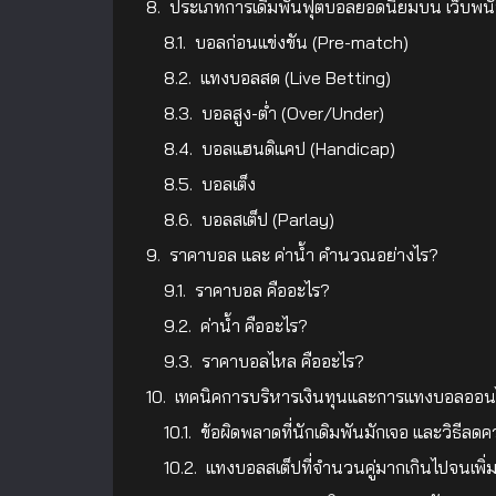
ประเภทการเดิมพันฟุตบอลยอดนิยมบน เว็บพน
บอลก่อนแข่งขัน (Pre-match)
แทงบอลสด (Live Betting)
บอลสูง-ต่ำ (Over/Under)
บอลแฮนดิแคป (Handicap)
บอลเต็ง
บอลสเต็ป (Parlay)
ราคาบอล และ ค่าน้ำ คำนวณอย่างไร?
ราคาบอล คืออะไร?
ค่าน้ำ คืออะไร?
ราคาบอลไหล คืออะไร?
เทคนิคการบริหารเงินทุนและการแทงบอลออน
ข้อผิดพลาดที่นักเดิมพันมักเจอ และวิธีลดค
แทงบอลสเต็ปที่จำนวนคู่มากเกินไปจนเพิ่ม