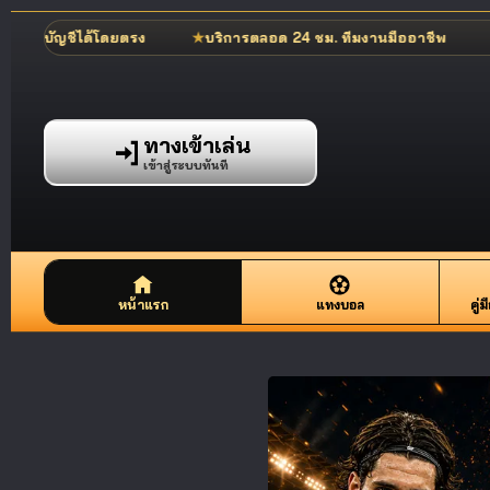
ัญชีได้โดยตรง
บริการตลอด 24 ชม. ทีมงานมืออาชีพ
ฝาก-ถอ
ทางเข้าเล่น
เข้าสู่ระบบทันที
หน้าแรก
แทงบอล
คู่
รีวิวเว็บแทงบอลออ