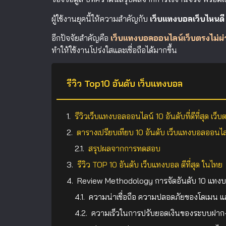
ผู้ใช้งานยุคนี้ให้ความสำคัญกับ
เว็บแทงบอลเว็บไหนดี
อีกปัจจัยสำคัญคือ
เว็บแทงบอลออนไลน์เว็บตรงไม่ผ่า
ทำให้ใช้งานโปร่งใสและเชื่อถือได้มากขึ้น
รีวิว Top10 อันดับ เว็บแทงบอล
รีวิวเว็บแทงบอลออนไลน์ 10 อันดับที่ดีที่สุด เว็
ตารางเปรียบเทียบ 10 อันดับ เว็บแทงบอลออนไล
สรุปผลจากการทดสอบ
รีวิว TOP 10 อันดับ เว็บแทงบอล ดีที่สุด ในไทย
Review Methodology การจัดอันดับ 10 แทงบอล
ความน่าเชื่อถือ ความปลอดภัยของโดเมน แล
ความเร็วในการปรับยอดเงินของระบบฝาก-ถ