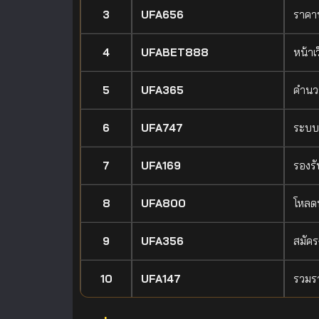
3
UFA656
ราคาบ
4
UFABET888
หน้าเ
5
UFA365
คำนว
6
UFA747
ระบบฝ
7
UFA169
รองรั
8
UFA800
โหลดห
9
UFA356
สมัคร
10
UFA147
รวมรา