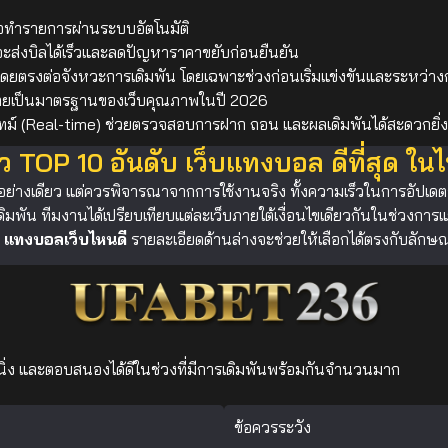
่อทำรายการผ่านระบบอัตโนมัติ
ียรจะส่งบิลได้เร็วและลดปัญหาราคาขยับก่อนยืนยัน
ยตรงต่อจังหวะการเดิมพัน โดยเฉพาะช่วงก่อนเริ่มแข่งขันและระหว่าง
กลายเป็นมาตรฐานของเว็บคุณภาพในปี 2026
ไทม์ (Real-time) ช่วยตรวจสอบการฝาก ถอน และผลเดิมพันได้สะดวกยิ่งข
วิว TOP 10 อันดับ เว็บแทงบอล ดีที่สุด ใน
งอย่างเดียว แต่ควรพิจารณาจากการใช้งานจริง ทั้งความเร็วในการอัป
ัน ทีมงานได้เปรียบเทียบแต่ละเว็บภายใต้เงื่อนไขเดียวกันในช่วงการแข่
า
แทงบอลเว็บไหนดี
รายละเอียดด้านล่างจะช่วยให้เลือกได้ตรงกับลักษ
างนิ่ง และตอบสนองได้ดีในช่วงที่มีการเดิมพันพร้อมกันจำนวนมาก
ข้อควรระวัง