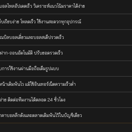
อลไหลอัปเดตเร็ว วิเคราะห์แนวโน้มราคาได้ง่าย
ว็บเรียบง่าย โหลดเร็ว ใช้งานสะดวกทุกอุปกรณ์
ณบิลบอลเดี่ยวและบอลสเต็ปรวดเร็ว
าก-ถอนอัตโนมัติ ปรับยอดรวดเร็ว
บการใช้งานผ่านมือถือเต็มรูปแบบ
น้าเดิมพันไว แม้ใช้อินเทอร์เน็ตความเร็วต่ำ
ง่าย ติดต่อทีมงานได้ตลอด 24 ชั่วโมง
คาบอลลีกดังและตลาดเดิมพันไว้ในบัญชีเดียว