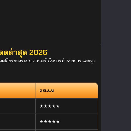
เดตล่าสุด 2026
ามเสถียรของระบบ ความเร็วในการทำรายการ และจุด
คะแนน
★★★★★
★★★★★