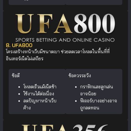
8. UFA800
โครงสร้างหน้าเว็บมีขนาดเบา ช่วยลดเวลาโหลดในพื้นที่ที่
อินเทอร์เน็ตไม่เสถียร
ข้อดี
ข้อควรระวัง
โหลดเร็วแม้เน็ตช้า
กราฟิกและลูกเล่น
ใช้งานได้ต่อเนื่อง
อาจน้อย
ลดปัญหาหน้าเว็บ
ฟีเจอร์บางอย่างอาจ
ค้าง
ถูกลดทอน