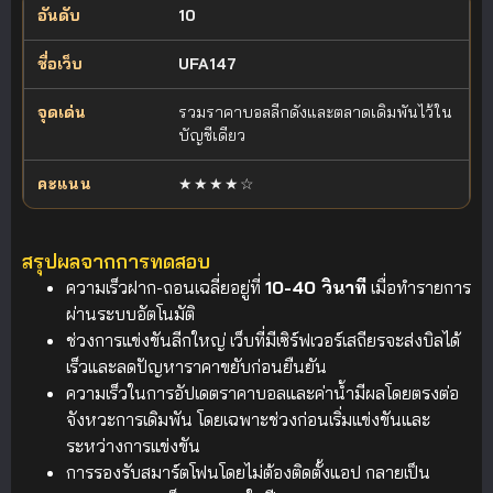
10
UFA147
รวมราคาบอลลีกดังและตลาดเดิมพันไว้ใน
บัญชีเดียว
★★★★☆
สรุปผลจากการทดสอบ
ความเร็วฝาก-ถอนเฉลี่ยอยู่ที่
10-40 วินาที
เมื่อทำรายการ
ผ่านระบบอัตโนมัติ
ช่วงการแข่งขันลีกใหญ่ เว็บที่มีเซิร์ฟเวอร์เสถียรจะส่งบิลได้
เร็วและลดปัญหาราคาขยับก่อนยืนยัน
ความเร็วในการอัปเดตราคาบอลและค่าน้ำมีผลโดยตรงต่อ
จังหวะการเดิมพัน โดยเฉพาะช่วงก่อนเริ่มแข่งขันและ
ระหว่างการแข่งขัน
การรองรับสมาร์ตโฟนโดยไม่ต้องติดตั้งแอป กลายเป็น