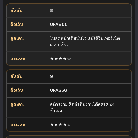
8
UFA800
โหลดหน้าเดิมพันไว แม้ใช้อินเทอร์เน็ต
ความเร็วต่ำ
★★★★☆
9
UFA356
สมัครง่าย ติดต่อทีมงานได้ตลอด 24
ชั่วโมง
★★★★☆