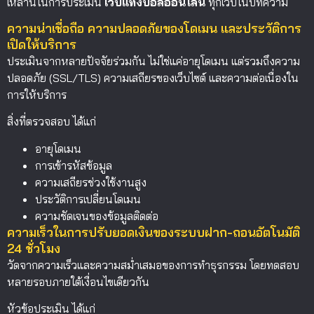
เหล่านี้ในการประเมิน
เว็บแทงบอลออนไลน์
ทุกเว็บในบทความ
ความน่าเชื่อถือ ความปลอดภัยของโดเมน และประวัติการ
เปิดให้บริการ
ประเมินจากหลายปัจจัยร่วมกัน ไม่ใช่แค่อายุโดเมน แต่รวมถึงความ
ปลอดภัย (SSL/TLS) ความเสถียรของเว็บไซต์ และความต่อเนื่องใน
การให้บริการ
สิ่งที่ตรวจสอบ ได้แก่
อายุโดเมน
การเข้ารหัสข้อมูล
ความเสถียรช่วงใช้งานสูง
ประวัติการเปลี่ยนโดเมน
ความชัดเจนของข้อมูลติดต่อ
ความเร็วในการปรับยอดเงินของระบบฝาก-ถอนอัตโนมัติ
24 ชั่วโมง
วัดจากความเร็วและความสม่ำเสมอของการทำธุรกรรม โดยทดสอบ
หลายรอบภายใต้เงื่อนไขเดียวกัน
หัวข้อประเมิน ได้แก่