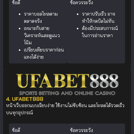
ข้อดี
ข้อควรระวัง
ราคาบอลไหลตาม
ราคาปรับเร็ว อาจ
ตลาดจริง
ทำให้กดบิลไม่ทัน
เหมาะกับสาย
ต้องมีประสบการณ์
วิเคราะห์และดูแนว
ในการอ่านราคา
โน้ม
เปรียบเทียบราคาก่อน
แทงได้ง่าย
4. UFABET888
หน้าเว็บออกแบบเรียบง่าย ใช้งานไม่ซับซ้อน และโหลดได้รวดเร็ว
บนทุกอุปกรณ์
ข้อดี
ข้อควรระวัง