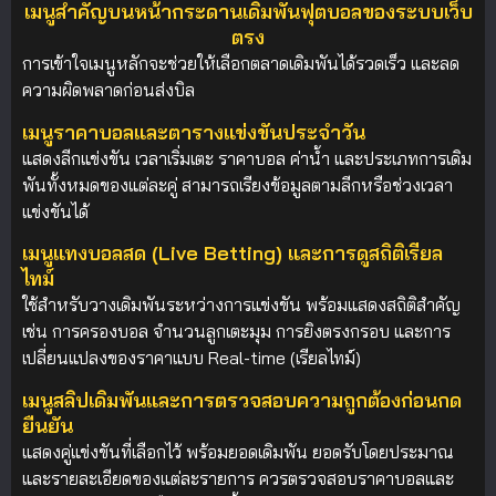
เมนูสำคัญบนหน้ากระดานเดิมพันฟุตบอลของระบบเว็บ
ตรง
การเข้าใจเมนูหลักจะช่วยให้เลือกตลาดเดิมพันได้รวดเร็ว และลด
ความผิดพลาดก่อนส่งบิล
เมนูราคาบอลและตารางแข่งขันประจำวัน
แสดงลีกแข่งขัน เวลาเริ่มเตะ ราคาบอล ค่าน้ำ และประเภทการเดิม
พันทั้งหมดของแต่ละคู่ สามารถเรียงข้อมูลตามลีกหรือช่วงเวลา
แข่งขันได้
เมนูแทงบอลสด (Live Betting) และการดูสถิติเรียล
ไทม์
ใช้สำหรับวางเดิมพันระหว่างการแข่งขัน พร้อมแสดงสถิติสำคัญ
เช่น การครองบอล จำนวนลูกเตะมุม การยิงตรงกรอบ และการ
เปลี่ยนแปลงของราคาแบบ Real-time (เรียลไทม์)
เมนูสลิปเดิมพันและการตรวจสอบความถูกต้องก่อนกด
ยืนยัน
แสดงคู่แข่งขันที่เลือกไว้ พร้อมยอดเดิมพัน ยอดรับโดยประมาณ
และรายละเอียดของแต่ละรายการ ควรตรวจสอบราคาบอลและ