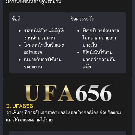
มีการแข่งขันหลายคู่พร้อมกัน
ข้อดี
ข้อควรระวัง
ระบบไม่ค้าง แม้มีผู้ใช้
ฟีเจอร์บางส่วนอาจ
งานจำนวนมาก
ไม่หลากหลายเท่า
โหลดหน้าเว็บเร็วและ
บางเว็บ
สม่ำเสมอ
ดีไซน์เน้นใช้งาน
เหมาะกับการใช้งาน
มากกว่าความทัน
ระยะยาว
สมัย
3. UFA656
จุดแข็งอยู่ที่การอัปเดตราคาบอลไหลอย่างต่อเนื่อง ช่วยติดตาม
แนวโน้มของตลาดได้ง่าย