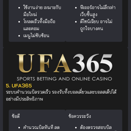
ใช้งานง่าย เหมาะกับ
ฟีเจอร์อาจไม่ลึกเท่า
มือใหม่
เว็บขั้นสูง
โหลดเร็วทั้งมือถือ
ดีไซน์เรียบ อาจไม่
และคอม
ถูกใจบางคน
เมนูไม่ซับซ้อน
5. UFA365
ระบบคำนวณบิลรวดเร็ว รองรับทั้งบอลเดี่ยวและบอลสเต็ปได้
อย่างมีประสิทธิภาพ
ข้อดี
ข้อควรระวัง
คำนวณบิลทันที ลด
ต้องตรวจสอบบิล