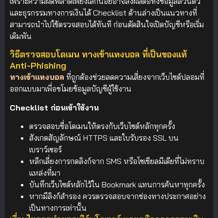
เพราะความผิดพลาดเพียงเล็กน้อยอาจส่งผลต่อทั้งข้อมูลส่วนตัว
และธุรกรรมทางการเงินได้ Checklist ด้านล่างเป็นแนวทางที่
สามารถนำไปใช้ตรวจสอบได้ทันที ก่อนตัดสินใจเปิดบัญชีหรือเริ่ม
เดิมพัน
วิธีตรวจสอบโดเมน ทางเข้าแทงบอล ที่เป็นของแท้
Anti-Phishing
ทางเข้าแทงบอล
ที่ถูกต้องช่วยลดความเสี่ยงจากเว็บไซต์ปลอมที่
ออกแบบมาเพื่อขโมยข้อมูลบัญชีผู้ใช้งาน
Checklist ก่อนเข้าใช้งาน
ตรวจสอบชื่อโดเมนให้ตรงกับเว็บไซต์หลักทุกครั้ง
สังเกตสัญลักษณ์ HTTPS และใบรับรอง SSL บน
เบราว์เซอร์
หลีกเลี่ยงการกดลิงก์จาก SMS หรือโซเชียลมีเดียที่ไม่ทราบ
แหล่งที่มา
บันทึกเว็บไซต์หลักไว้ใน Bookmark แทนการค้นหาทุกครั้ง
หากมีลิงก์สำรอง ควรตรวจสอบจากช่องทางประกาศอย่าง
เป็นทางการเท่านั้น