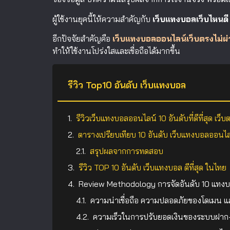
ผู้ใช้งานยุคนี้ให้ความสำคัญกับ
เว็บแทงบอลเว็บไหนดี
อีกปัจจัยสำคัญคือ
เว็บแทงบอลออนไลน์เว็บตรงไม่ผ่า
ทำให้ใช้งานโปร่งใสและเชื่อถือได้มากขึ้น
รีวิว Top10 อันดับ เว็บแทงบอล
รีวิวเว็บแทงบอลออนไลน์ 10 อันดับที่ดีที่สุด เว็
ตารางเปรียบเทียบ 10 อันดับ เว็บแทงบอลออนไล
สรุปผลจากการทดสอบ
รีวิว TOP 10 อันดับ เว็บแทงบอล ดีที่สุด ในไทย
Review Methodology การจัดอันดับ 10 แทงบอล
ความน่าเชื่อถือ ความปลอดภัยของโดเมน แล
ความเร็วในการปรับยอดเงินของระบบฝาก-ถ