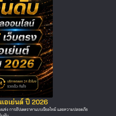
นเอเย่นต์ ปี 2026
างแข่ง การอัปเดตราคาแบบเรียลไทม์ และความปลอดภัย
ดิมพัน