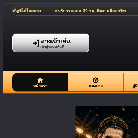
ญชีได้โดยตรง
บริการตลอด 24 ชม. ทีมงานมืออาชีพ
ฝาก-ถอน
ทางเข้าเล่น
เข้าสู่ระบบทันที
หน้าแรก
แทงบอล
คู่
รีวิวเว็บแทงบอลออ