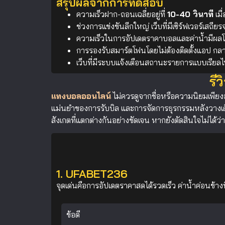
สรุปผลจากการทดสอบ
ความเร็วฝาก-ถอนเฉลี่ยอยู่ที่
10-40 วินาที
เมื
ช่วงการแข่งขันลีกใหญ่ เว็บที่มีเซิร์ฟเวอร์เสถ
ความเร็วในการอัปเดตราคาบอลและค่าน้ำมีผลโด
การรองรับสมาร์ตโฟนโดยไม่ต้องติดตั้งแอป 
เว็บที่มีระบบแจ้งเตือนสถานะรายการแบบเรียล
รี
แทงบอลออนไลน์
ไม่ควรดูจากชื่อหรือความนิยมเพีย
แม่นยำของการรับบิล และการจัดการธุรกรรมหลังวางเดิมพ
สังเกตที่แตกต่างกันอย่างชัดเจน หากยังตัดสินใจไม่ได้ว่
1. UFABET236
จุดเด่นคือการอัปเดตราคาสดได้รวดเร็ว ค่าน้ำค่อนข้
ข้อดี