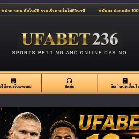
 อัตโนมัติ รวดเร็วภายในไม่กี่วินาที
มั่นคง ปลอดภัย 100% ระบบ
SPORTS BETTING AND ONLINE CASINO
มือใช้งานเว็บแทงบอล
ติดต่อ
ข้อกำหนดเงื่อนไ
นไลน์ 10 อันดับ เว็บตรงไม่ผ
ปลอดภัย จ่ายจริงทุกบิล