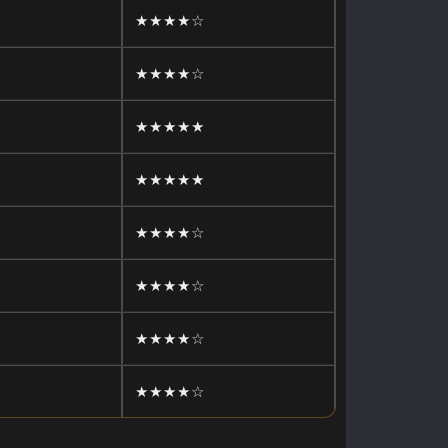
★★★★☆
★★★★☆
★★★★★
★★★★★
★★★★☆
★★★★☆
★★★★☆
★★★★☆