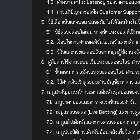
ค่าความหน่วง Latency ของราคาบอลไหล
การแก้ปัญหาของทีม Customer Suppor
วิธีเลือกเว็บแทงบอล ปลอดภัย ไม่ให้โดนโกงใน
วิธีตรวจสอบโดเมน ทางเข้าแทงบอล ที่เป็น
เงื่อนไขการทำยอดเทิร์นโอเวอร์ และกติกาก
รีวิวและกระแสตอบรับจากกลุ่มผู้ใช้งานจร
คู่มือการใช้งานระบบ เว็บแทงบอลออนไลน์ สำหรับ
ขั้นตอนการ สมัครแทงบอลออนไลน์ ผ่านระบ
วิธีฝากเงินเข้าสู่ระบบผ่านบัญชีธนาคาร
เมนูสำคัญบนหน้ากระดานเดิมพันฟุตบอลของร
เมนูราคาบอลและตารางแข่งขันประจำวัน
เมนูแทงบอลสด (Live Betting) และการดูสถิ
เมนูสลิปเดิมพันและการตรวจสอบความถูกต
เมนูประวัติการเดิมพันย้อนหลังเพื่อวิเคราะห