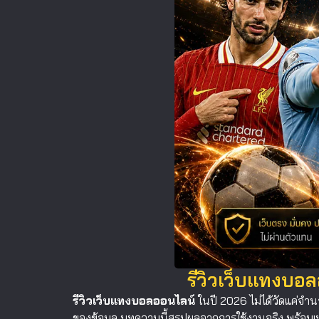
รีวิวเว็บแทงบอลอ
รีวิวเว็บแทงบอลออนไลน์
ในปี 2026 ไม่ได้วัดแค่จำ
ของข้อมูล บทความนี้สรุปผลจากการใช้งานจริง พร้อมเปรี