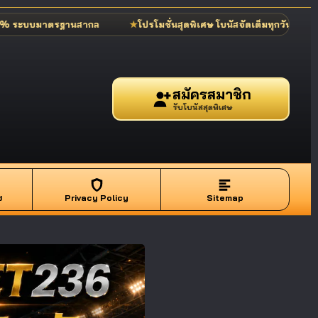
มาตรฐานสากล
โปรโมชั่นสุดพิเศษ โบนัสจัดเต็มทุกวัน
เว็บตร
สมัครสมาชิก
รับโบนัสสุดพิเศษ
ข
Privacy Policy
Sitemap
่านเอเย่นต์ มั่นคง