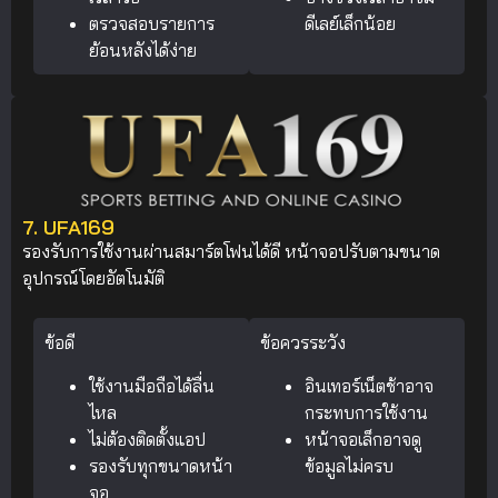
ตรวจสอบรายการ
ดีเลย์เล็กน้อย
ย้อนหลังได้ง่าย
7. UFA169
รองรับการใช้งานผ่านสมาร์ตโฟนได้ดี หน้าจอปรับตามขนาด
อุปกรณ์โดยอัตโนมัติ
ข้อดี
ข้อควรระวัง
ใช้งานมือถือได้ลื่น
อินเทอร์เน็ตช้าอาจ
ไหล
กระทบการใช้งาน
ไม่ต้องติดตั้งแอป
หน้าจอเล็กอาจดู
รองรับทุกขนาดหน้า
ข้อมูลไม่ครบ
จอ