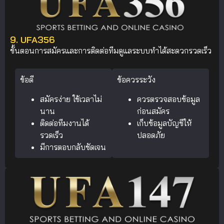
9. UFA356
ขั้นตอนการสมัครและการติดต่อทีมดูแลระบบทำได้สะดวกรวดเร็ว
ข้อดี
ข้อควรระวัง
สมัครง่าย ใช้เวลาไม่
ควรตรวจสอบข้อมูล
นาน
ก่อนสมัคร
ติดต่อทีมงานได้
เก็บข้อมูลบัญชีให้
รวดเร็ว
ปลอดภัย
มีการตอบกลับชัดเจน