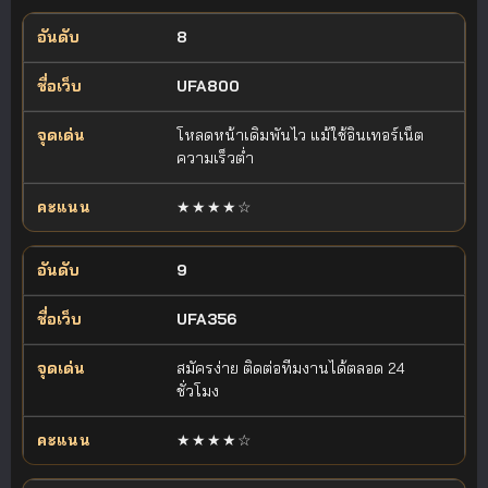
8
UFA800
โหลดหน้าเดิมพันไว แม้ใช้อินเทอร์เน็ต
ความเร็วต่ำ
★★★★☆
9
UFA356
สมัครง่าย ติดต่อทีมงานได้ตลอด 24
ชั่วโมง
★★★★☆