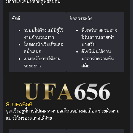
มีการแข่งขันหลายคู่พร้อมกัน
ข้อดี
ข้อควรระวัง
ระบบไม่ค้าง แม้มีผู้ใช้
ฟีเจอร์บางส่วนอาจ
งานจำนวนมาก
ไม่หลากหลายเท่า
โหลดหน้าเว็บเร็วและ
บางเว็บ
สม่ำเสมอ
ดีไซน์เน้นใช้งาน
เหมาะกับการใช้งาน
มากกว่าความทัน
ระยะยาว
สมัย
3. UFA656
จุดแข็งอยู่ที่การอัปเดตราคาบอลไหลอย่างต่อเนื่อง ช่วยติดตาม
แนวโน้มของตลาดได้ง่าย