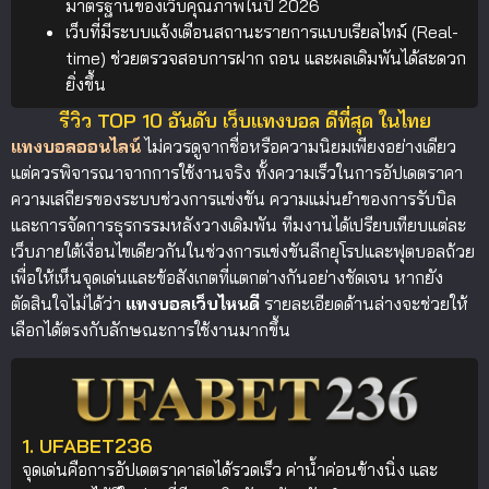
มาตรฐานของเว็บคุณภาพในปี 2026
เว็บที่มีระบบแจ้งเตือนสถานะรายการแบบเรียลไทม์ (Real-
time) ช่วยตรวจสอบการฝาก ถอน และผลเดิมพันได้สะดวก
ยิ่งขึ้น
รีวิว TOP 10 อันดับ เว็บแทงบอล ดีที่สุด ในไทย
แทงบอลออนไลน์
ไม่ควรดูจากชื่อหรือความนิยมเพียงอย่างเดียว
แต่ควรพิจารณาจากการใช้งานจริง ทั้งความเร็วในการอัปเดตราคา
ความเสถียรของระบบช่วงการแข่งขัน ความแม่นยำของการรับบิล
และการจัดการธุรกรรมหลังวางเดิมพัน ทีมงานได้เปรียบเทียบแต่ละ
เว็บภายใต้เงื่อนไขเดียวกันในช่วงการแข่งขันลีกยุโรปและฟุตบอลถ้วย
เพื่อให้เห็นจุดเด่นและข้อสังเกตที่แตกต่างกันอย่างชัดเจน หากยัง
ตัดสินใจไม่ได้ว่า
แทงบอลเว็บไหนดี
รายละเอียดด้านล่างจะช่วยให้
เลือกได้ตรงกับลักษณะการใช้งานมากขึ้น
1. UFABET236
จุดเด่นคือการอัปเดตราคาสดได้รวดเร็ว ค่าน้ำค่อนข้างนิ่ง และ