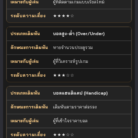
ผู้ที่ติดตามเกมแบบเรียลไทม์
★★★★☆
บอลสูง-ต่ำ (Over/Under)
ทายจำนวนประตูรวม
ผู้ที่วิเคราะห์รูปเกม
★★★☆☆
บอลแฮนดิแคป (Handicap)
เดิมพันตามราคาต่อรอง
ผู้ที่เข้าใจราคาบอล
★★★☆☆