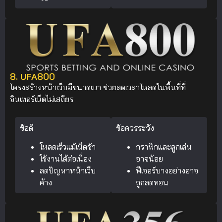
8. UFA800
โครงสร้างหน้าเว็บมีขนาดเบา ช่วยลดเวลาโหลดในพื้นที่ที่
อินเทอร์เน็ตไม่เสถียร
ข้อดี
ข้อควรระวัง
โหลดเร็วแม้เน็ตช้า
กราฟิกและลูกเล่น
ใช้งานได้ต่อเนื่อง
อาจน้อย
ลดปัญหาหน้าเว็บ
ฟีเจอร์บางอย่างอาจ
ค้าง
ถูกลดทอน