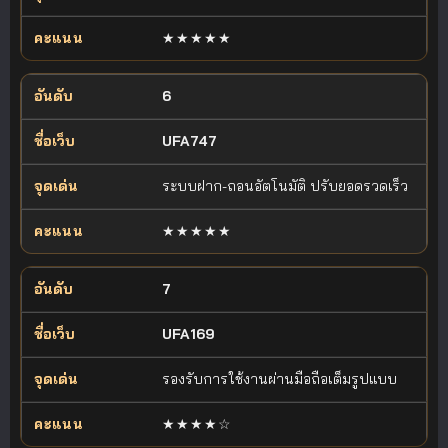
★★★★★
6
UFA747
ระบบฝาก-ถอนอัตโนมัติ ปรับยอดรวดเร็ว
★★★★★
7
UFA169
รองรับการใช้งานผ่านมือถือเต็มรูปแบบ
★★★★☆