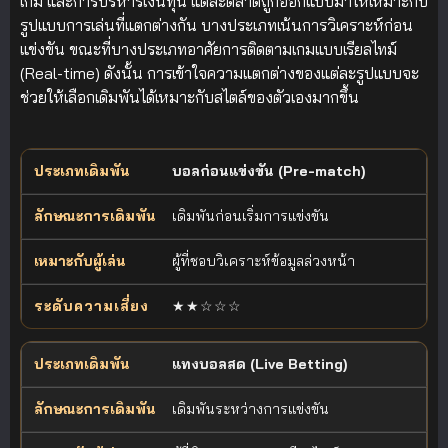
เกม และการบริหารเงินทุน แต่ละตลาดถูกออกแบบมาให้เหมาะกับ
รูปแบบการเล่นที่แตกต่างกัน บางประเภทเน้นการวิเคราะห์ก่อน
แข่งขัน ขณะที่บางประเภทอาศัยการติดตามเกมแบบเรียลไทม์
(Real-time) ดังนั้น การเข้าใจความแตกต่างของแต่ละรูปแบบจะ
ช่วยให้เลือกเดิมพันได้เหมาะกับสไตล์ของตัวเองมากขึ้น
ตารางเปรียบเทียบประเภทการเดิมพันฟุตบอล ลักษณะการเดิมพัน ผู้เล่นท
บอลก่อนแข่งขัน (Pre-match)
ประเภทเดิมพัน
ลักษณะการเดิมพัน
เหมาะกับผู้เล่น
เดิมพันก่อนเริ่มการแข่งขัน
ผู้ที่ชอบวิเคราะห์ข้อมูลล่วงหน้า
★★☆☆☆
แทงบอลสด (Live Betting)
เดิมพันระหว่างการแข่งขัน