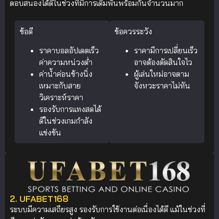
ตอบสนองได้ดีในช่วงที่มีการเดิมพันพร้อมกันจำนวนมาก
ข้อดี
ข้อควรระวัง
ราคาบอลอัปเดตเร็ว
ราคามีการเปลี่ยนเร็ว
ค่าความหน่วงต่ำ
อาจต้องตัดสินใจไว
ค่าน้ำค่อนข้างนิ่ง
ผู้เล่นใหม่อาจตาม
เหมาะกับสาย
จังหวะราคาไม่ทัน
วิเคราะห์ราคา
รองรับการแทงสดได้
ดีในช่วงเกมกำลัง
แข่งขัน
2. UFABET168
ระบบมีความเสถียรสูง รองรับการใช้งานต่อเนื่องได้ดี แม้ในช่วงที่