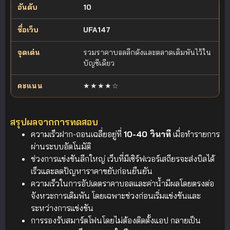
10
UFA147
รวมราคาบอลลีกดังและตลาดเดิมพันไว้ใน
บัญชีเดียว
★★★★☆
สรุปผลจากการทดสอบ
ความเร็วฝาก-ถอนเฉลี่ยอยู่ที่
10-40 วินาที
เมื่อทำรายการ
ผ่านระบบอัตโนมัติ
ช่วงการแข่งขันลีกใหญ่ เว็บที่มีเซิร์ฟเวอร์เสถียรจะส่งบิลได้
เร็วและลดปัญหาราคาขยับก่อนยืนยัน
ความเร็วในการอัปเดตราคาบอลและค่าน้ำมีผลโดยตรงต่อ
จังหวะการเดิมพัน โดยเฉพาะช่วงก่อนเริ่มแข่งขันและ
ระหว่างการแข่งขัน
การรองรับสมาร์ตโฟนโดยไม่ต้องติดตั้งแอป กลายเป็น