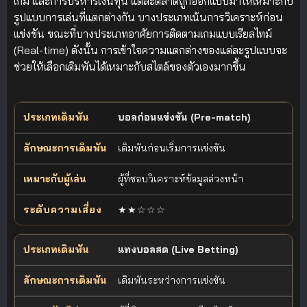
เกม และการบริหารเงินทุน แต่ละตลาดถูกออกแบบมาให้เหมาะกับ
รูปแบบการเล่นที่แตกต่างกัน บางประเภทเน้นการวิเคราะห์ก่อน
แข่งขัน ขณะที่บางประเภทอาศัยการติดตามเกมแบบเรียลไทม์
(Real-time) ดังนั้น การเข้าใจความแตกต่างของแต่ละรูปแบบจะ
ช่วยให้เลือกเดิมพันได้เหมาะกับสไตล์ของตัวเองมากขึ้น
ตารางเปรียบเทียบประเภทการเดิมพันฟุตบอล ลักษณะการเดิมพัน ผู้เล่นท
บอลก่อนแข่งขัน (Pre-match)
ประเภทเดิมพัน
ลักษณะการเดิมพัน
เหมาะกับผู้เล่น
เดิมพันก่อนเริ่มการแข่งขัน
ผู้ที่ชอบวิเคราะห์ข้อมูลล่วงหน้า
★★☆☆☆
แทงบอลสด (Live Betting)
เดิมพันระหว่างการแข่งขัน