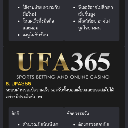
ใช้งานง่าย เหมาะกับ
ฟีเจอร์อาจไม่ลึกเท่า
มือใหม่
เว็บขั้นสูง
โหลดเร็วทั้งมือถือ
ดีไซน์เรียบ อาจไม่
และคอม
ถูกใจบางคน
เมนูไม่ซับซ้อน
5. UFA365
ระบบคำนวณบิลรวดเร็ว รองรับทั้งบอลเดี่ยวและบอลสเต็ปได้
อย่างมีประสิทธิภาพ
ข้อดี
ข้อควรระวัง
คำนวณบิลทันที ลด
ต้องตรวจสอบบิล