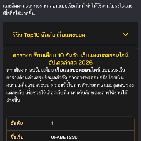
และติดตามสถานะฝาก-ถอนแบบเรียลไทม์ ทำให้ใช้งานโปร่งใสและ
เชื่อถือได้มากขึ้น
รีวิว Top10 อันดับ เว็บแทงบอล
ตารางเปรียบเทียบ 10 อันดับ เว็บแทงบอลออนไลน์
อัปเดตล่าสุด 2026
หากต้องการเปรียบเทียบ
เว็บแทงบอลออนไลน์
แบบรวดเร็ว
ตารางด้านล่างสรุปข้อมูลสำคัญจากการทดสอบจริง โดยเน้น
ความเสถียรของระบบ ความเร็วในการทำรายการ และจุดเด่นของ
แต่ละเว็บ เพื่อช่วยให้เลือกเว็บที่เหมาะกับลักษณะการใช้งานได้
ง่ายขึ้น
1
อันดับ
ชื่อเว็บ
จุดเด่นจากการทดสอบจริง
คะแนน
UFABET236