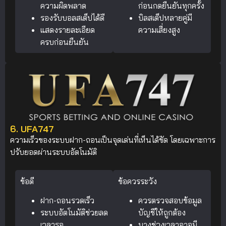
ความผิดพลาด
ก่อนกดยืนยันทุกครั้ง
รองรับบอลสเต็ปได้ดี
บิลสเต็ปหลายคู่มี
แสดงรายละเอียด
ความเสี่ยงสูง
ครบก่อนยืนยัน
6. UFA747
ความเร็วของระบบฝาก-ถอนเป็นจุดเด่นที่เห็นได้ชัด โดยเฉพาะการ
ปรับยอดผ่านระบบอัตโนมัติ
ข้อดี
ข้อควรระวัง
ฝาก-ถอนรวดเร็ว
ควรตรวจสอบข้อมูล
ระบบอัตโนมัติช่วยลด
บัญชีให้ถูกต้อง
เวลารอ
บางช่วงเวลาอาจมี