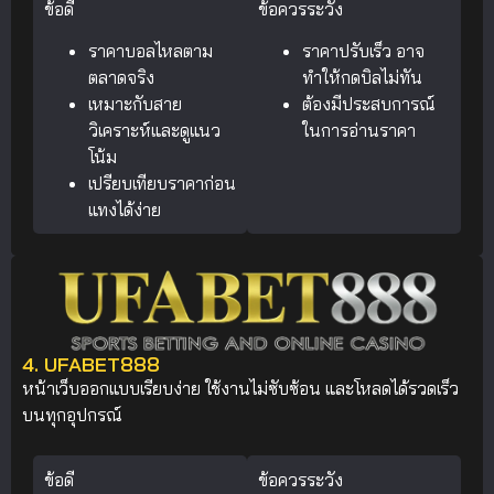
ข้อดี
ข้อควรระวัง
ราคาบอลไหลตาม
ราคาปรับเร็ว อาจ
ตลาดจริง
ทำให้กดบิลไม่ทัน
เหมาะกับสาย
ต้องมีประสบการณ์
วิเคราะห์และดูแนว
ในการอ่านราคา
โน้ม
เปรียบเทียบราคาก่อน
แทงได้ง่าย
4. UFABET888
หน้าเว็บออกแบบเรียบง่าย ใช้งานไม่ซับซ้อน และโหลดได้รวดเร็ว
บนทุกอุปกรณ์
ข้อดี
ข้อควรระวัง