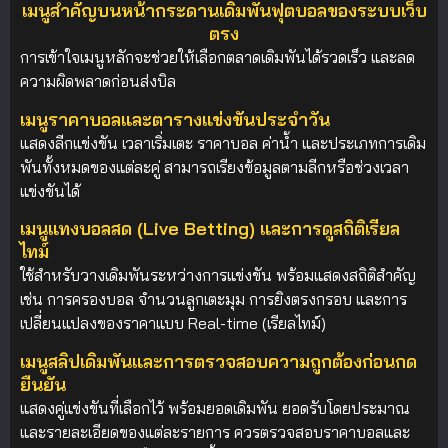
เมนูสำคัญบนหน้ากระดานเดิมพันฟุตบอลของระบบเว็บ
ตรง
การเข้าใจเมนูหลักจะช่วยให้เลือกตลาดเดิมพันได้รวดเร็ว และลด
ความผิดพลาดก่อนส่งบิล
เมนูราคาบอลและตารางแข่งขันประจำวัน
แสดงลีกแข่งขัน เวลาเริ่มเตะ ราคาบอล ค่าน้ำ และประเภทการเดิม
พันทั้งหมดของแต่ละคู่ สามารถเรียงข้อมูลตามลีกหรือช่วงเวลา
แข่งขันได้
เมนูแทงบอลสด (Live Betting) และการดูสถิติเรียล
ไทม์
ใช้สำหรับวางเดิมพันระหว่างการแข่งขัน พร้อมแสดงสถิติสำคัญ
เช่น การครองบอล จำนวนลูกเตะมุม การยิงตรงกรอบ และการ
เปลี่ยนแปลงของราคาแบบ Real-time (เรียลไทม์)
เมนูสลิปเดิมพันและการตรวจสอบความถูกต้องก่อนกด
ยืนยัน
แสดงคู่แข่งขันที่เลือกไว้ พร้อมยอดเดิมพัน ยอดรับโดยประมาณ
และรายละเอียดของแต่ละรายการ ควรตรวจสอบราคาบอลและ