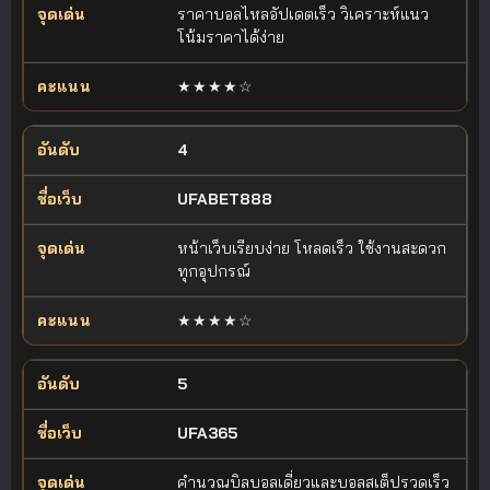
ราคาบอลไหลอัปเดตเร็ว วิเคราะห์แนว
โน้มราคาได้ง่าย
★★★★☆
4
UFABET888
หน้าเว็บเรียบง่าย โหลดเร็ว ใช้งานสะดวก
ทุกอุปกรณ์
★★★★☆
5
UFA365
คำนวณบิลบอลเดี่ยวและบอลสเต็ปรวดเร็ว