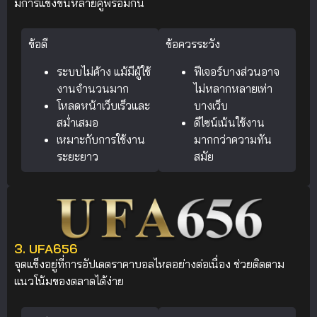
มีการแข่งขันหลายคู่พร้อมกัน
ข้อดี
ข้อควรระวัง
ระบบไม่ค้าง แม้มีผู้ใช้
ฟีเจอร์บางส่วนอาจ
งานจำนวนมาก
ไม่หลากหลายเท่า
โหลดหน้าเว็บเร็วและ
บางเว็บ
สม่ำเสมอ
ดีไซน์เน้นใช้งาน
เหมาะกับการใช้งาน
มากกว่าความทัน
ระยะยาว
สมัย
3. UFA656
จุดแข็งอยู่ที่การอัปเดตราคาบอลไหลอย่างต่อเนื่อง ช่วยติดตาม
แนวโน้มของตลาดได้ง่าย