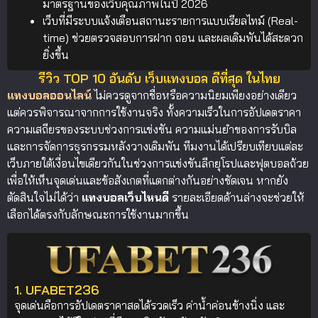
มาตรฐานของเว็บคุณภาพในปี 2026
เว็บที่มีระบบแจ้งเตือนสถานะรายการแบบเรียลไทม์ (Real-
time) ช่วยตรวจสอบการฝาก ถอน และผลเดิมพันได้สะดวก
ยิ่งขึ้น
รีวิว TOP 10 อันดับ เว็บแทงบอล ดีที่สุด ในไทย
แทงบอลออนไลน์
ไม่ควรดูจากชื่อหรือความนิยมเพียงอย่างเดียว
แต่ควรพิจารณาจากการใช้งานจริง ทั้งความเร็วในการอัปเดตราคา
ความเสถียรของระบบช่วงการแข่งขัน ความแม่นยำของการรับบิล
และการจัดการธุรกรรมหลังวางเดิมพัน ทีมงานได้เปรียบเทียบแต่ละ
เว็บภายใต้เงื่อนไขเดียวกันในช่วงการแข่งขันลีกยุโรปและฟุตบอลถ้วย
เพื่อให้เห็นจุดเด่นและข้อสังเกตที่แตกต่างกันอย่างชัดเจน หากยัง
ตัดสินใจไม่ได้ว่า
แทงบอลเว็บไหนดี
รายละเอียดด้านล่างจะช่วยให้
เลือกได้ตรงกับลักษณะการใช้งานมากขึ้น
1. UFABET236
จุดเด่นคือการอัปเดตราคาสดได้รวดเร็ว ค่าน้ำค่อนข้างนิ่ง และ