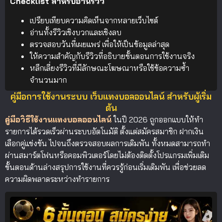
Checklist สำหรับอ่านรีวิว
เปรียบเทียบความคิดเห็นจากหลายเว็บไซต์
อ่านทั้งรีวิวเชิงบวกและเชิงลบ
ตรวจสอบวันที่เผยแพร่ เพื่อให้เป็นข้อมูลล่าสุด
ให้ความสำคัญกับรีวิวที่อธิบายขั้นตอนการใช้งานจริง
หลีกเลี่ยงรีวิวที่มีลักษณะโฆษณาหรือใช้ข้อความซ้ำ
จำนวนมาก
คู่มือการใช้งานระบบ เว็บแทงบอลออนไลน์ สำหรับผู้เริ่ม
ต้น
คู่มือวิธีใช้งานแทงบอลออนไลน์
ในปี 2026 ถูกออกแบบให้ทำ
รายการได้รวดเร็วผ่านระบบอัตโนมัติ ตั้งแต่สมัครสมาชิก ฝากเงิน
เลือกคู่แข่งขัน ไปจนถึงตรวจสอบผลการเดิมพัน ทั้งหมดสามารถทำ
ผ่านสมาร์ตโฟนหรือคอมพิวเตอร์โดยไม่ต้องติดตั้งโปรแกรมเพิ่มเติม
ขั้นตอนด้านล่างสรุปการใช้งานที่ควรรู้ก่อนเริ่มเดิมพัน เพื่อช่วยลด
ความผิดพลาดระหว่างทำรายการ