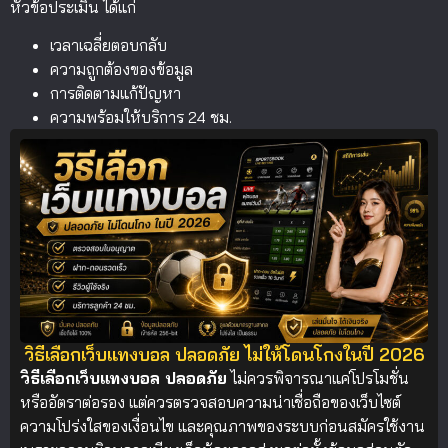
หัวข้อประเมิน ได้แก่
เวลาเฉลี่ยตอบกลับ
ความถูกต้องของข้อมูล
การติดตามแก้ปัญหา
ความพร้อมให้บริการ 24 ชม.
วิธีเลือกเว็บแทงบอล ปลอดภัย ไม่ให้โดนโกงในปี 2026
วิธีเลือกเว็บแทงบอล ปลอดภัย
ไม่ควรพิจารณาแค่โปรโมชั่น
หรืออัตราต่อรอง แต่ควรตรวจสอบความน่าเชื่อถือของเว็บไซต์
ความโปร่งใสของเงื่อนไข และคุณภาพของระบบก่อนสมัครใช้งาน