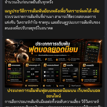
จำนวนเงินก่อนกดยืนยันทุกครั้ง
เมนูประวัติการเดิมพันย้อนหลังเพื่อวิเคราะห์ผลได้-เสีย
รวบรวมรายการเดิมพันที่ผ่านมา สามารถใช้ตรวจสอบผลการ
แข่งขัน วิเคราะห์กำไร-ขาดทุน และย้อนดูรูปแบบการเดิมพันของ
ตนเองเพื่อปรับกลยุทธ์ในอนาคต
ประเภทการเดิมพันฟุตบอลยอดนิยมบน เว็บพนันบอล
ออนไลน์
การเลือกประเภทเดิมพันมีผลต่อทั้งระดับความเสี่ยง วิธีวิเคราะห์