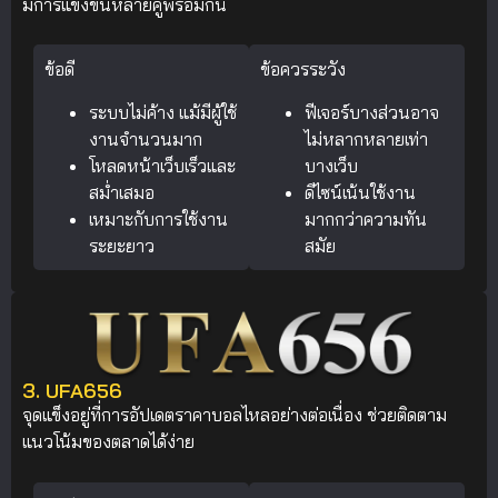
มีการแข่งขันหลายคู่พร้อมกัน
ข้อดี
ข้อควรระวัง
ระบบไม่ค้าง แม้มีผู้ใช้
ฟีเจอร์บางส่วนอาจ
งานจำนวนมาก
ไม่หลากหลายเท่า
โหลดหน้าเว็บเร็วและ
บางเว็บ
สม่ำเสมอ
ดีไซน์เน้นใช้งาน
เหมาะกับการใช้งาน
มากกว่าความทัน
ระยะยาว
สมัย
3. UFA656
จุดแข็งอยู่ที่การอัปเดตราคาบอลไหลอย่างต่อเนื่อง ช่วยติดตาม
แนวโน้มของตลาดได้ง่าย