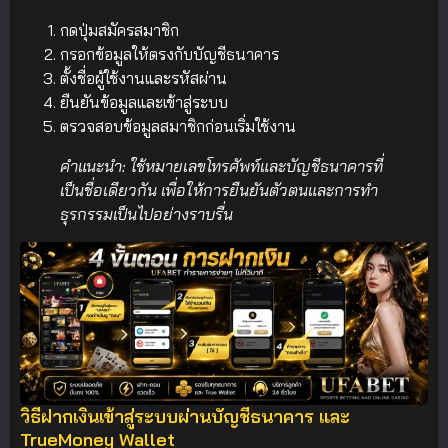
กดปุ่มสมัครสมาชิก
กรอกข้อมูลให้ตรงกับบัญชีธนาคาร
ตั้งชื่อผู้ใช้งานและรหัสผ่าน
ยืนยันข้อมูลและเข้าสู่ระบบ
ตรวจสอบข้อมูลสมาชิกก่อนเริ่มใช้งาน
คำแนะนำ: ใช้หมายเลขโทรศัพท์และบัญชีธนาคารที่
เป็นชื่อเดียวกัน เพื่อให้การยืนยันตัวตนและการทำ
ธุรกรรมเป็นไปอย่างราบรื่น
วิธีฝากเงินเข้าสู่ระบบผ่านบัญชีธนาคาร และ
TrueMoney Wallet