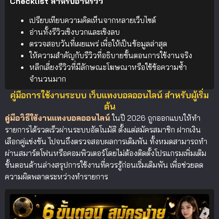
Checklist สำหรับอ่านรีวิว
เปรียบเทียบความคิดเห็นจากหลายเว็บไซต์
อ่านทั้งรีวิวเชิงบวกและเชิงลบ
ตรวจสอบวันที่เผยแพร่ เพื่อให้เป็นข้อมูลล่าสุด
ให้ความสำคัญกับรีวิวที่อธิบายขั้นตอนการใช้งานจริง
หลีกเลี่ยงรีวิวที่มีลักษณะโฆษณาหรือใช้ข้อความซ้ำ
จำนวนมาก
คู่มือการใช้งานระบบ เว็บแทงบอลออนไลน์ สำหรับผู้เริ่ม
ต้น
คู่มือวิธีใช้งานแทงบอลออนไลน์
ในปี 2026 ถูกออกแบบให้ทำ
รายการได้รวดเร็วผ่านระบบอัตโนมัติ ตั้งแต่สมัครสมาชิก ฝากเงิน
เลือกคู่แข่งขัน ไปจนถึงตรวจสอบผลการเดิมพัน ทั้งหมดสามารถทำ
ผ่านสมาร์ตโฟนหรือคอมพิวเตอร์โดยไม่ต้องติดตั้งโปรแกรมเพิ่มเติม
ขั้นตอนด้านล่างสรุปการใช้งานที่ควรรู้ก่อนเริ่มเดิมพัน เพื่อช่วยลด
ความผิดพลาดระหว่างทำรายการ