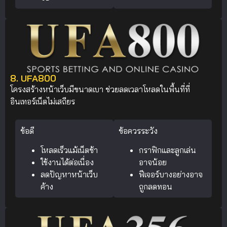
8. UFA800
โครงสร้างหน้าเว็บมีขนาดเบา ช่วยลดเวลาโหลดในพื้นที่ที่
อินเทอร์เน็ตไม่เสถียร
ข้อดี
ข้อควรระวัง
โหลดเร็วแม้เน็ตช้า
กราฟิกและลูกเล่น
ใช้งานได้ต่อเนื่อง
อาจน้อย
ลดปัญหาหน้าเว็บ
ฟีเจอร์บางอย่างอาจ
ค้าง
ถูกลดทอน