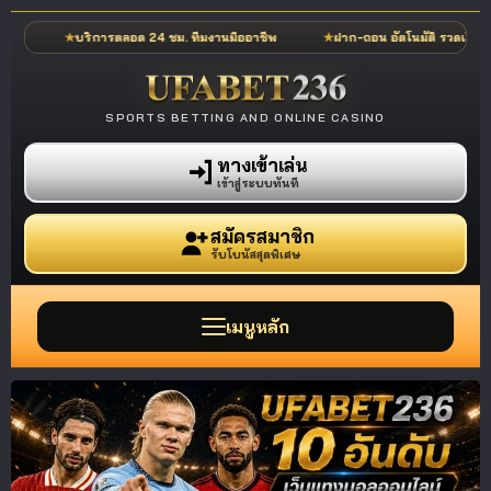
บริการตลอด 24 ชม. ทีมงานมืออาชีพ
ฝาก-ถอน อัตโนมัติ รวดเร็วภายในไม่กี่วินา
SPORTS BETTING AND ONLINE CASINO
ทางเข้าเล่น
เข้าสู่ระบบทันที
สมัครสมาชิก
รับโบนัสสุดพิเศษ
เมนูหลัก
รีวิวเว็บแทงบอลออนไลน์
10 อันดับ เว็บตรงไม่ผ่าน