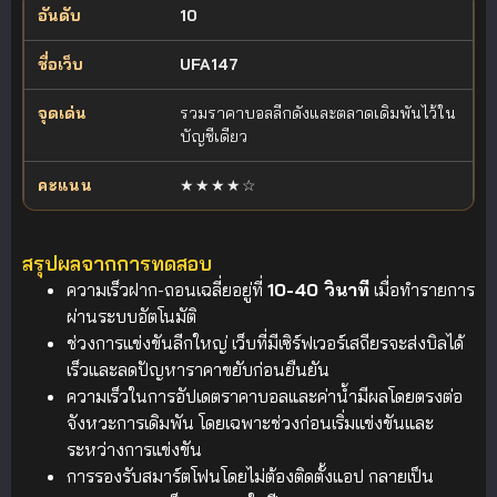
10
UFA147
รวมราคาบอลลีกดังและตลาดเดิมพันไว้ใน
บัญชีเดียว
★★★★☆
สรุปผลจากการทดสอบ
ความเร็วฝาก-ถอนเฉลี่ยอยู่ที่
10-40 วินาที
เมื่อทำรายการ
ผ่านระบบอัตโนมัติ
ช่วงการแข่งขันลีกใหญ่ เว็บที่มีเซิร์ฟเวอร์เสถียรจะส่งบิลได้
เร็วและลดปัญหาราคาขยับก่อนยืนยัน
ความเร็วในการอัปเดตราคาบอลและค่าน้ำมีผลโดยตรงต่อ
จังหวะการเดิมพัน โดยเฉพาะช่วงก่อนเริ่มแข่งขันและ
ระหว่างการแข่งขัน
การรองรับสมาร์ตโฟนโดยไม่ต้องติดตั้งแอป กลายเป็น