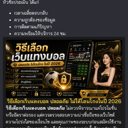
หัวข้อประเมิน ได้แก่
เวลาเฉลี่ยตอบกลับ
ความถูกต้องของข้อมูล
การติดตามแก้ปัญหา
ความพร้อมให้บริการ 24 ชม.
วิธีเลือกเว็บแทงบอล ปลอดภัย ไม่ให้โดนโกงในปี 2026
วิธีเลือกเว็บแทงบอล ปลอดภัย
ไม่ควรพิจารณาแค่โปรโมชั่น
หรืออัตราต่อรอง แต่ควรตรวจสอบความน่าเชื่อถือของเว็บไซต์
ความโปร่งใสของเงื่อนไข และคุณภาพของระบบก่อนสมัครใช้งาน