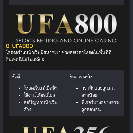
8. UFA800
โครงสร้างหน้าเว็บมีขนาดเบา ช่วยลดเวลาโหลดในพื้นที่ที่
อินเทอร์เน็ตไม่เสถียร
ข้อดี
ข้อควรระวัง
โหลดเร็วแม้เน็ตช้า
กราฟิกและลูกเล่น
ใช้งานได้ต่อเนื่อง
อาจน้อย
ลดปัญหาหน้าเว็บ
ฟีเจอร์บางอย่างอาจ
ค้าง
ถูกลดทอน