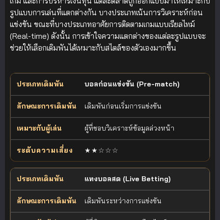
เกม และการบริหารเงินทุน แต่ละตลาดถูกออกแบบมาให้เหมาะกับ
รูปแบบการเล่นที่แตกต่างกัน บางประเภทเน้นการวิเคราะห์ก่อน
แข่งขัน ขณะที่บางประเภทอาศัยการติดตามเกมแบบเรียลไทม์
(Real-time) ดังนั้น การเข้าใจความแตกต่างของแต่ละรูปแบบจะ
ช่วยให้เลือกเดิมพันได้เหมาะกับสไตล์ของตัวเองมากขึ้น
ตารางเปรียบเทียบประเภทการเดิมพันฟุตบอล ลักษณะการเดิมพัน ผู้เล่นท
บอลก่อนแข่งขัน (Pre-match)
ประเภทเดิมพัน
ลักษณะการเดิมพัน
เหมาะกับผู้เล่น
เดิมพันก่อนเริ่มการแข่งขัน
ผู้ที่ชอบวิเคราะห์ข้อมูลล่วงหน้า
★★☆☆☆
แทงบอลสด (Live Betting)
เดิมพันระหว่างการแข่งขัน