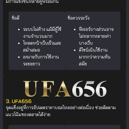
มีการแข่งขันหลายคู่พร้อมกัน
ข้อดี
ข้อควรระวัง
ระบบไม่ค้าง แม้มีผู้ใช้
ฟีเจอร์บางส่วนอาจ
งานจำนวนมาก
ไม่หลากหลายเท่า
โหลดหน้าเว็บเร็วและ
บางเว็บ
สม่ำเสมอ
ดีไซน์เน้นใช้งาน
เหมาะกับการใช้งาน
มากกว่าความทัน
ระยะยาว
สมัย
3. UFA656
จุดแข็งอยู่ที่การอัปเดตราคาบอลไหลอย่างต่อเนื่อง ช่วยติดตาม
แนวโน้มของตลาดได้ง่าย