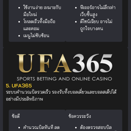
ใช้งานง่าย เหมาะกับ
ฟีเจอร์อาจไม่ลึกเท่า
มือใหม่
เว็บขั้นสูง
โหลดเร็วทั้งมือถือ
ดีไซน์เรียบ อาจไม่
และคอม
ถูกใจบางคน
เมนูไม่ซับซ้อน
5. UFA365
ระบบคำนวณบิลรวดเร็ว รองรับทั้งบอลเดี่ยวและบอลสเต็ปได้
อย่างมีประสิทธิภาพ
ข้อดี
ข้อควรระวัง
คำนวณบิลทันที ลด
ต้องตรวจสอบบิล