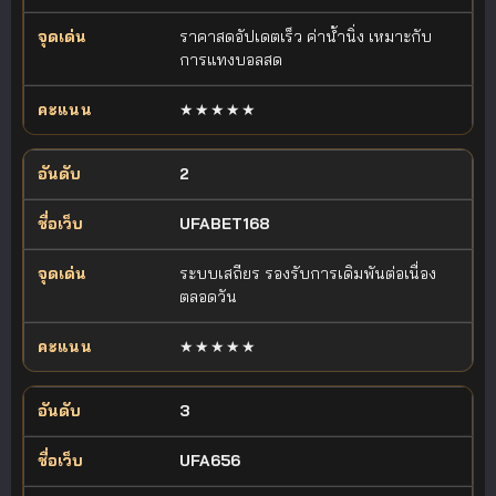
ราคาสดอัปเดตเร็ว ค่าน้ำนิ่ง เหมาะกับ
การแทงบอลสด
★★★★★
2
UFABET168
ระบบเสถียร รองรับการเดิมพันต่อเนื่อง
ตลอดวัน
★★★★★
3
UFA656