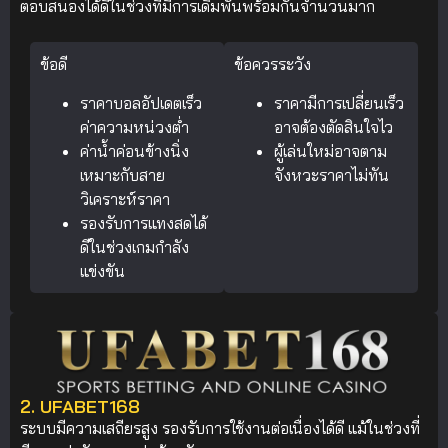
ตอบสนองได้ดีในช่วงที่มีการเดิมพันพร้อมกันจำนวนมาก
ข้อดี
ข้อควรระวัง
ราคาบอลอัปเดตเร็ว
ราคามีการเปลี่ยนเร็ว
ค่าความหน่วงต่ำ
อาจต้องตัดสินใจไว
ค่าน้ำค่อนข้างนิ่ง
ผู้เล่นใหม่อาจตาม
เหมาะกับสาย
จังหวะราคาไม่ทัน
วิเคราะห์ราคา
รองรับการแทงสดได้
ดีในช่วงเกมกำลัง
แข่งขัน
2. UFABET168
ระบบมีความเสถียรสูง รองรับการใช้งานต่อเนื่องได้ดี แม้ในช่วงที่