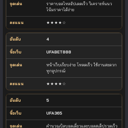
ราคาบอลไหลอัปเดตเร็ว วิเคราะห์แนว
โน้มราคาได้ง่าย
★★★★☆
4
UFABET888
หน้าเว็บเรียบง่าย โหลดเร็ว ใช้งานสะดวก
ทุกอุปกรณ์
★★★★☆
5
UFA365
คำนวณบิลบอลเดี่ยวและบอลสเต็ปรวดเร็ว