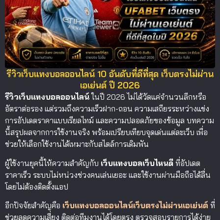
เอเย่นต์ มั่นคงปลอดภัย
จ่ายจริงทุกบิล
รีวิวเว็บแทงบอลออนไลน์ 10 อันดับที่ดีที่สุด เว็บตรงไม่ผ่าน
เอเย่นต์ ปี 2026
รีวิวเว็บแทงบอลออนไลน์
ในปี 2026 ไม่ได้วัดแค่จำนวนลีกหรือ
อัตราต่อรอง แต่รวมถึงความเร็วฝาก-ถอน ความเสถียรระหว่างแข่ง
การอัปเดตราคาแบบเรียลไทม์ และความปลอดภัยของข้อมูล บทความ
นี้สรุปผลจากการใช้งานจริง พร้อมเปรียบเทียบจุดเด่นแต่ละเว็บ เพื่อ
ช่วยให้เลือกใช้งานได้เหมาะกับสไตล์การเดิมพัน
ผู้ใช้งานยุคนี้ให้ความสำคัญกับ
เว็บแทงบอลเว็บไหนดี
ที่อัปเดต
ราคาเร็ว ระบบไม่หน่วงช่วงคนเล่นเยอะ และใช้งานผ่านมือถือได้ลื่น
โดยไม่ต้องติดตั้งแอป
อีกปัจจัยสำคัญคือ
เว็บแทงบอลออนไลน์เว็บตรงไม่ผ่านเอเย่นต์
ที่
ช่วยลดความเสี่ยง ติดต่อทีมงานได้โดยตรง ตรวจสอบรายการได้ง่าย