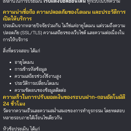
เหล่านี้ในการประเมิน
เว็บแทงบอลออนไลน์
ทุกเว็บในบทความ
ความน่าเชื่อถือ ความปลอดภัยของโดเมน และประวัติการ
เปิดให้บริการ
ประเมินจากหลายปัจจัยร่วมกัน ไม่ใช่แค่อายุโดเมน แต่รวมถึงความ
ปลอดภัย (SSL/TLS) ความเสถียรของเว็บไซต์ และความต่อเนื่องใน
การให้บริการ
สิ่งที่ตรวจสอบ ได้แก่
อายุโดเมน
การเข้ารหัสข้อมูล
ความเสถียรช่วงใช้งานสูง
ประวัติการเปลี่ยนโดเมน
ความชัดเจนของข้อมูลติดต่อ
ความเร็วในการปรับยอดเงินของระบบฝาก-ถอนอัตโนมัติ
24 ชั่วโมง
วัดจากความเร็วและความสม่ำเสมอของการทำธุรกรรม โดยทดสอบ
หลายรอบภายใต้เงื่อนไขเดียวกัน
หัวข้อประเมิน ได้แก่