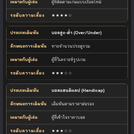
ผู้ที่ติดตามเกมแบบเรียลไทม์
★★★★☆
บอลสูง-ต่ำ (Over/Under)
ทายจำนวนประตูรวม
ผู้ที่วิเคราะห์รูปเกม
★★★☆☆
บอลแฮนดิแคป (Handicap)
เดิมพันตามราคาต่อรอง
ผู้ที่เข้าใจราคาบอล
★★★☆☆