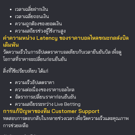
เวลาเฉลี่ยฝากเงิน
เวลาเฉลี่ยถอนเงิน
ความถูกต้องของยอดเงิน
ความเสถียรช่วงผู้ใช้งานสูง
ค่าความหน่วง Latency ของราคาบอลไหลขณะกดส่งบิล
เดิมพัน
วัดความเร็วในการอัปเดตราคาบอลเทียบกับเวลายืนยันบิล เพื่อดู
โอกาสที่ราคาจะเปลี่ยนก่อนยืนยัน
สิ่งที่ใช้เปรียบเทียบ ได้แก่
ความเร็วอัปเดตราคา
ความต่อเนื่องของราคาบอลไหล
อัตราการเปลี่ยนราคาก่อนยืนยัน
ความเสถียรระหว่าง Live Betting
การแก้ปัญหาของทีม Customer Support
ทดสอบการตอบกลับในหลายช่วงเวลา เพื่อวัดความเร็วและคุณภาพ
การช่วยเหลือ