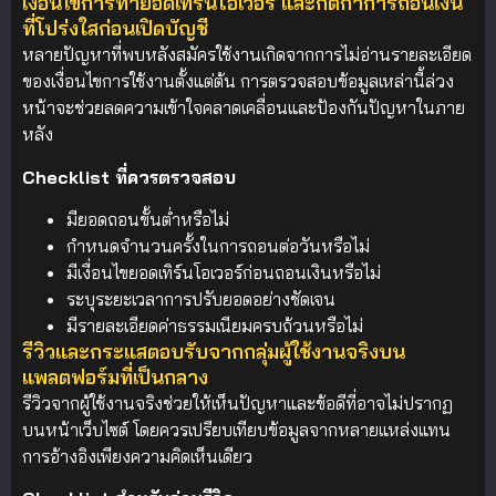
เงื่อนไขการทำยอดเทิร์นโอเวอร์ และกติกาการถอนเงิน
ที่โปร่งใสก่อนเปิดบัญชี
หลายปัญหาที่พบหลังสมัครใช้งานเกิดจากการไม่อ่านรายละเอียด
ของเงื่อนไขการใช้งานตั้งแต่ต้น การตรวจสอบข้อมูลเหล่านี้ล่วง
หน้าจะช่วยลดความเข้าใจคลาดเคลื่อนและป้องกันปัญหาในภาย
หลัง
Checklist ที่ควรตรวจสอบ
มียอดถอนขั้นต่ำหรือไม่
กำหนดจำนวนครั้งในการถอนต่อวันหรือไม่
มีเงื่อนไขยอดเทิร์นโอเวอร์ก่อนถอนเงินหรือไม่
ระบุระยะเวลาการปรับยอดอย่างชัดเจน
มีรายละเอียดค่าธรรมเนียมครบถ้วนหรือไม่
รีวิวและกระแสตอบรับจากกลุ่มผู้ใช้งานจริงบน
แพลตฟอร์มที่เป็นกลาง
รีวิวจากผู้ใช้งานจริงช่วยให้เห็นปัญหาและข้อดีที่อาจไม่ปรากฏ
บนหน้าเว็บไซต์ โดยควรเปรียบเทียบข้อมูลจากหลายแหล่งแทน
การอ้างอิงเพียงความคิดเห็นเดียว