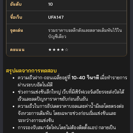
10
UFA147
รวมราคาบอลลีกดังและตลาดเดิมพันไว้ใน
บัญชีเดียว
★★★★☆
สรุปผลจากการทดสอบ
ความเร็วฝาก-ถอนเฉลี่ยอยู่ที่
10-40 วินาที
เมื่อทำรายการ
ผ่านระบบอัตโนมัติ
ช่วงการแข่งขันลีกใหญ่ เว็บที่มีเซิร์ฟเวอร์เสถียรจะส่งบิลได้
เร็วและลดปัญหาราคาขยับก่อนยืนยัน
ความเร็วในการอัปเดตราคาบอลและค่าน้ำมีผลโดยตรงต่อ
จังหวะการเดิมพัน โดยเฉพาะช่วงก่อนเริ่มแข่งขันและ
ระหว่างการแข่งขัน
การรองรับสมาร์ตโฟนโดยไม่ต้องติดตั้งแอป กลายเป็น