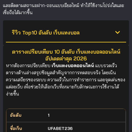
และติดตามสถานะฝาก-ถอนแบบเรียลไทม์ ทำให้ใช้งานโปร่งใสและ
เชื่อถือได้มากขึ้น
รีวิว Top10 อันดับ เว็บแทงบอล
ตารางเปรียบเทียบ 10 อันดับ เว็บแทงบอลออนไลน์
อัปเดตล่าสุด 2026
หากต้องการเปรียบเทียบ
เว็บแทงบอลออนไลน์
แบบรวดเร็ว
ตารางด้านล่างสรุปข้อมูลสำคัญจากการทดสอบจริง โดยเน้น
ความเสถียรของระบบ ความเร็วในการทำรายการ และจุดเด่นของ
แต่ละเว็บ เพื่อช่วยให้เลือกเว็บที่เหมาะกับลักษณะการใช้งานได้
ง่ายขึ้น
1
อันดับ
ชื่อเว็บ
จุดเด่นจากการทดสอบจริง
คะแนน
UFABET236