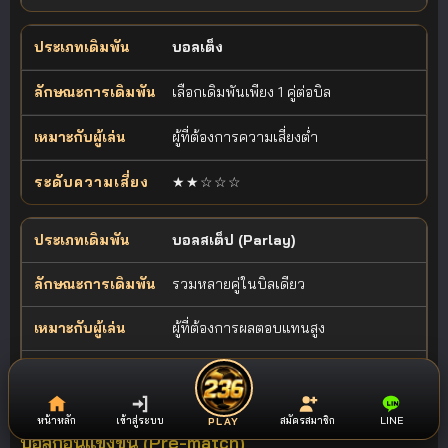
บอลเต็ง
เลือกเดิมพันเพียง 1 คู่ต่อบิล
ผู้ที่ต้องการความเสี่ยงต่ำ
★★☆☆☆
บอลสเต็ป (Parlay)
รวมหลายคู่ในบิลเดียว
ผู้ที่ต้องการผลตอบแทนสูง
★★★★★
หน้าหลัก
เข้าสู่ระบบ
สมัครสมาชิก
LINE
PLAY
บอลก่อนแข่งขัน (Pre-match)