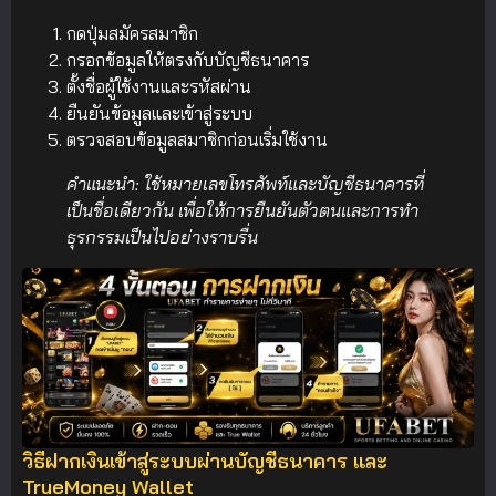
กดปุ่มสมัครสมาชิก
กรอกข้อมูลให้ตรงกับบัญชีธนาคาร
ตั้งชื่อผู้ใช้งานและรหัสผ่าน
ยืนยันข้อมูลและเข้าสู่ระบบ
ตรวจสอบข้อมูลสมาชิกก่อนเริ่มใช้งาน
คำแนะนำ: ใช้หมายเลขโทรศัพท์และบัญชีธนาคารที่
เป็นชื่อเดียวกัน เพื่อให้การยืนยันตัวตนและการทำ
ธุรกรรมเป็นไปอย่างราบรื่น
วิธีฝากเงินเข้าสู่ระบบผ่านบัญชีธนาคาร และ
TrueMoney Wallet