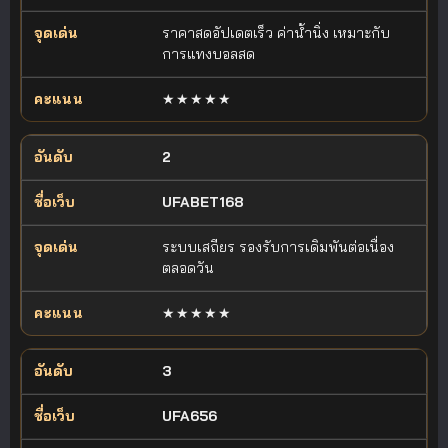
ราคาสดอัปเดตเร็ว ค่าน้ำนิ่ง เหมาะกับ
การแทงบอลสด
★★★★★
2
UFABET168
ระบบเสถียร รองรับการเดิมพันต่อเนื่อง
ตลอดวัน
★★★★★
3
UFA656