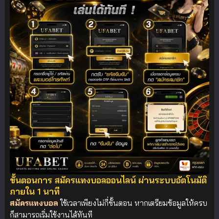
ขั้นตอนการ สมัครแทงบอลออนไลน์ ผ่านระบบอัตโนมัติ
ภายใน 1 นาที
สมัครแทงบอล
ใช้เวลาเพียงไม่กี่ขั้นตอน หากเตรียมข้อมูลให้ครบ
ก็สามารถเริ่มใช้งานได้ทันที