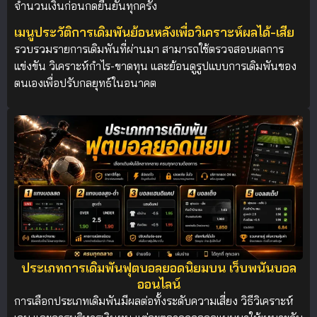
จำนวนเงินก่อนกดยืนยันทุกครั้ง
เมนูประวัติการเดิมพันย้อนหลังเพื่อวิเคราะห์ผลได้-เสีย
รวบรวมรายการเดิมพันที่ผ่านมา สามารถใช้ตรวจสอบผลการ
แข่งขัน วิเคราะห์กำไร-ขาดทุน และย้อนดูรูปแบบการเดิมพันของ
ตนเองเพื่อปรับกลยุทธ์ในอนาคต
ประเภทการเดิมพันฟุตบอลยอดนิยมบน เว็บพนันบอล
ออนไลน์
การเลือกประเภทเดิมพันมีผลต่อทั้งระดับความเสี่ยง วิธีวิเคราะห์