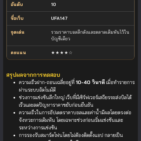
10
UFA147
รวมราคาบอลลีกดังและตลาดเดิมพันไว้ใน
บัญชีเดียว
★★★★☆
สรุปผลจากการทดสอบ
ความเร็วฝาก-ถอนเฉลี่ยอยู่ที่
10-40 วินาที
เมื่อทำรายการ
ผ่านระบบอัตโนมัติ
ช่วงการแข่งขันลีกใหญ่ เว็บที่มีเซิร์ฟเวอร์เสถียรจะส่งบิลได้
เร็วและลดปัญหาราคาขยับก่อนยืนยัน
ความเร็วในการอัปเดตราคาบอลและค่าน้ำมีผลโดยตรงต่อ
จังหวะการเดิมพัน โดยเฉพาะช่วงก่อนเริ่มแข่งขันและ
ระหว่างการแข่งขัน
การรองรับสมาร์ตโฟนโดยไม่ต้องติดตั้งแอป กลายเป็น