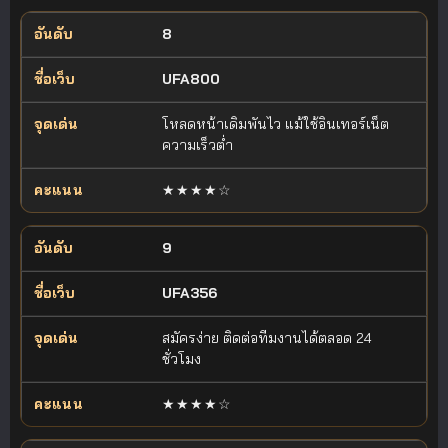
8
UFA800
โหลดหน้าเดิมพันไว แม้ใช้อินเทอร์เน็ต
ความเร็วต่ำ
★★★★☆
9
UFA356
สมัครง่าย ติดต่อทีมงานได้ตลอด 24
ชั่วโมง
★★★★☆