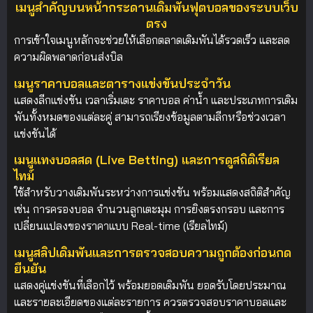
เมนูสำคัญบนหน้ากระดานเดิมพันฟุตบอลของระบบเว็บ
ตรง
การเข้าใจเมนูหลักจะช่วยให้เลือกตลาดเดิมพันได้รวดเร็ว และลด
ความผิดพลาดก่อนส่งบิล
เมนูราคาบอลและตารางแข่งขันประจำวัน
แสดงลีกแข่งขัน เวลาเริ่มเตะ ราคาบอล ค่าน้ำ และประเภทการเดิม
พันทั้งหมดของแต่ละคู่ สามารถเรียงข้อมูลตามลีกหรือช่วงเวลา
แข่งขันได้
เมนูแทงบอลสด (Live Betting) และการดูสถิติเรียล
ไทม์
ใช้สำหรับวางเดิมพันระหว่างการแข่งขัน พร้อมแสดงสถิติสำคัญ
เช่น การครองบอล จำนวนลูกเตะมุม การยิงตรงกรอบ และการ
เปลี่ยนแปลงของราคาแบบ Real-time (เรียลไทม์)
เมนูสลิปเดิมพันและการตรวจสอบความถูกต้องก่อนกด
ยืนยัน
แสดงคู่แข่งขันที่เลือกไว้ พร้อมยอดเดิมพัน ยอดรับโดยประมาณ
และรายละเอียดของแต่ละรายการ ควรตรวจสอบราคาบอลและ