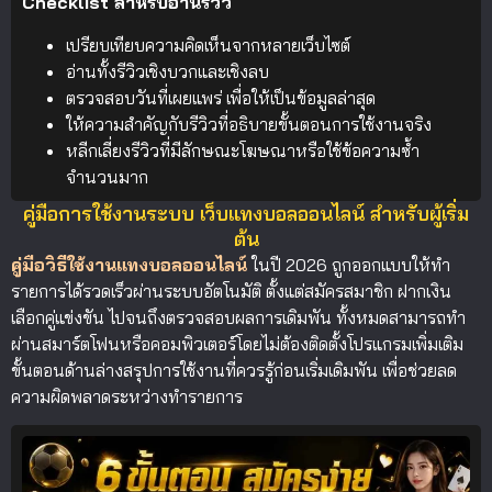
Checklist สำหรับอ่านรีวิว
เปรียบเทียบความคิดเห็นจากหลายเว็บไซต์
อ่านทั้งรีวิวเชิงบวกและเชิงลบ
ตรวจสอบวันที่เผยแพร่ เพื่อให้เป็นข้อมูลล่าสุด
ให้ความสำคัญกับรีวิวที่อธิบายขั้นตอนการใช้งานจริง
หลีกเลี่ยงรีวิวที่มีลักษณะโฆษณาหรือใช้ข้อความซ้ำ
จำนวนมาก
คู่มือการใช้งานระบบ เว็บแทงบอลออนไลน์ สำหรับผู้เริ่ม
ต้น
คู่มือวิธีใช้งานแทงบอลออนไลน์
ในปี 2026 ถูกออกแบบให้ทำ
รายการได้รวดเร็วผ่านระบบอัตโนมัติ ตั้งแต่สมัครสมาชิก ฝากเงิน
เลือกคู่แข่งขัน ไปจนถึงตรวจสอบผลการเดิมพัน ทั้งหมดสามารถทำ
ผ่านสมาร์ตโฟนหรือคอมพิวเตอร์โดยไม่ต้องติดตั้งโปรแกรมเพิ่มเติม
ขั้นตอนด้านล่างสรุปการใช้งานที่ควรรู้ก่อนเริ่มเดิมพัน เพื่อช่วยลด
ความผิดพลาดระหว่างทำรายการ