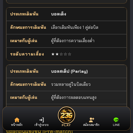
บอลเต็ง
เลือกเดิมพันเพียง 1 คู่ต่อบิล
ผู้ที่ต้องการความเสี่ยงต่ำ
★★☆☆☆
บอลสเต็ป (Parlay)
รวมหลายคู่ในบิลเดียว
ผู้ที่ต้องการผลตอบแทนสูง
★★★★★
หน้าหลัก
เข้าสู่ระบบ
สมัครสมาชิก
LINE
PLAY
บอลก่อนแข่งขัน (Pre-match)