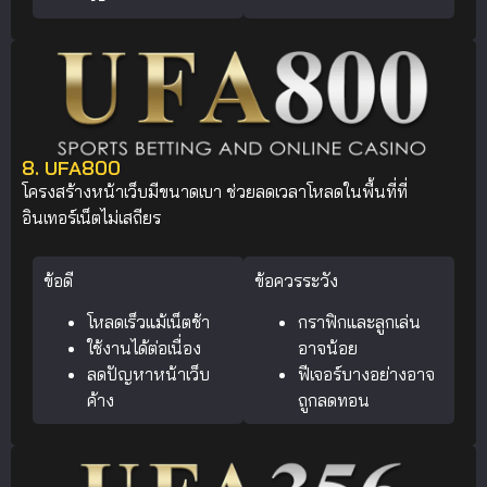
8. UFA800
โครงสร้างหน้าเว็บมีขนาดเบา ช่วยลดเวลาโหลดในพื้นที่ที่
อินเทอร์เน็ตไม่เสถียร
ข้อดี
ข้อควรระวัง
โหลดเร็วแม้เน็ตช้า
กราฟิกและลูกเล่น
ใช้งานได้ต่อเนื่อง
อาจน้อย
ลดปัญหาหน้าเว็บ
ฟีเจอร์บางอย่างอาจ
ค้าง
ถูกลดทอน