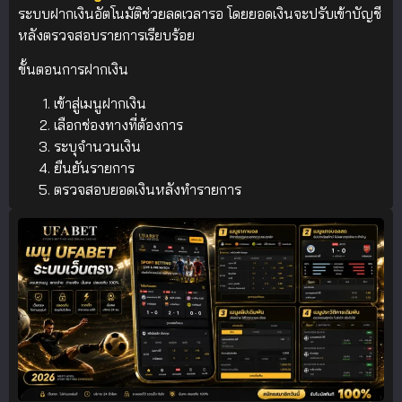
ระบบฝากเงินอัตโนมัติช่วยลดเวลารอ โดยยอดเงินจะปรับเข้าบัญชี
หลังตรวจสอบรายการเรียบร้อย
ขั้นตอนการฝากเงิน
เข้าสู่เมนูฝากเงิน
เลือกช่องทางที่ต้องการ
ระบุจำนวนเงิน
ยืนยันรายการ
ตรวจสอบยอดเงินหลังทำรายการ