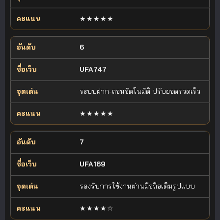
★★★★★
6
UFA747
ระบบฝาก-ถอนอัตโนมัติ ปรับยอดรวดเร็ว
★★★★★
7
UFA169
รองรับการใช้งานผ่านมือถือเต็มรูปแบบ
★★★★☆