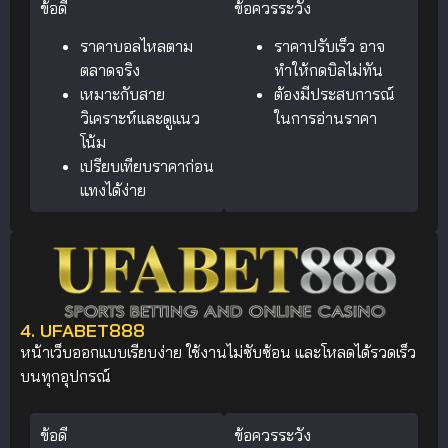
ข้อดี
ข้อควรระวัง
ราคาบอลไหลตาม
ราคาปรับเร็ว อาจ
ตลาดจริง
ทำให้กดบิลไม่ทัน
เหมาะกับสาย
ต้องมีประสบการณ์
วิเคราะห์และดูแนว
ในการอ่านราคา
โน้ม
เปรียบเทียบราคาก่อน
แทงได้ง่าย
4. UFABET888
หน้าเว็บออกแบบเรียบง่าย ใช้งานไม่ซับซ้อน และโหลดได้รวดเร็ว
บนทุกอุปกรณ์
ข้อดี
ข้อควรระวัง