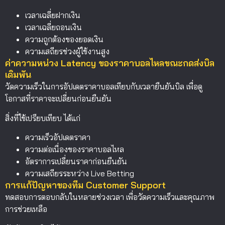
เวลาเฉลี่ยฝากเงิน
เวลาเฉลี่ยถอนเงิน
ความถูกต้องของยอดเงิน
ความเสถียรช่วงผู้ใช้งานสูง
ค่าความหน่วง Latency ของราคาบอลไหลขณะกดส่งบิล
เดิมพัน
วัดความเร็วในการอัปเดตราคาบอลเทียบกับเวลายืนยันบิล เพื่อดู
โอกาสที่ราคาจะเปลี่ยนก่อนยืนยัน
สิ่งที่ใช้เปรียบเทียบ ได้แก่
ความเร็วอัปเดตราคา
ความต่อเนื่องของราคาบอลไหล
อัตราการเปลี่ยนราคาก่อนยืนยัน
ความเสถียรระหว่าง Live Betting
การแก้ปัญหาของทีม Customer Support
ทดสอบการตอบกลับในหลายช่วงเวลา เพื่อวัดความเร็วและคุณภาพ
การช่วยเหลือ