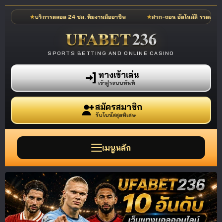
บริการตลอด 24 ชม. ทีมงานมืออาชีพ
ฝาก-ถอน อัตโนมัติ รวดเร็วภายในไม่กี่วินา
SPORTS BETTING AND ONLINE CASINO
ทางเข้าเล่น
เข้าสู่ระบบทันที
สมัครสมาชิก
รับโบนัสสุดพิเศษ
เมนูหลัก
รีวิวเว็บแทงบอลออนไลน์
10 อันดับ เว็บตรงไม่ผ่าน