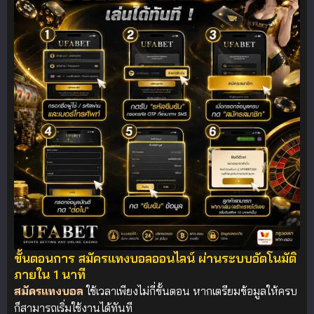
ขั้นตอนการ สมัครแทงบอลออนไลน์ ผ่านระบบอัตโนมัติ
ภายใน 1 นาที
สมัครแทงบอล
ใช้เวลาเพียงไม่กี่ขั้นตอน หากเตรียมข้อมูลให้ครบ
ก็สามารถเริ่มใช้งานได้ทันที