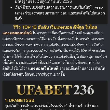
มาตรฐานของเว็บคุณภาพในปี 2026
เว็บที่มีระบบแจ้งเตือนสถานะรายการแบบเรียลไทม์ (Real-
time) ช่วยตรวจสอบการฝาก ถอน และผลเดิมพันได้สะดวก
ยิ่งขึ้น
รีวิว TOP 10 อันดับ เว็บแทงบอล ดีที่สุด ในไทย
แทงบอลออนไลน์
ไม่ควรดูจากชื่อหรือความนิยมเพียงอย่างเดียว
แต่ควรพิจารณาจากการใช้งานจริง ทั้งความเร็วในการอัปเดตราคา
ความเสถียรของระบบช่วงการแข่งขัน ความแม่นยำของการรับบิล
และการจัดการธุรกรรมหลังวางเดิมพัน ทีมงานได้เปรียบเทียบแต่ละ
เว็บภายใต้เงื่อนไขเดียวกันในช่วงการแข่งขันลีกยุโรปและฟุตบอลถ้วย
เพื่อให้เห็นจุดเด่นและข้อสังเกตที่แตกต่างกันอย่างชัดเจน หากยัง
ตัดสินใจไม่ได้ว่า
แทงบอลเว็บไหนดี
รายละเอียดด้านล่างจะช่วยให้
เลือกได้ตรงกับลักษณะการใช้งานมากขึ้น
1. UFABET236
จุดเด่นคือการอัปเดตราคาสดได้รวดเร็ว ค่าน้ำค่อนข้างนิ่ง และ