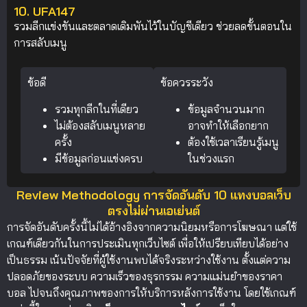
10. UFA147
รวมลีกแข่งขันและตลาดเดิมพันไว้ในบัญชีเดียว ช่วยลดขั้นตอนใน
การสลับเมนู
ข้อดี
ข้อควรระวัง
รวมทุกลีกในที่เดียว
ข้อมูลจำนวนมาก
ไม่ต้องสลับเมนูหลาย
อาจทำให้เลือกยาก
ครั้ง
ต้องใช้เวลาเรียนรู้เมนู
มีข้อมูลก่อนแข่งครบ
ในช่วงแรก
Review Methodology การจัดอันดับ 10 แทงบอลเว็บ
ตรงไม่ผ่านเอเย่นต์
การจัดอันดับครั้งนี้ไม่ได้อ้างอิงจากความนิยมหรือการโฆษณา แต่ใช้
เกณฑ์เดียวกันในการประเมินทุกเว็บไซต์ เพื่อให้เปรียบเทียบได้อย่าง
เป็นธรรม เน้นปัจจัยที่ผู้ใช้งานพบได้จริงระหว่างใช้งาน ตั้งแต่ความ
ปลอดภัยของระบบ ความเร็วของธุรกรรม ความแม่นยำของราคา
บอล ไปจนถึงคุณภาพของการให้บริการหลังการใช้งาน โดยใช้เกณฑ์