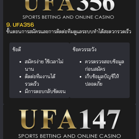
9. UFA356
ขั้นตอนการสมัครและการติดต่อทีมดูแลระบบทำได้สะดวกรวดเร็ว
ข้อดี
ข้อควรระวัง
สมัครง่าย ใช้เวลาไม่
ควรตรวจสอบข้อมูล
นาน
ก่อนสมัคร
ติดต่อทีมงานได้
เก็บข้อมูลบัญชีให้
รวดเร็ว
ปลอดภัย
มีการตอบกลับชัดเจน