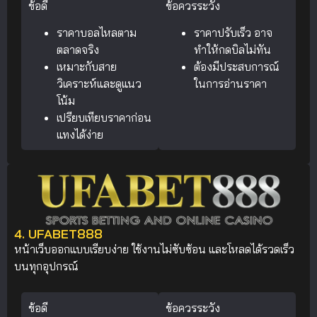
ข้อดี
ข้อควรระวัง
ราคาบอลไหลตาม
ราคาปรับเร็ว อาจ
ตลาดจริง
ทำให้กดบิลไม่ทัน
เหมาะกับสาย
ต้องมีประสบการณ์
วิเคราะห์และดูแนว
ในการอ่านราคา
โน้ม
เปรียบเทียบราคาก่อน
แทงได้ง่าย
4. UFABET888
หน้าเว็บออกแบบเรียบง่าย ใช้งานไม่ซับซ้อน และโหลดได้รวดเร็ว
บนทุกอุปกรณ์
ข้อดี
ข้อควรระวัง