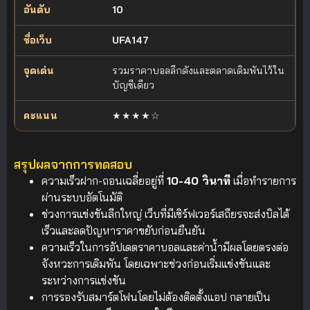
10
UFA147
รวมราคาบอลลีกดังและตลาดเดิมพันไว้ใน
บัญชีเดียว
★★★★☆
สรุปผลจากการทดสอบ
ความเร็วฝาก-ถอนเฉลี่ยอยู่ที่
10-40 วินาที
เมื่อทำรายการ
ผ่านระบบอัตโนมัติ
ช่วงการแข่งขันลีกใหญ่ เว็บที่มีเซิร์ฟเวอร์เสถียรจะส่งบิลได้
เร็วและลดปัญหาราคาขยับก่อนยืนยัน
ความเร็วในการอัปเดตราคาบอลและค่าน้ำมีผลโดยตรงต่อ
จังหวะการเดิมพัน โดยเฉพาะช่วงก่อนเริ่มแข่งขันและ
ระหว่างการแข่งขัน
การรองรับสมาร์ตโฟนโดยไม่ต้องติดตั้งแอป กลายเป็น