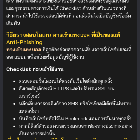
เพราะความผิดพลาดเพียงเล็กน้อยอาจส่งผลต่อทั้งข้อมูลส่วนตัว
และธุรกรรมทางการเงินได้ Checklist ด้านล่างเป็นแนวทางที่
สามารถนำไปใช้ตรวจสอบได้ทันที ก่อนตัดสินใจเปิดบัญชีหรือเริ่ม
เดิมพัน
วิธีตรวจสอบโดเมน ทางเข้าแทงบอล ที่เป็นของแท้
Anti-Phishing
ทางเข้าแทงบอล
ที่ถูกต้องช่วยลดความเสี่ยงจากเว็บไซต์ปลอมที่
ออกแบบมาเพื่อขโมยข้อมูลบัญชีผู้ใช้งาน
Checklist ก่อนเข้าใช้งาน
ตรวจสอบชื่อโดเมนให้ตรงกับเว็บไซต์หลักทุกครั้ง
สังเกตสัญลักษณ์ HTTPS และใบรับรอง SSL บน
เบราว์เซอร์
หลีกเลี่ยงการกดลิงก์จาก SMS หรือโซเชียลมีเดียที่ไม่ทราบ
แหล่งที่มา
บันทึกเว็บไซต์หลักไว้ใน Bookmark แทนการค้นหาทุกครั้ง
หากมีลิงก์สำรอง ควรตรวจสอบจากช่องทางประกาศอย่าง
เป็นทางการเท่านั้น