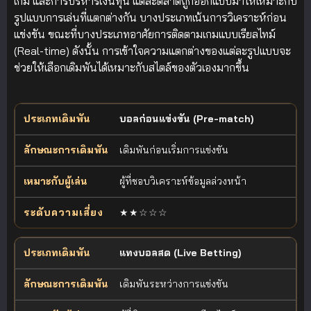
เกม และการบริหารเงินทุน แต่ละตลาดถูกออกแบบมาให้เหมาะกับ
รูปแบบการเล่นที่แตกต่างกัน บางประเภทเน้นการวิเคราะห์ก่อน
แข่งขัน ขณะที่บางประเภทอาศัยการติดตามเกมแบบเรียลไทม์
(Real-time) ดังนั้น การเข้าใจความแตกต่างของแต่ละรูปแบบจะ
ช่วยให้เลือกเดิมพันได้เหมาะกับสไตล์ของตัวเองมากขึ้น
ตารางเปรียบเทียบประเภทการเดิมพันฟุตบอล ลักษณะการเดิมพัน ผู้เล่นท
บอลก่อนแข่งขัน (Pre-match)
ประเภทเดิมพัน
ลักษณะการเดิมพัน
เหมาะกับผู้เล่น
เดิมพันก่อนเริ่มการแข่งขัน
ผู้ที่ชอบวิเคราะห์ข้อมูลล่วงหน้า
★★☆☆☆
แทงบอลสด (Live Betting)
เดิมพันระหว่างการแข่งขัน