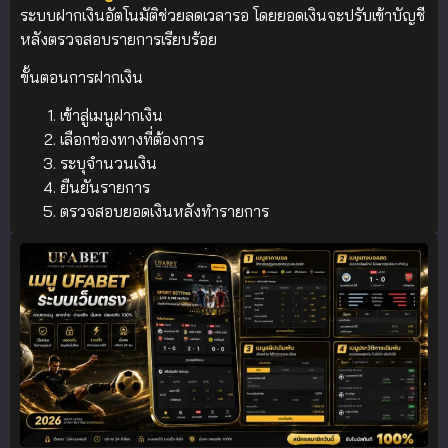
ระบบฝากเงินอัตโนมัติช่วยลดเวลารอ โดยยอดเงินจะปรับเข้าบัญชี
หลังตรวจสอบรายการเรียบร้อย
ขั้นตอนการฝากเงิน
เข้าสู่เมนูฝากเงิน
เลือกช่องทางที่ต้องการ
ระบุจำนวนเงิน
ยืนยันรายการ
ตรวจสอบยอดเงินหลังทำรายการ