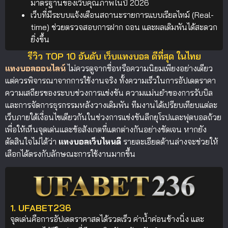
มาตรฐานของเว็บคุณภาพในปี 2026
เว็บที่มีระบบแจ้งเตือนสถานะรายการแบบเรียลไทม์ (Real-
time) ช่วยตรวจสอบการฝาก ถอน และผลเดิมพันได้สะดวก
ยิ่งขึ้น
รีวิว TOP 10 อันดับ เว็บแทงบอล ดีที่สุด ในไทย
แทงบอลออนไลน์
ไม่ควรดูจากชื่อหรือความนิยมเพียงอย่างเดียว
แต่ควรพิจารณาจากการใช้งานจริง ทั้งความเร็วในการอัปเดตราคา
ความเสถียรของระบบช่วงการแข่งขัน ความแม่นยำของการรับบิล
และการจัดการธุรกรรมหลังวางเดิมพัน ทีมงานได้เปรียบเทียบแต่ละ
เว็บภายใต้เงื่อนไขเดียวกันในช่วงการแข่งขันลีกยุโรปและฟุตบอลถ้วย
เพื่อให้เห็นจุดเด่นและข้อสังเกตที่แตกต่างกันอย่างชัดเจน หากยัง
ตัดสินใจไม่ได้ว่า
แทงบอลเว็บไหนดี
รายละเอียดด้านล่างจะช่วยให้
เลือกได้ตรงกับลักษณะการใช้งานมากขึ้น
1. UFABET236
จุดเด่นคือการอัปเดตราคาสดได้รวดเร็ว ค่าน้ำค่อนข้างนิ่ง และ