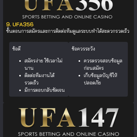
9. UFA356
ขั้นตอนการสมัครและการติดต่อทีมดูแลระบบทำได้สะดวกรวดเร็ว
ข้อดี
ข้อควรระวัง
สมัครง่าย ใช้เวลาไม่
ควรตรวจสอบข้อมูล
นาน
ก่อนสมัคร
ติดต่อทีมงานได้
เก็บข้อมูลบัญชีให้
รวดเร็ว
ปลอดภัย
มีการตอบกลับชัดเจน