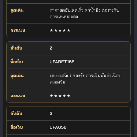
ราคาสดอัปเดตเร็ว ค่าน้ำนิ่ง เหมาะกับ
การแทงบอลสด
★★★★★
2
UFABET168
ระบบเสถียร รองรับการเดิมพันต่อเนื่อง
ตลอดวัน
★★★★★
3
UFA656