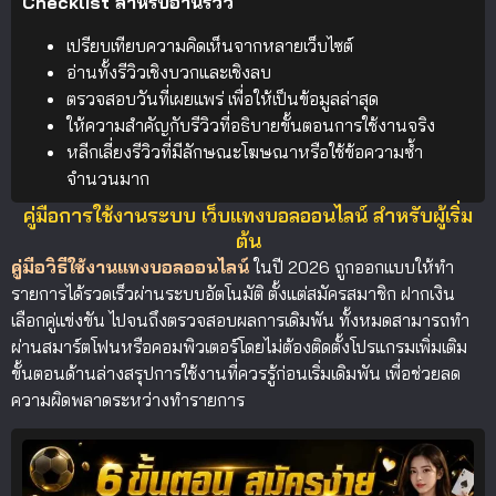
Checklist สำหรับอ่านรีวิว
เปรียบเทียบความคิดเห็นจากหลายเว็บไซต์
อ่านทั้งรีวิวเชิงบวกและเชิงลบ
ตรวจสอบวันที่เผยแพร่ เพื่อให้เป็นข้อมูลล่าสุด
ให้ความสำคัญกับรีวิวที่อธิบายขั้นตอนการใช้งานจริง
หลีกเลี่ยงรีวิวที่มีลักษณะโฆษณาหรือใช้ข้อความซ้ำ
จำนวนมาก
คู่มือการใช้งานระบบ เว็บแทงบอลออนไลน์ สำหรับผู้เริ่ม
ต้น
คู่มือวิธีใช้งานแทงบอลออนไลน์
ในปี 2026 ถูกออกแบบให้ทำ
รายการได้รวดเร็วผ่านระบบอัตโนมัติ ตั้งแต่สมัครสมาชิก ฝากเงิน
เลือกคู่แข่งขัน ไปจนถึงตรวจสอบผลการเดิมพัน ทั้งหมดสามารถทำ
ผ่านสมาร์ตโฟนหรือคอมพิวเตอร์โดยไม่ต้องติดตั้งโปรแกรมเพิ่มเติม
ขั้นตอนด้านล่างสรุปการใช้งานที่ควรรู้ก่อนเริ่มเดิมพัน เพื่อช่วยลด
ความผิดพลาดระหว่างทำรายการ