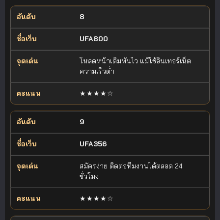
8
UFA800
โหลดหน้าเดิมพันไว แม้ใช้อินเทอร์เน็ต
ความเร็วต่ำ
★★★★☆
9
UFA356
สมัครง่าย ติดต่อทีมงานได้ตลอด 24
ชั่วโมง
★★★★☆