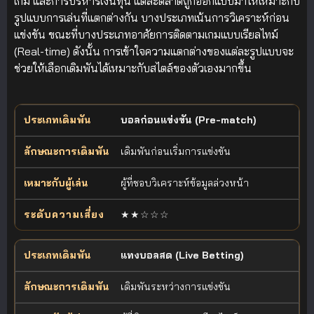
เกม และการบริหารเงินทุน แต่ละตลาดถูกออกแบบมาให้เหมาะกับ
รูปแบบการเล่นที่แตกต่างกัน บางประเภทเน้นการวิเคราะห์ก่อน
แข่งขัน ขณะที่บางประเภทอาศัยการติดตามเกมแบบเรียลไทม์
(Real-time) ดังนั้น การเข้าใจความแตกต่างของแต่ละรูปแบบจะ
ช่วยให้เลือกเดิมพันได้เหมาะกับสไตล์ของตัวเองมากขึ้น
ตารางเปรียบเทียบประเภทการเดิมพันฟุตบอล ลักษณะการเดิมพัน ผู้เล่นท
บอลก่อนแข่งขัน (Pre-match)
ประเภทเดิมพัน
ลักษณะการเดิมพัน
เหมาะกับผู้เล่น
เดิมพันก่อนเริ่มการแข่งขัน
ผู้ที่ชอบวิเคราะห์ข้อมูลล่วงหน้า
★★☆☆☆
แทงบอลสด (Live Betting)
เดิมพันระหว่างการแข่งขัน