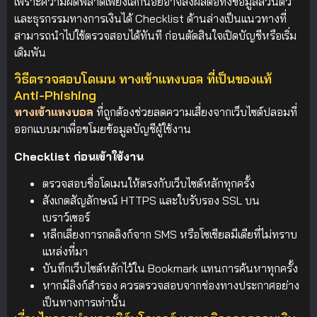
เพราะความผิดพลาดเพียงเล็กน้อยอาจส่งผลต่อทั้งข้อมูลส่วนตัว
และธุรกรรมทางการเงินได้ Checklist ด้านล่างเป็นแนวทางที่
สามารถนำไปใช้ตรวจสอบได้ทันที ก่อนตัดสินใจเปิดบัญชีหรือเริ่ม
เดิมพัน
วิธีตรวจสอบโดเมน ทางเข้าแทงบอล ที่เป็นของแท้
Anti-Phishing
ทางเข้าแทงบอล
ที่ถูกต้องช่วยลดความเสี่ยงจากเว็บไซต์ปลอมที่
ออกแบบมาเพื่อขโมยข้อมูลบัญชีผู้ใช้งาน
Checklist ก่อนเข้าใช้งาน
ตรวจสอบชื่อโดเมนให้ตรงกับเว็บไซต์หลักทุกครั้ง
สังเกตสัญลักษณ์ HTTPS และใบรับรอง SSL บน
เบราว์เซอร์
หลีกเลี่ยงการกดลิงก์จาก SMS หรือโซเชียลมีเดียที่ไม่ทราบ
แหล่งที่มา
บันทึกเว็บไซต์หลักไว้ใน Bookmark แทนการค้นหาทุกครั้ง
หากมีลิงก์สำรอง ควรตรวจสอบจากช่องทางประกาศอย่าง
เป็นทางการเท่านั้น