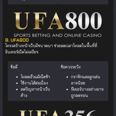
8. UFA800
โครงสร้างหน้าเว็บมีขนาดเบา ช่วยลดเวลาโหลดในพื้นที่ที่
อินเทอร์เน็ตไม่เสถียร
ข้อดี
ข้อควรระวัง
โหลดเร็วแม้เน็ตช้า
กราฟิกและลูกเล่น
ใช้งานได้ต่อเนื่อง
อาจน้อย
ลดปัญหาหน้าเว็บ
ฟีเจอร์บางอย่างอาจ
ค้าง
ถูกลดทอน