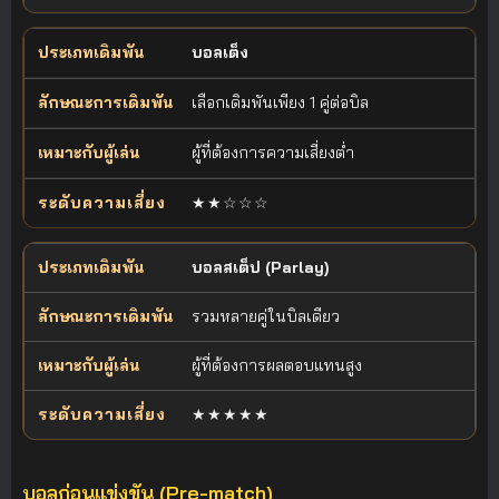
บอลเต็ง
เลือกเดิมพันเพียง 1 คู่ต่อบิล
ผู้ที่ต้องการความเสี่ยงต่ำ
★★☆☆☆
บอลสเต็ป (Parlay)
รวมหลายคู่ในบิลเดียว
ผู้ที่ต้องการผลตอบแทนสูง
★★★★★
บอลก่อนแข่งขัน (Pre-match)