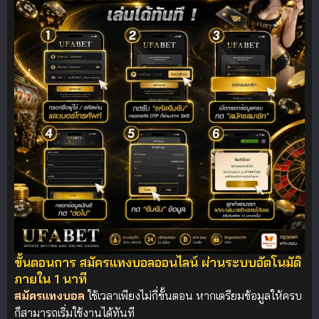
ขั้นตอนการ สมัครแทงบอลออนไลน์ ผ่านระบบอัตโนมัติ
ภายใน 1 นาที
สมัครแทงบอล
ใช้เวลาเพียงไม่กี่ขั้นตอน หากเตรียมข้อมูลให้ครบ
ก็สามารถเริ่มใช้งานได้ทันที