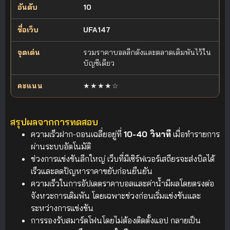
10
UFA147
รวมราคาบอลลีกดังและตลาดเดิมพันไว้ใน
บัญชีเดียว
★★★★☆
สรุปผลจากการทดสอบ
ความเร็วฝาก-ถอนเฉลี่ยอยู่ที่
10-40 วินาที
เมื่อทำรายการ
ผ่านระบบอัตโนมัติ
ช่วงการแข่งขันลีกใหญ่ เว็บที่มีเซิร์ฟเวอร์เสถียรจะส่งบิลได้
เร็วและลดปัญหาราคาขยับก่อนยืนยัน
ความเร็วในการอัปเดตราคาบอลและค่าน้ำมีผลโดยตรงต่อ
จังหวะการเดิมพัน โดยเฉพาะช่วงก่อนเริ่มแข่งขันและ
ระหว่างการแข่งขัน
การรองรับสมาร์ตโฟนโดยไม่ต้องติดตั้งแอป กลายเป็น