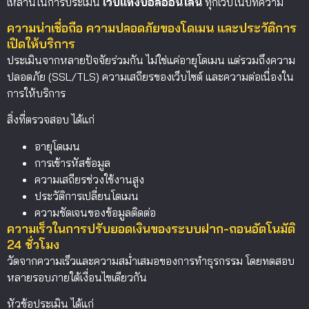
เหล่านี้ในการประเมิน
เว็บแทงบอลออนไลน์
ทุกเว็บในบทความ
ความน่าเชื่อถือ ความปลอดภัยของโดเมน และประวัติการ
เปิดให้บริการ
ประเมินจากหลายปัจจัยร่วมกัน ไม่ใช่แค่อายุโดเมน แต่รวมถึงความ
ปลอดภัย (SSL/TLS) ความเสถียรของเว็บไซต์ และความต่อเนื่องใน
การให้บริการ
สิ่งที่ตรวจสอบ ได้แก่
อายุโดเมน
การเข้ารหัสข้อมูล
ความเสถียรช่วงใช้งานสูง
ประวัติการเปลี่ยนโดเมน
ความชัดเจนของข้อมูลติดต่อ
ความเร็วในการปรับยอดเงินของระบบฝาก-ถอนอัตโนมัติ
24 ชั่วโมง
วัดจากความเร็วและความสม่ำเสมอของการทำธุรกรรม โดยทดสอบ
หลายรอบภายใต้เงื่อนไขเดียวกัน
หัวข้อประเมิน ได้แก่