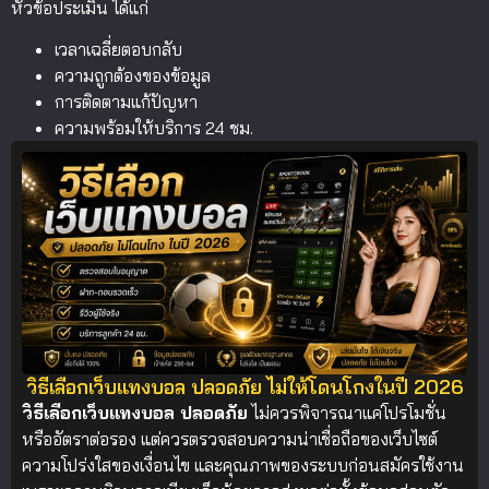
หัวข้อประเมิน ได้แก่
เวลาเฉลี่ยตอบกลับ
ความถูกต้องของข้อมูล
การติดตามแก้ปัญหา
ความพร้อมให้บริการ 24 ชม.
วิธีเลือกเว็บแทงบอล ปลอดภัย ไม่ให้โดนโกงในปี 2026
วิธีเลือกเว็บแทงบอล ปลอดภัย
ไม่ควรพิจารณาแค่โปรโมชั่น
หรืออัตราต่อรอง แต่ควรตรวจสอบความน่าเชื่อถือของเว็บไซต์
ความโปร่งใสของเงื่อนไข และคุณภาพของระบบก่อนสมัครใช้งาน