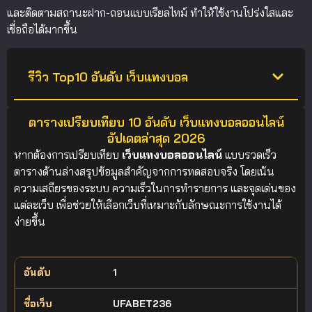
และติดตามสถานะฝาก-ถอนแบบเรียลไทม์ ทำให้ใช้งานโปร่งใสและ
เชื่อถือได้มากขึ้น
รีวิว Top10 อันดับ เว็บแทงบอล
ตารางเปรียบเทียบ 10 อันดับ เว็บแทงบอลออนไลน์
อัปเดตล่าสุด 2026
หากต้องการเปรียบเทียบ
เว็บแทงบอลออนไลน์
แบบรวดเร็ว
ตารางด้านล่างสรุปข้อมูลสำคัญจากการทดสอบจริง โดยเน้น
ความเสถียรของระบบ ความเร็วในการทำรายการ และจุดเด่นของ
แต่ละเว็บ เพื่อช่วยให้เลือกเว็บที่เหมาะกับลักษณะการใช้งานได้
ง่ายขึ้น
1
อันดับ
ชื่อเว็บ
จุดเด่นจากการทดสอบจริง
คะแนน
UFABET236