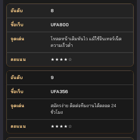
8
UFA800
โหลดหน้าเดิมพันไว แม้ใช้อินเทอร์เน็ต
ความเร็วต่ำ
★★★★☆
9
UFA356
สมัครง่าย ติดต่อทีมงานได้ตลอด 24
ชั่วโมง
★★★★☆