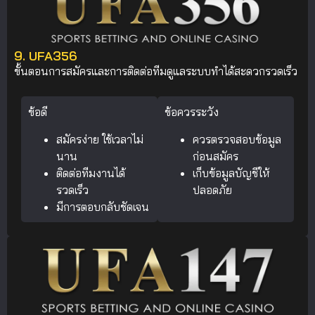
9. UFA356
ขั้นตอนการสมัครและการติดต่อทีมดูแลระบบทำได้สะดวกรวดเร็ว
ข้อดี
ข้อควรระวัง
สมัครง่าย ใช้เวลาไม่
ควรตรวจสอบข้อมูล
นาน
ก่อนสมัคร
ติดต่อทีมงานได้
เก็บข้อมูลบัญชีให้
รวดเร็ว
ปลอดภัย
มีการตอบกลับชัดเจน