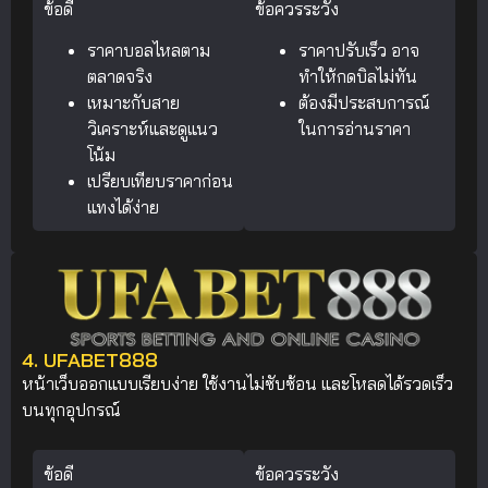
ข้อดี
ข้อควรระวัง
ราคาบอลไหลตาม
ราคาปรับเร็ว อาจ
ตลาดจริง
ทำให้กดบิลไม่ทัน
เหมาะกับสาย
ต้องมีประสบการณ์
วิเคราะห์และดูแนว
ในการอ่านราคา
โน้ม
เปรียบเทียบราคาก่อน
แทงได้ง่าย
4. UFABET888
หน้าเว็บออกแบบเรียบง่าย ใช้งานไม่ซับซ้อน และโหลดได้รวดเร็ว
บนทุกอุปกรณ์
ข้อดี
ข้อควรระวัง