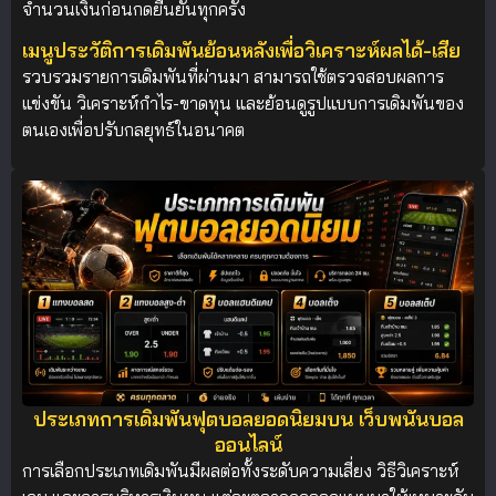
จำนวนเงินก่อนกดยืนยันทุกครั้ง
เมนูประวัติการเดิมพันย้อนหลังเพื่อวิเคราะห์ผลได้-เสีย
รวบรวมรายการเดิมพันที่ผ่านมา สามารถใช้ตรวจสอบผลการ
แข่งขัน วิเคราะห์กำไร-ขาดทุน และย้อนดูรูปแบบการเดิมพันของ
ตนเองเพื่อปรับกลยุทธ์ในอนาคต
ประเภทการเดิมพันฟุตบอลยอดนิยมบน เว็บพนันบอล
ออนไลน์
การเลือกประเภทเดิมพันมีผลต่อทั้งระดับความเสี่ยง วิธีวิเคราะห์