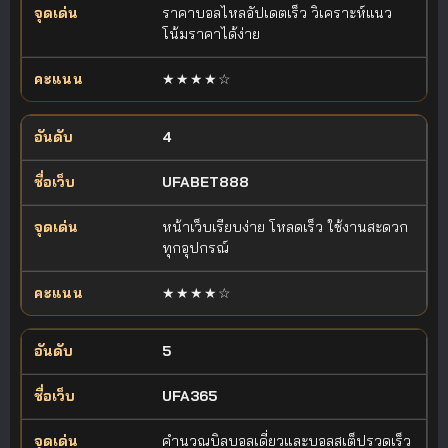
ราคาบอลไหลอัปเดตเร็ว วิเคราะห์แนว
โน้มราคาได้ง่าย
★★★★☆
4
UFABET888
หน้าเว็บเรียบง่าย โหลดเร็ว ใช้งานสะดวก
ทุกอุปกรณ์
★★★★☆
5
UFA365
คำนวณบิลบอลเดี่ยวและบอลสเต็ปรวดเร็ว