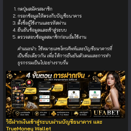
กดปุ่มสมัครสมาชิก
กรอกข้อมูลให้ตรงกับบัญชีธนาคาร
ตั้งชื่อผู้ใช้งานและรหัสผ่าน
ยืนยันข้อมูลและเข้าสู่ระบบ
ตรวจสอบข้อมูลสมาชิกก่อนเริ่มใช้งาน
คำแนะนำ: ใช้หมายเลขโทรศัพท์และบัญชีธนาคารที่
เป็นชื่อเดียวกัน เพื่อให้การยืนยันตัวตนและการทำ
ธุรกรรมเป็นไปอย่างราบรื่น
วิธีฝากเงินเข้าสู่ระบบผ่านบัญชีธนาคาร และ
TrueMoney Wallet