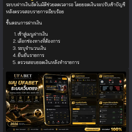
ระบบฝากเงินอัตโนมัติช่วยลดเวลารอ โดยยอดเงินจะปรับเข้าบัญชี
หลังตรวจสอบรายการเรียบร้อย
ขั้นตอนการฝากเงิน
เข้าสู่เมนูฝากเงิน
เลือกช่องทางที่ต้องการ
ระบุจำนวนเงิน
ยืนยันรายการ
ตรวจสอบยอดเงินหลังทำรายการ