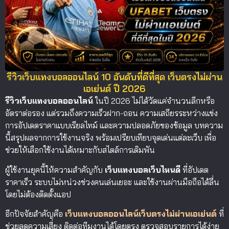
เอเย่นต์ มั่นคงปลอดภัย
จ่ายจริงทุกบิล
รีวิวเว็บแทงบอลออนไลน์ 10 อันดับที่ดีที่สุด เว็บตรงไม่ผ่าน
เอเย่นต์ ปี 2026
รีวิวเว็บแทงบอลออนไลน์
ในปี 2026 ไม่ได้วัดแค่จำนวนลีกหรือ
อัตราต่อรอง แต่รวมถึงความเร็วฝาก-ถอน ความเสถียรระหว่างแข่ง
การอัปเดตราคาแบบเรียลไทม์ และความปลอดภัยของข้อมูล บทความ
นี้สรุปผลจากการใช้งานจริง พร้อมเปรียบเทียบจุดเด่นแต่ละเว็บ เพื่อ
ช่วยให้เลือกใช้งานได้เหมาะกับสไตล์การเดิมพัน
ผู้ใช้งานยุคนี้ให้ความสำคัญกับ
เว็บแทงบอลเว็บไหนดี
ที่อัปเดต
ราคาเร็ว ระบบไม่หน่วงช่วงคนเล่นเยอะ และใช้งานผ่านมือถือได้ลื่น
โดยไม่ต้องติดตั้งแอป
อีกปัจจัยสำคัญคือ
เว็บแทงบอลออนไลน์เว็บตรงไม่ผ่านเอเย่นต์
ที่
ช่วยลดความเสี่ยง ติดต่อทีมงานได้โดยตรง ตรวจสอบรายการได้ง่าย