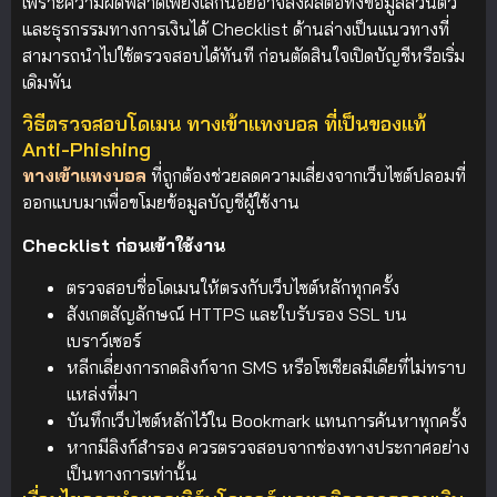
เพราะความผิดพลาดเพียงเล็กน้อยอาจส่งผลต่อทั้งข้อมูลส่วนตัว
และธุรกรรมทางการเงินได้ Checklist ด้านล่างเป็นแนวทางที่
สามารถนำไปใช้ตรวจสอบได้ทันที ก่อนตัดสินใจเปิดบัญชีหรือเริ่ม
เดิมพัน
วิธีตรวจสอบโดเมน ทางเข้าแทงบอล ที่เป็นของแท้
Anti-Phishing
ทางเข้าแทงบอล
ที่ถูกต้องช่วยลดความเสี่ยงจากเว็บไซต์ปลอมที่
ออกแบบมาเพื่อขโมยข้อมูลบัญชีผู้ใช้งาน
Checklist ก่อนเข้าใช้งาน
ตรวจสอบชื่อโดเมนให้ตรงกับเว็บไซต์หลักทุกครั้ง
สังเกตสัญลักษณ์ HTTPS และใบรับรอง SSL บน
เบราว์เซอร์
หลีกเลี่ยงการกดลิงก์จาก SMS หรือโซเชียลมีเดียที่ไม่ทราบ
แหล่งที่มา
บันทึกเว็บไซต์หลักไว้ใน Bookmark แทนการค้นหาทุกครั้ง
หากมีลิงก์สำรอง ควรตรวจสอบจากช่องทางประกาศอย่าง
เป็นทางการเท่านั้น