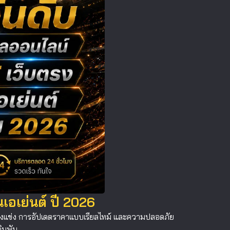
นเอเย่นต์ ปี 2026
างแข่ง การอัปเดตราคาแบบเรียลไทม์ และความปลอดภัย
ดิมพัน