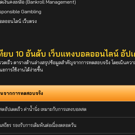
เงินคงเหลือ (Bankroll Management)
sponsible Gambling
บอลออนไลน์ เว็บตรง
ียบ 10 อันดับ เว็บแทงบอลออนไลน์ อัป
วดเร็ว ตารางด้านล่างสรุปข้อมูลสำคัญจากการทดสอบจริง โดยเน้นคว
ษณะการใช้งานได้ง่ายขึ้น
ด่นจากการทดสอบจริง
ดอัปเดตเร็ว ค่าน้ำนิ่ง เหมาะกับการแทงบอลสด
สถียร รองรับการเดิมพันต่อเนื่องตลอดวัน