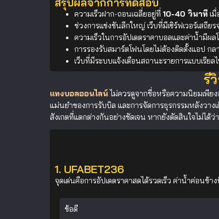
สรุปผลจากการทดสอบ
ความเร็วฝาก-ถอนเฉลี่ยอยู่ที่
10-40 วินาที
เมื
ช่วงการแข่งขันลีกใหญ่ เว็บที่มีเซิร์ฟเวอร์เสถ
ความเร็วในการอัปเดตราคาบอลและค่าน้ำมีผลโด
การรองรับสมาร์ตโฟนโดยไม่ต้องติดตั้งแอป 
เว็บที่มีระบบแจ้งเตือนสถานะรายการแบบเรียล
รี
แทงบอลออนไลน์
ไม่ควรดูจากชื่อหรือความนิยมเพีย
แม่นยำของการรับบิล และการจัดการธุรกรรมหลังวางเดิมพ
สังเกตที่แตกต่างกันอย่างชัดเจน หากยังตัดสินใจไม่ได้ว่
1. UFABET236
จุดเด่นคือการอัปเดตราคาสดได้รวดเร็ว ค่าน้ำค่อนข้
ข้อดี