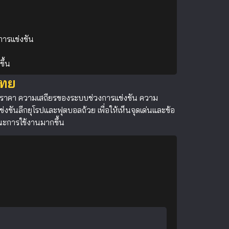
การแข่งขัน
ึ้น
ไทย
เดตราคา ความเสถียรของระบบช่วงการแข่งขัน ความ
งขันลีกยุโรปและฟุตบอลถ้วย เพื่อให้เห็นจุดเด่นและข้อ
ณะการใช้งานมากขึ้น