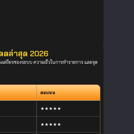
เดตล่าสุด 2026
ามเสถียรของระบบ ความเร็วในการทำรายการ และจุด
คะแนน
★★★★★
★★★★★