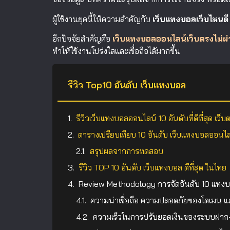
ผู้ใช้งานยุคนี้ให้ความสำคัญกับ
เว็บแทงบอลเว็บไหนดี
อีกปัจจัยสำคัญคือ
เว็บแทงบอลออนไลน์เว็บตรงไม่ผ่า
ทำให้ใช้งานโปร่งใสและเชื่อถือได้มากขึ้น
รีวิว Top10 อันดับ เว็บแทงบอล
รีวิวเว็บแทงบอลออนไลน์ 10 อันดับที่ดีที่สุด เว็
ตารางเปรียบเทียบ 10 อันดับ เว็บแทงบอลออนไล
สรุปผลจากการทดสอบ
รีวิว TOP 10 อันดับ เว็บแทงบอล ดีที่สุด ในไทย
Review Methodology การจัดอันดับ 10 แทงบอล
ความน่าเชื่อถือ ความปลอดภัยของโดเมน แล
ความเร็วในการปรับยอดเงินของระบบฝาก-ถ