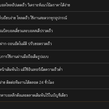
อลไหลอัปเดตเร็ว วิเคราะห์แนวโน้มราคาได้ง่าย
ว็บเรียบง่าย โหลดเร็ว ใช้งานสะดวกทุกอุปกรณ์
ณบิลบอลเดี่ยวและบอลสเต็ปรวดเร็ว
าก-ถอนอัตโนมัติ ปรับยอดรวดเร็ว
บการใช้งานผ่านมือถือเต็มรูปแบบ
น้าเดิมพันไว แม้ใช้อินเทอร์เน็ตความเร็วต่ำ
ง่าย ติดต่อทีมงานได้ตลอด 24 ชั่วโมง
คาบอลลีกดังและตลาดเดิมพันไว้ในบัญชีเดียว