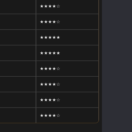
★★★★☆
★★★★☆
★★★★★
★★★★★
★★★★☆
★★★★☆
★★★★☆
★★★★☆