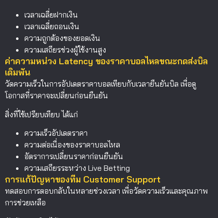
เวลาเฉลี่ยฝากเงิน
เวลาเฉลี่ยถอนเงิน
ความถูกต้องของยอดเงิน
ความเสถียรช่วงผู้ใช้งานสูง
ค่าความหน่วง Latency ของราคาบอลไหลขณะกดส่งบิล
เดิมพัน
วัดความเร็วในการอัปเดตราคาบอลเทียบกับเวลายืนยันบิล เพื่อดู
โอกาสที่ราคาจะเปลี่ยนก่อนยืนยัน
สิ่งที่ใช้เปรียบเทียบ ได้แก่
ความเร็วอัปเดตราคา
ความต่อเนื่องของราคาบอลไหล
อัตราการเปลี่ยนราคาก่อนยืนยัน
ความเสถียรระหว่าง Live Betting
การแก้ปัญหาของทีม Customer Support
ทดสอบการตอบกลับในหลายช่วงเวลา เพื่อวัดความเร็วและคุณภาพ
การช่วยเหลือ