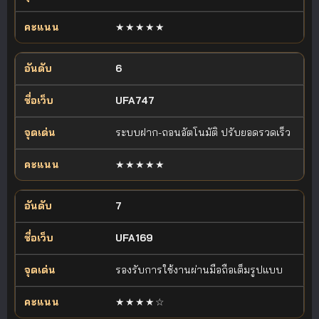
★★★★★
6
UFA747
ระบบฝาก-ถอนอัตโนมัติ ปรับยอดรวดเร็ว
★★★★★
7
UFA169
รองรับการใช้งานผ่านมือถือเต็มรูปแบบ
★★★★☆