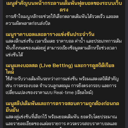
เมนูสำคัญบนหน้ากระดานเดิมพันฟุตบอลของระบบเว็บ
ตรง
การเข้าใจเมนูหลักจะช่วยให้เลือกตลาดเดิมพันได้รวดเร็ว และลด
ความผิดพลาดก่อนส่งบิล
เมนูราคาบอลและตารางแข่งขันประจำวัน
แสดงลีกแข่งขัน เวลาเริ่มเตะ ราคาบอล ค่าน้ำ และประเภทการเดิม
พันทั้งหมดของแต่ละคู่ สามารถเรียงข้อมูลตามลีกหรือช่วงเวลา
แข่งขันได้
เมนูแทงบอลสด (Live Betting) และการดูสถิติเรียล
ไทม์
ใช้สำหรับวางเดิมพันระหว่างการแข่งขัน พร้อมแสดงสถิติสำคัญ
เช่น การครองบอล จำนวนลูกเตะมุม การยิงตรงกรอบ และการ
เปลี่ยนแปลงของราคาแบบ Real-time (เรียลไทม์)
เมนูสลิปเดิมพันและการตรวจสอบความถูกต้องก่อนกด
ยืนยัน
แสดงคู่แข่งขันที่เลือกไว้ พร้อมยอดเดิมพัน ยอดรับโดยประมาณ
และรายละเอียดของแต่ละรายการ ควรตรวจสอบราคาบอลและ