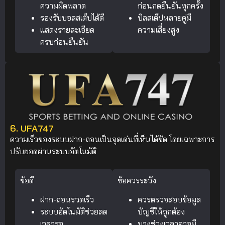
ความผิดพลาด
ก่อนกดยืนยันทุกครั้ง
รองรับบอลสเต็ปได้ดี
บิลสเต็ปหลายคู่มี
แสดงรายละเอียด
ความเสี่ยงสูง
ครบก่อนยืนยัน
6. UFA747
ความเร็วของระบบฝาก-ถอนเป็นจุดเด่นที่เห็นได้ชัด โดยเฉพาะการ
ปรับยอดผ่านระบบอัตโนมัติ
ข้อดี
ข้อควรระวัง
ฝาก-ถอนรวดเร็ว
ควรตรวจสอบข้อมูล
ระบบอัตโนมัติช่วยลด
บัญชีให้ถูกต้อง
เวลารอ
บางช่วงเวลาอาจมี