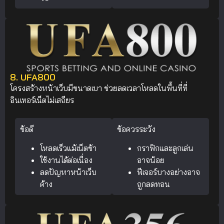
8. UFA800
โครงสร้างหน้าเว็บมีขนาดเบา ช่วยลดเวลาโหลดในพื้นที่ที่
อินเทอร์เน็ตไม่เสถียร
ข้อดี
ข้อควรระวัง
โหลดเร็วแม้เน็ตช้า
กราฟิกและลูกเล่น
ใช้งานได้ต่อเนื่อง
อาจน้อย
ลดปัญหาหน้าเว็บ
ฟีเจอร์บางอย่างอาจ
ค้าง
ถูกลดทอน