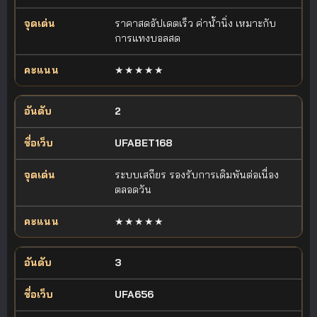
ราคาสดอัปเดตเร็ว ค่าน้ำนิ่ง เหมาะกับ
การแทงบอลสด
★★★★★
2
UFABET168
ระบบเสถียร รองรับการเดิมพันต่อเนื่อง
ตลอดวัน
★★★★★
3
UFA656