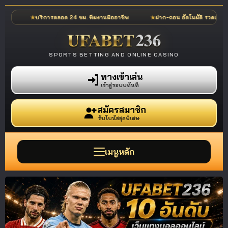
บริการตลอด 24 ชม. ทีมงานมืออาชีพ
ฝาก-ถอน อัตโนมัติ รวดเร็วภายในไม่กี่วินา
SPORTS BETTING AND ONLINE CASINO
ทางเข้าเล่น
เข้าสู่ระบบทันที
สมัครสมาชิก
รับโบนัสสุดพิเศษ
เมนูหลัก
รีวิวเว็บแทงบอลออนไลน์
10 อันดับ เว็บตรงไม่ผ่าน