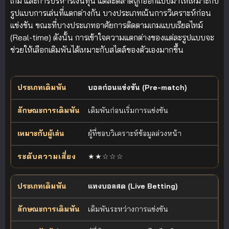
เกม และการบริหารเงินทุน แต่ละตลาดถูกออกแบบมาให้เหมาะกับ
รูปแบบการเล่นที่แตกต่างกัน บางประเภทเน้นการวิเคราะห์ก่อน
แข่งขัน ขณะที่บางประเภทอาศัยการติดตามเกมแบบเรียลไทม์
(Real-time) ดังนั้น การเข้าใจความแตกต่างของแต่ละรูปแบบจะ
ช่วยให้เลือกเดิมพันได้เหมาะกับสไตล์ของตัวเองมากขึ้น
ตารางเปรียบเทียบประเภทการเดิมพันฟุตบอล ลักษณะการเดิมพัน ผู้เล่นท
บอลก่อนแข่งขัน (Pre-match)
ประเภทเดิมพัน
ลักษณะการเดิมพัน
เหมาะกับผู้เล่น
เดิมพันก่อนเริ่มการแข่งขัน
ผู้ที่ชอบวิเคราะห์ข้อมูลล่วงหน้า
★★☆☆☆
แทงบอลสด (Live Betting)
เดิมพันระหว่างการแข่งขัน