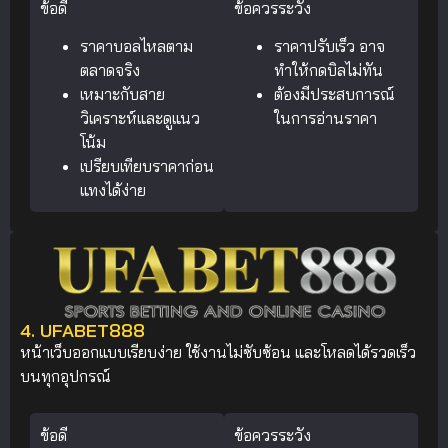
ข้อดี
ข้อควรระวัง
ราคาบอลไหลตาม
ราคาปรับเร็ว อาจ
ตลาดจริง
ทำให้กดบิลไม่ทัน
เหมาะกับสาย
ต้องมีประสบการณ์
วิเคราะห์และดูแนว
ในการอ่านราคา
โน้ม
เปรียบเทียบราคาก่อน
แทงได้ง่าย
4. UFABET888
หน้าเว็บออกแบบเรียบง่าย ใช้งานไม่ซับซ้อน และโหลดได้รวดเร็ว
บนทุกอุปกรณ์
ข้อดี
ข้อควรระวัง