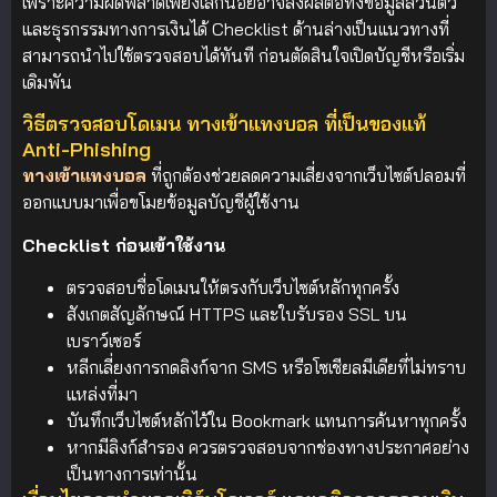
เพราะความผิดพลาดเพียงเล็กน้อยอาจส่งผลต่อทั้งข้อมูลส่วนตัว
และธุรกรรมทางการเงินได้ Checklist ด้านล่างเป็นแนวทางที่
สามารถนำไปใช้ตรวจสอบได้ทันที ก่อนตัดสินใจเปิดบัญชีหรือเริ่ม
เดิมพัน
วิธีตรวจสอบโดเมน ทางเข้าแทงบอล ที่เป็นของแท้
Anti-Phishing
ทางเข้าแทงบอล
ที่ถูกต้องช่วยลดความเสี่ยงจากเว็บไซต์ปลอมที่
ออกแบบมาเพื่อขโมยข้อมูลบัญชีผู้ใช้งาน
Checklist ก่อนเข้าใช้งาน
ตรวจสอบชื่อโดเมนให้ตรงกับเว็บไซต์หลักทุกครั้ง
สังเกตสัญลักษณ์ HTTPS และใบรับรอง SSL บน
เบราว์เซอร์
หลีกเลี่ยงการกดลิงก์จาก SMS หรือโซเชียลมีเดียที่ไม่ทราบ
แหล่งที่มา
บันทึกเว็บไซต์หลักไว้ใน Bookmark แทนการค้นหาทุกครั้ง
หากมีลิงก์สำรอง ควรตรวจสอบจากช่องทางประกาศอย่าง
เป็นทางการเท่านั้น