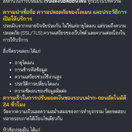
เหล่านี้ในการประเมิน
เว็บแทงบอลออนไลน์
ทุกเว็บในบทความ
ความน่าเชื่อถือ ความปลอดภัยของโดเมน และประวัติการ
เปิดให้บริการ
ประเมินจากหลายปัจจัยร่วมกัน ไม่ใช่แค่อายุโดเมน แต่รวมถึงความ
ปลอดภัย (SSL/TLS) ความเสถียรของเว็บไซต์ และความต่อเนื่องใน
การให้บริการ
สิ่งที่ตรวจสอบ ได้แก่
อายุโดเมน
การเข้ารหัสข้อมูล
ความเสถียรช่วงใช้งานสูง
ประวัติการเปลี่ยนโดเมน
ความชัดเจนของข้อมูลติดต่อ
ความเร็วในการปรับยอดเงินของระบบฝาก-ถอนอัตโนมัติ
24 ชั่วโมง
วัดจากความเร็วและความสม่ำเสมอของการทำธุรกรรม โดยทดสอบ
หลายรอบภายใต้เงื่อนไขเดียวกัน
หัวข้อประเมิน ได้แก่