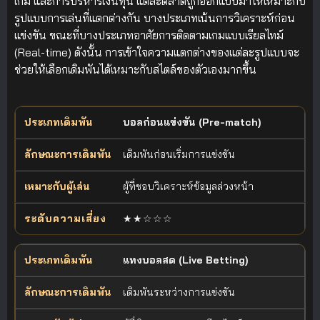
เกม และการบริหารเงินทุน แต่ละตลาดถูกออกแบบมาให้เหมาะกับ
รูปแบบการเล่นที่แตกต่างกัน บางประเภทเน้นการวิเคราะห์ก่อน
แข่งขัน ขณะที่บางประเภทอาศัยการติดตามเกมแบบเรียลไทม์
(Real-time) ดังนั้น การเข้าใจความแตกต่างของแต่ละรูปแบบจะ
ช่วยให้เลือกเดิมพันได้เหมาะกับสไตล์ของตัวเองมากขึ้น
ตารางเปรียบเทียบประเภทการเดิมพันฟุตบอล ลักษณะการเดิมพัน ผู้เล่นท
บอลก่อนแข่งขัน (Pre-match)
ประเภทเดิมพัน
ลักษณะการเดิมพัน
เหมาะกับผู้เล่น
เดิมพันก่อนเริ่มการแข่งขัน
ผู้ที่ชอบวิเคราะห์ข้อมูลล่วงหน้า
★★☆☆☆
แทงบอลสด (Live Betting)
เดิมพันระหว่างการแข่งขัน