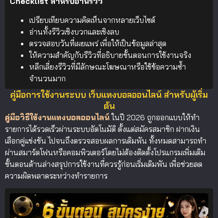
Checklist สำหรับอ่านรีวิว
เปรียบเทียบความคิดเห็นจากหลายเว็บไซต์
อ่านทั้งรีวิวเชิงบวกและเชิงลบ
ตรวจสอบวันที่เผยแพร่ เพื่อให้เป็นข้อมูลล่าสุด
ให้ความสำคัญกับรีวิวที่อธิบายขั้นตอนการใช้งานจริง
หลีกเลี่ยงรีวิวที่มีลักษณะโฆษณาหรือใช้ข้อความซ้ำ
จำนวนมาก
คู่มือการใช้งานระบบ เว็บแทงบอลออนไลน์ สำหรับผู้เริ่ม
ต้น
คู่มือวิธีใช้งานแทงบอลออนไลน์
ในปี 2026 ถูกออกแบบให้ทำ
รายการได้รวดเร็วผ่านระบบอัตโนมัติ ตั้งแต่สมัครสมาชิก ฝากเงิน
เลือกคู่แข่งขัน ไปจนถึงตรวจสอบผลการเดิมพัน ทั้งหมดสามารถทำ
ผ่านสมาร์ตโฟนหรือคอมพิวเตอร์โดยไม่ต้องติดตั้งโปรแกรมเพิ่มเติม
ขั้นตอนด้านล่างสรุปการใช้งานที่ควรรู้ก่อนเริ่มเดิมพัน เพื่อช่วยลด
ความผิดพลาดระหว่างทำรายการ