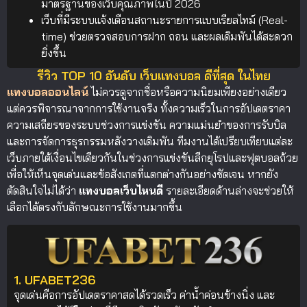
มาตรฐานของเว็บคุณภาพในปี 2026
เว็บที่มีระบบแจ้งเตือนสถานะรายการแบบเรียลไทม์ (Real-
time) ช่วยตรวจสอบการฝาก ถอน และผลเดิมพันได้สะดวก
ยิ่งขึ้น
รีวิว TOP 10 อันดับ เว็บแทงบอล ดีที่สุด ในไทย
แทงบอลออนไลน์
ไม่ควรดูจากชื่อหรือความนิยมเพียงอย่างเดียว
แต่ควรพิจารณาจากการใช้งานจริง ทั้งความเร็วในการอัปเดตราคา
ความเสถียรของระบบช่วงการแข่งขัน ความแม่นยำของการรับบิล
และการจัดการธุรกรรมหลังวางเดิมพัน ทีมงานได้เปรียบเทียบแต่ละ
เว็บภายใต้เงื่อนไขเดียวกันในช่วงการแข่งขันลีกยุโรปและฟุตบอลถ้วย
เพื่อให้เห็นจุดเด่นและข้อสังเกตที่แตกต่างกันอย่างชัดเจน หากยัง
ตัดสินใจไม่ได้ว่า
แทงบอลเว็บไหนดี
รายละเอียดด้านล่างจะช่วยให้
เลือกได้ตรงกับลักษณะการใช้งานมากขึ้น
1. UFABET236
จุดเด่นคือการอัปเดตราคาสดได้รวดเร็ว ค่าน้ำค่อนข้างนิ่ง และ