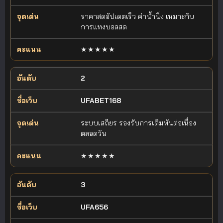
ราคาสดอัปเดตเร็ว ค่าน้ำนิ่ง เหมาะกับ
การแทงบอลสด
★★★★★
2
UFABET168
ระบบเสถียร รองรับการเดิมพันต่อเนื่อง
ตลอดวัน
★★★★★
3
UFA656