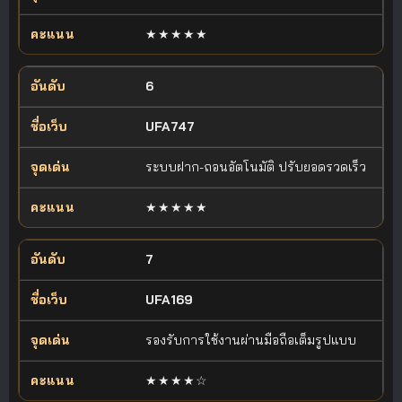
★★★★★
6
UFA747
ระบบฝาก-ถอนอัตโนมัติ ปรับยอดรวดเร็ว
★★★★★
7
UFA169
รองรับการใช้งานผ่านมือถือเต็มรูปแบบ
★★★★☆