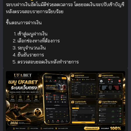
ระบบฝากเงินอัตโนมัติช่วยลดเวลารอ โดยยอดเงินจะปรับเข้าบัญชี
หลังตรวจสอบรายการเรียบร้อย
ขั้นตอนการฝากเงิน
เข้าสู่เมนูฝากเงิน
เลือกช่องทางที่ต้องการ
ระบุจำนวนเงิน
ยืนยันรายการ
ตรวจสอบยอดเงินหลังทำรายการ