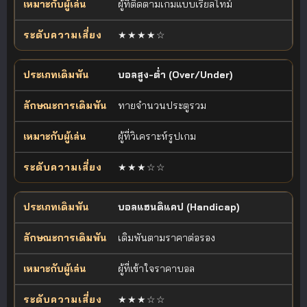
ผู้ที่ติดตามเกมแบบเรียลไทม์
★★★★☆
บอลสูง-ต่ำ (Over/Under)
ทายจำนวนประตูรวม
ผู้ที่วิเคราะห์รูปเกม
★★★☆☆
บอลแฮนดิแคป (Handicap)
เดิมพันตามราคาต่อรอง
ผู้ที่เข้าใจราคาบอล
★★★☆☆