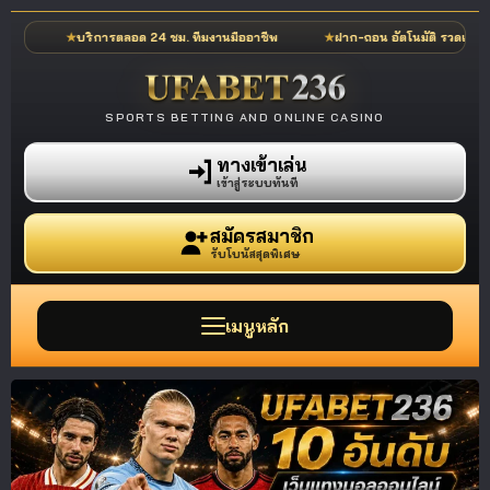
บริการตลอด 24 ชม. ทีมงานมืออาชีพ
ฝาก-ถอน อัตโนมัติ รวดเร็วภายในไม่กี่วินา
SPORTS BETTING AND ONLINE CASINO
ทางเข้าเล่น
เข้าสู่ระบบทันที
สมัครสมาชิก
รับโบนัสสุดพิเศษ
เมนูหลัก
รีวิวเว็บแทงบอลออนไลน์
10 อันดับ เว็บตรงไม่ผ่าน