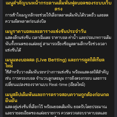
เมนูสำคัญบนหน้ากระดานเดิมพันฟุตบอลของระบบเว็บ
ตรง
การเข้าใจเมนูหลักจะช่วยให้เลือกตลาดเดิมพันได้รวดเร็ว และลด
ความผิดพลาดก่อนส่งบิล
เมนูราคาบอลและตารางแข่งขันประจำวัน
แสดงลีกแข่งขัน เวลาเริ่มเตะ ราคาบอล ค่าน้ำ และประเภทการเดิม
พันทั้งหมดของแต่ละคู่ สามารถเรียงข้อมูลตามลีกหรือช่วงเวลา
แข่งขันได้
เมนูแทงบอลสด (Live Betting) และการดูสถิติเรียล
ไทม์
ใช้สำหรับวางเดิมพันระหว่างการแข่งขัน พร้อมแสดงสถิติสำคัญ
เช่น การครองบอล จำนวนลูกเตะมุม การยิงตรงกรอบ และการ
เปลี่ยนแปลงของราคาแบบ Real-time (เรียลไทม์)
เมนูสลิปเดิมพันและการตรวจสอบความถูกต้องก่อนกด
ยืนยัน
แสดงคู่แข่งขันที่เลือกไว้ พร้อมยอดเดิมพัน ยอดรับโดยประมาณ
และรายละเอียดของแต่ละรายการ ควรตรวจสอบราคาบอลและ