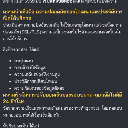
เหล่านี้ในการประเมิน
เว็บแทงบอลออนไลน์
ทุกเว็บในบทความ
ความน่าเชื่อถือ ความปลอดภัยของโดเมน และประวัติการ
เปิดให้บริการ
ประเมินจากหลายปัจจัยร่วมกัน ไม่ใช่แค่อายุโดเมน แต่รวมถึงความ
ปลอดภัย (SSL/TLS) ความเสถียรของเว็บไซต์ และความต่อเนื่องใน
การให้บริการ
สิ่งที่ตรวจสอบ ได้แก่
อายุโดเมน
การเข้ารหัสข้อมูล
ความเสถียรช่วงใช้งานสูง
ประวัติการเปลี่ยนโดเมน
ความชัดเจนของข้อมูลติดต่อ
ความเร็วในการปรับยอดเงินของระบบฝาก-ถอนอัตโนมัติ
24 ชั่วโมง
วัดจากความเร็วและความสม่ำเสมอของการทำธุรกรรม โดยทดสอบ
หลายรอบภายใต้เงื่อนไขเดียวกัน
หัวข้อประเมิน ได้แก่