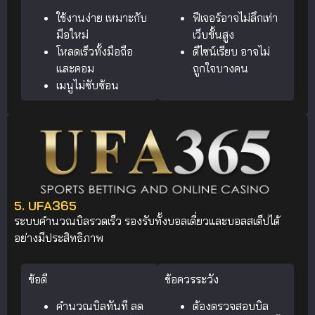
ใช้งานง่าย เหมาะกับ
ฟีเจอร์อาจไม่ลึกเท่า
มือใหม่
เว็บขั้นสูง
โหลดเร็วทั้งมือถือ
ดีไซน์เรียบ อาจไม่
และคอม
ถูกใจบางคน
เมนูไม่ซับซ้อน
5. UFA365
ระบบคำนวณบิลรวดเร็ว รองรับทั้งบอลเดี่ยวและบอลสเต็ปได้
อย่างมีประสิทธิภาพ
ข้อดี
ข้อควรระวัง
คำนวณบิลทันที ลด
ต้องตรวจสอบบิล