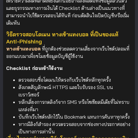
เพราะความผิดพลาดเพียงเล็กน้อยอาจส่งผลต่อทั้งข้อมูลส่วนตัว
และธุรกรรมทางการเงินได้ Checklist ด้านล่างเป็นแนวทางที่
สามารถนำไปใช้ตรวจสอบได้ทันที ก่อนตัดสินใจเปิดบัญชีหรือเริ่ม
เดิมพัน
วิธีตรวจสอบโดเมน ทางเข้าแทงบอล ที่เป็นของแท้
Anti-Phishing
ทางเข้าแทงบอล
ที่ถูกต้องช่วยลดความเสี่ยงจากเว็บไซต์ปลอมที่
ออกแบบมาเพื่อขโมยข้อมูลบัญชีผู้ใช้งาน
Checklist ก่อนเข้าใช้งาน
ตรวจสอบชื่อโดเมนให้ตรงกับเว็บไซต์หลักทุกครั้ง
สังเกตสัญลักษณ์ HTTPS และใบรับรอง SSL บน
เบราว์เซอร์
หลีกเลี่ยงการกดลิงก์จาก SMS หรือโซเชียลมีเดียที่ไม่ทราบ
แหล่งที่มา
บันทึกเว็บไซต์หลักไว้ใน Bookmark แทนการค้นหาทุกครั้ง
หากมีลิงก์สำรอง ควรตรวจสอบจากช่องทางประกาศอย่าง
เป็นทางการเท่านั้น