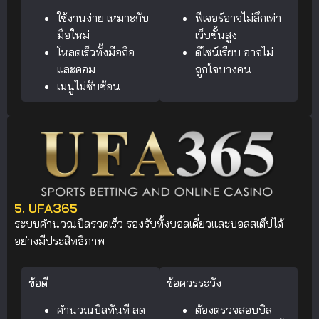
ใช้งานง่าย เหมาะกับ
ฟีเจอร์อาจไม่ลึกเท่า
มือใหม่
เว็บขั้นสูง
โหลดเร็วทั้งมือถือ
ดีไซน์เรียบ อาจไม่
และคอม
ถูกใจบางคน
เมนูไม่ซับซ้อน
5. UFA365
ระบบคำนวณบิลรวดเร็ว รองรับทั้งบอลเดี่ยวและบอลสเต็ปได้
อย่างมีประสิทธิภาพ
ข้อดี
ข้อควรระวัง
คำนวณบิลทันที ลด
ต้องตรวจสอบบิล