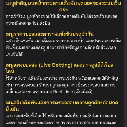
เมนูสำคัญบนหน้ากระดานเดิมพันฟุตบอลของระบบเว็บ
ตรง
การเข้าใจเมนูหลักจะช่วยให้เลือกตลาดเดิมพันได้รวดเร็ว และลด
ความผิดพลาดก่อนส่งบิล
เมนูราคาบอลและตารางแข่งขันประจำวัน
แสดงลีกแข่งขัน เวลาเริ่มเตะ ราคาบอล ค่าน้ำ และประเภทการเดิม
พันทั้งหมดของแต่ละคู่ สามารถเรียงข้อมูลตามลีกหรือช่วงเวลา
แข่งขันได้
เมนูแทงบอลสด (Live Betting) และการดูสถิติเรียล
ไทม์
ใช้สำหรับวางเดิมพันระหว่างการแข่งขัน พร้อมแสดงสถิติสำคัญ
เช่น การครองบอล จำนวนลูกเตะมุม การยิงตรงกรอบ และการ
เปลี่ยนแปลงของราคาแบบ Real-time (เรียลไทม์)
เมนูสลิปเดิมพันและการตรวจสอบความถูกต้องก่อนกด
ยืนยัน
แสดงคู่แข่งขันที่เลือกไว้ พร้อมยอดเดิมพัน ยอดรับโดยประมาณ
และรายละเอียดของแต่ละรายการ ควรตรวจสอบราคาบอลและ