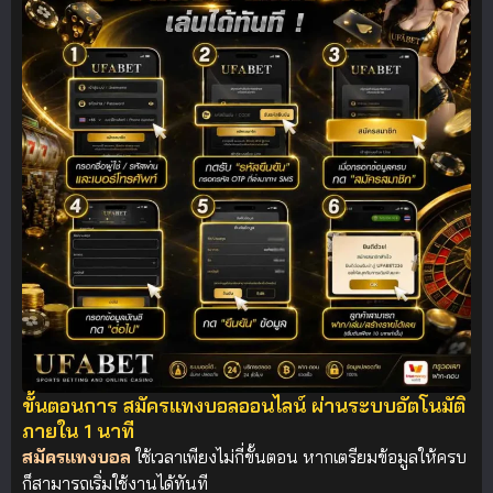
ขั้นตอนการ สมัครแทงบอลออนไลน์ ผ่านระบบอัตโนมัติ
ภายใน 1 นาที
สมัครแทงบอล
ใช้เวลาเพียงไม่กี่ขั้นตอน หากเตรียมข้อมูลให้ครบ
ก็สามารถเริ่มใช้งานได้ทันที