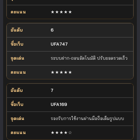
★★★★★
6
UFA747
ระบบฝาก-ถอนอัตโนมัติ ปรับยอดรวดเร็ว
★★★★★
7
UFA169
รองรับการใช้งานผ่านมือถือเต็มรูปแบบ
★★★★☆