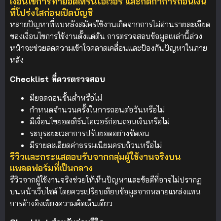
เงื่อนไขการทำยอดเทิร์นโอเวอร์ และกติกาการถอนเงิน
ที่โปร่งใสก่อนเปิดบัญชี
หลายปัญหาที่พบหลังสมัครใช้งานเกิดจากการไม่อ่านรายละเอียด
ของเงื่อนไขการใช้งานตั้งแต่ต้น การตรวจสอบข้อมูลเหล่านี้ล่วง
หน้าจะช่วยลดความเข้าใจคลาดเคลื่อนและป้องกันปัญหาในภาย
หลัง
Checklist ที่ควรตรวจสอบ
มียอดถอนขั้นต่ำหรือไม่
กำหนดจำนวนครั้งในการถอนต่อวันหรือไม่
มีเงื่อนไขยอดเทิร์นโอเวอร์ก่อนถอนเงินหรือไม่
ระบุระยะเวลาการปรับยอดอย่างชัดเจน
มีรายละเอียดค่าธรรมเนียมครบถ้วนหรือไม่
รีวิวและกระแสตอบรับจากกลุ่มผู้ใช้งานจริงบน
แพลตฟอร์มที่เป็นกลาง
รีวิวจากผู้ใช้งานจริงช่วยให้เห็นปัญหาและข้อดีที่อาจไม่ปรากฏ
บนหน้าเว็บไซต์ โดยควรเปรียบเทียบข้อมูลจากหลายแหล่งแทน
การอ้างอิงเพียงความคิดเห็นเดียว