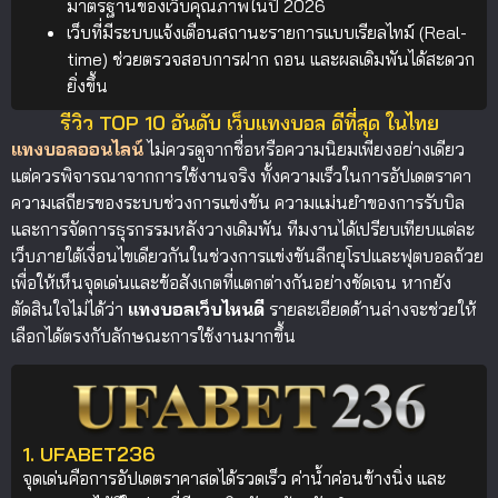
มาตรฐานของเว็บคุณภาพในปี 2026
เว็บที่มีระบบแจ้งเตือนสถานะรายการแบบเรียลไทม์ (Real-
time) ช่วยตรวจสอบการฝาก ถอน และผลเดิมพันได้สะดวก
ยิ่งขึ้น
รีวิว TOP 10 อันดับ เว็บแทงบอล ดีที่สุด ในไทย
แทงบอลออนไลน์
ไม่ควรดูจากชื่อหรือความนิยมเพียงอย่างเดียว
แต่ควรพิจารณาจากการใช้งานจริง ทั้งความเร็วในการอัปเดตราคา
ความเสถียรของระบบช่วงการแข่งขัน ความแม่นยำของการรับบิล
และการจัดการธุรกรรมหลังวางเดิมพัน ทีมงานได้เปรียบเทียบแต่ละ
เว็บภายใต้เงื่อนไขเดียวกันในช่วงการแข่งขันลีกยุโรปและฟุตบอลถ้วย
เพื่อให้เห็นจุดเด่นและข้อสังเกตที่แตกต่างกันอย่างชัดเจน หากยัง
ตัดสินใจไม่ได้ว่า
แทงบอลเว็บไหนดี
รายละเอียดด้านล่างจะช่วยให้
เลือกได้ตรงกับลักษณะการใช้งานมากขึ้น
1. UFABET236
จุดเด่นคือการอัปเดตราคาสดได้รวดเร็ว ค่าน้ำค่อนข้างนิ่ง และ