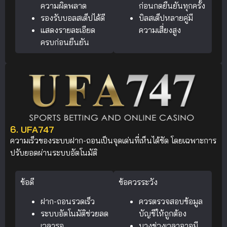
ความผิดพลาด
ก่อนกดยืนยันทุกครั้ง
รองรับบอลสเต็ปได้ดี
บิลสเต็ปหลายคู่มี
แสดงรายละเอียด
ความเสี่ยงสูง
ครบก่อนยืนยัน
6. UFA747
ความเร็วของระบบฝาก-ถอนเป็นจุดเด่นที่เห็นได้ชัด โดยเฉพาะการ
ปรับยอดผ่านระบบอัตโนมัติ
ข้อดี
ข้อควรระวัง
ฝาก-ถอนรวดเร็ว
ควรตรวจสอบข้อมูล
ระบบอัตโนมัติช่วยลด
บัญชีให้ถูกต้อง
เวลารอ
บางช่วงเวลาอาจมี