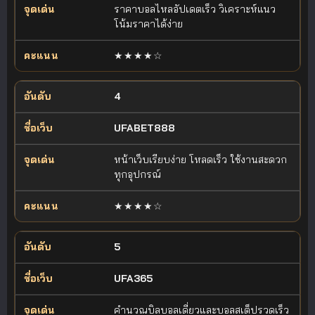
ราคาบอลไหลอัปเดตเร็ว วิเคราะห์แนว
โน้มราคาได้ง่าย
★★★★☆
4
UFABET888
หน้าเว็บเรียบง่าย โหลดเร็ว ใช้งานสะดวก
ทุกอุปกรณ์
★★★★☆
5
UFA365
คำนวณบิลบอลเดี่ยวและบอลสเต็ปรวดเร็ว