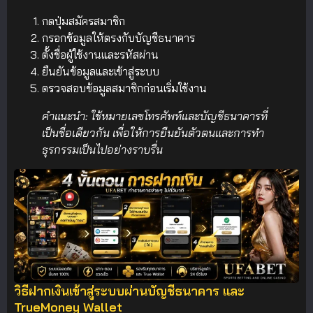
กดปุ่มสมัครสมาชิก
กรอกข้อมูลให้ตรงกับบัญชีธนาคาร
ตั้งชื่อผู้ใช้งานและรหัสผ่าน
ยืนยันข้อมูลและเข้าสู่ระบบ
ตรวจสอบข้อมูลสมาชิกก่อนเริ่มใช้งาน
คำแนะนำ: ใช้หมายเลขโทรศัพท์และบัญชีธนาคารที่
เป็นชื่อเดียวกัน เพื่อให้การยืนยันตัวตนและการทำ
ธุรกรรมเป็นไปอย่างราบรื่น
วิธีฝากเงินเข้าสู่ระบบผ่านบัญชีธนาคาร และ
TrueMoney Wallet