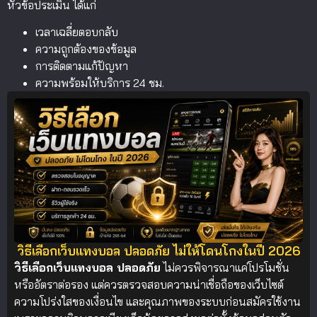
หัวข้อประเมิน ได้แก่
เวลาเฉลี่ยตอบกลับ
ความถูกต้องของข้อมูล
การติดตามแก้ปัญหา
ความพร้อมให้บริการ 24 ชม.
วิธีเลือกเว็บแทงบอล ปลอดภัย ไม่ให้โดนโกงในปี 2026
วิธีเลือกเว็บแทงบอล ปลอดภัย
ไม่ควรพิจารณาแค่โปรโมชั่น
หรืออัตราต่อรอง แต่ควรตรวจสอบความน่าเชื่อถือของเว็บไซต์
ความโปร่งใสของเงื่อนไข และคุณภาพของระบบก่อนสมัครใช้งาน