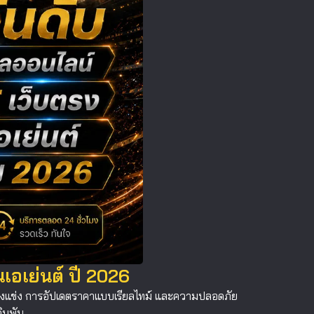
นเอเย่นต์ ปี 2026
างแข่ง การอัปเดตราคาแบบเรียลไทม์ และความปลอดภัย
ดิมพัน