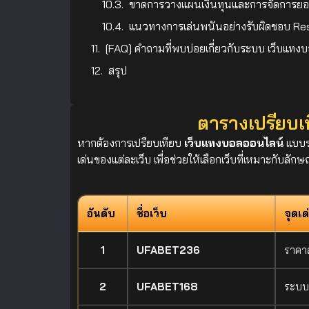
ขาดการวางแผนเงินทุนและการจัดการยอด
แนวทางการเล่นพนันอย่างรับผิดชอบ Re
[FAQ] คำถามที่พบบ่อยเกี่ยวกับระบบ เว็บแทง
สรุป
ตารางเปรียบเท
หากต้องการเปรียบเทียบ
เว็บแทงบอลออนไลน์
แบบร
เด่นของแต่ละเว็บ เพื่อช่วยให้เลือกเว็บที่เหมาะกับลัก
อันดับ
ชื่อเว็บ
จุดเ
1
UFABET236
ราคาส
2
UFABET168
ระบบเ