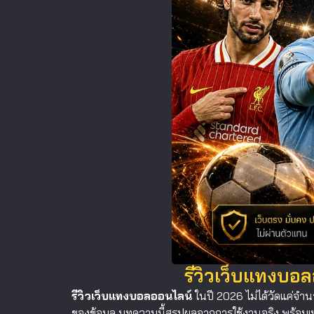
รีวิวเว็บแทงบอลอ
รีวิวเว็บแทงบอลออนไลน์
ในปี 2026 ไม่ได้วัดแค่จำ
ของข้อมูล บทความนี้สรุปผลจากการใช้งานจริง พร้อมเปรี