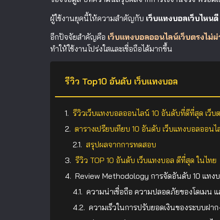
ผู้ใช้งานยุคนี้ให้ความสำคัญกับ
เว็บแทงบอลเว็บไหนดี
อีกปัจจัยสำคัญคือ
เว็บแทงบอลออนไลน์เว็บตรงไม่ผ่า
ทำให้ใช้งานโปร่งใสและเชื่อถือได้มากขึ้น
รีวิว Top10 อันดับ เว็บแทงบอล
รีวิวเว็บแทงบอลออนไลน์ 10 อันดับที่ดีที่สุด เว็
ตารางเปรียบเทียบ 10 อันดับ เว็บแทงบอลออนไล
สรุปผลจากการทดสอบ
รีวิว TOP 10 อันดับ เว็บแทงบอล ดีที่สุด ในไทย
Review Methodology การจัดอันดับ 10 แทงบอล
ความน่าเชื่อถือ ความปลอดภัยของโดเมน แล
ความเร็วในการปรับยอดเงินของระบบฝาก-ถ