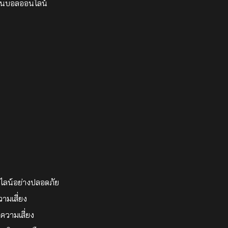
ันบอลออนไลน์
ไลน์อย่างปลอดภัย
วามเสี่ยง
ความเสี่ยง