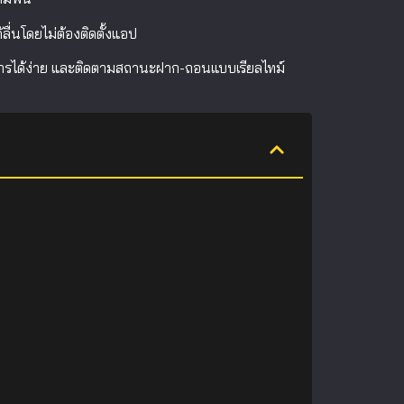
ื่นโดยไม่ต้องติดตั้งแอป
การได้ง่าย และติดตามสถานะฝาก-ถอนแบบเรียลไทม์