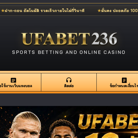
 อัตโนมัติ รวดเร็วภายในไม่กี่วินาที
มั่นคง ปลอดภัย 100% ระบบ
SPORTS BETTING AND ONLINE CASINO
มือใช้งานเว็บแทงบอล
ติดต่อ
ข้อกำหนดเงื่อนไ
นไลน์ 10 อันดับ เว็บตรงไม่ผ
ปลอดภัย จ่ายจริงทุกบิล