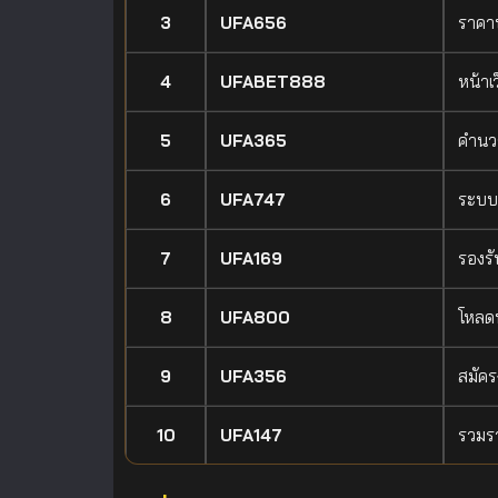
3
UFA656
ราคาบ
4
UFABET888
หน้าเ
5
UFA365
คำนว
6
UFA747
ระบบฝ
7
UFA169
รองรั
8
UFA800
โหลดห
9
UFA356
สมัคร
10
UFA147
รวมรา