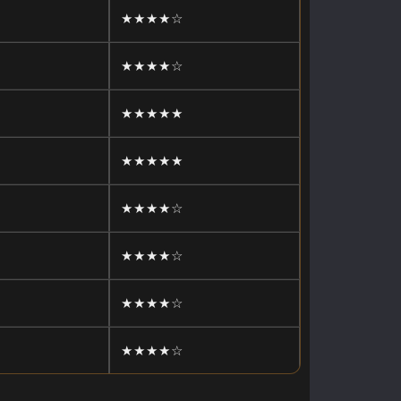
★★★★☆
★★★★☆
★★★★★
★★★★★
★★★★☆
★★★★☆
★★★★☆
★★★★☆