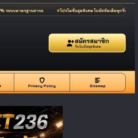
บมาตรฐานสากล
โปรโมชั่นสุดพิเศษ โบนัสจัดเต็มทุกวัน
เว็บตร
สมัครสมาชิก
รับโบนัสสุดพิเศษ
ข
Privacy Policy
Sitemap
่านเอเย่นต์ มั่นคง