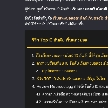
ผู้ใช้งานยุคนี้ให้ความสำคัญกับ
เว็บแทงบอลเว็บไหนดี
อีกปัจจัยสำคัญคือ
เว็บแทงบอลออนไลน์เว็บตรงไม่ผ่า
ทำให้ใช้งานโปร่งใสและเชื่อถือได้มากขึ้น
รีวิว Top10 อันดับ เว็บแทงบอล
รีวิวเว็บแทงบอลออนไลน์ 10 อันดับที่ดีที่สุด เว็
ตารางเปรียบเทียบ 10 อันดับ เว็บแทงบอลออนไล
สรุปผลจากการทดสอบ
รีวิว TOP 10 อันดับ เว็บแทงบอล ดีที่สุด ในไทย
Review Methodology การจัดอันดับ 10 แทงบอล
ความน่าเชื่อถือ ความปลอดภัยของโดเมน แล
ความเร็วในการปรับยอดเงินของระบบฝาก-ถ