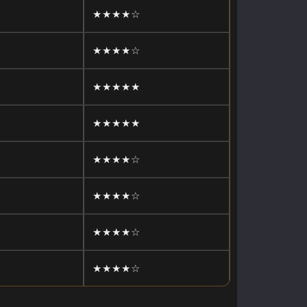
★★★★☆
★★★★☆
★★★★★
★★★★★
★★★★☆
★★★★☆
★★★★☆
★★★★☆