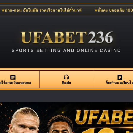
น อัตโนมัติ รวดเร็วภายในไม่กี่วินาที
มั่นคง ปลอดภัย 100% ระบ
SPORTS BETTING AND ONLINE CASINO
มือใช้งานเว็บแทงบอล
ติดต่อ
ข้อกำหนดเงื่อนไ
นไลน์ 10 อันดับ เว็บตรงไม่ผ
ปลอดภัย จ่ายจริงทุกบิล