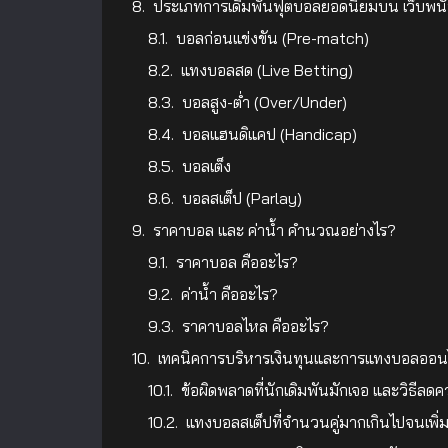
ประเภทการเดิมพันฟุตบอลยอดนิยมบน เว็บพน
บอลก่อนแข่งขัน (Pre-match)
แทงบอลสด (Live Betting)
บอลสูง-ต่ำ (Over/Under)
บอลแฮนดิแคป (Handicap)
บอลเต็ง
บอลสเต็ป (Parlay)
ราคาบอล และ ค่าน้ำ คำนวณอย่างไร?
ราคาบอล คืออะไร?
ค่าน้ำ คืออะไร?
ราคาบอลไหล คืออะไร?
เทคนิคการบริหารเงินทุนและการแทงบอลออน
ข้อผิดพลาดที่นักเดิมพันมักเจอ และวิธีลดค
แทงบอลสเต็ปที่จำนวนคู่มากเกินไปจนเพิ่ม