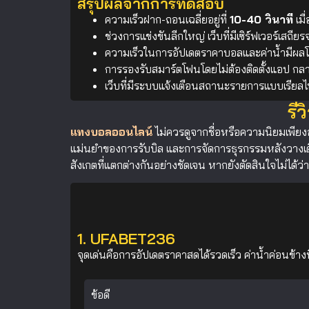
สรุปผลจากการทดสอบ
ความเร็วฝาก-ถอนเฉลี่ยอยู่ที่
10-40 วินาที
เมื
ช่วงการแข่งขันลีกใหญ่ เว็บที่มีเซิร์ฟเวอร์เสถ
ความเร็วในการอัปเดตราคาบอลและค่าน้ำมีผลโด
การรองรับสมาร์ตโฟนโดยไม่ต้องติดตั้งแอป 
เว็บที่มีระบบแจ้งเตือนสถานะรายการแบบเรียล
รี
แทงบอลออนไลน์
ไม่ควรดูจากชื่อหรือความนิยมเพีย
แม่นยำของการรับบิล และการจัดการธุรกรรมหลังวางเดิมพ
สังเกตที่แตกต่างกันอย่างชัดเจน หากยังตัดสินใจไม่ได้ว่
1. UFABET236
จุดเด่นคือการอัปเดตราคาสดได้รวดเร็ว ค่าน้ำค่อนข้
ข้อดี