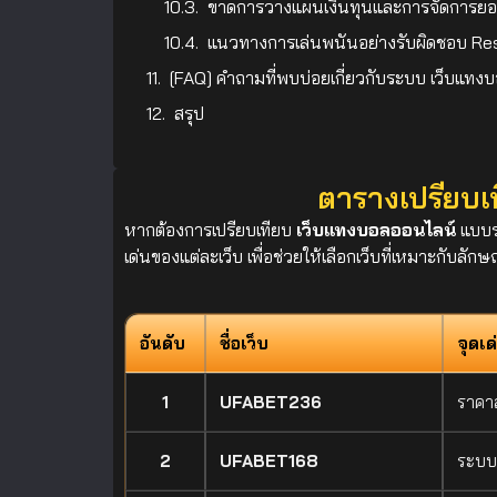
ขาดการวางแผนเงินทุนและการจัดการยอด
แนวทางการเล่นพนันอย่างรับผิดชอบ Re
[FAQ] คำถามที่พบบ่อยเกี่ยวกับระบบ เว็บแทง
สรุป
ตารางเปรียบเท
หากต้องการเปรียบเทียบ
เว็บแทงบอลออนไลน์
แบบร
เด่นของแต่ละเว็บ เพื่อช่วยให้เลือกเว็บที่เหมาะกับลัก
อันดับ
ชื่อเว็บ
จุดเ
1
UFABET236
ราคาส
2
UFABET168
ระบบเ