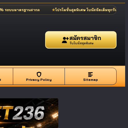
มาตรฐานสากล
โปรโมชั่นสุดพิเศษ โบนัสจัดเต็มทุกวัน
เว็บตร
สมัครสมาชิก
รับโบนัสสุดพิเศษ
ข
Privacy Policy
Sitemap
่านเอเย่นต์ มั่นคง