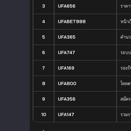
3
UFA656
ราคาบ
4
UFABET888
หน้าเ
5
UFA365
คำนว
6
UFA747
ระบบฝ
7
UFA169
รองรั
8
UFA800
โหลดห
9
UFA356
สมัคร
10
UFA147
รวมรา