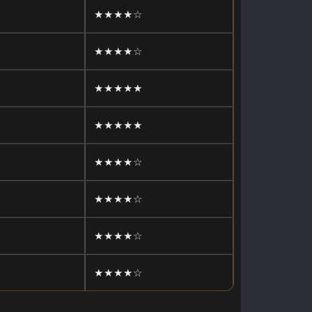
★★★★☆
★★★★☆
★★★★★
★★★★★
★★★★☆
★★★★☆
★★★★☆
★★★★☆