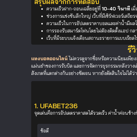
สรุปผลจากการทดสอบ
ความเร็วฝาก-ถอนเฉลี่ยอยู่ที่
10-40 วินาที
เมื
ช่วงการแข่งขันลีกใหญ่ เว็บที่มีเซิร์ฟเวอร์เสถ
ความเร็วในการอัปเดตราคาบอลและค่าน้ำมีผลโด
การรองรับสมาร์ตโฟนโดยไม่ต้องติดตั้งแอป 
เว็บที่มีระบบแจ้งเตือนสถานะรายการแบบเรียล
รี
แทงบอลออนไลน์
ไม่ควรดูจากชื่อหรือความนิยมเพีย
แม่นยำของการรับบิล และการจัดการธุรกรรมหลังวางเดิมพ
สังเกตที่แตกต่างกันอย่างชัดเจน หากยังตัดสินใจไม่ได้ว่
1. UFABET236
จุดเด่นคือการอัปเดตราคาสดได้รวดเร็ว ค่าน้ำค่อนข้
ข้อดี