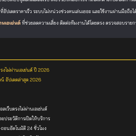
ที่อัปเดตราคาเร็ว ระบบไม่หน่วงช่วงคนเล่นเยอะ และใช้งานผ่านมือถือได้ล
นเอเย่นต์
ที่ช่วยลดความเสี่ยง ติดต่อทีมงานได้โดยตรง ตรวจสอบราย
บตรงไม่ผ่านเอเย่นต์ ปี 2026
น์ อัปเดตล่าสุด 2026
เว็บตรงไม่ผ่านเอเย่นต์
ะประวัติการเปิดให้บริการ
อนอัตโนมัติ 24 ชั่วโมง