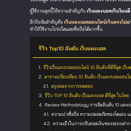
ผู้ใช้งานยุคนี้ให้ความสำคัญกับ
เว็บแทงบอลเว็บไหนดี
อีกปัจจัยสำคัญคือ
เว็บแทงบอลออนไลน์เว็บตรงไม่ผ่า
ทำให้ใช้งานโปร่งใสและเชื่อถือได้มากขึ้น
รีวิว Top10 อันดับ เว็บแทงบอล
รีวิวเว็บแทงบอลออนไลน์ 10 อันดับที่ดีที่สุด เว็
ตารางเปรียบเทียบ 10 อันดับ เว็บแทงบอลออนไล
สรุปผลจากการทดสอบ
รีวิว TOP 10 อันดับ เว็บแทงบอล ดีที่สุด ในไทย
Review Methodology การจัดอันดับ 10 แทงบอล
ความน่าเชื่อถือ ความปลอดภัยของโดเมน แล
ความเร็วในการปรับยอดเงินของระบบฝาก-ถ