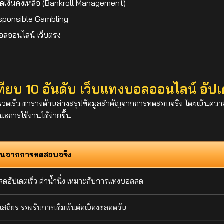
เงินคงเหลือ (Bankroll Management)
sponsible Gambling
บอลออนไลน์ เว็บตรง
ียบ 10 อันดับ เว็บแทงบอลออนไลน์ อัป
วดเร็ว ตารางด้านล่างสรุปข้อมูลสำคัญจากการทดสอบจริง โดยเน้นคว
ษณะการใช้งานได้ง่ายขึ้น
ด่นจากการทดสอบจริง
ดอัปเดตเร็ว ค่าน้ำนิ่ง เหมาะกับการแทงบอลสด
สถียร รองรับการเดิมพันต่อเนื่องตลอดวัน