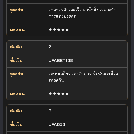
ราคาสดอัปเดตเร็ว ค่าน้ำนิ่ง เหมาะกับ
การแทงบอลสด
★★★★★
2
UFABET168
ระบบเสถียร รองรับการเดิมพันต่อเนื่อง
ตลอดวัน
★★★★★
3
UFA656