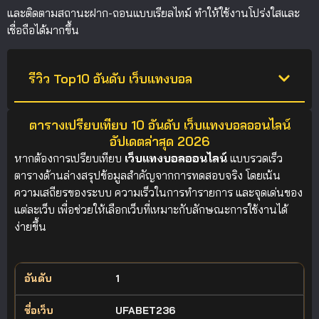
และติดตามสถานะฝาก-ถอนแบบเรียลไทม์ ทำให้ใช้งานโปร่งใสและ
เชื่อถือได้มากขึ้น
รีวิว Top10 อันดับ เว็บแทงบอล
ตารางเปรียบเทียบ 10 อันดับ เว็บแทงบอลออนไลน์
อัปเดตล่าสุด 2026
หากต้องการเปรียบเทียบ
เว็บแทงบอลออนไลน์
แบบรวดเร็ว
ตารางด้านล่างสรุปข้อมูลสำคัญจากการทดสอบจริง โดยเน้น
ความเสถียรของระบบ ความเร็วในการทำรายการ และจุดเด่นของ
แต่ละเว็บ เพื่อช่วยให้เลือกเว็บที่เหมาะกับลักษณะการใช้งานได้
ง่ายขึ้น
1
อันดับ
ชื่อเว็บ
จุดเด่นจากการทดสอบจริง
คะแนน
UFABET236