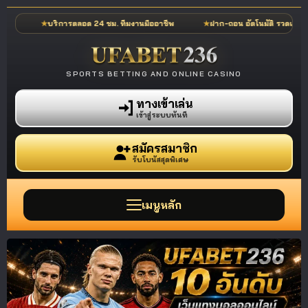
บริการตลอด 24 ชม. ทีมงานมืออาชีพ
ฝาก-ถอน อัตโนมัติ รวดเร็วภายในไม่กี่วินา
SPORTS BETTING AND ONLINE CASINO
ทางเข้าเล่น
เข้าสู่ระบบทันที
สมัครสมาชิก
รับโบนัสสุดพิเศษ
เมนูหลัก
รีวิวเว็บแทงบอลออนไลน์
10 อันดับ เว็บตรงไม่ผ่าน