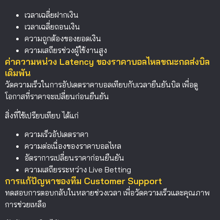
เวลาเฉลี่ยฝากเงิน
เวลาเฉลี่ยถอนเงิน
ความถูกต้องของยอดเงิน
ความเสถียรช่วงผู้ใช้งานสูง
ค่าความหน่วง Latency ของราคาบอลไหลขณะกดส่งบิล
เดิมพัน
วัดความเร็วในการอัปเดตราคาบอลเทียบกับเวลายืนยันบิล เพื่อดู
โอกาสที่ราคาจะเปลี่ยนก่อนยืนยัน
สิ่งที่ใช้เปรียบเทียบ ได้แก่
ความเร็วอัปเดตราคา
ความต่อเนื่องของราคาบอลไหล
อัตราการเปลี่ยนราคาก่อนยืนยัน
ความเสถียรระหว่าง Live Betting
การแก้ปัญหาของทีม Customer Support
ทดสอบการตอบกลับในหลายช่วงเวลา เพื่อวัดความเร็วและคุณภาพ
การช่วยเหลือ