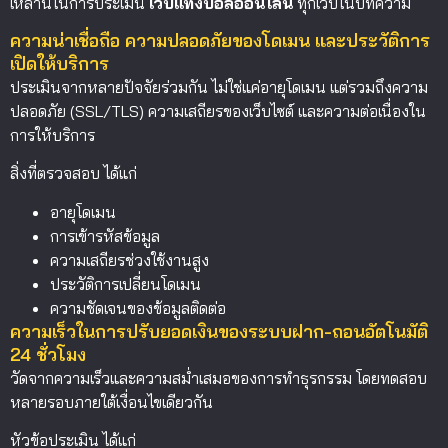
เหล่านี้ในการประเมิน
เว็บแทงบอลออนไลน์
ทุกเว็บในบทความ
ความน่าเชื่อถือ ความปลอดภัยของโดเมน และประวัติการ
เปิดให้บริการ
ประเมินจากหลายปัจจัยร่วมกัน ไม่ใช่แค่อายุโดเมน แต่รวมถึงความ
ปลอดภัย (SSL/TLS) ความเสถียรของเว็บไซต์ และความต่อเนื่องใน
การให้บริการ
สิ่งที่ตรวจสอบ ได้แก่
อายุโดเมน
การเข้ารหัสข้อมูล
ความเสถียรช่วงใช้งานสูง
ประวัติการเปลี่ยนโดเมน
ความชัดเจนของข้อมูลติดต่อ
ความเร็วในการปรับยอดเงินของระบบฝาก-ถอนอัตโนมัติ
24 ชั่วโมง
วัดจากความเร็วและความสม่ำเสมอของการทำธุรกรรม โดยทดสอบ
หลายรอบภายใต้เงื่อนไขเดียวกัน
หัวข้อประเมิน ได้แก่