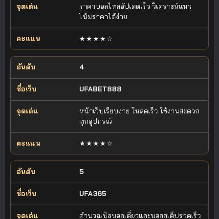
ราคาบอลไหลอัปเดตเร็ว วิเคราะห์แนว
โน้มราคาได้ง่าย
★★★★☆
4
UFABET888
หน้าเว็บเรียบง่าย โหลดเร็ว ใช้งานสะดวก
ทุกอุปกรณ์
★★★★☆
5
UFA365
คำนวณบิลบอลเดี่ยวและบอลสเต็ปรวดเร็ว