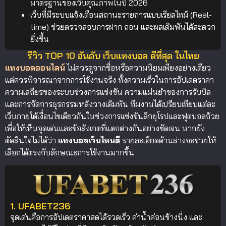
มาตรฐานของเว็บคุณภาพในปี 2026
เว็บที่มีระบบแจ้งเตือนสถานะรายการแบบเรียลไทม์ (Real-
time) ช่วยตรวจสอบการฝาก ถอน และผลเดิมพันได้สะดวก
ยิ่งขึ้น
รีวิว TOP 10 อันดับ เว็บแทงบอล ดีที่สุด ในไทย
แทงบอลออนไลน์
ไม่ควรดูจากชื่อหรือความนิยมเพียงอย่างเดียว
แต่ควรพิจารณาจากการใช้งานจริง ทั้งความเร็วในการอัปเดตราคา
ความเสถียรของระบบช่วงการแข่งขัน ความแม่นยำของการรับบิล
และการจัดการธุรกรรมหลังวางเดิมพัน ทีมงานได้เปรียบเทียบแต่ละ
เว็บภายใต้เงื่อนไขเดียวกันในช่วงการแข่งขันลีกยุโรปและฟุตบอลถ้วย
เพื่อให้เห็นจุดเด่นและข้อสังเกตที่แตกต่างกันอย่างชัดเจน หากยัง
ตัดสินใจไม่ได้ว่า
แทงบอลเว็บไหนดี
รายละเอียดด้านล่างจะช่วยให้
เลือกได้ตรงกับลักษณะการใช้งานมากขึ้น
1. UFABET236
จุดเด่นคือการอัปเดตราคาสดได้รวดเร็ว ค่าน้ำค่อนข้างนิ่ง และ