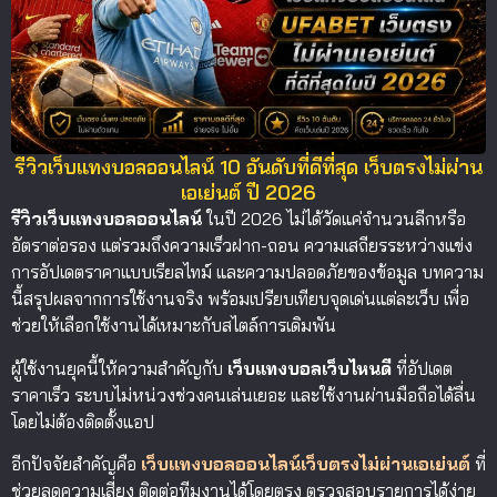
เอเย่นต์ มั่นคงปลอดภัย
จ่ายจริงทุกบิล
รีวิวเว็บแทงบอลออนไลน์ 10 อันดับที่ดีที่สุด เว็บตรงไม่ผ่าน
เอเย่นต์ ปี 2026
รีวิวเว็บแทงบอลออนไลน์
ในปี 2026 ไม่ได้วัดแค่จำนวนลีกหรือ
อัตราต่อรอง แต่รวมถึงความเร็วฝาก-ถอน ความเสถียรระหว่างแข่ง
การอัปเดตราคาแบบเรียลไทม์ และความปลอดภัยของข้อมูล บทความ
นี้สรุปผลจากการใช้งานจริง พร้อมเปรียบเทียบจุดเด่นแต่ละเว็บ เพื่อ
ช่วยให้เลือกใช้งานได้เหมาะกับสไตล์การเดิมพัน
ผู้ใช้งานยุคนี้ให้ความสำคัญกับ
เว็บแทงบอลเว็บไหนดี
ที่อัปเดต
ราคาเร็ว ระบบไม่หน่วงช่วงคนเล่นเยอะ และใช้งานผ่านมือถือได้ลื่น
โดยไม่ต้องติดตั้งแอป
อีกปัจจัยสำคัญคือ
เว็บแทงบอลออนไลน์เว็บตรงไม่ผ่านเอเย่นต์
ที่
ช่วยลดความเสี่ยง ติดต่อทีมงานได้โดยตรง ตรวจสอบรายการได้ง่าย