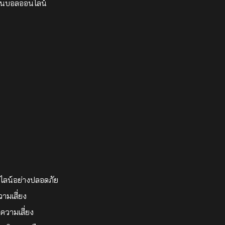
ันบอลออนไลน์
ไลน์อย่างปลอดภัย
วามเสี่ยง
ความเสี่ยง