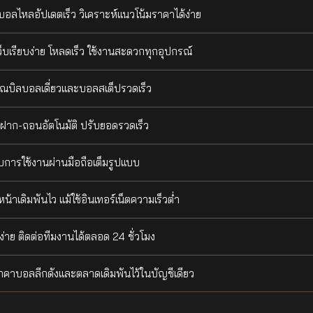
อลไหลอัปเดตเร็ว วิเคราะห์แนวโน้มราคาได้ง่าย
ว็บเรียบง่าย โหลดเร็ว ใช้งานสะดวกทุกอุปกรณ์
ณบิลบอลเดี่ยวและบอลสเต็ปรวดเร็ว
าก-ถอนอัตโนมัติ ปรับยอดรวดเร็ว
บการใช้งานผ่านมือถือเต็มรูปแบบ
น้าเดิมพันไว แม้ใช้อินเทอร์เน็ตความเร็วต่ำ
ง่าย ติดต่อทีมงานได้ตลอด 24 ชั่วโมง
คาบอลลีกดังและตลาดเดิมพันไว้ในบัญชีเดียว