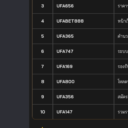
3
UFA656
ราคาบ
4
UFABET888
หน้าเ
5
UFA365
คำนว
6
UFA747
ระบบฝ
7
UFA169
รองรั
8
UFA800
โหลดห
9
UFA356
สมัคร
10
UFA147
รวมรา