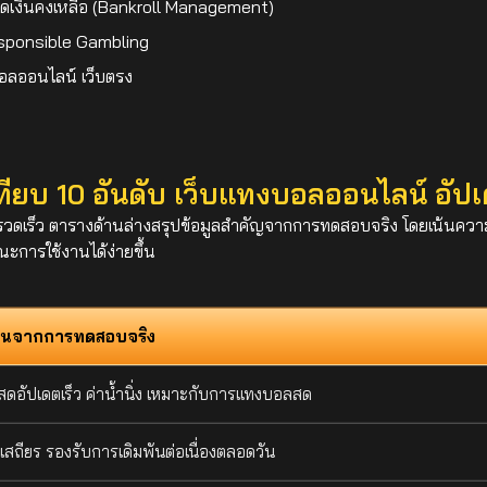
เงินคงเหลือ (Bankroll Management)
sponsible Gambling
บอลออนไลน์ เว็บตรง
ียบ 10 อันดับ เว็บแทงบอลออนไลน์ อัป
วดเร็ว ตารางด้านล่างสรุปข้อมูลสำคัญจากการทดสอบจริง โดยเน้นคว
ษณะการใช้งานได้ง่ายขึ้น
ด่นจากการทดสอบจริง
ดอัปเดตเร็ว ค่าน้ำนิ่ง เหมาะกับการแทงบอลสด
สถียร รองรับการเดิมพันต่อเนื่องตลอดวัน