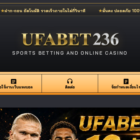
 อัตโนมัติ รวดเร็วภายในไม่กี่วินาที
มั่นคง ปลอดภัย 100% ระบบ
SPORTS BETTING AND ONLINE CASINO
มือใช้งานเว็บแทงบอล
ติดต่อ
ข้อกำหนดเงื่อนไ
นไลน์ 10 อันดับ เว็บตรงไม่ผ
ปลอดภัย จ่ายจริงทุกบิล