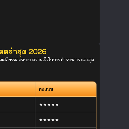
เดตล่าสุด 2026
ามเสถียรของระบบ ความเร็วในการทำรายการ และจุด
คะแนน
★★★★★
★★★★★