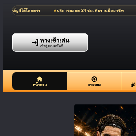
ญชีได้โดยตรง
บริการตลอด 24 ชม. ทีมงานมืออาชีพ
ฝาก-ถอน
ทางเข้าเล่น
เข้าสู่ระบบทันที
หน้าแรก
แทงบอล
คู่
รีวิวเว็บแทงบอลออ