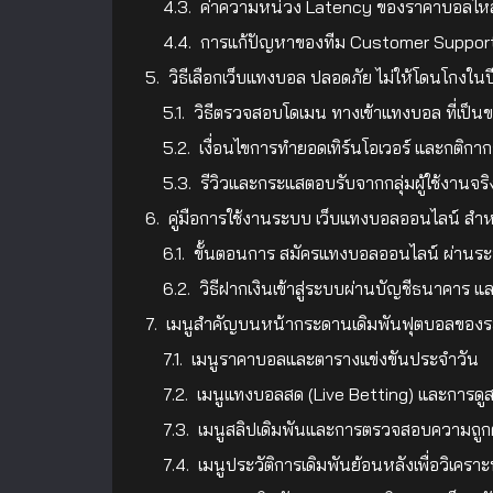
ค่าความหน่วง Latency ของราคาบอลไหล
การแก้ปัญหาของทีม Customer Suppor
วิธีเลือกเว็บแทงบอล ปลอดภัย ไม่ให้โดนโกงใน
วิธีตรวจสอบโดเมน ทางเข้าแทงบอล ที่เป็น
เงื่อนไขการทำยอดเทิร์นโอเวอร์ และกติกาก
รีวิวและกระแสตอบรับจากกลุ่มผู้ใช้งานจร
คู่มือการใช้งานระบบ เว็บแทงบอลออนไลน์ สำหรับ
ขั้นตอนการ สมัครแทงบอลออนไลน์ ผ่านระบ
วิธีฝากเงินเข้าสู่ระบบผ่านบัญชีธนาคาร
เมนูสำคัญบนหน้ากระดานเดิมพันฟุตบอลของร
เมนูราคาบอลและตารางแข่งขันประจำวัน
เมนูแทงบอลสด (Live Betting) และการดูสถิ
เมนูสลิปเดิมพันและการตรวจสอบความถูกต
เมนูประวัติการเดิมพันย้อนหลังเพื่อวิเคราะห