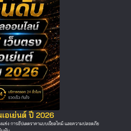
นเอเย่นต์ ปี 2026
างแข่ง การอัปเดตราคาแบบเรียลไทม์ และความปลอดภัย
ดิมพัน