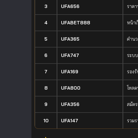
3
UFA656
ราคาบ
4
UFABET888
หน้าเ
5
UFA365
คำนว
6
UFA747
ระบบฝ
7
UFA169
รองรั
8
UFA800
โหลดห
9
UFA356
สมัคร
10
UFA147
รวมรา