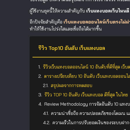
ผู้ใช้งานยุคนี้ให้ความสำคัญกับ
เว็บแทงบอลเว็บไหนดี
อีกปัจจัยสำคัญคือ
เว็บแทงบอลออนไลน์เว็บตรงไม่ผ่า
ทำให้ใช้งานโปร่งใสและเชื่อถือได้มากขึ้น
รีวิว Top10 อันดับ เว็บแทงบอล
รีวิวเว็บแทงบอลออนไลน์ 10 อันดับที่ดีที่สุด เว็
ตารางเปรียบเทียบ 10 อันดับ เว็บแทงบอลออนไล
สรุปผลจากการทดสอบ
รีวิว TOP 10 อันดับ เว็บแทงบอล ดีที่สุด ในไทย
Review Methodology การจัดอันดับ 10 แทงบอล
ความน่าเชื่อถือ ความปลอดภัยของโดเมน แล
ความเร็วในการปรับยอดเงินของระบบฝาก-ถ