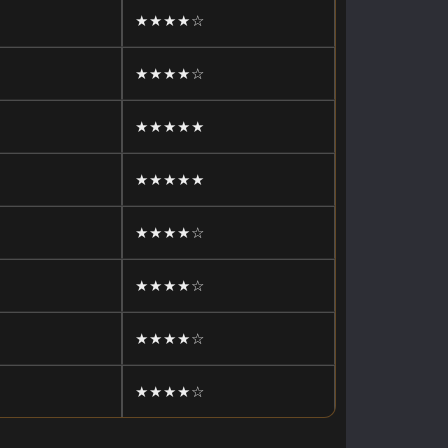
★★★★☆
★★★★☆
★★★★★
★★★★★
★★★★☆
★★★★☆
★★★★☆
★★★★☆