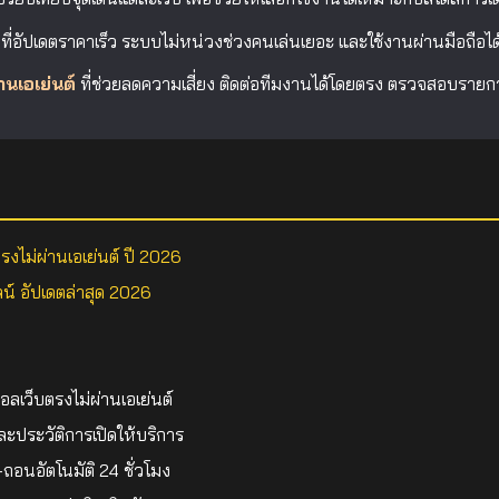
ที่อัปเดตราคาเร็ว ระบบไม่หน่วงช่วงคนเล่นเยอะ และใช้งานผ่านมือถือได้ล
นเอเย่นต์
ที่ช่วยลดความเสี่ยง ติดต่อทีมงานได้โดยตรง ตรวจสอบราย
บตรงไม่ผ่านเอเย่นต์ ปี 2026
น์ อัปเดตล่าสุด 2026
เว็บตรงไม่ผ่านเอเย่นต์
ะประวัติการเปิดให้บริการ
อนอัตโนมัติ 24 ชั่วโมง