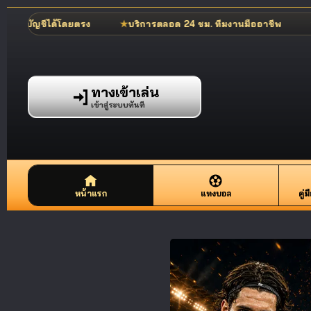
ญชีได้โดยตรง
บริการตลอด 24 ชม. ทีมงานมืออาชีพ
ฝาก-ถอน
ทางเข้าเล่น
เข้าสู่ระบบทันที
หน้าแรก
แทงบอล
คู่
รีวิวเว็บแทงบอลออ