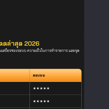
เดตล่าสุด 2026
ามเสถียรของระบบ ความเร็วในการทำรายการ และจุด
คะแนน
★★★★★
★★★★★