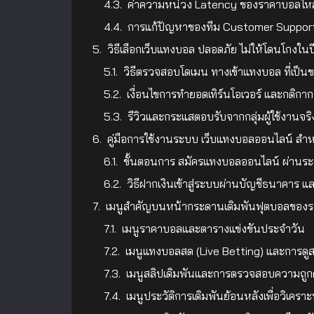
ค่าความหน่วง Latency ของราคาบอลไหล
การแก้ปัญหาของทีม Customer Suppor
วิธีเลือกเว็บแทงบอล ปลอดภัย ไม่ให้โดนโกงใน
วิธีตรวจสอบโดเมน ทางเข้าแทงบอล ที่เป็น
เงื่อนไขการทำยอดเทิร์นโอเวอร์ และกติกาก
รีวิวและกระแสตอบรับจากกลุ่มผู้ใช้งานจร
คู่มือการใช้งานระบบ เว็บแทงบอลออนไลน์ สำหรับ
ขั้นตอนการ สมัครแทงบอลออนไลน์ ผ่านระบ
วิธีฝากเงินเข้าสู่ระบบผ่านบัญชีธนาคาร
เมนูสำคัญบนหน้ากระดานเดิมพันฟุตบอลของร
เมนูราคาบอลและตารางแข่งขันประจำวัน
เมนูแทงบอลสด (Live Betting) และการดูสถิ
เมนูสลิปเดิมพันและการตรวจสอบความถูกต
เมนูประวัติการเดิมพันย้อนหลังเพื่อวิเคราะห