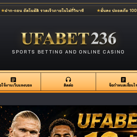
อัตโนมัติ รวดเร็วภายในไม่กี่วินาที
มั่นคง ปลอดภัย 100% ระบบม
SPORTS BETTING AND ONLINE CASINO
มือใช้งานเว็บแทงบอล
ติดต่อ
ข้อกำหนดเงื่อนไ
นไลน์ 10 อันดับ เว็บตรงไม่ผ
ปลอดภัย จ่ายจริงทุกบิล