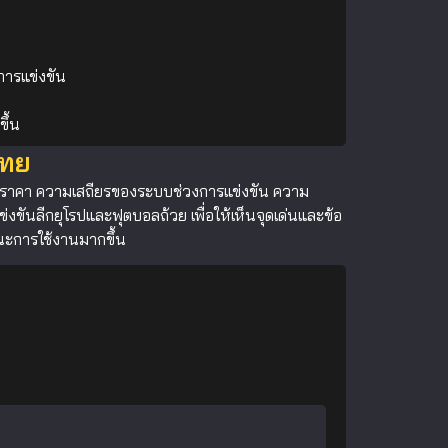
การแข่งขัน
ึ้น
ไทย
เดตราคา ความเสถียรของระบบช่วงการแข่งขัน ความ
งขันลีกยุโรปและฟุตบอลถ้วย เพื่อให้เห็นจุดเด่นและข้อ
ณะการใช้งานมากขึ้น