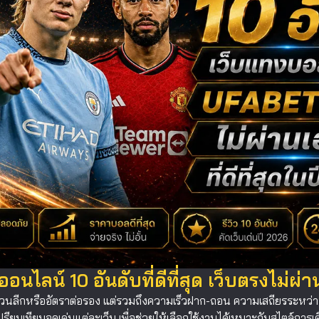
อนไลน์ 10 อันดับที่ดีที่สุด เว็บตรงไม่ผ่า
นวนลีกหรืออัตราต่อรอง แต่รวมถึงความเร็วฝาก-ถอน ความเสถียรระหว่
ยบเทียบจุดเด่นแต่ละเว็บ เพื่อช่วยให้เลือกใช้งานได้เหมาะกับสไตล์การเ