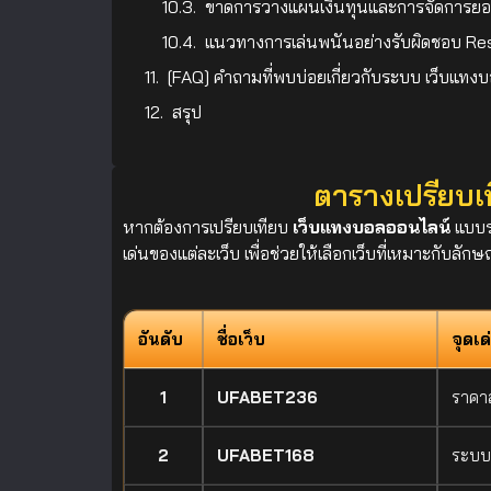
ขาดการวางแผนเงินทุนและการจัดการยอด
แนวทางการเล่นพนันอย่างรับผิดชอบ Re
[FAQ] คำถามที่พบบ่อยเกี่ยวกับระบบ เว็บแทง
สรุป
ตารางเปรียบเท
หากต้องการเปรียบเทียบ
เว็บแทงบอลออนไลน์
แบบร
เด่นของแต่ละเว็บ เพื่อช่วยให้เลือกเว็บที่เหมาะกับลัก
อันดับ
ชื่อเว็บ
จุดเ
1
UFABET236
ราคาส
2
UFABET168
ระบบเ