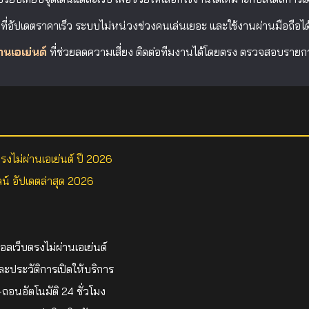
ที่อัปเดตราคาเร็ว ระบบไม่หน่วงช่วงคนเล่นเยอะ และใช้งานผ่านมือถือได้ล
นเอเย่นต์
ที่ช่วยลดความเสี่ยง ติดต่อทีมงานได้โดยตรง ตรวจสอบราย
บตรงไม่ผ่านเอเย่นต์ ปี 2026
น์ อัปเดตล่าสุด 2026
เว็บตรงไม่ผ่านเอเย่นต์
ะประวัติการเปิดให้บริการ
อนอัตโนมัติ 24 ชั่วโมง