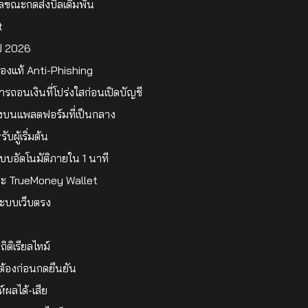
ขณะกดส่งบิลเดิมพัน
t
ปี 2026
ของแท้ Anti-Phishing
ารถอนเงินที่โปร่งใสก่อนเปิดบัญชี
ิงบนแพลตฟอร์มที่เป็นกลาง
ผู้เริ่มต้น
บอัตโนมัติภายใน 1 นาที
 และ TrueMoney Wallet
ะบบเว็บตรง
ติเรียลไทม์
้องก่อนกดยืนยัน
์ผลได้-เสีย