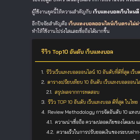
ผู้ใช้งานยุคนี้ให้ความสำคัญกับ
เว็บแทงบอลเว็บไหนดี
อีกปัจจัยสำคัญคือ
เว็บแทงบอลออนไลน์เว็บตรงไม่ผ่า
ทำให้ใช้งานโปร่งใสและเชื่อถือได้มากขึ้น
รีวิว Top10 อันดับ เว็บแทงบอล
รีวิวเว็บแทงบอลออนไลน์ 10 อันดับที่ดีที่สุด เว็
ตารางเปรียบเทียบ 10 อันดับ เว็บแทงบอลออนไล
สรุปผลจากการทดสอบ
รีวิว TOP 10 อันดับ เว็บแทงบอล ดีที่สุด ในไทย
Review Methodology การจัดอันดับ 10 แทงบอล
ความน่าเชื่อถือ ความปลอดภัยของโดเมน แล
ความเร็วในการปรับยอดเงินของระบบฝาก-ถ