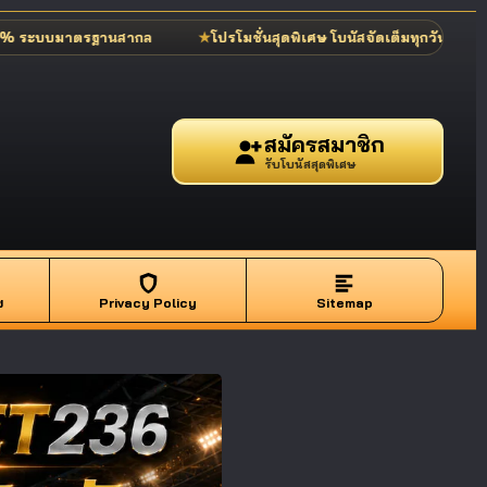
าตรฐานสากล
โปรโมชั่นสุดพิเศษ โบนัสจัดเต็มทุกวัน
เว็บตรงไ
สมัครสมาชิก
รับโบนัสสุดพิเศษ
ข
Privacy Policy
Sitemap
่านเอเย่นต์ มั่นคง