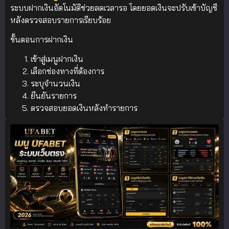
ระบบฝากเงินอัตโนมัติช่วยลดเวลารอ โดยยอดเงินจะปรับเข้าบัญชี
หลังตรวจสอบรายการเรียบร้อย
ขั้นตอนการฝากเงิน
เข้าสู่เมนูฝากเงิน
เลือกช่องทางที่ต้องการ
ระบุจำนวนเงิน
ยืนยันรายการ
ตรวจสอบยอดเงินหลังทำรายการ