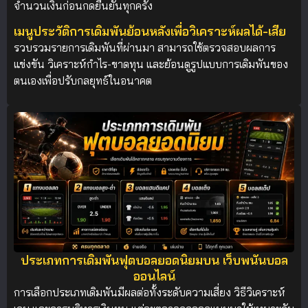
จำนวนเงินก่อนกดยืนยันทุกครั้ง
เมนูประวัติการเดิมพันย้อนหลังเพื่อวิเคราะห์ผลได้-เสีย
รวบรวมรายการเดิมพันที่ผ่านมา สามารถใช้ตรวจสอบผลการ
แข่งขัน วิเคราะห์กำไร-ขาดทุน และย้อนดูรูปแบบการเดิมพันของ
ตนเองเพื่อปรับกลยุทธ์ในอนาคต
ประเภทการเดิมพันฟุตบอลยอดนิยมบน เว็บพนันบอล
ออนไลน์
การเลือกประเภทเดิมพันมีผลต่อทั้งระดับความเสี่ยง วิธีวิเคราะห์