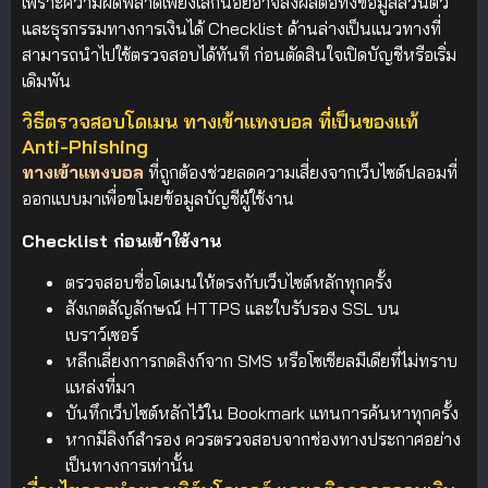
เพราะความผิดพลาดเพียงเล็กน้อยอาจส่งผลต่อทั้งข้อมูลส่วนตัว
และธุรกรรมทางการเงินได้ Checklist ด้านล่างเป็นแนวทางที่
สามารถนำไปใช้ตรวจสอบได้ทันที ก่อนตัดสินใจเปิดบัญชีหรือเริ่ม
เดิมพัน
วิธีตรวจสอบโดเมน ทางเข้าแทงบอล ที่เป็นของแท้
Anti-Phishing
ทางเข้าแทงบอล
ที่ถูกต้องช่วยลดความเสี่ยงจากเว็บไซต์ปลอมที่
ออกแบบมาเพื่อขโมยข้อมูลบัญชีผู้ใช้งาน
Checklist ก่อนเข้าใช้งาน
ตรวจสอบชื่อโดเมนให้ตรงกับเว็บไซต์หลักทุกครั้ง
สังเกตสัญลักษณ์ HTTPS และใบรับรอง SSL บน
เบราว์เซอร์
หลีกเลี่ยงการกดลิงก์จาก SMS หรือโซเชียลมีเดียที่ไม่ทราบ
แหล่งที่มา
บันทึกเว็บไซต์หลักไว้ใน Bookmark แทนการค้นหาทุกครั้ง
หากมีลิงก์สำรอง ควรตรวจสอบจากช่องทางประกาศอย่าง
เป็นทางการเท่านั้น