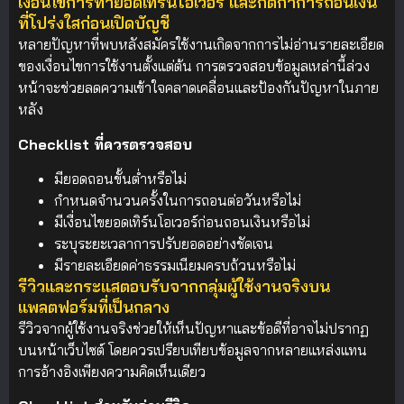
เงื่อนไขการทำยอดเทิร์นโอเวอร์ และกติกาการถอนเงิน
ที่โปร่งใสก่อนเปิดบัญชี
หลายปัญหาที่พบหลังสมัครใช้งานเกิดจากการไม่อ่านรายละเอียด
ของเงื่อนไขการใช้งานตั้งแต่ต้น การตรวจสอบข้อมูลเหล่านี้ล่วง
หน้าจะช่วยลดความเข้าใจคลาดเคลื่อนและป้องกันปัญหาในภาย
หลัง
Checklist ที่ควรตรวจสอบ
มียอดถอนขั้นต่ำหรือไม่
กำหนดจำนวนครั้งในการถอนต่อวันหรือไม่
มีเงื่อนไขยอดเทิร์นโอเวอร์ก่อนถอนเงินหรือไม่
ระบุระยะเวลาการปรับยอดอย่างชัดเจน
มีรายละเอียดค่าธรรมเนียมครบถ้วนหรือไม่
รีวิวและกระแสตอบรับจากกลุ่มผู้ใช้งานจริงบน
แพลตฟอร์มที่เป็นกลาง
รีวิวจากผู้ใช้งานจริงช่วยให้เห็นปัญหาและข้อดีที่อาจไม่ปรากฏ
บนหน้าเว็บไซต์ โดยควรเปรียบเทียบข้อมูลจากหลายแหล่งแทน
การอ้างอิงเพียงความคิดเห็นเดียว