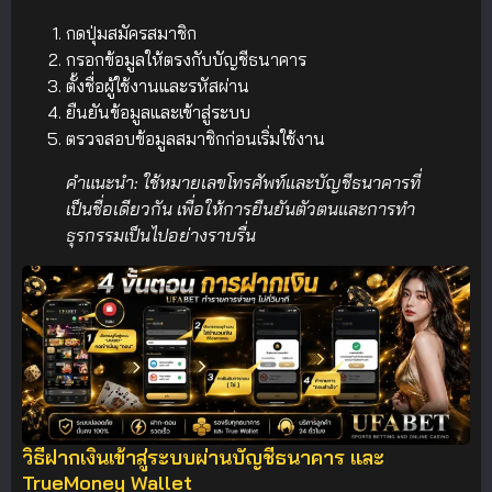
กดปุ่มสมัครสมาชิก
กรอกข้อมูลให้ตรงกับบัญชีธนาคาร
ตั้งชื่อผู้ใช้งานและรหัสผ่าน
ยืนยันข้อมูลและเข้าสู่ระบบ
ตรวจสอบข้อมูลสมาชิกก่อนเริ่มใช้งาน
คำแนะนำ: ใช้หมายเลขโทรศัพท์และบัญชีธนาคารที่
เป็นชื่อเดียวกัน เพื่อให้การยืนยันตัวตนและการทำ
ธุรกรรมเป็นไปอย่างราบรื่น
วิธีฝากเงินเข้าสู่ระบบผ่านบัญชีธนาคาร และ
TrueMoney Wallet