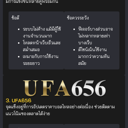
มีการแข่งขันหลายคู่พร้อมกัน
ข้อดี
ข้อควรระวัง
ระบบไม่ค้าง แม้มีผู้ใช้
ฟีเจอร์บางส่วนอาจ
งานจำนวนมาก
ไม่หลากหลายเท่า
โหลดหน้าเว็บเร็วและ
บางเว็บ
สม่ำเสมอ
ดีไซน์เน้นใช้งาน
เหมาะกับการใช้งาน
มากกว่าความทัน
ระยะยาว
สมัย
3. UFA656
จุดแข็งอยู่ที่การอัปเดตราคาบอลไหลอย่างต่อเนื่อง ช่วยติดตาม
แนวโน้มของตลาดได้ง่าย