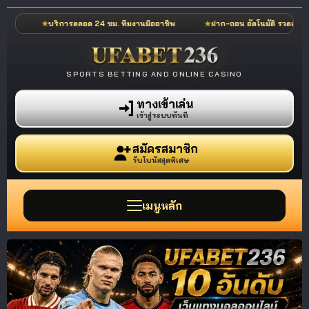
บริการตลอด 24 ชม. ทีมงานมืออาชีพ
ฝาก-ถอน อัตโนมัติ รวดเร็วภายในไม่กี่วิน
SPORTS BETTING AND ONLINE CASINO
ทางเข้าเล่น
เข้าสู่ระบบทันที
สมัครสมาชิก
รับโบนัสสุดพิเศษ
เมนูหลัก
รีวิวเว็บแทงบอลออนไลน์
10 อันดับ เว็บตรงไม่ผ่าน