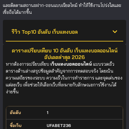
และติดตามสถานะฝาก-ถอนแบบเรียลไทม์ ทำให้ใช้งานโปร่งใสและ
เชื่อถือได้มากขึ้น
รีวิว Top10 อันดับ เว็บแทงบอล
ตารางเปรียบเทียบ 10 อันดับ เว็บแทงบอลออนไลน์
อัปเดตล่าสุด 2026
หากต้องการเปรียบเทียบ
เว็บแทงบอลออนไลน์
แบบรวดเร็ว
ตารางด้านล่างสรุปข้อมูลสำคัญจากการทดสอบจริง โดยเน้น
ความเสถียรของระบบ ความเร็วในการทำรายการ และจุดเด่นของ
แต่ละเว็บ เพื่อช่วยให้เลือกเว็บที่เหมาะกับลักษณะการใช้งานได้
ง่ายขึ้น
1
อันดับ
ชื่อเว็บ
จุดเด่นจากการทดสอบจริง
คะแนน
UFABET236