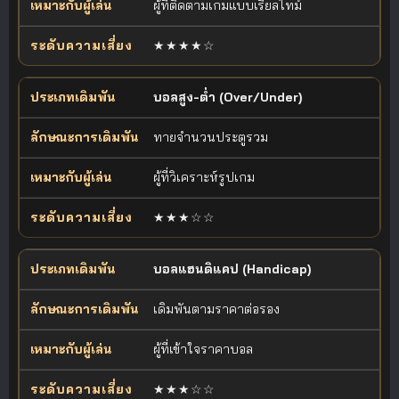
ผู้ที่ติดตามเกมแบบเรียลไทม์
★★★★☆
บอลสูง-ต่ำ (Over/Under)
ทายจำนวนประตูรวม
ผู้ที่วิเคราะห์รูปเกม
★★★☆☆
บอลแฮนดิแคป (Handicap)
เดิมพันตามราคาต่อรอง
ผู้ที่เข้าใจราคาบอล
★★★☆☆