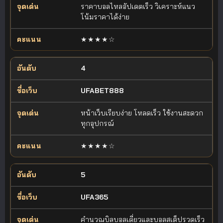
ราคาบอลไหลอัปเดตเร็ว วิเคราะห์แนว
โน้มราคาได้ง่าย
★★★★☆
4
UFABET888
หน้าเว็บเรียบง่าย โหลดเร็ว ใช้งานสะดวก
ทุกอุปกรณ์
★★★★☆
5
UFA365
คำนวณบิลบอลเดี่ยวและบอลสเต็ปรวดเร็ว