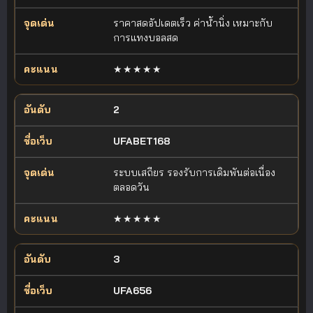
ราคาสดอัปเดตเร็ว ค่าน้ำนิ่ง เหมาะกับ
การแทงบอลสด
★★★★★
2
UFABET168
ระบบเสถียร รองรับการเดิมพันต่อเนื่อง
ตลอดวัน
★★★★★
3
UFA656