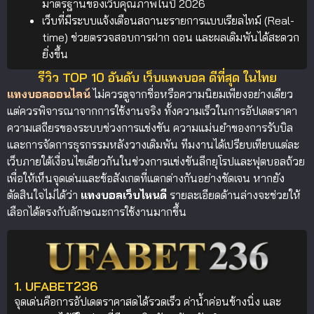
มาตรฐานของเว็บคุณภาพในปี 2026
เว็บที่มีระบบแจ้งเตือนสถานะรายการแบบเรียลไทม์ (Real-
time) ช่วยตรวจสอบการฝาก ถอน และผลเดิมพันได้สะดวก
ยิ่งขึ้น
รีวิว TOP 10 อันดับ เว็บแทงบอล ดีที่สุด ในไทย
แทงบอลออนไลน์
ไม่ควรดูจากชื่อหรือความนิยมเพียงอย่างเดียว
แต่ควรพิจารณาจากการใช้งานจริง ทั้งความเร็วในการอัปเดตราคา
ความเสถียรของระบบช่วงการแข่งขัน ความแม่นยำของการรับบิล
และการจัดการธุรกรรมหลังวางเดิมพัน ทีมงานได้เปรียบเทียบแต่ละ
เว็บภายใต้เงื่อนไขเดียวกันในช่วงการแข่งขันลีกยุโรปและฟุตบอลถ้วย
เพื่อให้เห็นจุดเด่นและข้อสังเกตที่แตกต่างกันอย่างชัดเจน หากยัง
ตัดสินใจไม่ได้ว่า
แทงบอลเว็บไหนดี
รายละเอียดด้านล่างจะช่วยให้
เลือกได้ตรงกับลักษณะการใช้งานมากขึ้น
1. UFABET236
จุดเด่นคือการอัปเดตราคาสดได้รวดเร็ว ค่าน้ำค่อนข้างนิ่ง และ