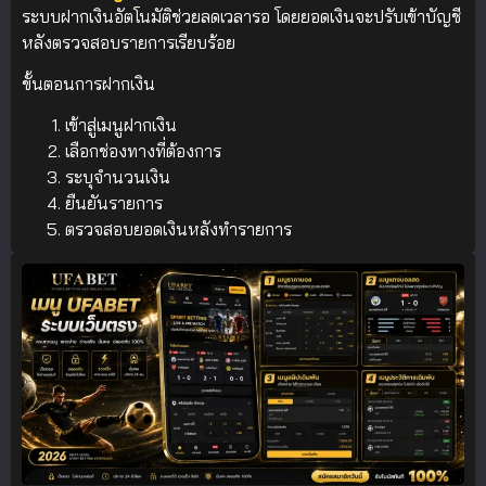
ระบบฝากเงินอัตโนมัติช่วยลดเวลารอ โดยยอดเงินจะปรับเข้าบัญชี
หลังตรวจสอบรายการเรียบร้อย
ขั้นตอนการฝากเงิน
เข้าสู่เมนูฝากเงิน
เลือกช่องทางที่ต้องการ
ระบุจำนวนเงิน
ยืนยันรายการ
ตรวจสอบยอดเงินหลังทำรายการ