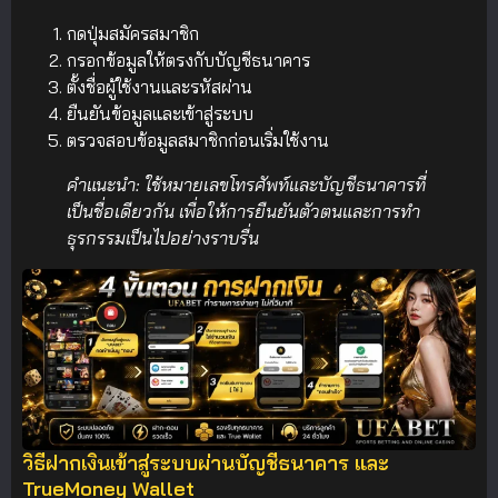
กดปุ่มสมัครสมาชิก
กรอกข้อมูลให้ตรงกับบัญชีธนาคาร
ตั้งชื่อผู้ใช้งานและรหัสผ่าน
ยืนยันข้อมูลและเข้าสู่ระบบ
ตรวจสอบข้อมูลสมาชิกก่อนเริ่มใช้งาน
คำแนะนำ: ใช้หมายเลขโทรศัพท์และบัญชีธนาคารที่
เป็นชื่อเดียวกัน เพื่อให้การยืนยันตัวตนและการทำ
ธุรกรรมเป็นไปอย่างราบรื่น
วิธีฝากเงินเข้าสู่ระบบผ่านบัญชีธนาคาร และ
TrueMoney Wallet