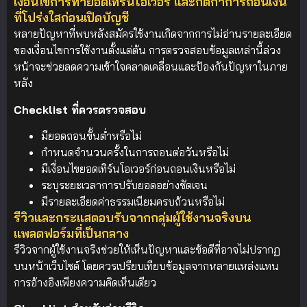
เงื่อนไขการทำยอดเทิร์นโอเวอร์ และกติกาการถอนเงิน
ที่โปร่งใสก่อนเปิดบัญชี
หลายปัญหาที่พบหลังสมัครใช้งานเกิดจากการไม่อ่านรายละเอียด
ของเงื่อนไขการใช้งานตั้งแต่ต้น การตรวจสอบข้อมูลเหล่านี้ล่วง
หน้าจะช่วยลดความเข้าใจคลาดเคลื่อนและป้องกันปัญหาในภาย
หลัง
Checklist ที่ควรตรวจสอบ
มียอดถอนขั้นต่ำหรือไม่
กำหนดจำนวนครั้งในการถอนต่อวันหรือไม่
มีเงื่อนไขยอดเทิร์นโอเวอร์ก่อนถอนเงินหรือไม่
ระบุระยะเวลาการปรับยอดอย่างชัดเจน
มีรายละเอียดค่าธรรมเนียมครบถ้วนหรือไม่
รีวิวและกระแสตอบรับจากกลุ่มผู้ใช้งานจริงบน
แพลตฟอร์มที่เป็นกลาง
รีวิวจากผู้ใช้งานจริงช่วยให้เห็นปัญหาและข้อดีที่อาจไม่ปรากฏ
บนหน้าเว็บไซต์ โดยควรเปรียบเทียบข้อมูลจากหลายแหล่งแทน
การอ้างอิงเพียงความคิดเห็นเดียว