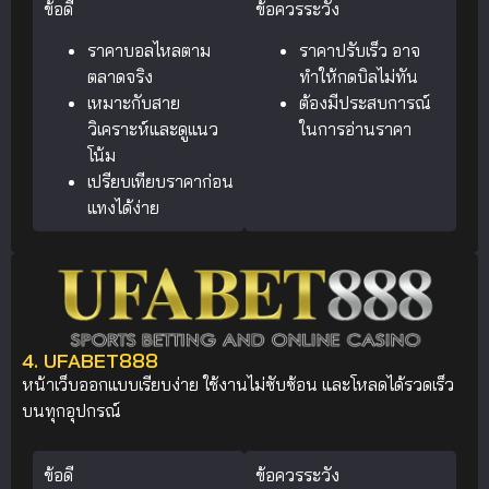
ข้อดี
ข้อควรระวัง
ราคาบอลไหลตาม
ราคาปรับเร็ว อาจ
ตลาดจริง
ทำให้กดบิลไม่ทัน
เหมาะกับสาย
ต้องมีประสบการณ์
วิเคราะห์และดูแนว
ในการอ่านราคา
โน้ม
เปรียบเทียบราคาก่อน
แทงได้ง่าย
4. UFABET888
หน้าเว็บออกแบบเรียบง่าย ใช้งานไม่ซับซ้อน และโหลดได้รวดเร็ว
บนทุกอุปกรณ์
ข้อดี
ข้อควรระวัง