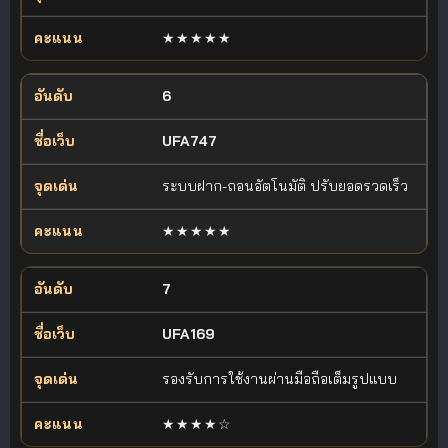
★★★★★
6
UFA747
ระบบฝาก-ถอนอัตโนมัติ ปรับยอดรวดเร็ว
★★★★★
7
UFA169
รองรับการใช้งานผ่านมือถือเต็มรูปแบบ
★★★★☆