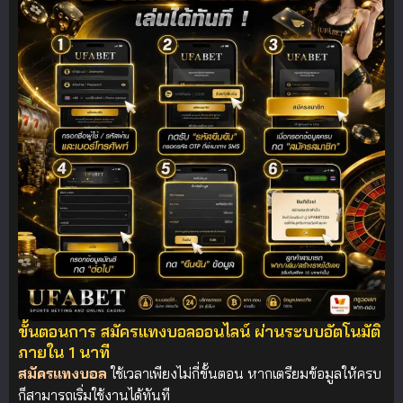
ขั้นตอนการ สมัครแทงบอลออนไลน์ ผ่านระบบอัตโนมัติ
ภายใน 1 นาที
สมัครแทงบอล
ใช้เวลาเพียงไม่กี่ขั้นตอน หากเตรียมข้อมูลให้ครบ
ก็สามารถเริ่มใช้งานได้ทันที