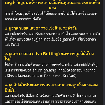
เมนูสำคัญบนหน้ากระดานเดิมพันฟุตบอลของระบบเว็บ
ตรง
การเข้าใจเมนูหลักจะช่วยให้เลือกตลาดเดิมพันได้รวดเร็ว และลด
ความผิดพลาดก่อนส่งบิล
เมนูราคาบอลและตารางแข่งขันประจำวัน
แสดงลีกแข่งขัน เวลาเริ่มเตะ ราคาบอล ค่าน้ำ และประเภทการเดิม
พันทั้งหมดของแต่ละคู่ สามารถเรียงข้อมูลตามลีกหรือช่วงเวลา
แข่งขันได้
เมนูแทงบอลสด (Live Betting) และการดูสถิติเรียล
ไทม์
ใช้สำหรับวางเดิมพันระหว่างการแข่งขัน พร้อมแสดงสถิติสำคัญ
เช่น การครองบอล จำนวนลูกเตะมุม การยิงตรงกรอบ และการ
เปลี่ยนแปลงของราคาแบบ Real-time (เรียลไทม์)
เมนูสลิปเดิมพันและการตรวจสอบความถูกต้องก่อนกด
ยืนยัน
แสดงคู่แข่งขันที่เลือกไว้ พร้อมยอดเดิมพัน ยอดรับโดยประมาณ
และรายละเอียดของแต่ละรายการ ควรตรวจสอบราคาบอลและ