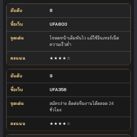
8
UFA800
โหลดหน้าเดิมพันไว แม้ใช้อินเทอร์เน็ต
ความเร็วต่ำ
★★★★☆
9
UFA356
สมัครง่าย ติดต่อทีมงานได้ตลอด 24
ชั่วโมง
★★★★☆