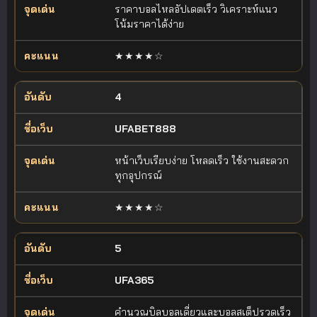
ราคาบอลไหลอัปเดตเร็ว วิเคราะห์แนว
โน้มราคาได้ง่าย
★★★★☆
4
UFABET888
หน้าเว็บเรียบง่าย โหลดเร็ว ใช้งานสะดวก
ทุกอุปกรณ์
★★★★☆
5
UFA365
คำนวณบิลบอลเดี่ยวและบอลสเต็ปรวดเร็ว