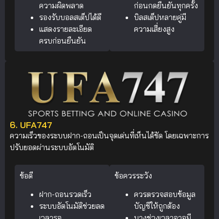
ความผิดพลาด
ก่อนกดยืนยันทุกครั้ง
รองรับบอลสเต็ปได้ดี
บิลสเต็ปหลายคู่มี
แสดงรายละเอียด
ความเสี่ยงสูง
ครบก่อนยืนยัน
6. UFA747
ความเร็วของระบบฝาก-ถอนเป็นจุดเด่นที่เห็นได้ชัด โดยเฉพาะการ
ปรับยอดผ่านระบบอัตโนมัติ
ข้อดี
ข้อควรระวัง
ฝาก-ถอนรวดเร็ว
ควรตรวจสอบข้อมูล
ระบบอัตโนมัติช่วยลด
บัญชีให้ถูกต้อง
เวลารอ
บางช่วงเวลาอาจมี