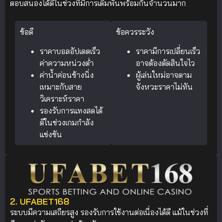
ตอบสนองได้ดีในช่วงที่มีการเดิมพันพร้อมกันจำนวนมาก
ข้อดี
ข้อควรระวัง
ราคาบอลอัปเดตเร็ว
ราคามีการเปลี่ยนเร็ว
ค่าความหน่วงต่ำ
อาจต้องตัดสินใจไว
ค่าน้ำค่อนข้างนิ่ง
ผู้เล่นใหม่อาจตาม
เหมาะกับสาย
จังหวะราคาไม่ทัน
วิเคราะห์ราคา
รองรับการแทงสดได้
ดีในช่วงเกมกำลัง
แข่งขัน
2. UFABET168
ระบบมีความเสถียรสูง รองรับการใช้งานต่อเนื่องได้ดี แม้ในช่วงที่