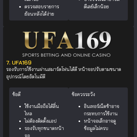
ตรวจสอบรายการ
ดีเลย์เล็กน้อย
ย้อนหลังได้ง่าย
7. UFA169
รองรับการใช้งานผ่านสมาร์ตโฟนได้ดี หน้าจอปรับตามขนาด
อุปกรณ์โดยอัตโนมัติ
ข้อดี
ข้อควรระวัง
ใช้งานมือถือได้ลื่น
อินเทอร์เน็ตช้าอาจ
ไหล
กระทบการใช้งาน
ไม่ต้องติดตั้งแอป
หน้าจอเล็กอาจดู
รองรับทุกขนาดหน้า
ข้อมูลไม่ครบ
จอ