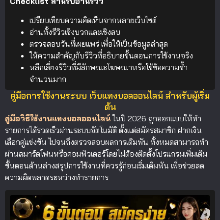
Checklist สำหรับอ่านรีวิว
เปรียบเทียบความคิดเห็นจากหลายเว็บไซต์
อ่านทั้งรีวิวเชิงบวกและเชิงลบ
ตรวจสอบวันที่เผยแพร่ เพื่อให้เป็นข้อมูลล่าสุด
ให้ความสำคัญกับรีวิวที่อธิบายขั้นตอนการใช้งานจริง
หลีกเลี่ยงรีวิวที่มีลักษณะโฆษณาหรือใช้ข้อความซ้ำ
จำนวนมาก
คู่มือการใช้งานระบบ เว็บแทงบอลออนไลน์ สำหรับผู้เริ่ม
ต้น
คู่มือวิธีใช้งานแทงบอลออนไลน์
ในปี 2026 ถูกออกแบบให้ทำ
รายการได้รวดเร็วผ่านระบบอัตโนมัติ ตั้งแต่สมัครสมาชิก ฝากเงิน
เลือกคู่แข่งขัน ไปจนถึงตรวจสอบผลการเดิมพัน ทั้งหมดสามารถทำ
ผ่านสมาร์ตโฟนหรือคอมพิวเตอร์โดยไม่ต้องติดตั้งโปรแกรมเพิ่มเติม
ขั้นตอนด้านล่างสรุปการใช้งานที่ควรรู้ก่อนเริ่มเดิมพัน เพื่อช่วยลด
ความผิดพลาดระหว่างทำรายการ