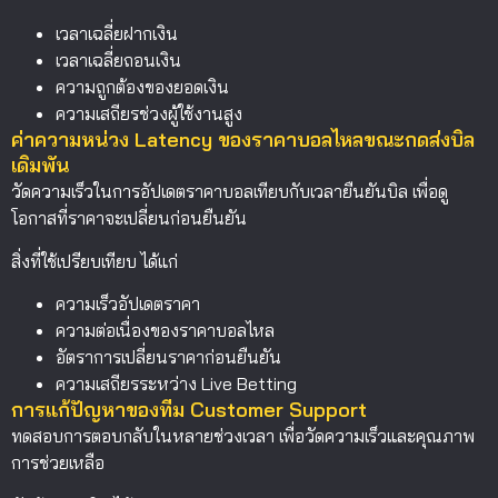
เวลาเฉลี่ยฝากเงิน
เวลาเฉลี่ยถอนเงิน
ความถูกต้องของยอดเงิน
ความเสถียรช่วงผู้ใช้งานสูง
ค่าความหน่วง Latency ของราคาบอลไหลขณะกดส่งบิล
เดิมพัน
วัดความเร็วในการอัปเดตราคาบอลเทียบกับเวลายืนยันบิล เพื่อดู
โอกาสที่ราคาจะเปลี่ยนก่อนยืนยัน
สิ่งที่ใช้เปรียบเทียบ ได้แก่
ความเร็วอัปเดตราคา
ความต่อเนื่องของราคาบอลไหล
อัตราการเปลี่ยนราคาก่อนยืนยัน
ความเสถียรระหว่าง Live Betting
การแก้ปัญหาของทีม Customer Support
ทดสอบการตอบกลับในหลายช่วงเวลา เพื่อวัดความเร็วและคุณภาพ
การช่วยเหลือ