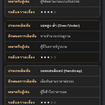
ผู้ที่ติดตามเกมแบบเรียลไทม์
★★★★☆
บอลสูง-ต่ำ (Over/Under)
ทายจำนวนประตูรวม
ผู้ที่วิเคราะห์รูปเกม
★★★☆☆
บอลแฮนดิแคป (Handicap)
เดิมพันตามราคาต่อรอง
ผู้ที่เข้าใจราคาบอล
★★★☆☆