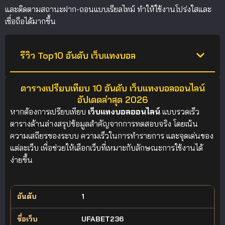
และติดตามสถานะฝาก-ถอนแบบเรียลไทม์ ทำให้ใช้งานโปร่งใสและ
เชื่อถือได้มากขึ้น
รีวิว Top10 อันดับ เว็บแทงบอล
ตารางเปรียบเทียบ 10 อันดับ เว็บแทงบอลออนไลน์
อัปเดตล่าสุด 2026
หากต้องการเปรียบเทียบ
เว็บแทงบอลออนไลน์
แบบรวดเร็ว
ตารางด้านล่างสรุปข้อมูลสำคัญจากการทดสอบจริง โดยเน้น
ความเสถียรของระบบ ความเร็วในการทำรายการ และจุดเด่นของ
แต่ละเว็บ เพื่อช่วยให้เลือกเว็บที่เหมาะกับลักษณะการใช้งานได้
ง่ายขึ้น
1
อันดับ
ชื่อเว็บ
จุดเด่นจากการทดสอบจริง
คะแนน
UFABET236