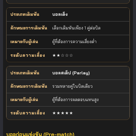
บอลเต็ง
เลือกเดิมพันเพียง 1 คู่ต่อบิล
ผู้ที่ต้องการความเสี่ยงต่ำ
★★☆☆☆
บอลสเต็ป (Parlay)
รวมหลายคู่ในบิลเดียว
ผู้ที่ต้องการผลตอบแทนสูง
★★★★★
บอลก่อนแข่งขัน (Pre-match)