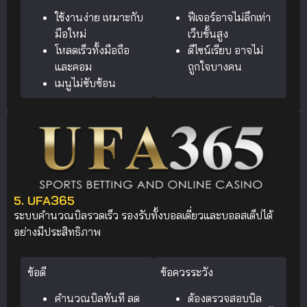
ใช้งานง่าย เหมาะกับ
ฟีเจอร์อาจไม่ลึกเท่า
มือใหม่
เว็บขั้นสูง
โหลดเร็วทั้งมือถือ
ดีไซน์เรียบ อาจไม่
และคอม
ถูกใจบางคน
เมนูไม่ซับซ้อน
5. UFA365
ระบบคำนวณบิลรวดเร็ว รองรับทั้งบอลเดี่ยวและบอลสเต็ปได้
อย่างมีประสิทธิภาพ
ข้อดี
ข้อควรระวัง
คำนวณบิลทันที ลด
ต้องตรวจสอบบิล