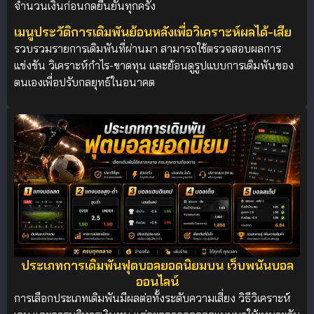
จำนวนเงินก่อนกดยืนยันทุกครั้ง
เมนูประวัติการเดิมพันย้อนหลังเพื่อวิเคราะห์ผลได้-เสีย
รวบรวมรายการเดิมพันที่ผ่านมา สามารถใช้ตรวจสอบผลการ
แข่งขัน วิเคราะห์กำไร-ขาดทุน และย้อนดูรูปแบบการเดิมพันของ
ตนเองเพื่อปรับกลยุทธ์ในอนาคต
ประเภทการเดิมพันฟุตบอลยอดนิยมบน เว็บพนันบอล
ออนไลน์
การเลือกประเภทเดิมพันมีผลต่อทั้งระดับความเสี่ยง วิธีวิเคราะห์