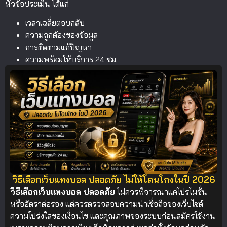
หัวข้อประเมิน ได้แก่
เวลาเฉลี่ยตอบกลับ
ความถูกต้องของข้อมูล
การติดตามแก้ปัญหา
ความพร้อมให้บริการ 24 ชม.
วิธีเลือกเว็บแทงบอล ปลอดภัย ไม่ให้โดนโกงในปี 2026
วิธีเลือกเว็บแทงบอล ปลอดภัย
ไม่ควรพิจารณาแค่โปรโมชั่น
หรืออัตราต่อรอง แต่ควรตรวจสอบความน่าเชื่อถือของเว็บไซต์
ความโปร่งใสของเงื่อนไข และคุณภาพของระบบก่อนสมัครใช้งาน