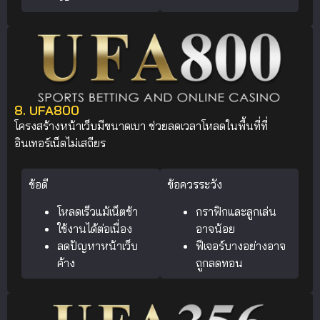
8. UFA800
โครงสร้างหน้าเว็บมีขนาดเบา ช่วยลดเวลาโหลดในพื้นที่ที่
อินเทอร์เน็ตไม่เสถียร
ข้อดี
ข้อควรระวัง
โหลดเร็วแม้เน็ตช้า
กราฟิกและลูกเล่น
ใช้งานได้ต่อเนื่อง
อาจน้อย
ลดปัญหาหน้าเว็บ
ฟีเจอร์บางอย่างอาจ
ค้าง
ถูกลดทอน