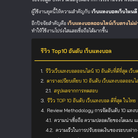
ผู้ใช้งานยุคนี้ให้ความสำคัญกับ
เว็บแทงบอลเว็บไหนดี
อีกปัจจัยสำคัญคือ
เว็บแทงบอลออนไลน์เว็บตรงไม่ผ่า
ทำให้ใช้งานโปร่งใสและเชื่อถือได้มากขึ้น
รีวิว Top10 อันดับ เว็บแทงบอล
รีวิวเว็บแทงบอลออนไลน์ 10 อันดับที่ดีที่สุด เว็
ตารางเปรียบเทียบ 10 อันดับ เว็บแทงบอลออนไล
สรุปผลจากการทดสอบ
รีวิว TOP 10 อันดับ เว็บแทงบอล ดีที่สุด ในไทย
Review Methodology การจัดอันดับ 10 แทงบอล
ความน่าเชื่อถือ ความปลอดภัยของโดเมน แล
ความเร็วในการปรับยอดเงินของระบบฝาก-ถ