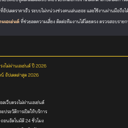
ที่อัปเดตราคาเร็ว ระบบไม่หน่วงช่วงคนเล่นเยอะ และใช้งานผ่านมือถือได้ล
นเอเย่นต์
ที่ช่วยลดความเสี่ยง ติดต่อทีมงานได้โดยตรง ตรวจสอบราย
บตรงไม่ผ่านเอเย่นต์ ปี 2026
น์ อัปเดตล่าสุด 2026
เว็บตรงไม่ผ่านเอเย่นต์
ะประวัติการเปิดให้บริการ
อนอัตโนมัติ 24 ชั่วโมง