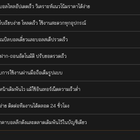
อลไหลอัปเดตเร็ว วิเคราะห์แนวโน้มราคาได้ง่าย
ว็บเรียบง่าย โหลดเร็ว ใช้งานสะดวกทุกอุปกรณ์
ณบิลบอลเดี่ยวและบอลสเต็ปรวดเร็ว
าก-ถอนอัตโนมัติ ปรับยอดรวดเร็ว
บการใช้งานผ่านมือถือเต็มรูปแบบ
น้าเดิมพันไว แม้ใช้อินเทอร์เน็ตความเร็วต่ำ
ง่าย ติดต่อทีมงานได้ตลอด 24 ชั่วโมง
คาบอลลีกดังและตลาดเดิมพันไว้ในบัญชีเดียว