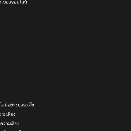
ันบอลออนไลน์
ไลน์อย่างปลอดภัย
วามเสี่ยง
ความเสี่ยง