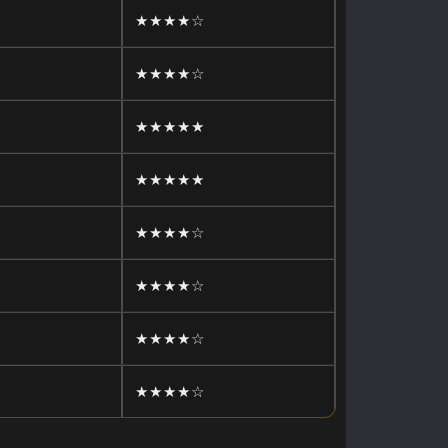
★★★★☆
★★★★☆
★★★★★
★★★★★
★★★★☆
★★★★☆
★★★★☆
★★★★☆