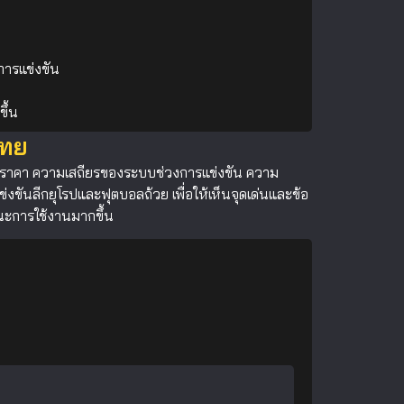
การแข่งขัน
ึ้น
ไทย
เดตราคา ความเสถียรของระบบช่วงการแข่งขัน ความ
งขันลีกยุโรปและฟุตบอลถ้วย เพื่อให้เห็นจุดเด่นและข้อ
ณะการใช้งานมากขึ้น