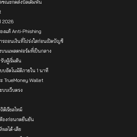
ขณะกดส่งบิลเดิมพัน
t
ปี 2026
ของแท้ Anti-Phishing
ารถอนเงินที่โปร่งใสก่อนเปิดบัญชี
ิงบนแพลตฟอร์มที่เป็นกลาง
ผู้เริ่มต้น
บอัตโนมัติภายใน 1 นาที
 และ TrueMoney Wallet
ะบบเว็บตรง
ติเรียลไทม์
้องก่อนกดยืนยัน
์ผลได้-เสีย