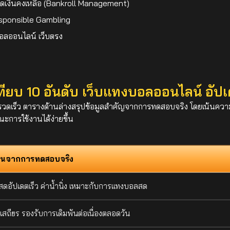
เงินคงเหลือ (Bankroll Management)
sponsible Gambling
บอลออนไลน์ เว็บตรง
ียบ 10 อันดับ เว็บแทงบอลออนไลน์ อัป
วดเร็ว ตารางด้านล่างสรุปข้อมูลสำคัญจากการทดสอบจริง โดยเน้นคว
ษณะการใช้งานได้ง่ายขึ้น
ด่นจากการทดสอบจริง
ดอัปเดตเร็ว ค่าน้ำนิ่ง เหมาะกับการแทงบอลสด
สถียร รองรับการเดิมพันต่อเนื่องตลอดวัน