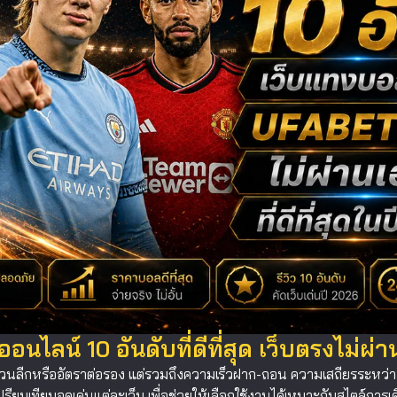
อนไลน์ 10 อันดับที่ดีที่สุด เว็บตรงไม่ผ่า
นวนลีกหรืออัตราต่อรอง แต่รวมถึงความเร็วฝาก-ถอน ความเสถียรระหว่
ยบเทียบจุดเด่นแต่ละเว็บ เพื่อช่วยให้เลือกใช้งานได้เหมาะกับสไตล์การเ