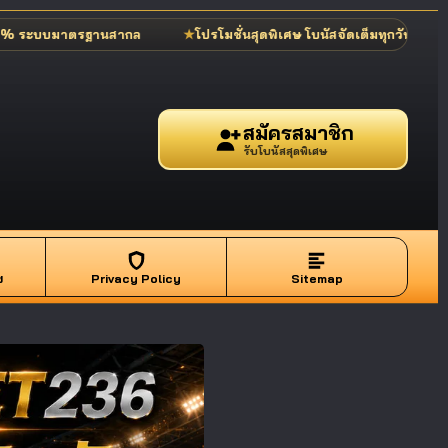
มาตรฐานสากล
โปรโมชั่นสุดพิเศษ โบนัสจัดเต็มทุกวัน
เว็บตรง
สมัครสมาชิก
รับโบนัสสุดพิเศษ
ข
Privacy Policy
Sitemap
่านเอเย่นต์ มั่นคง