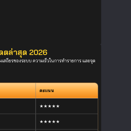
เดตล่าสุด 2026
ามเสถียรของระบบ ความเร็วในการทำรายการ และจุด
คะแนน
★★★★★
★★★★★