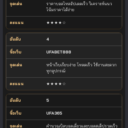
ราคาบอลไหลอัปเดตเร็ว วิเคราะห์แนว
โน้มราคาได้ง่าย
★★★★☆
4
UFABET888
หน้าเว็บเรียบง่าย โหลดเร็ว ใช้งานสะดวก
ทุกอุปกรณ์
★★★★☆
5
UFA365
คำนวณบิลบอลเดี่ยวและบอลสเต็ปรวดเร็ว