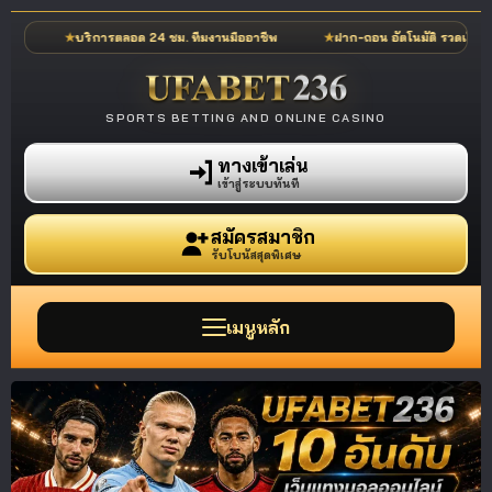
บริการตลอด 24 ชม. ทีมงานมืออาชีพ
ฝาก-ถอน อัตโนมัติ รวดเร็วภายในไม่กี่วินาท
SPORTS BETTING AND ONLINE CASINO
ทางเข้าเล่น
เข้าสู่ระบบทันที
สมัครสมาชิก
รับโบนัสสุดพิเศษ
เมนูหลัก
รีวิวเว็บแทงบอลออนไลน์
10 อันดับ เว็บตรงไม่ผ่าน