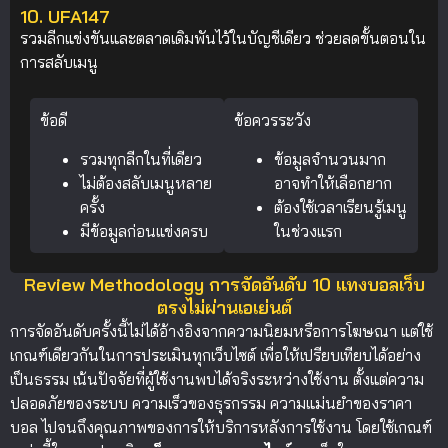
10. UFA147
รวมลีกแข่งขันและตลาดเดิมพันไว้ในบัญชีเดียว ช่วยลดขั้นตอนใน
การสลับเมนู
ข้อดี
ข้อควรระวัง
รวมทุกลีกในที่เดียว
ข้อมูลจำนวนมาก
ไม่ต้องสลับเมนูหลาย
อาจทำให้เลือกยาก
ครั้ง
ต้องใช้เวลาเรียนรู้เมนู
มีข้อมูลก่อนแข่งครบ
ในช่วงแรก
Review Methodology การจัดอันดับ 10 แทงบอลเว็บ
ตรงไม่ผ่านเอเย่นต์
การจัดอันดับครั้งนี้ไม่ได้อ้างอิงจากความนิยมหรือการโฆษณา แต่ใช้
เกณฑ์เดียวกันในการประเมินทุกเว็บไซต์ เพื่อให้เปรียบเทียบได้อย่าง
เป็นธรรม เน้นปัจจัยที่ผู้ใช้งานพบได้จริงระหว่างใช้งาน ตั้งแต่ความ
ปลอดภัยของระบบ ความเร็วของธุรกรรม ความแม่นยำของราคา
บอล ไปจนถึงคุณภาพของการให้บริการหลังการใช้งาน โดยใช้เกณฑ์