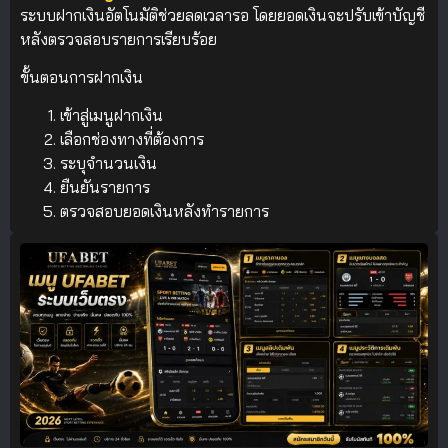
ระบบฝากเงินอัตโนมัติช่วยลดเวลารอ โดยยอดเงินจะปรับเข้าบัญชี
หลังตรวจสอบรายการเรียบร้อย
ขั้นตอนการฝากเงิน
เข้าสู่เมนูฝากเงิน
เลือกช่องทางที่ต้องการ
ระบุจำนวนเงิน
ยืนยันรายการ
ตรวจสอบยอดเงินหลังทำรายการ