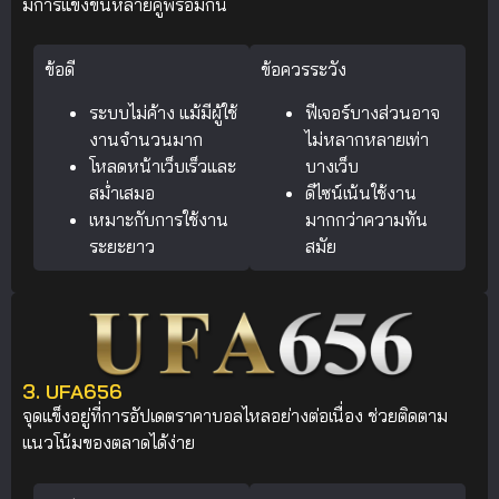
มีการแข่งขันหลายคู่พร้อมกัน
ข้อดี
ข้อควรระวัง
ระบบไม่ค้าง แม้มีผู้ใช้
ฟีเจอร์บางส่วนอาจ
งานจำนวนมาก
ไม่หลากหลายเท่า
โหลดหน้าเว็บเร็วและ
บางเว็บ
สม่ำเสมอ
ดีไซน์เน้นใช้งาน
เหมาะกับการใช้งาน
มากกว่าความทัน
ระยะยาว
สมัย
3. UFA656
จุดแข็งอยู่ที่การอัปเดตราคาบอลไหลอย่างต่อเนื่อง ช่วยติดตาม
แนวโน้มของตลาดได้ง่าย