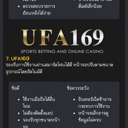
ตรวจสอบรายการ
ดีเลย์เล็กน้อย
ย้อนหลังได้ง่าย
7. UFA169
รองรับการใช้งานผ่านสมาร์ตโฟนได้ดี หน้าจอปรับตามขนาด
อุปกรณ์โดยอัตโนมัติ
ข้อดี
ข้อควรระวัง
ใช้งานมือถือได้ลื่น
อินเทอร์เน็ตช้าอาจ
ไหล
กระทบการใช้งาน
ไม่ต้องติดตั้งแอป
หน้าจอเล็กอาจดู
รองรับทุกขนาดหน้า
ข้อมูลไม่ครบ
จอ