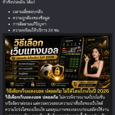
หัวข้อประเมิน ได้แก่
เวลาเฉลี่ยตอบกลับ
ความถูกต้องของข้อมูล
การติดตามแก้ปัญหา
ความพร้อมให้บริการ 24 ชม.
วิธีเลือกเว็บแทงบอล ปลอดภัย ไม่ให้โดนโกงในปี 2026
วิธีเลือกเว็บแทงบอล ปลอดภัย
ไม่ควรพิจารณาแค่โปรโมชั่น
หรืออัตราต่อรอง แต่ควรตรวจสอบความน่าเชื่อถือของเว็บไซต์
ความโปร่งใสของเงื่อนไข และคุณภาพของระบบก่อนสมัครใช้งาน