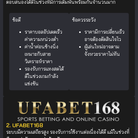
ตอบสนองได้ดีในช่วงที่มีการเดิมพันพร้อมกันจำนวนมาก
ข้อดี
ข้อควรระวัง
ราคาบอลอัปเดตเร็ว
ราคามีการเปลี่ยนเร็ว
ค่าความหน่วงต่ำ
อาจต้องตัดสินใจไว
ค่าน้ำค่อนข้างนิ่ง
ผู้เล่นใหม่อาจตาม
เหมาะกับสาย
จังหวะราคาไม่ทัน
วิเคราะห์ราคา
รองรับการแทงสดได้
ดีในช่วงเกมกำลัง
แข่งขัน
2. UFABET168
ระบบมีความเสถียรสูง รองรับการใช้งานต่อเนื่องได้ดี แม้ในช่วงที่