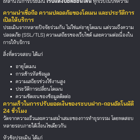
เหล่านี้ในการประเมิน
เว็บแทงบอลออนไลน์
ทุกเว็บในบทความ
ความน่าเชื่อถือ ความปลอดภัยของโดเมน และประวัติการ
เปิดให้บริการ
ประเมินจากหลายปัจจัยร่วมกัน ไม่ใช่แค่อายุโดเมน แต่รวมถึงความ
ปลอดภัย (SSL/TLS) ความเสถียรของเว็บไซต์ และความต่อเนื่องใน
การให้บริการ
สิ่งที่ตรวจสอบ ได้แก่
อายุโดเมน
การเข้ารหัสข้อมูล
ความเสถียรช่วงใช้งานสูง
ประวัติการเปลี่ยนโดเมน
ความชัดเจนของข้อมูลติดต่อ
ความเร็วในการปรับยอดเงินของระบบฝาก-ถอนอัตโนมัติ
24 ชั่วโมง
วัดจากความเร็วและความสม่ำเสมอของการทำธุรกรรม โดยทดสอบ
หลายรอบภายใต้เงื่อนไขเดียวกัน
หัวข้อประเมิน ได้แก่