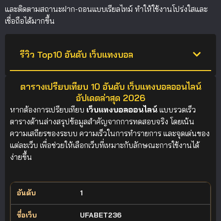
และติดตามสถานะฝาก-ถอนแบบเรียลไทม์ ทำให้ใช้งานโปร่งใสและ
เชื่อถือได้มากขึ้น
รีวิว Top10 อันดับ เว็บแทงบอล
ตารางเปรียบเทียบ 10 อันดับ เว็บแทงบอลออนไลน์
อัปเดตล่าสุด 2026
หากต้องการเปรียบเทียบ
เว็บแทงบอลออนไลน์
แบบรวดเร็ว
ตารางด้านล่างสรุปข้อมูลสำคัญจากการทดสอบจริง โดยเน้น
ความเสถียรของระบบ ความเร็วในการทำรายการ และจุดเด่นของ
แต่ละเว็บ เพื่อช่วยให้เลือกเว็บที่เหมาะกับลักษณะการใช้งานได้
ง่ายขึ้น
1
อันดับ
ชื่อเว็บ
จุดเด่นจากการทดสอบจริง
คะแนน
UFABET236