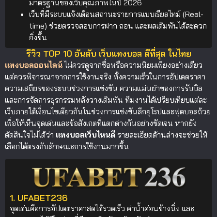
มาตรฐานของเว็บคุณภาพในปี 2026
เว็บที่มีระบบแจ้งเตือนสถานะรายการแบบเรียลไทม์ (Real-
time) ช่วยตรวจสอบการฝาก ถอน และผลเดิมพันได้สะดวก
ยิ่งขึ้น
รีวิว TOP 10 อันดับ เว็บแทงบอล ดีที่สุด ในไทย
แทงบอลออนไลน์
ไม่ควรดูจากชื่อหรือความนิยมเพียงอย่างเดียว
แต่ควรพิจารณาจากการใช้งานจริง ทั้งความเร็วในการอัปเดตราคา
ความเสถียรของระบบช่วงการแข่งขัน ความแม่นยำของการรับบิล
และการจัดการธุรกรรมหลังวางเดิมพัน ทีมงานได้เปรียบเทียบแต่ละ
เว็บภายใต้เงื่อนไขเดียวกันในช่วงการแข่งขันลีกยุโรปและฟุตบอลถ้วย
เพื่อให้เห็นจุดเด่นและข้อสังเกตที่แตกต่างกันอย่างชัดเจน หากยัง
ตัดสินใจไม่ได้ว่า
แทงบอลเว็บไหนดี
รายละเอียดด้านล่างจะช่วยให้
เลือกได้ตรงกับลักษณะการใช้งานมากขึ้น
1. UFABET236
จุดเด่นคือการอัปเดตราคาสดได้รวดเร็ว ค่าน้ำค่อนข้างนิ่ง และ