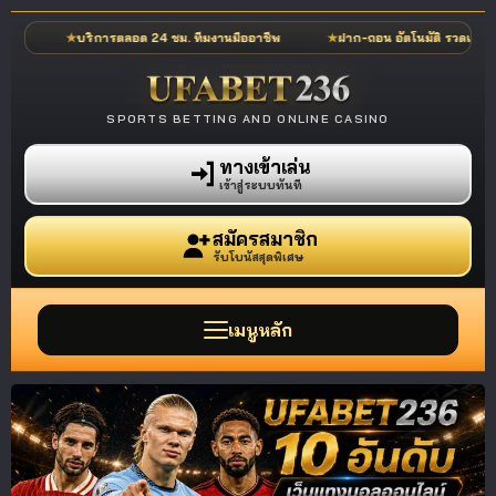
บริการตลอด 24 ชม. ทีมงานมืออาชีพ
ฝาก-ถอน อัตโนมัติ รวดเร็วภายในไม่กี่วินา
SPORTS BETTING AND ONLINE CASINO
ทางเข้าเล่น
เข้าสู่ระบบทันที
สมัครสมาชิก
รับโบนัสสุดพิเศษ
เมนูหลัก
รีวิวเว็บแทงบอลออนไลน์
10 อันดับ เว็บตรงไม่ผ่าน