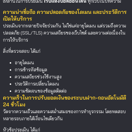
เหล่านี้ในการประเมิน
เว็บแทงบอลออนไลน์
ทุกเว็บในบทความ
ความน่าเชื่อถือ ความปลอดภัยของโดเมน และประวัติการ
เปิดให้บริการ
ประเมินจากหลายปัจจัยร่วมกัน ไม่ใช่แค่อายุโดเมน แต่รวมถึงความ
ปลอดภัย (SSL/TLS) ความเสถียรของเว็บไซต์ และความต่อเนื่องใน
การให้บริการ
สิ่งที่ตรวจสอบ ได้แก่
อายุโดเมน
การเข้ารหัสข้อมูล
ความเสถียรช่วงใช้งานสูง
ประวัติการเปลี่ยนโดเมน
ความชัดเจนของข้อมูลติดต่อ
ความเร็วในการปรับยอดเงินของระบบฝาก-ถอนอัตโนมัติ
24 ชั่วโมง
วัดจากความเร็วและความสม่ำเสมอของการทำธุรกรรม โดยทดสอบ
หลายรอบภายใต้เงื่อนไขเดียวกัน
หัวข้อประเมิน ได้แก่