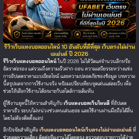
เอเย่นต์ มั่นคงปลอดภัย
จ่ายจริงทุกบิล
รีวิวเว็บแทงบอลออนไลน์ 10 อันดับที่ดีที่สุด เว็บตรงไม่ผ่าน
เอเย่นต์ ปี 2026
รีวิวเว็บแทงบอลออนไลน์
ในปี 2026 ไม่ได้วัดแค่จำนวนลีกหรือ
อัตราต่อรอง แต่รวมถึงความเร็วฝาก-ถอน ความเสถียรระหว่างแข่ง
การอัปเดตราคาแบบเรียลไทม์ และความปลอดภัยของข้อมูล บทความ
นี้สรุปผลจากการใช้งานจริง พร้อมเปรียบเทียบจุดเด่นแต่ละเว็บ เพื่อ
ช่วยให้เลือกใช้งานได้เหมาะกับสไตล์การเดิมพัน
ผู้ใช้งานยุคนี้ให้ความสำคัญกับ
เว็บแทงบอลเว็บไหนดี
ที่อัปเดต
ราคาเร็ว ระบบไม่หน่วงช่วงคนเล่นเยอะ และใช้งานผ่านมือถือได้ลื่น
โดยไม่ต้องติดตั้งแอป
อีกปัจจัยสำคัญคือ
เว็บแทงบอลออนไลน์เว็บตรงไม่ผ่านเอเย่นต์
ที่
ช่วยลดความเสี่ยง ติดต่อทีมงานได้โดยตรง ตรวจสอบรายการได้ง่าย