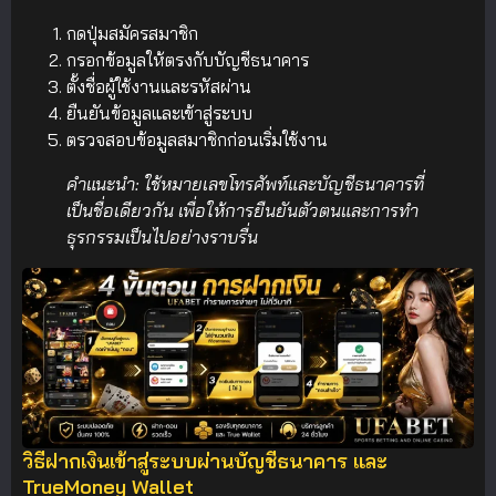
กดปุ่มสมัครสมาชิก
กรอกข้อมูลให้ตรงกับบัญชีธนาคาร
ตั้งชื่อผู้ใช้งานและรหัสผ่าน
ยืนยันข้อมูลและเข้าสู่ระบบ
ตรวจสอบข้อมูลสมาชิกก่อนเริ่มใช้งาน
คำแนะนำ: ใช้หมายเลขโทรศัพท์และบัญชีธนาคารที่
เป็นชื่อเดียวกัน เพื่อให้การยืนยันตัวตนและการทำ
ธุรกรรมเป็นไปอย่างราบรื่น
วิธีฝากเงินเข้าสู่ระบบผ่านบัญชีธนาคาร และ
TrueMoney Wallet