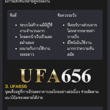
มีการแข่งขันหลายคู่พร้อมกัน
ข้อดี
ข้อควรระวัง
ระบบไม่ค้าง แม้มีผู้ใช้
ฟีเจอร์บางส่วนอาจ
งานจำนวนมาก
ไม่หลากหลายเท่า
โหลดหน้าเว็บเร็วและ
บางเว็บ
สม่ำเสมอ
ดีไซน์เน้นใช้งาน
เหมาะกับการใช้งาน
มากกว่าความทัน
ระยะยาว
สมัย
3. UFA656
จุดแข็งอยู่ที่การอัปเดตราคาบอลไหลอย่างต่อเนื่อง ช่วยติดตาม
แนวโน้มของตลาดได้ง่าย