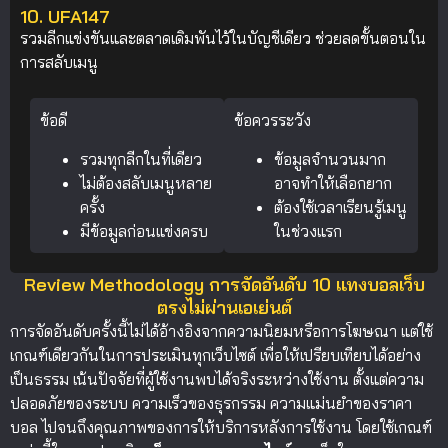
10. UFA147
รวมลีกแข่งขันและตลาดเดิมพันไว้ในบัญชีเดียว ช่วยลดขั้นตอนใน
การสลับเมนู
ข้อดี
ข้อควรระวัง
รวมทุกลีกในที่เดียว
ข้อมูลจำนวนมาก
ไม่ต้องสลับเมนูหลาย
อาจทำให้เลือกยาก
ครั้ง
ต้องใช้เวลาเรียนรู้เมนู
มีข้อมูลก่อนแข่งครบ
ในช่วงแรก
Review Methodology การจัดอันดับ 10 แทงบอลเว็บ
ตรงไม่ผ่านเอเย่นต์
การจัดอันดับครั้งนี้ไม่ได้อ้างอิงจากความนิยมหรือการโฆษณา แต่ใช้
เกณฑ์เดียวกันในการประเมินทุกเว็บไซต์ เพื่อให้เปรียบเทียบได้อย่าง
เป็นธรรม เน้นปัจจัยที่ผู้ใช้งานพบได้จริงระหว่างใช้งาน ตั้งแต่ความ
ปลอดภัยของระบบ ความเร็วของธุรกรรม ความแม่นยำของราคา
บอล ไปจนถึงคุณภาพของการให้บริการหลังการใช้งาน โดยใช้เกณฑ์