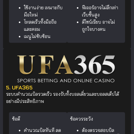
ใช้งานง่าย เหมาะกับ
ฟีเจอร์อาจไม่ลึกเท่า
มือใหม่
เว็บขั้นสูง
โหลดเร็วทั้งมือถือ
ดีไซน์เรียบ อาจไม่
และคอม
ถูกใจบางคน
เมนูไม่ซับซ้อน
5. UFA365
ระบบคำนวณบิลรวดเร็ว รองรับทั้งบอลเดี่ยวและบอลสเต็ปได้
อย่างมีประสิทธิภาพ
ข้อดี
ข้อควรระวัง
คำนวณบิลทันที ลด
ต้องตรวจสอบบิล