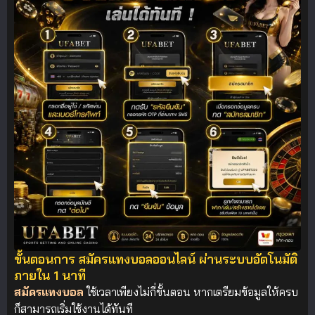
ขั้นตอนการ สมัครแทงบอลออนไลน์ ผ่านระบบอัตโนมัติ
ภายใน 1 นาที
สมัครแทงบอล
ใช้เวลาเพียงไม่กี่ขั้นตอน หากเตรียมข้อมูลให้ครบ
ก็สามารถเริ่มใช้งานได้ทันที