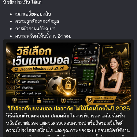
หัวข้อประเมิน ได้แก่
เวลาเฉลี่ยตอบกลับ
ความถูกต้องของข้อมูล
การติดตามแก้ปัญหา
ความพร้อมให้บริการ 24 ชม.
วิธีเลือกเว็บแทงบอล ปลอดภัย ไม่ให้โดนโกงในปี 2026
วิธีเลือกเว็บแทงบอล ปลอดภัย
ไม่ควรพิจารณาแค่โปรโมชั่น
หรืออัตราต่อรอง แต่ควรตรวจสอบความน่าเชื่อถือของเว็บไซต์
ความโปร่งใสของเงื่อนไข และคุณภาพของระบบก่อนสมัครใช้งาน