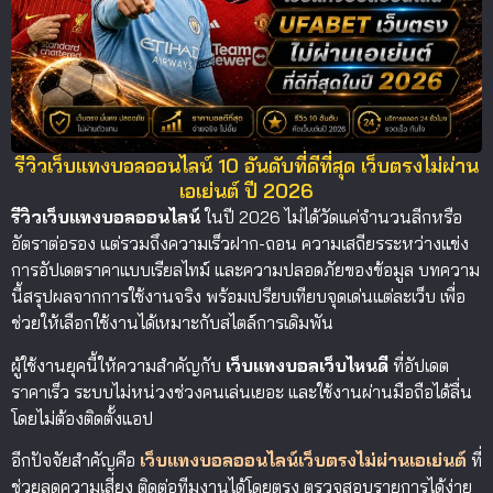
เอเย่นต์ มั่นคงปลอดภัย
จ่ายจริงทุกบิล
รีวิวเว็บแทงบอลออนไลน์ 10 อันดับที่ดีที่สุด เว็บตรงไม่ผ่าน
เอเย่นต์ ปี 2026
รีวิวเว็บแทงบอลออนไลน์
ในปี 2026 ไม่ได้วัดแค่จำนวนลีกหรือ
อัตราต่อรอง แต่รวมถึงความเร็วฝาก-ถอน ความเสถียรระหว่างแข่ง
การอัปเดตราคาแบบเรียลไทม์ และความปลอดภัยของข้อมูล บทความ
นี้สรุปผลจากการใช้งานจริง พร้อมเปรียบเทียบจุดเด่นแต่ละเว็บ เพื่อ
ช่วยให้เลือกใช้งานได้เหมาะกับสไตล์การเดิมพัน
ผู้ใช้งานยุคนี้ให้ความสำคัญกับ
เว็บแทงบอลเว็บไหนดี
ที่อัปเดต
ราคาเร็ว ระบบไม่หน่วงช่วงคนเล่นเยอะ และใช้งานผ่านมือถือได้ลื่น
โดยไม่ต้องติดตั้งแอป
อีกปัจจัยสำคัญคือ
เว็บแทงบอลออนไลน์เว็บตรงไม่ผ่านเอเย่นต์
ที่
ช่วยลดความเสี่ยง ติดต่อทีมงานได้โดยตรง ตรวจสอบรายการได้ง่าย