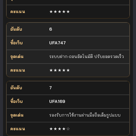
★★★★★
6
UFA747
ระบบฝาก-ถอนอัตโนมัติ ปรับยอดรวดเร็ว
★★★★★
7
UFA169
รองรับการใช้งานผ่านมือถือเต็มรูปแบบ
★★★★☆