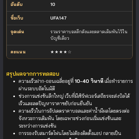
10
UFA147
รวมราคาบอลลีกดังและตลาดเดิมพันไว้ใน
บัญชีเดียว
★★★★☆
สรุปผลจากการทดสอบ
ความเร็วฝาก-ถอนเฉลี่ยอยู่ที่
10-40 วินาที
เมื่อทำรายการ
ผ่านระบบอัตโนมัติ
ช่วงการแข่งขันลีกใหญ่ เว็บที่มีเซิร์ฟเวอร์เสถียรจะส่งบิลได้
เร็วและลดปัญหาราคาขยับก่อนยืนยัน
ความเร็วในการอัปเดตราคาบอลและค่าน้ำมีผลโดยตรงต่อ
จังหวะการเดิมพัน โดยเฉพาะช่วงก่อนเริ่มแข่งขันและ
ระหว่างการแข่งขัน
การรองรับสมาร์ตโฟนโดยไม่ต้องติดตั้งแอป กลายเป็น