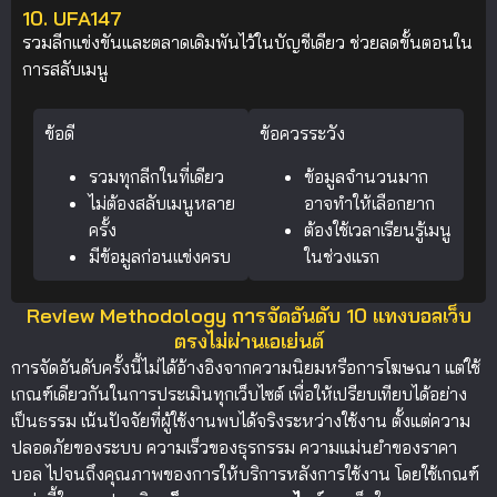
10. UFA147
รวมลีกแข่งขันและตลาดเดิมพันไว้ในบัญชีเดียว ช่วยลดขั้นตอนใน
การสลับเมนู
ข้อดี
ข้อควรระวัง
รวมทุกลีกในที่เดียว
ข้อมูลจำนวนมาก
ไม่ต้องสลับเมนูหลาย
อาจทำให้เลือกยาก
ครั้ง
ต้องใช้เวลาเรียนรู้เมนู
มีข้อมูลก่อนแข่งครบ
ในช่วงแรก
Review Methodology การจัดอันดับ 10 แทงบอลเว็บ
ตรงไม่ผ่านเอเย่นต์
การจัดอันดับครั้งนี้ไม่ได้อ้างอิงจากความนิยมหรือการโฆษณา แต่ใช้
เกณฑ์เดียวกันในการประเมินทุกเว็บไซต์ เพื่อให้เปรียบเทียบได้อย่าง
เป็นธรรม เน้นปัจจัยที่ผู้ใช้งานพบได้จริงระหว่างใช้งาน ตั้งแต่ความ
ปลอดภัยของระบบ ความเร็วของธุรกรรม ความแม่นยำของราคา
บอล ไปจนถึงคุณภาพของการให้บริการหลังการใช้งาน โดยใช้เกณฑ์