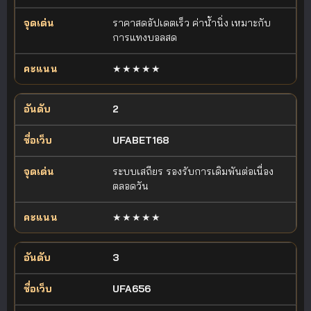
ราคาสดอัปเดตเร็ว ค่าน้ำนิ่ง เหมาะกับ
การแทงบอลสด
★★★★★
2
UFABET168
ระบบเสถียร รองรับการเดิมพันต่อเนื่อง
ตลอดวัน
★★★★★
3
UFA656