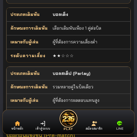
บอลเต็ง
เลือกเดิมพันเพียง 1 คู่ต่อบิล
ผู้ที่ต้องการความเสี่ยงต่ำ
★★☆☆☆
บอลสเต็ป (Parlay)
รวมหลายคู่ในบิลเดียว
ผู้ที่ต้องการผลตอบแทนสูง
★★★★★
หน้าหลัก
เข้าสู่ระบบ
สมัครสมาชิก
LINE
PLAY
บอลก่อนแข่งขัน (Pre-match)