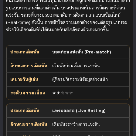
เกม และการบริหารเงินทุน แต่ละตลาดถูกออกแบบมาให้เหมาะกับ
รูปแบบการเล่นที่แตกต่างกัน บางประเภทเน้นการวิเคราะห์ก่อน
แข่งขัน ขณะที่บางประเภทอาศัยการติดตามเกมแบบเรียลไทม์
(Real-time) ดังนั้น การเข้าใจความแตกต่างของแต่ละรูปแบบจะ
ช่วยให้เลือกเดิมพันได้เหมาะกับสไตล์ของตัวเองมากขึ้น
ตารางเปรียบเทียบประเภทการเดิมพันฟุตบอล ลักษณะการเดิมพัน ผู้เล่นท
บอลก่อนแข่งขัน (Pre-match)
ประเภทเดิมพัน
ลักษณะการเดิมพัน
เหมาะกับผู้เล่น
เดิมพันก่อนเริ่มการแข่งขัน
ผู้ที่ชอบวิเคราะห์ข้อมูลล่วงหน้า
★★☆☆☆
แทงบอลสด (Live Betting)
เดิมพันระหว่างการแข่งขัน