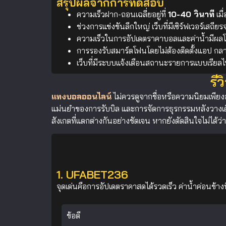
สรุปผลจากการทดสอบ
ความเร็วฝาก-ถอนเฉลี่ยอยู่ที่
10-40 วินาที
เมื
ช่วงการแข่งขันลีกใหญ่ เว็บที่มีเซิร์ฟเวอร์เสถ
ความเร็วในการอัปเดตราคาบอลและค่าน้ำมีผลโด
การรองรับสมาร์ตโฟนโดยไม่ต้องติดตั้งแอป 
เว็บที่มีระบบแจ้งเตือนสถานะรายการแบบเรียล
รี
แทงบอลออนไลน์
ไม่ควรดูจากชื่อหรือความนิยมเพีย
แม่นยำของการรับบิล และการจัดการธุรกรรมหลังวางเดิมพ
สังเกตที่แตกต่างกันอย่างชัดเจน หากยังตัดสินใจไม่ได้ว่
1. UFABET236
จุดเด่นคือการอัปเดตราคาสดได้รวดเร็ว ค่าน้ำค่อนข้
ข้อดี