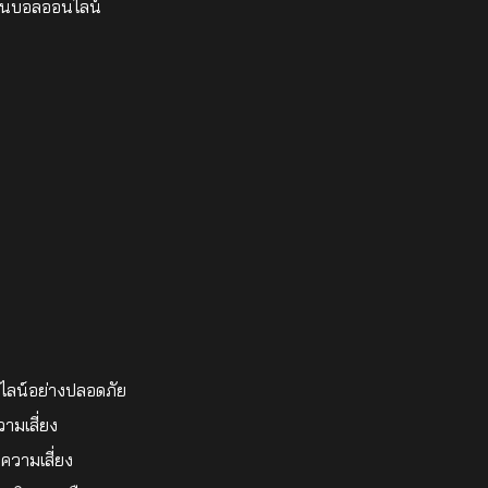
ันบอลออนไลน์
ไลน์อย่างปลอดภัย
วามเสี่ยง
ความเสี่ยง