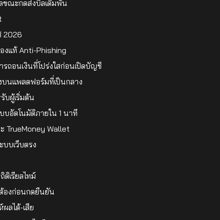
ขณะกดส่งบิลเดิมพัน
t
ปี 2026
ของแท้ Anti-Phishing
ารถอนเงินที่โปร่งใสก่อนเปิดบัญชี
ิงบนแพลตฟอร์มที่เป็นกลาง
ผู้เริ่มต้น
บอัตโนมัติภายใน 1 นาที
 และ TrueMoney Wallet
ะบบเว็บตรง
ติเรียลไทม์
้องก่อนกดยืนยัน
์ผลได้-เสีย