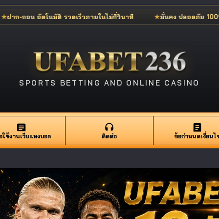
 อัตโนมัติ รวดเร็วภายในไม่กี่วินาที
มั่นคง ปลอดภัย 100% ระบบ
SPORTS BETTING AND ONLINE CASINO
มือใช้งานเว็บแทงบอล
ติดต่อ
ข้อกำหนดเงื่อนไ
นไลน์ 10 อันดับ เว็บตรงไม่ผ
ปลอดภัย จ่ายจริงทุกบิล