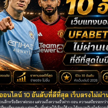
อนไลน์ 10 อันดับที่ดีที่สุด เว็บตรงไม่ผ่า
นวนลีกหรืออัตราต่อรอง แต่รวมถึงความเร็วฝาก-ถอน ความเสถียรระหว่
ยบเทียบจุดเด่นแต่ละเว็บ เพื่อช่วยให้เลือกใช้งานได้เหมาะกับสไตล์การเ