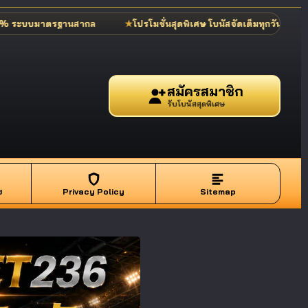
มาตรฐานสากล
โปรโมชั่นสุดพิเศษ โบนัสจัดเต็มทุกวัน
เว็บตร
สมัครสมาชิก
รับโบนัสสุดพิเศษ
ข
Privacy Policy
Sitemap
่านเอเย่นต์ มั่นคง