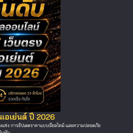
นเอเย่นต์ ปี 2026
างแข่ง การอัปเดตราคาแบบเรียลไทม์ และความปลอดภัย
ดิมพัน