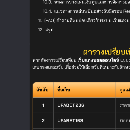
ขาดการวางแผนเงินทุนและการจัดการยอด
แนวทางการเล่นพนันอย่างรับผิดชอบ Re
[FAQ] คำถามที่พบบ่อยเกี่ยวกับระบบ เว็บแทง
สรุป
ตารางเปรียบเท
หากต้องการเปรียบเทียบ
เว็บแทงบอลออนไลน์
แบบร
เด่นของแต่ละเว็บ เพื่อช่วยให้เลือกเว็บที่เหมาะกับลัก
อันดับ
ชื่อเว็บ
จุดเ
1
UFABET236
ราคาส
2
UFABET168
ระบบเ