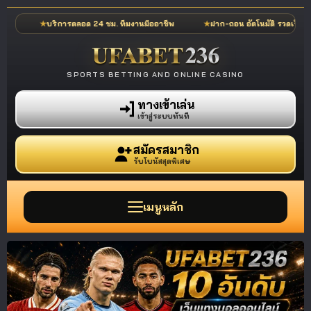
บริการตลอด 24 ชม. ทีมงานมืออาชีพ
ฝาก-ถอน อัตโนมัติ รวดเร็วภายในไม่กี่วินาท
SPORTS BETTING AND ONLINE CASINO
ทางเข้าเล่น
เข้าสู่ระบบทันที
สมัครสมาชิก
รับโบนัสสุดพิเศษ
เมนูหลัก
รีวิวเว็บแทงบอลออนไลน์
10 อันดับ เว็บตรงไม่ผ่าน