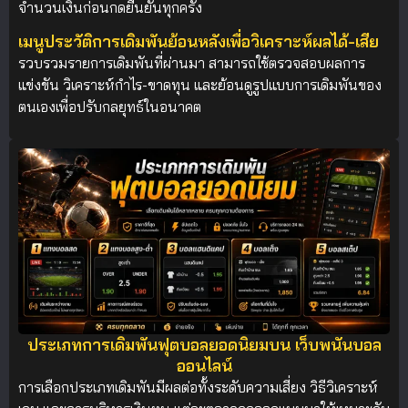
จำนวนเงินก่อนกดยืนยันทุกครั้ง
เมนูประวัติการเดิมพันย้อนหลังเพื่อวิเคราะห์ผลได้-เสีย
รวบรวมรายการเดิมพันที่ผ่านมา สามารถใช้ตรวจสอบผลการ
แข่งขัน วิเคราะห์กำไร-ขาดทุน และย้อนดูรูปแบบการเดิมพันของ
ตนเองเพื่อปรับกลยุทธ์ในอนาคต
ประเภทการเดิมพันฟุตบอลยอดนิยมบน เว็บพนันบอล
ออนไลน์
การเลือกประเภทเดิมพันมีผลต่อทั้งระดับความเสี่ยง วิธีวิเคราะห์