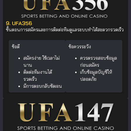
9. UFA356
ขั้นตอนการสมัครและการติดต่อทีมดูแลระบบทำได้สะดวกรวดเร็ว
ข้อดี
ข้อควรระวัง
สมัครง่าย ใช้เวลาไม่
ควรตรวจสอบข้อมูล
นาน
ก่อนสมัคร
ติดต่อทีมงานได้
เก็บข้อมูลบัญชีให้
รวดเร็ว
ปลอดภัย
มีการตอบกลับชัดเจน