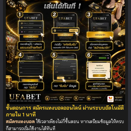
ขั้นตอนการ สมัครแทงบอลออนไลน์ ผ่านระบบอัตโนมัติ
ภายใน 1 นาที
สมัครแทงบอล
ใช้เวลาเพียงไม่กี่ขั้นตอน หากเตรียมข้อมูลให้ครบ
ก็สามารถเริ่มใช้งานได้ทันที