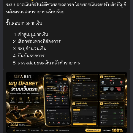
ระบบฝากเงินอัตโนมัติช่วยลดเวลารอ โดยยอดเงินจะปรับเข้าบัญชี
หลังตรวจสอบรายการเรียบร้อย
ขั้นตอนการฝากเงิน
เข้าสู่เมนูฝากเงิน
เลือกช่องทางที่ต้องการ
ระบุจำนวนเงิน
ยืนยันรายการ
ตรวจสอบยอดเงินหลังทำรายการ