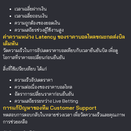
เวลาเฉลี่ยฝากเงิน
เวลาเฉลี่ยถอนเงิน
ความถูกต้องของยอดเงิน
ความเสถียรช่วงผู้ใช้งานสูง
ค่าความหน่วง Latency ของราคาบอลไหลขณะกดส่งบิล
เดิมพัน
วัดความเร็วในการอัปเดตราคาบอลเทียบกับเวลายืนยันบิล เพื่อดู
โอกาสที่ราคาจะเปลี่ยนก่อนยืนยัน
สิ่งที่ใช้เปรียบเทียบ ได้แก่
ความเร็วอัปเดตราคา
ความต่อเนื่องของราคาบอลไหล
อัตราการเปลี่ยนราคาก่อนยืนยัน
ความเสถียรระหว่าง Live Betting
การแก้ปัญหาของทีม Customer Support
ทดสอบการตอบกลับในหลายช่วงเวลา เพื่อวัดความเร็วและคุณภาพ
การช่วยเหลือ