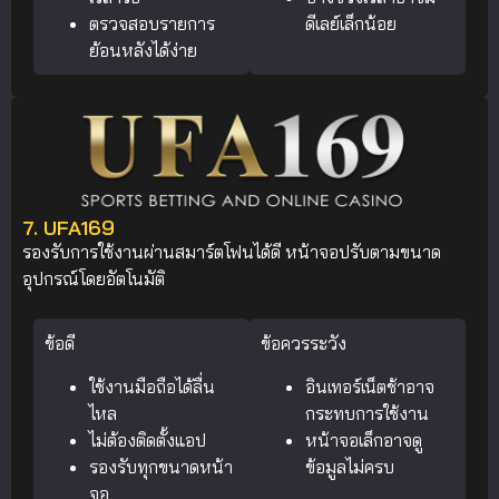
ตรวจสอบรายการ
ดีเลย์เล็กน้อย
ย้อนหลังได้ง่าย
7. UFA169
รองรับการใช้งานผ่านสมาร์ตโฟนได้ดี หน้าจอปรับตามขนาด
อุปกรณ์โดยอัตโนมัติ
ข้อดี
ข้อควรระวัง
ใช้งานมือถือได้ลื่น
อินเทอร์เน็ตช้าอาจ
ไหล
กระทบการใช้งาน
ไม่ต้องติดตั้งแอป
หน้าจอเล็กอาจดู
รองรับทุกขนาดหน้า
ข้อมูลไม่ครบ
จอ