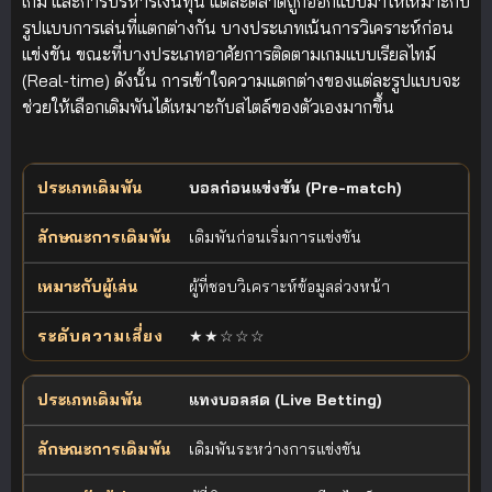
เกม และการบริหารเงินทุน แต่ละตลาดถูกออกแบบมาให้เหมาะกับ
รูปแบบการเล่นที่แตกต่างกัน บางประเภทเน้นการวิเคราะห์ก่อน
แข่งขัน ขณะที่บางประเภทอาศัยการติดตามเกมแบบเรียลไทม์
(Real-time) ดังนั้น การเข้าใจความแตกต่างของแต่ละรูปแบบจะ
ช่วยให้เลือกเดิมพันได้เหมาะกับสไตล์ของตัวเองมากขึ้น
ตารางเปรียบเทียบประเภทการเดิมพันฟุตบอล ลักษณะการเดิมพัน ผู้เล่นท
บอลก่อนแข่งขัน (Pre-match)
ประเภทเดิมพัน
ลักษณะการเดิมพัน
เหมาะกับผู้เล่น
เดิมพันก่อนเริ่มการแข่งขัน
ผู้ที่ชอบวิเคราะห์ข้อมูลล่วงหน้า
★★☆☆☆
แทงบอลสด (Live Betting)
เดิมพันระหว่างการแข่งขัน