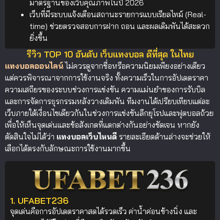
มาตรฐานของเว็บคุณภาพในปี 2026
เว็บที่มีระบบแจ้งเตือนสถานะรายการแบบเรียลไทม์ (Real-
time) ช่วยตรวจสอบการฝาก ถอน และผลเดิมพันได้สะดวก
ยิ่งขึ้น
รีวิว TOP 10 อันดับ เว็บแทงบอล ดีที่สุด ในไทย
แทงบอลออนไลน์
ไม่ควรดูจากชื่อหรือความนิยมเพียงอย่างเดียว
แต่ควรพิจารณาจากการใช้งานจริง ทั้งความเร็วในการอัปเดตราคา
ความเสถียรของระบบช่วงการแข่งขัน ความแม่นยำของการรับบิล
และการจัดการธุรกรรมหลังวางเดิมพัน ทีมงานได้เปรียบเทียบแต่ละ
เว็บภายใต้เงื่อนไขเดียวกันในช่วงการแข่งขันลีกยุโรปและฟุตบอลถ้วย
เพื่อให้เห็นจุดเด่นและข้อสังเกตที่แตกต่างกันอย่างชัดเจน หากยัง
ตัดสินใจไม่ได้ว่า
แทงบอลเว็บไหนดี
รายละเอียดด้านล่างจะช่วยให้
เลือกได้ตรงกับลักษณะการใช้งานมากขึ้น
1. UFABET236
จุดเด่นคือการอัปเดตราคาสดได้รวดเร็ว ค่าน้ำค่อนข้างนิ่ง และ