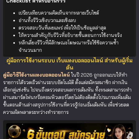
Checklist สำหรับอ่านรีวิว
เปรียบเทียบความคิดเห็นจากหลายเว็บไซต์
อ่านทั้งรีวิวเชิงบวกและเชิงลบ
ตรวจสอบวันที่เผยแพร่ เพื่อให้เป็นข้อมูลล่าสุด
ให้ความสำคัญกับรีวิวที่อธิบายขั้นตอนการใช้งานจริง
หลีกเลี่ยงรีวิวที่มีลักษณะโฆษณาหรือใช้ข้อความซ้ำ
จำนวนมาก
คู่มือการใช้งานระบบ เว็บแทงบอลออนไลน์ สำหรับผู้เริ่ม
ต้น
คู่มือวิธีใช้งานแทงบอลออนไลน์
ในปี 2026 ถูกออกแบบให้ทำ
รายการได้รวดเร็วผ่านระบบอัตโนมัติ ตั้งแต่สมัครสมาชิก ฝากเงิน
เลือกคู่แข่งขัน ไปจนถึงตรวจสอบผลการเดิมพัน ทั้งหมดสามารถทำ
ผ่านสมาร์ตโฟนหรือคอมพิวเตอร์โดยไม่ต้องติดตั้งโปรแกรมเพิ่มเติม
ขั้นตอนด้านล่างสรุปการใช้งานที่ควรรู้ก่อนเริ่มเดิมพัน เพื่อช่วยลด
ความผิดพลาดระหว่างทำรายการ