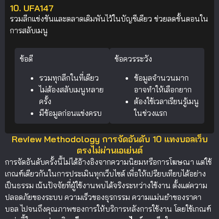
10. UFA147
รวมลีกแข่งขันและตลาดเดิมพันไว้ในบัญชีเดียว ช่วยลดขั้นตอนใน
การสลับเมนู
ข้อดี
ข้อควรระวัง
รวมทุกลีกในที่เดียว
ข้อมูลจำนวนมาก
ไม่ต้องสลับเมนูหลาย
อาจทำให้เลือกยาก
ครั้ง
ต้องใช้เวลาเรียนรู้เมนู
มีข้อมูลก่อนแข่งครบ
ในช่วงแรก
Review Methodology การจัดอันดับ 10 แทงบอลเว็บ
ตรงไม่ผ่านเอเย่นต์
การจัดอันดับครั้งนี้ไม่ได้อ้างอิงจากความนิยมหรือการโฆษณา แต่ใช้
เกณฑ์เดียวกันในการประเมินทุกเว็บไซต์ เพื่อให้เปรียบเทียบได้อย่าง
เป็นธรรม เน้นปัจจัยที่ผู้ใช้งานพบได้จริงระหว่างใช้งาน ตั้งแต่ความ
ปลอดภัยของระบบ ความเร็วของธุรกรรม ความแม่นยำของราคา
บอล ไปจนถึงคุณภาพของการให้บริการหลังการใช้งาน โดยใช้เกณฑ์