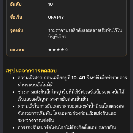
10
UFA147
รวมราคาบอลลีกดังและตลาดเดิมพันไว้ใน
บัญชีเดียว
★★★★☆
สรุปผลจากการทดสอบ
ความเร็วฝาก-ถอนเฉลี่ยอยู่ที่
10-40 วินาที
เมื่อทำรายการ
ผ่านระบบอัตโนมัติ
ช่วงการแข่งขันลีกใหญ่ เว็บที่มีเซิร์ฟเวอร์เสถียรจะส่งบิลได้
เร็วและลดปัญหาราคาขยับก่อนยืนยัน
ความเร็วในการอัปเดตราคาบอลและค่าน้ำมีผลโดยตรงต่อ
จังหวะการเดิมพัน โดยเฉพาะช่วงก่อนเริ่มแข่งขันและ
ระหว่างการแข่งขัน
การรองรับสมาร์ตโฟนโดยไม่ต้องติดตั้งแอป กลายเป็น