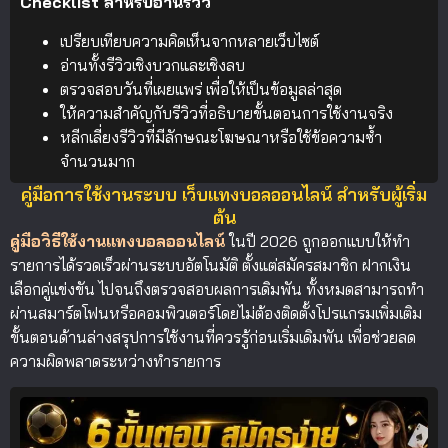
Checklist สำหรับอ่านรีวิว
เปรียบเทียบความคิดเห็นจากหลายเว็บไซต์
อ่านทั้งรีวิวเชิงบวกและเชิงลบ
ตรวจสอบวันที่เผยแพร่ เพื่อให้เป็นข้อมูลล่าสุด
ให้ความสำคัญกับรีวิวที่อธิบายขั้นตอนการใช้งานจริง
หลีกเลี่ยงรีวิวที่มีลักษณะโฆษณาหรือใช้ข้อความซ้ำ
จำนวนมาก
คู่มือการใช้งานระบบ เว็บแทงบอลออนไลน์ สำหรับผู้เริ่ม
ต้น
คู่มือวิธีใช้งานแทงบอลออนไลน์
ในปี 2026 ถูกออกแบบให้ทำ
รายการได้รวดเร็วผ่านระบบอัตโนมัติ ตั้งแต่สมัครสมาชิก ฝากเงิน
เลือกคู่แข่งขัน ไปจนถึงตรวจสอบผลการเดิมพัน ทั้งหมดสามารถทำ
ผ่านสมาร์ตโฟนหรือคอมพิวเตอร์โดยไม่ต้องติดตั้งโปรแกรมเพิ่มเติม
ขั้นตอนด้านล่างสรุปการใช้งานที่ควรรู้ก่อนเริ่มเดิมพัน เพื่อช่วยลด
ความผิดพลาดระหว่างทำรายการ