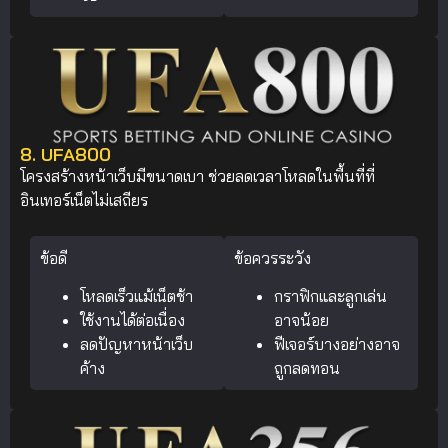
8. UFA800
โครงสร้างหน้าเว็บมีขนาดเบา ช่วยลดเวลาโหลดในพื้นที่ที่
อินเทอร์เน็ตไม่เสถียร
ข้อดี
ข้อควรระวัง
โหลดเร็วแม้เน็ตช้า
กราฟิกและลูกเล่น
ใช้งานได้ต่อเนื่อง
อาจน้อย
ลดปัญหาหน้าเว็บ
ฟีเจอร์บางอย่างอาจ
ค้าง
ถูกลดทอน