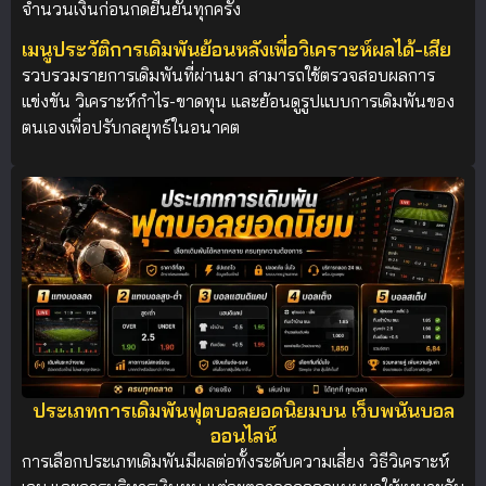
จำนวนเงินก่อนกดยืนยันทุกครั้ง
เมนูประวัติการเดิมพันย้อนหลังเพื่อวิเคราะห์ผลได้-เสีย
รวบรวมรายการเดิมพันที่ผ่านมา สามารถใช้ตรวจสอบผลการ
แข่งขัน วิเคราะห์กำไร-ขาดทุน และย้อนดูรูปแบบการเดิมพันของ
ตนเองเพื่อปรับกลยุทธ์ในอนาคต
ประเภทการเดิมพันฟุตบอลยอดนิยมบน เว็บพนันบอล
ออนไลน์
การเลือกประเภทเดิมพันมีผลต่อทั้งระดับความเสี่ยง วิธีวิเคราะห์