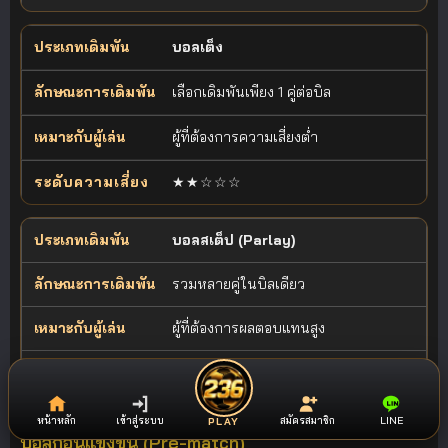
บอลเต็ง
เลือกเดิมพันเพียง 1 คู่ต่อบิล
ผู้ที่ต้องการความเสี่ยงต่ำ
★★☆☆☆
บอลสเต็ป (Parlay)
รวมหลายคู่ในบิลเดียว
ผู้ที่ต้องการผลตอบแทนสูง
★★★★★
หน้าหลัก
เข้าสู่ระบบ
สมัครสมาชิก
LINE
PLAY
บอลก่อนแข่งขัน (Pre-match)