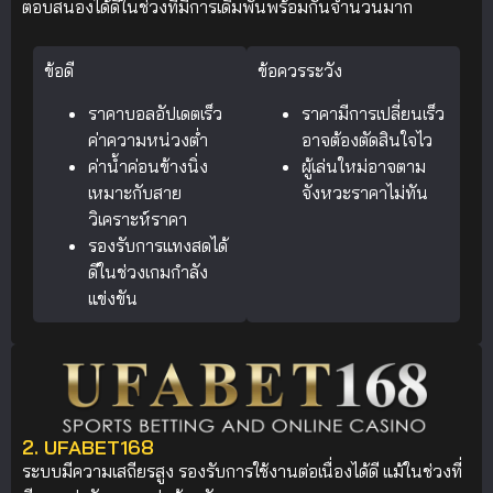
ตอบสนองได้ดีในช่วงที่มีการเดิมพันพร้อมกันจำนวนมาก
ข้อดี
ข้อควรระวัง
ราคาบอลอัปเดตเร็ว
ราคามีการเปลี่ยนเร็ว
ค่าความหน่วงต่ำ
อาจต้องตัดสินใจไว
ค่าน้ำค่อนข้างนิ่ง
ผู้เล่นใหม่อาจตาม
เหมาะกับสาย
จังหวะราคาไม่ทัน
วิเคราะห์ราคา
รองรับการแทงสดได้
ดีในช่วงเกมกำลัง
แข่งขัน
2. UFABET168
ระบบมีความเสถียรสูง รองรับการใช้งานต่อเนื่องได้ดี แม้ในช่วงที่