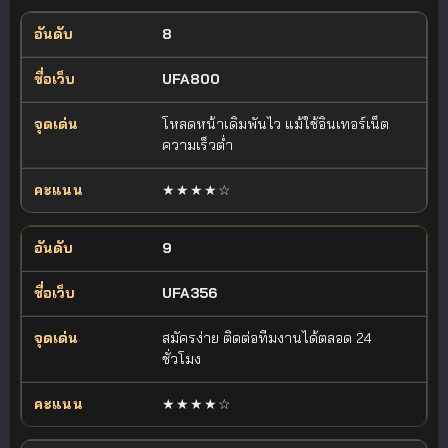
8
UFA800
โหลดหน้าเดิมพันไว แม้ใช้อินเทอร์เน็ต
ความเร็วต่ำ
★★★★☆
9
UFA356
สมัครง่าย ติดต่อทีมงานได้ตลอด 24
ชั่วโมง
★★★★☆