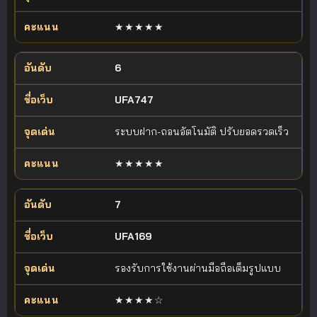
★★★★★
6
UFA747
ระบบฝาก-ถอนอัตโนมัติ ปรับยอดรวดเร็ว
★★★★★
7
UFA169
รองรับการใช้งานผ่านมือถือเต็มรูปแบบ
★★★★☆