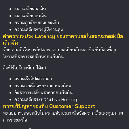
เวลาเฉลี่ยฝากเงิน
เวลาเฉลี่ยถอนเงิน
ความถูกต้องของยอดเงิน
ความเสถียรช่วงผู้ใช้งานสูง
ค่าความหน่วง Latency ของราคาบอลไหลขณะกดส่งบิล
เดิมพัน
วัดความเร็วในการอัปเดตราคาบอลเทียบกับเวลายืนยันบิล เพื่อดู
โอกาสที่ราคาจะเปลี่ยนก่อนยืนยัน
สิ่งที่ใช้เปรียบเทียบ ได้แก่
ความเร็วอัปเดตราคา
ความต่อเนื่องของราคาบอลไหล
อัตราการเปลี่ยนราคาก่อนยืนยัน
ความเสถียรระหว่าง Live Betting
การแก้ปัญหาของทีม Customer Support
ทดสอบการตอบกลับในหลายช่วงเวลา เพื่อวัดความเร็วและคุณภาพ
การช่วยเหลือ