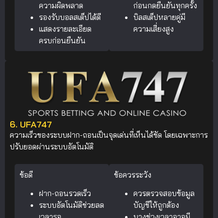
ความผิดพลาด
ก่อนกดยืนยันทุกครั้ง
รองรับบอลสเต็ปได้ดี
บิลสเต็ปหลายคู่มี
แสดงรายละเอียด
ความเสี่ยงสูง
ครบก่อนยืนยัน
6. UFA747
ความเร็วของระบบฝาก-ถอนเป็นจุดเด่นที่เห็นได้ชัด โดยเฉพาะการ
ปรับยอดผ่านระบบอัตโนมัติ
ข้อดี
ข้อควรระวัง
ฝาก-ถอนรวดเร็ว
ควรตรวจสอบข้อมูล
ระบบอัตโนมัติช่วยลด
บัญชีให้ถูกต้อง
เวลารอ
บางช่วงเวลาอาจมี