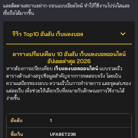
และติดตามสถานะฝาก-ถอนแบบเรียลไทม์ ทำให้ใช้งานโปร่งใสและ
เชื่อถือได้มากขึ้น
รีวิว Top10 อันดับ เว็บแทงบอล
ตารางเปรียบเทียบ 10 อันดับ เว็บแทงบอลออนไลน์
อัปเดตล่าสุด 2026
หากต้องการเปรียบเทียบ
เว็บแทงบอลออนไลน์
แบบรวดเร็ว
ตารางด้านล่างสรุปข้อมูลสำคัญจากการทดสอบจริง โดยเน้น
ความเสถียรของระบบ ความเร็วในการทำรายการ และจุดเด่นของ
แต่ละเว็บ เพื่อช่วยให้เลือกเว็บที่เหมาะกับลักษณะการใช้งานได้
ง่ายขึ้น
1
อันดับ
ชื่อเว็บ
จุดเด่นจากการทดสอบจริง
คะแนน
UFABET236