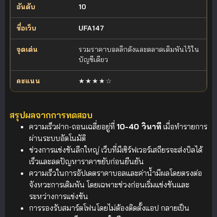
10
UFA147
รวมราคาบอลลีกดังและตลาดเดิมพันไว้ใน
บัญชีเดียว
★★★★☆
สรุปผลจากการทดสอบ
ความเร็วฝาก-ถอนเฉลี่ยอยู่ที่
10-40 วินาที
เมื่อทำรายการ
ผ่านระบบอัตโนมัติ
ช่วงการแข่งขันลีกใหญ่ เว็บที่มีเซิร์ฟเวอร์เสถียรจะส่งบิลได้
เร็วและลดปัญหาราคาขยับก่อนยืนยัน
ความเร็วในการอัปเดตราคาบอลและค่าน้ำมีผลโดยตรงต่อ
จังหวะการเดิมพัน โดยเฉพาะช่วงก่อนเริ่มแข่งขันและ
ระหว่างการแข่งขัน
การรองรับสมาร์ตโฟนโดยไม่ต้องติดตั้งแอป กลายเป็น