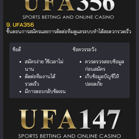
9. UFA356
ขั้นตอนการสมัครและการติดต่อทีมดูแลระบบทำได้สะดวกรวดเร็ว
ข้อดี
ข้อควรระวัง
สมัครง่าย ใช้เวลาไม่
ควรตรวจสอบข้อมูล
นาน
ก่อนสมัคร
ติดต่อทีมงานได้
เก็บข้อมูลบัญชีให้
รวดเร็ว
ปลอดภัย
มีการตอบกลับชัดเจน