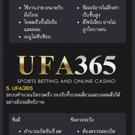
ใช้งานง่าย เหมาะกับ
ฟีเจอร์อาจไม่ลึกเท่า
มือใหม่
เว็บขั้นสูง
โหลดเร็วทั้งมือถือ
ดีไซน์เรียบ อาจไม่
และคอม
ถูกใจบางคน
เมนูไม่ซับซ้อน
5. UFA365
ระบบคำนวณบิลรวดเร็ว รองรับทั้งบอลเดี่ยวและบอลสเต็ปได้
อย่างมีประสิทธิภาพ
ข้อดี
ข้อควรระวัง
คำนวณบิลทันที ลด
ต้องตรวจสอบบิล