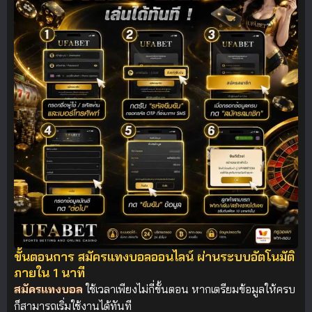
ขั้นตอนการ สมัครแทงบอลออนไลน์ ผ่านระบบอัตโนมัติ
ภายใน 1 นาที
สมัครแทงบอล
ใช้เวลาเพียงไม่กี่ขั้นตอน หากเตรียมข้อมูลให้ครบ
ก็สามารถเริ่มใช้งานได้ทันที