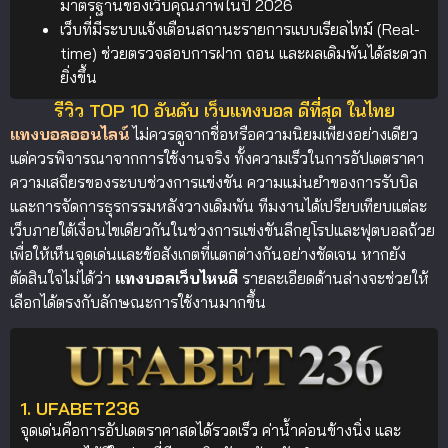
มาตรฐานของเว็บคุณภาพในปี 2026
เว็บที่มีระบบแจ้งเตือนสถานะรายการแบบเรียลไทม์ (Real-
time) ช่วยตรวจสอบการฝาก ถอน และผลเดิมพันได้สะดวก
ยิ่งขึ้น
รีวิว TOP 10 อันดับ เว็บแทงบอล ดีที่สุด ในไทย
แทงบอลออนไลน์
ไม่ควรดูจากชื่อหรือความนิยมเพียงอย่างเดียว
แต่ควรพิจารณาจากการใช้งานจริง ทั้งความเร็วในการอัปเดตราคา
ความเสถียรของระบบช่วงการแข่งขัน ความแม่นยำของการรับบิล
และการจัดการธุรกรรมหลังวางเดิมพัน ทีมงานได้เปรียบเทียบแต่ละ
เว็บภายใต้เงื่อนไขเดียวกันในช่วงการแข่งขันลีกยุโรปและฟุตบอลถ้วย
เพื่อให้เห็นจุดเด่นและข้อสังเกตที่แตกต่างกันอย่างชัดเจน หากยัง
ตัดสินใจไม่ได้ว่า
แทงบอลเว็บไหนดี
รายละเอียดด้านล่างจะช่วยให้
เลือกได้ตรงกับลักษณะการใช้งานมากขึ้น
1. UFABET236
จุดเด่นคือการอัปเดตราคาสดได้รวดเร็ว ค่าน้ำค่อนข้างนิ่ง และ