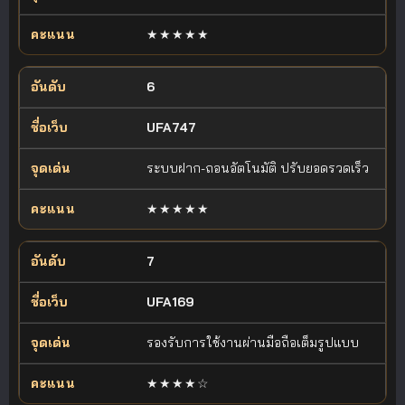
★★★★★
6
UFA747
ระบบฝาก-ถอนอัตโนมัติ ปรับยอดรวดเร็ว
★★★★★
7
UFA169
รองรับการใช้งานผ่านมือถือเต็มรูปแบบ
★★★★☆