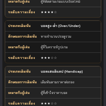
ผู้ที่ติดตามเกมแบบเรียลไทม์
★★★★☆
บอลสูง-ต่ำ (Over/Under)
ทายจำนวนประตูรวม
ผู้ที่วิเคราะห์รูปเกม
★★★☆☆
บอลแฮนดิแคป (Handicap)
เดิมพันตามราคาต่อรอง
ผู้ที่เข้าใจราคาบอล
★★★☆☆