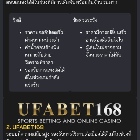
ตอบสนองได้ดีในช่วงที่มีการเดิมพันพร้อมกันจำนวนมาก
ข้อดี
ข้อควรระวัง
ราคาบอลอัปเดตเร็ว
ราคามีการเปลี่ยนเร็ว
ค่าความหน่วงต่ำ
อาจต้องตัดสินใจไว
ค่าน้ำค่อนข้างนิ่ง
ผู้เล่นใหม่อาจตาม
เหมาะกับสาย
จังหวะราคาไม่ทัน
วิเคราะห์ราคา
รองรับการแทงสดได้
ดีในช่วงเกมกำลัง
แข่งขัน
2. UFABET168
ระบบมีความเสถียรสูง รองรับการใช้งานต่อเนื่องได้ดี แม้ในช่วงที่