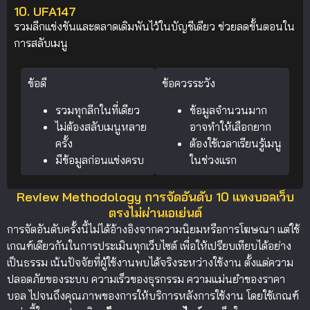
10. UFA147
รวมลีกแข่งขันและตลาดเดิมพันไว้ในบัญชีเดียว ช่วยลดขั้นตอนใน
การสลับเมนู
ข้อดี
ข้อควรระวัง
รวมทุกลีกในที่เดียว
ข้อมูลจำนวนมาก
ไม่ต้องสลับเมนูหลาย
อาจทำให้เลือกยาก
ครั้ง
ต้องใช้เวลาเรียนรู้เมนู
มีข้อมูลก่อนแข่งครบ
ในช่วงแรก
Review Methodology การจัดอันดับ 10 แทงบอลเว็บ
ตรงไม่ผ่านเอเย่นต์
การจัดอันดับครั้งนี้ไม่ได้อ้างอิงจากความนิยมหรือการโฆษณา แต่ใช้
เกณฑ์เดียวกันในการประเมินทุกเว็บไซต์ เพื่อให้เปรียบเทียบได้อย่าง
เป็นธรรม เน้นปัจจัยที่ผู้ใช้งานพบได้จริงระหว่างใช้งาน ตั้งแต่ความ
ปลอดภัยของระบบ ความเร็วของธุรกรรม ความแม่นยำของราคา
บอล ไปจนถึงคุณภาพของการให้บริการหลังการใช้งาน โดยใช้เกณฑ์