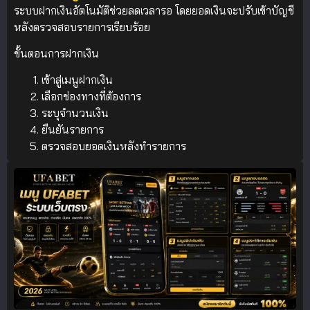
ระบบฝากเงินอัตโนมัติช่วยลดเวลารอ โดยยอดเงินจะปรับเข้าบัญชี
หลังตรวจสอบรายการเรียบร้อย
ขั้นตอนการฝากเงิน
เข้าสู่เมนูฝากเงิน
เลือกช่องทางที่ต้องการ
ระบุจำนวนเงิน
ยืนยันรายการ
ตรวจสอบยอดเงินหลังทำรายการ