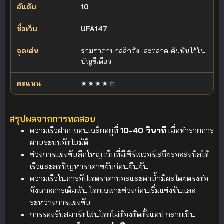
10
UFA147
รวมราคาบอลลีกดังและตลาดเดิมพันไว้ใน
บัญชีเดียว
★★★★☆
สรุปผลจากการทดสอบ
ความเร็วฝาก-ถอนเฉลี่ยอยู่ที่
10-40 วินาที
เมื่อทำรายการ
ผ่านระบบอัตโนมัติ
ช่วงการแข่งขันลีกใหญ่ เว็บที่มีเซิร์ฟเวอร์เสถียรจะส่งบิลได้
เร็วและลดปัญหาราคาขยับก่อนยืนยัน
ความเร็วในการอัปเดตราคาบอลและค่าน้ำมีผลโดยตรงต่อ
จังหวะการเดิมพัน โดยเฉพาะช่วงก่อนเริ่มแข่งขันและ
ระหว่างการแข่งขัน
การรองรับสมาร์ตโฟนโดยไม่ต้องติดตั้งแอป กลายเป็น