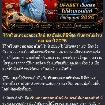
เอเย่นต์ มั่นคงปลอดภัย
จ่ายจริงทุกบิล
รีวิวเว็บแทงบอลออนไลน์ 10 อันดับที่ดีที่สุด เว็บตรงไม่ผ่าน
เอเย่นต์ ปี 2026
รีวิวเว็บแทงบอลออนไลน์
ในปี 2026 ไม่ได้วัดแค่จำนวนลีกหรือ
อัตราต่อรอง แต่รวมถึงความเร็วฝาก-ถอน ความเสถียรระหว่างแข่ง
การอัปเดตราคาแบบเรียลไทม์ และความปลอดภัยของข้อมูล บทความ
นี้สรุปผลจากการใช้งานจริง พร้อมเปรียบเทียบจุดเด่นแต่ละเว็บ เพื่อ
ช่วยให้เลือกใช้งานได้เหมาะกับสไตล์การเดิมพัน
ผู้ใช้งานยุคนี้ให้ความสำคัญกับ
เว็บแทงบอลเว็บไหนดี
ที่อัปเดต
ราคาเร็ว ระบบไม่หน่วงช่วงคนเล่นเยอะ และใช้งานผ่านมือถือได้ลื่น
โดยไม่ต้องติดตั้งแอป
อีกปัจจัยสำคัญคือ
เว็บแทงบอลออนไลน์เว็บตรงไม่ผ่านเอเย่นต์
ที่
ช่วยลดความเสี่ยง ติดต่อทีมงานได้โดยตรง ตรวจสอบรายการได้ง่าย