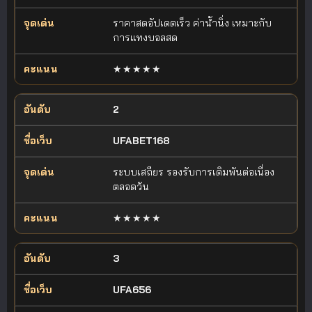
ราคาสดอัปเดตเร็ว ค่าน้ำนิ่ง เหมาะกับ
การแทงบอลสด
★★★★★
2
UFABET168
ระบบเสถียร รองรับการเดิมพันต่อเนื่อง
ตลอดวัน
★★★★★
3
UFA656