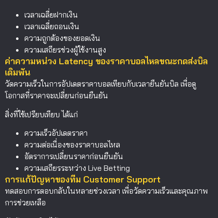
เวลาเฉลี่ยฝากเงิน
เวลาเฉลี่ยถอนเงิน
ความถูกต้องของยอดเงิน
ความเสถียรช่วงผู้ใช้งานสูง
ค่าความหน่วง Latency ของราคาบอลไหลขณะกดส่งบิล
เดิมพัน
วัดความเร็วในการอัปเดตราคาบอลเทียบกับเวลายืนยันบิล เพื่อดู
โอกาสที่ราคาจะเปลี่ยนก่อนยืนยัน
สิ่งที่ใช้เปรียบเทียบ ได้แก่
ความเร็วอัปเดตราคา
ความต่อเนื่องของราคาบอลไหล
อัตราการเปลี่ยนราคาก่อนยืนยัน
ความเสถียรระหว่าง Live Betting
การแก้ปัญหาของทีม Customer Support
ทดสอบการตอบกลับในหลายช่วงเวลา เพื่อวัดความเร็วและคุณภาพ
การช่วยเหลือ