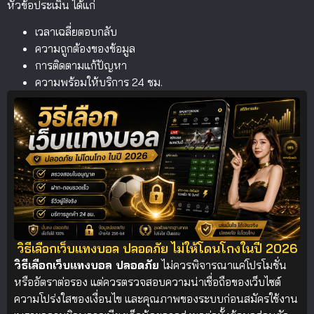
หัวข้อประเมิน ได้แก่
เวลาเฉลี่ยตอบกลับ
ความถูกต้องของข้อมูล
การติดตามแก้ปัญหา
ความพร้อมให้บริการ 24 ชม.
วิธีเลือกเว็บแทงบอล ปลอดภัย ไม่ให้โดนโกงในปี 2026
วิธีเลือกเว็บแทงบอล ปลอดภัย
ไม่ควรพิจารณาแค่โปรโมชั่น
หรืออัตราต่อรอง แต่ควรตรวจสอบความน่าเชื่อถือของเว็บไซต์
ความโปร่งใสของเงื่อนไข และคุณภาพของระบบก่อนสมัครใช้งาน