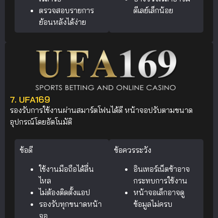
ตรวจสอบรายการ
ดีเลย์เล็กน้อย
ย้อนหลังได้ง่าย
7. UFA169
รองรับการใช้งานผ่านสมาร์ตโฟนได้ดี หน้าจอปรับตามขนาด
อุปกรณ์โดยอัตโนมัติ
ข้อดี
ข้อควรระวัง
ใช้งานมือถือได้ลื่น
อินเทอร์เน็ตช้าอาจ
ไหล
กระทบการใช้งาน
ไม่ต้องติดตั้งแอป
หน้าจอเล็กอาจดู
รองรับทุกขนาดหน้า
ข้อมูลไม่ครบ
จอ