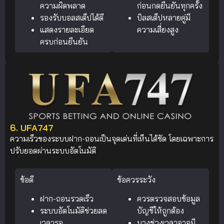
ความผิดพลาด
ก่อนกดยืนยันทุกครั้ง
รองรับบอลสเต็ปได้ดี
บิลสเต็ปหลายคู่มี
แสดงรายละเอียด
ความเสี่ยงสูง
ครบก่อนยืนยัน
6. UFA747
ความเร็วของระบบฝาก-ถอนเป็นจุดเด่นที่เห็นได้ชัด โดยเฉพาะการ
ปรับยอดผ่านระบบอัตโนมัติ
ข้อดี
ข้อควรระวัง
ฝาก-ถอนรวดเร็ว
ควรตรวจสอบข้อมูล
ระบบอัตโนมัติช่วยลด
บัญชีให้ถูกต้อง
เวลารอ
บางช่วงเวลาอาจมี