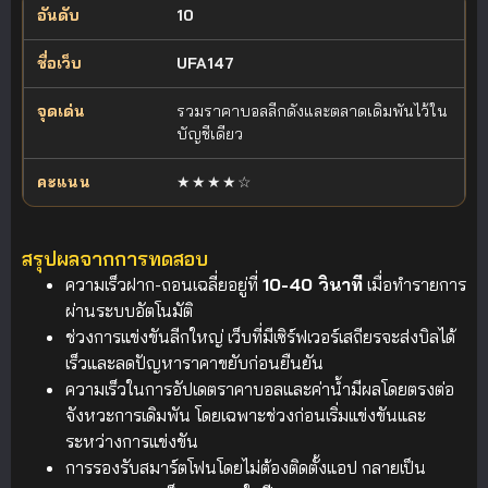
10
UFA147
รวมราคาบอลลีกดังและตลาดเดิมพันไว้ใน
บัญชีเดียว
★★★★☆
สรุปผลจากการทดสอบ
ความเร็วฝาก-ถอนเฉลี่ยอยู่ที่
10-40 วินาที
เมื่อทำรายการ
ผ่านระบบอัตโนมัติ
ช่วงการแข่งขันลีกใหญ่ เว็บที่มีเซิร์ฟเวอร์เสถียรจะส่งบิลได้
เร็วและลดปัญหาราคาขยับก่อนยืนยัน
ความเร็วในการอัปเดตราคาบอลและค่าน้ำมีผลโดยตรงต่อ
จังหวะการเดิมพัน โดยเฉพาะช่วงก่อนเริ่มแข่งขันและ
ระหว่างการแข่งขัน
การรองรับสมาร์ตโฟนโดยไม่ต้องติดตั้งแอป กลายเป็น