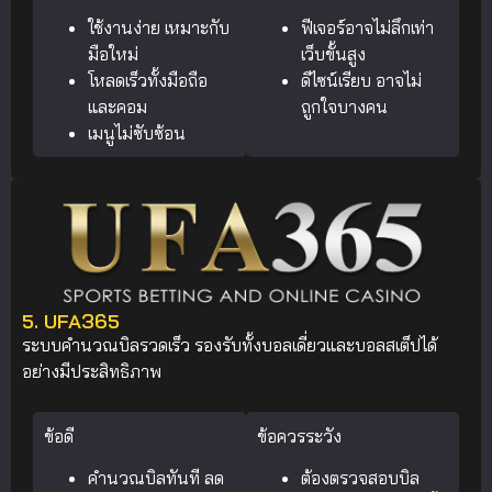
ใช้งานง่าย เหมาะกับ
ฟีเจอร์อาจไม่ลึกเท่า
มือใหม่
เว็บขั้นสูง
โหลดเร็วทั้งมือถือ
ดีไซน์เรียบ อาจไม่
และคอม
ถูกใจบางคน
เมนูไม่ซับซ้อน
5. UFA365
ระบบคำนวณบิลรวดเร็ว รองรับทั้งบอลเดี่ยวและบอลสเต็ปได้
อย่างมีประสิทธิภาพ
ข้อดี
ข้อควรระวัง
คำนวณบิลทันที ลด
ต้องตรวจสอบบิล