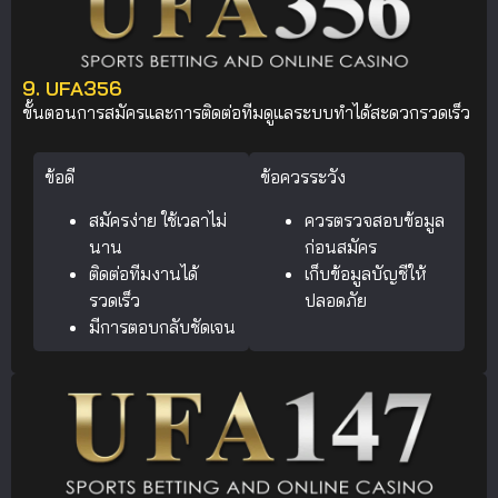
9. UFA356
ขั้นตอนการสมัครและการติดต่อทีมดูแลระบบทำได้สะดวกรวดเร็ว
ข้อดี
ข้อควรระวัง
สมัครง่าย ใช้เวลาไม่
ควรตรวจสอบข้อมูล
นาน
ก่อนสมัคร
ติดต่อทีมงานได้
เก็บข้อมูลบัญชีให้
รวดเร็ว
ปลอดภัย
มีการตอบกลับชัดเจน