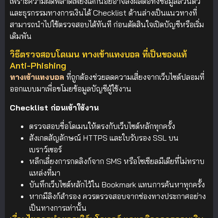
เพราะความผิดพลาดเพียงเล็กน้อยอาจส่งผลต่อทั้งข้อมูลส่วนตัว
และธุรกรรมทางการเงินได้ Checklist ด้านล่างเป็นแนวทางที่
สามารถนำไปใช้ตรวจสอบได้ทันที ก่อนตัดสินใจเปิดบัญชีหรือเริ่ม
เดิมพัน
วิธีตรวจสอบโดเมน ทางเข้าแทงบอล ที่เป็นของแท้
Anti-Phishing
ทางเข้าแทงบอล
ที่ถูกต้องช่วยลดความเสี่ยงจากเว็บไซต์ปลอมที่
ออกแบบมาเพื่อขโมยข้อมูลบัญชีผู้ใช้งาน
Checklist ก่อนเข้าใช้งาน
ตรวจสอบชื่อโดเมนให้ตรงกับเว็บไซต์หลักทุกครั้ง
สังเกตสัญลักษณ์ HTTPS และใบรับรอง SSL บน
เบราว์เซอร์
หลีกเลี่ยงการกดลิงก์จาก SMS หรือโซเชียลมีเดียที่ไม่ทราบ
แหล่งที่มา
บันทึกเว็บไซต์หลักไว้ใน Bookmark แทนการค้นหาทุกครั้ง
หากมีลิงก์สำรอง ควรตรวจสอบจากช่องทางประกาศอย่าง
เป็นทางการเท่านั้น