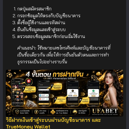
กดปุ่มสมัครสมาชิก
กรอกข้อมูลให้ตรงกับบัญชีธนาคาร
ตั้งชื่อผู้ใช้งานและรหัสผ่าน
ยืนยันข้อมูลและเข้าสู่ระบบ
ตรวจสอบข้อมูลสมาชิกก่อนเริ่มใช้งาน
คำแนะนำ: ใช้หมายเลขโทรศัพท์และบัญชีธนาคารที่
เป็นชื่อเดียวกัน เพื่อให้การยืนยันตัวตนและการทำ
ธุรกรรมเป็นไปอย่างราบรื่น
วิธีฝากเงินเข้าสู่ระบบผ่านบัญชีธนาคาร และ
TrueMoney Wallet