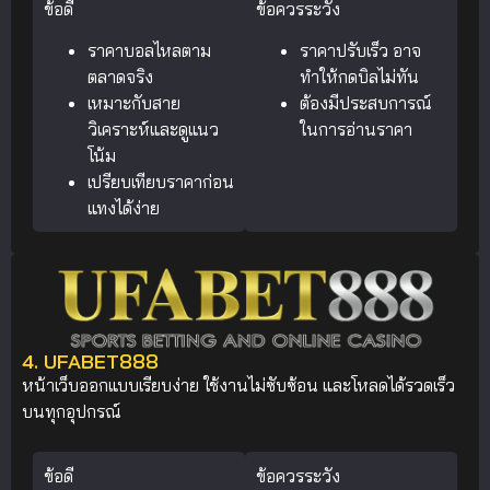
ข้อดี
ข้อควรระวัง
ราคาบอลไหลตาม
ราคาปรับเร็ว อาจ
ตลาดจริง
ทำให้กดบิลไม่ทัน
เหมาะกับสาย
ต้องมีประสบการณ์
วิเคราะห์และดูแนว
ในการอ่านราคา
โน้ม
เปรียบเทียบราคาก่อน
แทงได้ง่าย
4. UFABET888
หน้าเว็บออกแบบเรียบง่าย ใช้งานไม่ซับซ้อน และโหลดได้รวดเร็ว
บนทุกอุปกรณ์
ข้อดี
ข้อควรระวัง