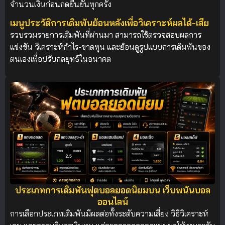
จำนวนเงินก่อนกดยืนยันทุกครั้ง
เมนูประวัติการเดิมพันย้อนหลังเพื่อวิเคราะห์ผลได้-เสีย
รวบรวมรายการเดิมพันที่ผ่านมา สามารถใช้ตรวจสอบผลการ
แข่งขัน วิเคราะห์กำไร-ขาดทุน และย้อนดูรูปแบบการเดิมพันของ
ตนเองเพื่อปรับกลยุทธ์ในอนาคต
ประเภทการเดิมพันฟุตบอลยอดนิยมบน เว็บพนันบอล
ออนไลน์
การเลือกประเภทเดิมพันมีผลต่อทั้งระดับความเสี่ยง วิธีวิเคราะห์