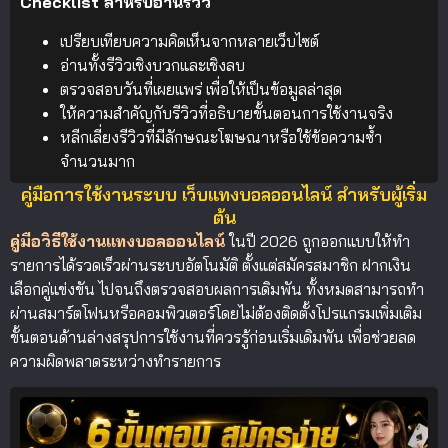
Checklist สำหรับอ่านรีวิว
เปรียบเทียบความคิดเห็นจากหลายเว็บไซต์
อ่านทั้งรีวิวเชิงบวกและเชิงลบ
ตรวจสอบวันที่เผยแพร่ เพื่อให้เป็นข้อมูลล่าสุด
ให้ความสำคัญกับรีวิวที่อธิบายขั้นตอนการใช้งานจริง
หลีกเลี่ยงรีวิวที่มีลักษณะโฆษณาหรือใช้ข้อความซ้ำ
จำนวนมาก
คู่มือการใช้งานระบบ เว็บแทงบอลออนไลน์ สำหรับผู้เริ่ม
ต้น
คู่มือวิธีใช้งานแทงบอลออนไลน์
ในปี 2026 ถูกออกแบบให้ทำ
รายการได้รวดเร็วผ่านระบบอัตโนมัติ ตั้งแต่สมัครสมาชิก ฝากเงิน
เลือกคู่แข่งขัน ไปจนถึงตรวจสอบผลการเดิมพัน ทั้งหมดสามารถทำ
ผ่านสมาร์ตโฟนหรือคอมพิวเตอร์โดยไม่ต้องติดตั้งโปรแกรมเพิ่มเติม
ขั้นตอนด้านล่างสรุปการใช้งานที่ควรรู้ก่อนเริ่มเดิมพัน เพื่อช่วยลด
ความผิดพลาดระหว่างทำรายการ