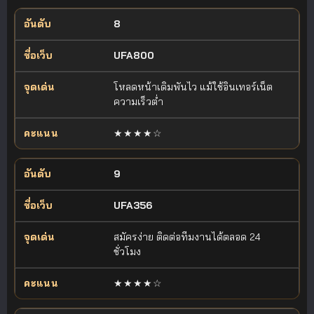
8
UFA800
โหลดหน้าเดิมพันไว แม้ใช้อินเทอร์เน็ต
ความเร็วต่ำ
★★★★☆
9
UFA356
สมัครง่าย ติดต่อทีมงานได้ตลอด 24
ชั่วโมง
★★★★☆