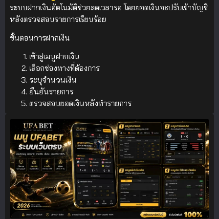
ระบบฝากเงินอัตโนมัติช่วยลดเวลารอ โดยยอดเงินจะปรับเข้าบัญชี
หลังตรวจสอบรายการเรียบร้อย
ขั้นตอนการฝากเงิน
เข้าสู่เมนูฝากเงิน
เลือกช่องทางที่ต้องการ
ระบุจำนวนเงิน
ยืนยันรายการ
ตรวจสอบยอดเงินหลังทำรายการ