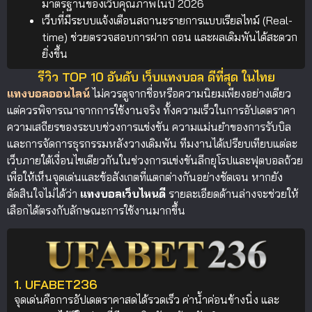
มาตรฐานของเว็บคุณภาพในปี 2026
เว็บที่มีระบบแจ้งเตือนสถานะรายการแบบเรียลไทม์ (Real-
time) ช่วยตรวจสอบการฝาก ถอน และผลเดิมพันได้สะดวก
ยิ่งขึ้น
รีวิว TOP 10 อันดับ เว็บแทงบอล ดีที่สุด ในไทย
แทงบอลออนไลน์
ไม่ควรดูจากชื่อหรือความนิยมเพียงอย่างเดียว
แต่ควรพิจารณาจากการใช้งานจริง ทั้งความเร็วในการอัปเดตราคา
ความเสถียรของระบบช่วงการแข่งขัน ความแม่นยำของการรับบิล
และการจัดการธุรกรรมหลังวางเดิมพัน ทีมงานได้เปรียบเทียบแต่ละ
เว็บภายใต้เงื่อนไขเดียวกันในช่วงการแข่งขันลีกยุโรปและฟุตบอลถ้วย
เพื่อให้เห็นจุดเด่นและข้อสังเกตที่แตกต่างกันอย่างชัดเจน หากยัง
ตัดสินใจไม่ได้ว่า
แทงบอลเว็บไหนดี
รายละเอียดด้านล่างจะช่วยให้
เลือกได้ตรงกับลักษณะการใช้งานมากขึ้น
1. UFABET236
จุดเด่นคือการอัปเดตราคาสดได้รวดเร็ว ค่าน้ำค่อนข้างนิ่ง และ