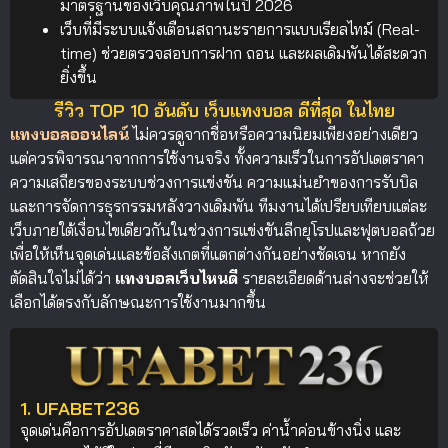
มาตรฐานของเว็บคุณภาพในปี 2026
เว็บที่มีระบบแจ้งเตือนสถานะรายการแบบเรียลไทม์ (Real-
time) ช่วยตรวจสอบการฝาก ถอน และผลเดิมพันได้สะดวก
ยิ่งขึ้น
รีวิว TOP 10 อันดับ เว็บแทงบอล ดีที่สุด ในไทย
แทงบอลออนไลน์
ไม่ควรดูจากชื่อหรือความนิยมเพียงอย่างเดียว
แต่ควรพิจารณาจากการใช้งานจริง ทั้งความเร็วในการอัปเดตราคา
ความเสถียรของระบบช่วงการแข่งขัน ความแม่นยำของการรับบิล
และการจัดการธุรกรรมหลังวางเดิมพัน ทีมงานได้เปรียบเทียบแต่ละ
เว็บภายใต้เงื่อนไขเดียวกันในช่วงการแข่งขันลีกยุโรปและฟุตบอลถ้วย
เพื่อให้เห็นจุดเด่นและข้อสังเกตที่แตกต่างกันอย่างชัดเจน หากยัง
ตัดสินใจไม่ได้ว่า
แทงบอลเว็บไหนดี
รายละเอียดด้านล่างจะช่วยให้
เลือกได้ตรงกับลักษณะการใช้งานมากขึ้น
1. UFABET236
จุดเด่นคือการอัปเดตราคาสดได้รวดเร็ว ค่าน้ำค่อนข้างนิ่ง และ