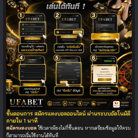
ขั้นตอนการ สมัครแทงบอลออนไลน์ ผ่านระบบอัตโนมัติ
ภายใน 1 นาที
สมัครแทงบอล
ใช้เวลาเพียงไม่กี่ขั้นตอน หากเตรียมข้อมูลให้ครบ
ก็สามารถเริ่มใช้งานได้ทันที