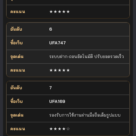
★★★★★
6
UFA747
ระบบฝาก-ถอนอัตโนมัติ ปรับยอดรวดเร็ว
★★★★★
7
UFA169
รองรับการใช้งานผ่านมือถือเต็มรูปแบบ
★★★★☆