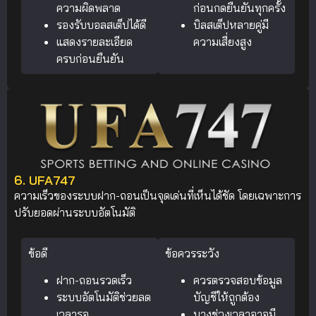
ความผิดพลาด
ก่อนกดยืนยันทุกครั้ง
รองรับบอลสเต็ปได้ดี
บิลสเต็ปหลายคู่มี
แสดงรายละเอียด
ความเสี่ยงสูง
ครบก่อนยืนยัน
6. UFA747
ความเร็วของระบบฝาก-ถอนเป็นจุดเด่นที่เห็นได้ชัด โดยเฉพาะการ
ปรับยอดผ่านระบบอัตโนมัติ
ข้อดี
ข้อควรระวัง
ฝาก-ถอนรวดเร็ว
ควรตรวจสอบข้อมูล
ระบบอัตโนมัติช่วยลด
บัญชีให้ถูกต้อง
เวลารอ
บางช่วงเวลาอาจมี