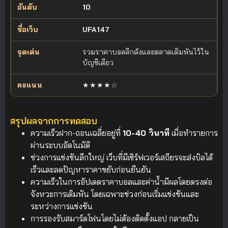
10
UFA147
รวมราคาบอลลีกดังและตลาดเดิมพันไว้ใน
บัญชีเดียว
★★★★☆
สรุปผลจากการทดสอบ
ความเร็วฝาก-ถอนเฉลี่ยอยู่ที่
10-40 วินาที
เมื่อทำรายการ
ผ่านระบบอัตโนมัติ
ช่วงการแข่งขันลีกใหญ่ เว็บที่มีเซิร์ฟเวอร์เสถียรจะส่งบิลได้
เร็วและลดปัญหาราคาขยับก่อนยืนยัน
ความเร็วในการอัปเดตราคาบอลและค่าน้ำมีผลโดยตรงต่อ
จังหวะการเดิมพัน โดยเฉพาะช่วงก่อนเริ่มแข่งขันและ
ระหว่างการแข่งขัน
การรองรับสมาร์ตโฟนโดยไม่ต้องติดตั้งแอป กลายเป็น