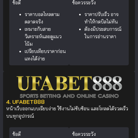
ข้อดี
ข้อควรระวัง
ราคาบอลไหลตาม
ราคาปรับเร็ว อาจ
ตลาดจริง
ทำให้กดบิลไม่ทัน
เหมาะกับสาย
ต้องมีประสบการณ์
วิเคราะห์และดูแนว
ในการอ่านราคา
โน้ม
เปรียบเทียบราคาก่อน
แทงได้ง่าย
4. UFABET888
หน้าเว็บออกแบบเรียบง่าย ใช้งานไม่ซับซ้อน และโหลดได้รวดเร็ว
บนทุกอุปกรณ์
ข้อดี
ข้อควรระวัง