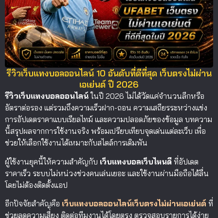
เอเย่นต์ มั่นคงปลอดภัย
จ่ายจริงทุกบิล
รีวิวเว็บแทงบอลออนไลน์ 10 อันดับที่ดีที่สุด เว็บตรงไม่ผ่าน
เอเย่นต์ ปี 2026
รีวิวเว็บแทงบอลออนไลน์
ในปี 2026 ไม่ได้วัดแค่จำนวนลีกหรือ
อัตราต่อรอง แต่รวมถึงความเร็วฝาก-ถอน ความเสถียรระหว่างแข่ง
การอัปเดตราคาแบบเรียลไทม์ และความปลอดภัยของข้อมูล บทความ
นี้สรุปผลจากการใช้งานจริง พร้อมเปรียบเทียบจุดเด่นแต่ละเว็บ เพื่อ
ช่วยให้เลือกใช้งานได้เหมาะกับสไตล์การเดิมพัน
ผู้ใช้งานยุคนี้ให้ความสำคัญกับ
เว็บแทงบอลเว็บไหนดี
ที่อัปเดต
ราคาเร็ว ระบบไม่หน่วงช่วงคนเล่นเยอะ และใช้งานผ่านมือถือได้ลื่น
โดยไม่ต้องติดตั้งแอป
อีกปัจจัยสำคัญคือ
เว็บแทงบอลออนไลน์เว็บตรงไม่ผ่านเอเย่นต์
ที่
ช่วยลดความเสี่ยง ติดต่อทีมงานได้โดยตรง ตรวจสอบรายการได้ง่าย