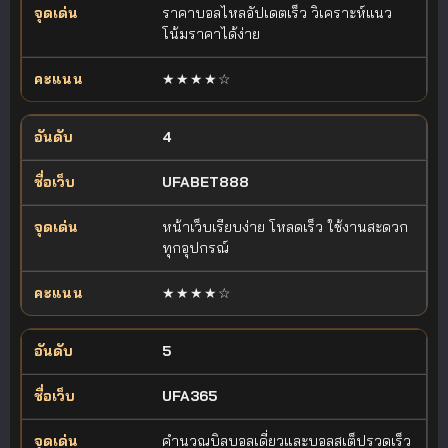
ราคาบอลไหลอัปเดตเร็ว วิเคราะห์แนว
โน้มราคาได้ง่าย
★★★★☆
4
UFABET888
หน้าเว็บเรียบง่าย โหลดเร็ว ใช้งานสะดวก
ทุกอุปกรณ์
★★★★☆
5
UFA365
คำนวณบิลบอลเดี่ยวและบอลสเต็ปรวดเร็ว