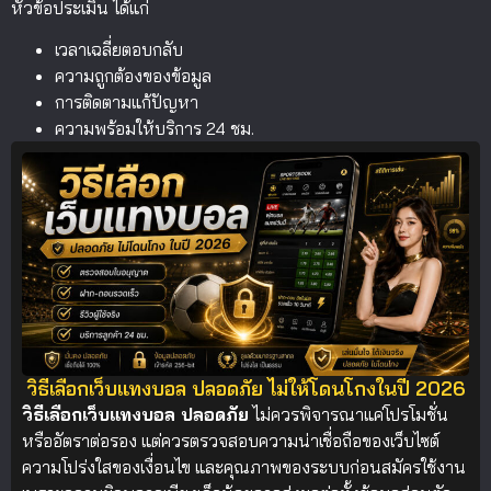
หัวข้อประเมิน ได้แก่
เวลาเฉลี่ยตอบกลับ
ความถูกต้องของข้อมูล
การติดตามแก้ปัญหา
ความพร้อมให้บริการ 24 ชม.
วิธีเลือกเว็บแทงบอล ปลอดภัย ไม่ให้โดนโกงในปี 2026
วิธีเลือกเว็บแทงบอล ปลอดภัย
ไม่ควรพิจารณาแค่โปรโมชั่น
หรืออัตราต่อรอง แต่ควรตรวจสอบความน่าเชื่อถือของเว็บไซต์
ความโปร่งใสของเงื่อนไข และคุณภาพของระบบก่อนสมัครใช้งาน