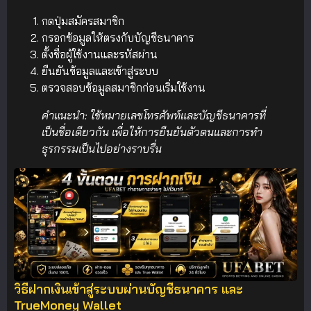
กดปุ่มสมัครสมาชิก
กรอกข้อมูลให้ตรงกับบัญชีธนาคาร
ตั้งชื่อผู้ใช้งานและรหัสผ่าน
ยืนยันข้อมูลและเข้าสู่ระบบ
ตรวจสอบข้อมูลสมาชิกก่อนเริ่มใช้งาน
คำแนะนำ: ใช้หมายเลขโทรศัพท์และบัญชีธนาคารที่
เป็นชื่อเดียวกัน เพื่อให้การยืนยันตัวตนและการทำ
ธุรกรรมเป็นไปอย่างราบรื่น
วิธีฝากเงินเข้าสู่ระบบผ่านบัญชีธนาคาร และ
TrueMoney Wallet