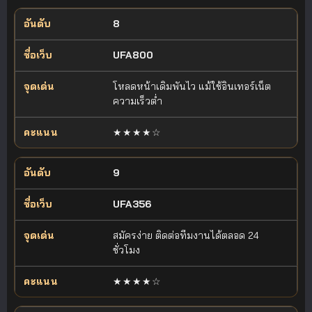
8
UFA800
โหลดหน้าเดิมพันไว แม้ใช้อินเทอร์เน็ต
ความเร็วต่ำ
★★★★☆
9
UFA356
สมัครง่าย ติดต่อทีมงานได้ตลอด 24
ชั่วโมง
★★★★☆