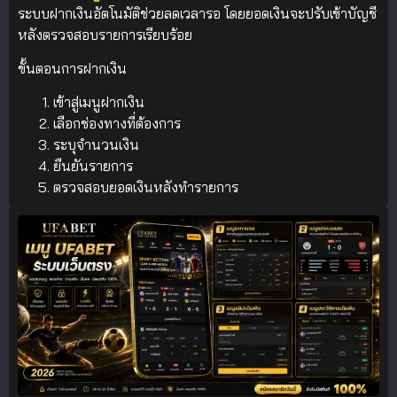
ระบบฝากเงินอัตโนมัติช่วยลดเวลารอ โดยยอดเงินจะปรับเข้าบัญชี
หลังตรวจสอบรายการเรียบร้อย
ขั้นตอนการฝากเงิน
เข้าสู่เมนูฝากเงิน
เลือกช่องทางที่ต้องการ
ระบุจำนวนเงิน
ยืนยันรายการ
ตรวจสอบยอดเงินหลังทำรายการ