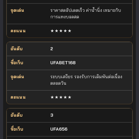
ราคาสดอัปเดตเร็ว ค่าน้ำนิ่ง เหมาะกับ
การแทงบอลสด
★★★★★
2
UFABET168
ระบบเสถียร รองรับการเดิมพันต่อเนื่อง
ตลอดวัน
★★★★★
3
UFA656