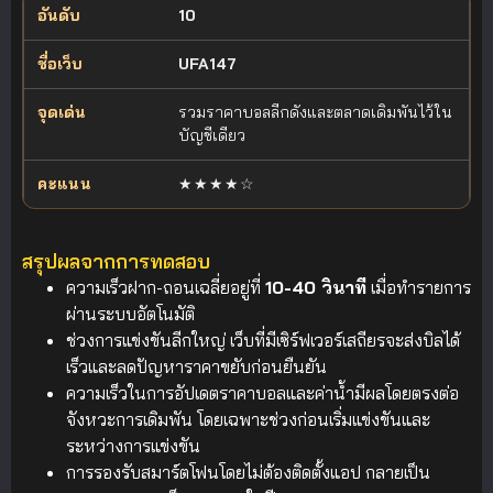
10
UFA147
รวมราคาบอลลีกดังและตลาดเดิมพันไว้ใน
บัญชีเดียว
★★★★☆
สรุปผลจากการทดสอบ
ความเร็วฝาก-ถอนเฉลี่ยอยู่ที่
10-40 วินาที
เมื่อทำรายการ
ผ่านระบบอัตโนมัติ
ช่วงการแข่งขันลีกใหญ่ เว็บที่มีเซิร์ฟเวอร์เสถียรจะส่งบิลได้
เร็วและลดปัญหาราคาขยับก่อนยืนยัน
ความเร็วในการอัปเดตราคาบอลและค่าน้ำมีผลโดยตรงต่อ
จังหวะการเดิมพัน โดยเฉพาะช่วงก่อนเริ่มแข่งขันและ
ระหว่างการแข่งขัน
การรองรับสมาร์ตโฟนโดยไม่ต้องติดตั้งแอป กลายเป็น