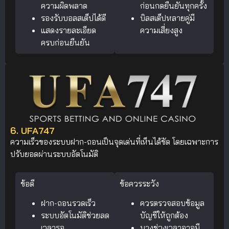
ความผิดพลาด
ก่อนกดยืนยันทุกครั้ง
รองรับบอลสเต็ปได้ดี
บิลสเต็ปหลายคู่มี
แสดงรายละเอียด
ความเสี่ยงสูง
ครบก่อนยืนยัน
6. UFA747
ความเร็วของระบบฝาก-ถอนเป็นจุดเด่นที่เห็นได้ชัด โดยเฉพาะการ
ปรับยอดผ่านระบบอัตโนมัติ
ข้อดี
ข้อควรระวัง
ฝาก-ถอนรวดเร็ว
ควรตรวจสอบข้อมูล
ระบบอัตโนมัติช่วยลด
บัญชีให้ถูกต้อง
เวลารอ
บางช่วงเวลาอาจมี