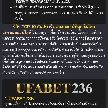
มาตรฐานของเว็บคุณภาพในปี 2026
เว็บที่มีระบบแจ้งเตือนสถานะรายการแบบเรียลไทม์ (Real-
time) ช่วยตรวจสอบการฝาก ถอน และผลเดิมพันได้สะดวก
ยิ่งขึ้น
รีวิว TOP 10 อันดับ เว็บแทงบอล ดีที่สุด ในไทย
แทงบอลออนไลน์
ไม่ควรดูจากชื่อหรือความนิยมเพียงอย่างเดียว
แต่ควรพิจารณาจากการใช้งานจริง ทั้งความเร็วในการอัปเดตราคา
ความเสถียรของระบบช่วงการแข่งขัน ความแม่นยำของการรับบิล
และการจัดการธุรกรรมหลังวางเดิมพัน ทีมงานได้เปรียบเทียบแต่ละ
เว็บภายใต้เงื่อนไขเดียวกันในช่วงการแข่งขันลีกยุโรปและฟุตบอลถ้วย
เพื่อให้เห็นจุดเด่นและข้อสังเกตที่แตกต่างกันอย่างชัดเจน หากยัง
ตัดสินใจไม่ได้ว่า
แทงบอลเว็บไหนดี
รายละเอียดด้านล่างจะช่วยให้
เลือกได้ตรงกับลักษณะการใช้งานมากขึ้น
1. UFABET236
จุดเด่นคือการอัปเดตราคาสดได้รวดเร็ว ค่าน้ำค่อนข้างนิ่ง และ