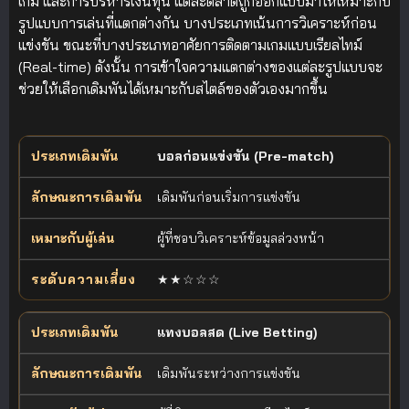
เกม และการบริหารเงินทุน แต่ละตลาดถูกออกแบบมาให้เหมาะกับ
รูปแบบการเล่นที่แตกต่างกัน บางประเภทเน้นการวิเคราะห์ก่อน
แข่งขัน ขณะที่บางประเภทอาศัยการติดตามเกมแบบเรียลไทม์
(Real-time) ดังนั้น การเข้าใจความแตกต่างของแต่ละรูปแบบจะ
ช่วยให้เลือกเดิมพันได้เหมาะกับสไตล์ของตัวเองมากขึ้น
ตารางเปรียบเทียบประเภทการเดิมพันฟุตบอล ลักษณะการเดิมพัน ผู้เล่นท
บอลก่อนแข่งขัน (Pre-match)
ประเภทเดิมพัน
ลักษณะการเดิมพัน
เหมาะกับผู้เล่น
เดิมพันก่อนเริ่มการแข่งขัน
ผู้ที่ชอบวิเคราะห์ข้อมูลล่วงหน้า
★★☆☆☆
แทงบอลสด (Live Betting)
เดิมพันระหว่างการแข่งขัน