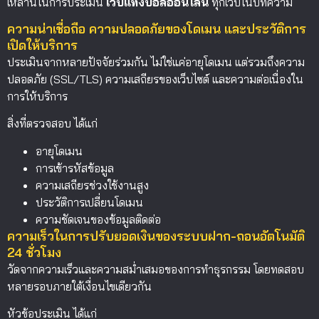
เหล่านี้ในการประเมิน
เว็บแทงบอลออนไลน์
ทุกเว็บในบทความ
ความน่าเชื่อถือ ความปลอดภัยของโดเมน และประวัติการ
เปิดให้บริการ
ประเมินจากหลายปัจจัยร่วมกัน ไม่ใช่แค่อายุโดเมน แต่รวมถึงความ
ปลอดภัย (SSL/TLS) ความเสถียรของเว็บไซต์ และความต่อเนื่องใน
การให้บริการ
สิ่งที่ตรวจสอบ ได้แก่
อายุโดเมน
การเข้ารหัสข้อมูล
ความเสถียรช่วงใช้งานสูง
ประวัติการเปลี่ยนโดเมน
ความชัดเจนของข้อมูลติดต่อ
ความเร็วในการปรับยอดเงินของระบบฝาก-ถอนอัตโนมัติ
24 ชั่วโมง
วัดจากความเร็วและความสม่ำเสมอของการทำธุรกรรม โดยทดสอบ
หลายรอบภายใต้เงื่อนไขเดียวกัน
หัวข้อประเมิน ได้แก่