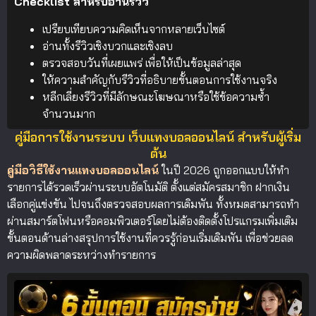
Checklist สำหรับอ่านรีวิว
เปรียบเทียบความคิดเห็นจากหลายเว็บไซต์
อ่านทั้งรีวิวเชิงบวกและเชิงลบ
ตรวจสอบวันที่เผยแพร่ เพื่อให้เป็นข้อมูลล่าสุด
ให้ความสำคัญกับรีวิวที่อธิบายขั้นตอนการใช้งานจริง
หลีกเลี่ยงรีวิวที่มีลักษณะโฆษณาหรือใช้ข้อความซ้ำ
จำนวนมาก
คู่มือการใช้งานระบบ เว็บแทงบอลออนไลน์ สำหรับผู้เริ่ม
ต้น
คู่มือวิธีใช้งานแทงบอลออนไลน์
ในปี 2026 ถูกออกแบบให้ทำ
รายการได้รวดเร็วผ่านระบบอัตโนมัติ ตั้งแต่สมัครสมาชิก ฝากเงิน
เลือกคู่แข่งขัน ไปจนถึงตรวจสอบผลการเดิมพัน ทั้งหมดสามารถทำ
ผ่านสมาร์ตโฟนหรือคอมพิวเตอร์โดยไม่ต้องติดตั้งโปรแกรมเพิ่มเติม
ขั้นตอนด้านล่างสรุปการใช้งานที่ควรรู้ก่อนเริ่มเดิมพัน เพื่อช่วยลด
ความผิดพลาดระหว่างทำรายการ