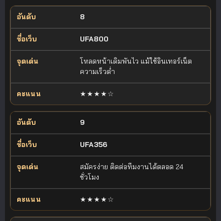
8
UFA800
โหลดหน้าเดิมพันไว แม้ใช้อินเทอร์เน็ต
ความเร็วต่ำ
★★★★☆
9
UFA356
สมัครง่าย ติดต่อทีมงานได้ตลอด 24
ชั่วโมง
★★★★☆