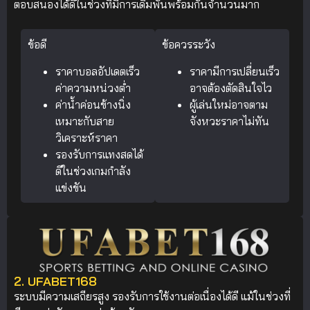
ตอบสนองได้ดีในช่วงที่มีการเดิมพันพร้อมกันจำนวนมาก
ข้อดี
ข้อควรระวัง
ราคาบอลอัปเดตเร็ว
ราคามีการเปลี่ยนเร็ว
ค่าความหน่วงต่ำ
อาจต้องตัดสินใจไว
ค่าน้ำค่อนข้างนิ่ง
ผู้เล่นใหม่อาจตาม
เหมาะกับสาย
จังหวะราคาไม่ทัน
วิเคราะห์ราคา
รองรับการแทงสดได้
ดีในช่วงเกมกำลัง
แข่งขัน
2. UFABET168
ระบบมีความเสถียรสูง รองรับการใช้งานต่อเนื่องได้ดี แม้ในช่วงที่