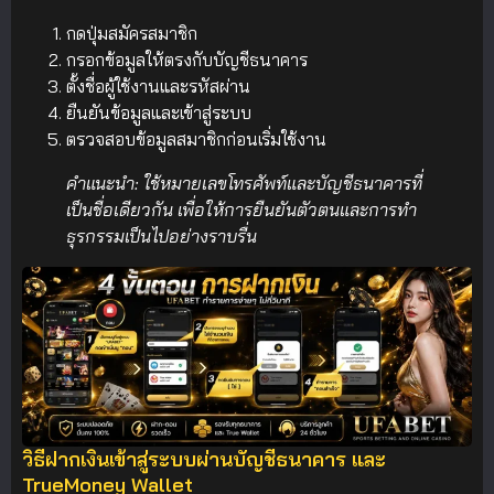
กดปุ่มสมัครสมาชิก
กรอกข้อมูลให้ตรงกับบัญชีธนาคาร
ตั้งชื่อผู้ใช้งานและรหัสผ่าน
ยืนยันข้อมูลและเข้าสู่ระบบ
ตรวจสอบข้อมูลสมาชิกก่อนเริ่มใช้งาน
คำแนะนำ: ใช้หมายเลขโทรศัพท์และบัญชีธนาคารที่
เป็นชื่อเดียวกัน เพื่อให้การยืนยันตัวตนและการทำ
ธุรกรรมเป็นไปอย่างราบรื่น
วิธีฝากเงินเข้าสู่ระบบผ่านบัญชีธนาคาร และ
TrueMoney Wallet