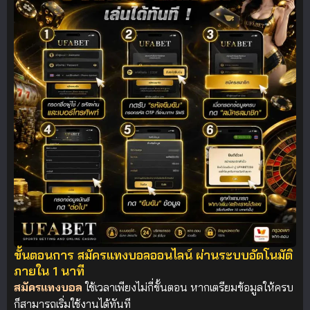
ขั้นตอนการ สมัครแทงบอลออนไลน์ ผ่านระบบอัตโนมัติ
ภายใน 1 นาที
สมัครแทงบอล
ใช้เวลาเพียงไม่กี่ขั้นตอน หากเตรียมข้อมูลให้ครบ
ก็สามารถเริ่มใช้งานได้ทันที