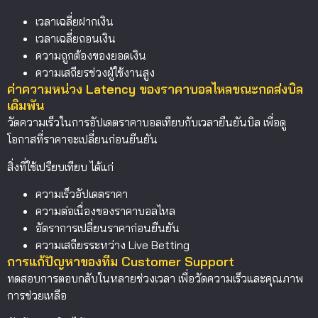
เวลาเฉลี่ยฝากเงิน
เวลาเฉลี่ยถอนเงิน
ความถูกต้องของยอดเงิน
ความเสถียรช่วงผู้ใช้งานสูง
ค่าความหน่วง Latency ของราคาบอลไหลขณะกดส่งบิล
เดิมพัน
วัดความเร็วในการอัปเดตราคาบอลเทียบกับเวลายืนยันบิล เพื่อดู
โอกาสที่ราคาจะเปลี่ยนก่อนยืนยัน
สิ่งที่ใช้เปรียบเทียบ ได้แก่
ความเร็วอัปเดตราคา
ความต่อเนื่องของราคาบอลไหล
อัตราการเปลี่ยนราคาก่อนยืนยัน
ความเสถียรระหว่าง Live Betting
การแก้ปัญหาของทีม Customer Support
ทดสอบการตอบกลับในหลายช่วงเวลา เพื่อวัดความเร็วและคุณภาพ
การช่วยเหลือ