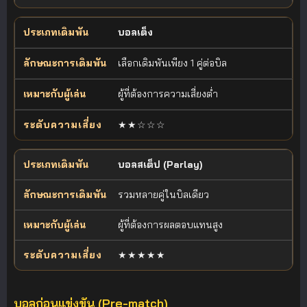
บอลเต็ง
เลือกเดิมพันเพียง 1 คู่ต่อบิล
ผู้ที่ต้องการความเสี่ยงต่ำ
★★☆☆☆
บอลสเต็ป (Parlay)
รวมหลายคู่ในบิลเดียว
ผู้ที่ต้องการผลตอบแทนสูง
★★★★★
บอลก่อนแข่งขัน (Pre-match)