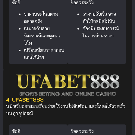
ข้อดี
ข้อควรระวัง
ราคาบอลไหลตาม
ราคาปรับเร็ว อาจ
ตลาดจริง
ทำให้กดบิลไม่ทัน
เหมาะกับสาย
ต้องมีประสบการณ์
วิเคราะห์และดูแนว
ในการอ่านราคา
โน้ม
เปรียบเทียบราคาก่อน
แทงได้ง่าย
4. UFABET888
หน้าเว็บออกแบบเรียบง่าย ใช้งานไม่ซับซ้อน และโหลดได้รวดเร็ว
บนทุกอุปกรณ์
ข้อดี
ข้อควรระวัง