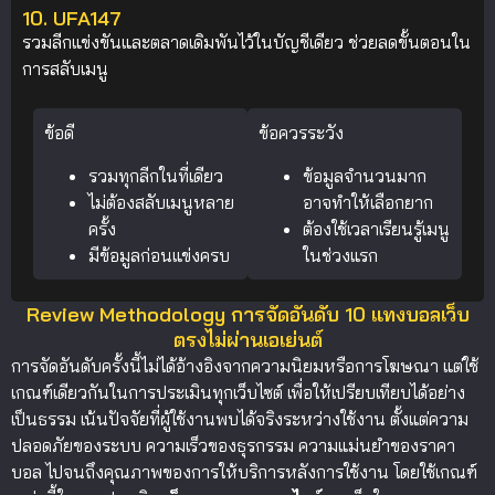
10. UFA147
รวมลีกแข่งขันและตลาดเดิมพันไว้ในบัญชีเดียว ช่วยลดขั้นตอนใน
การสลับเมนู
ข้อดี
ข้อควรระวัง
รวมทุกลีกในที่เดียว
ข้อมูลจำนวนมาก
ไม่ต้องสลับเมนูหลาย
อาจทำให้เลือกยาก
ครั้ง
ต้องใช้เวลาเรียนรู้เมนู
มีข้อมูลก่อนแข่งครบ
ในช่วงแรก
Review Methodology การจัดอันดับ 10 แทงบอลเว็บ
ตรงไม่ผ่านเอเย่นต์
การจัดอันดับครั้งนี้ไม่ได้อ้างอิงจากความนิยมหรือการโฆษณา แต่ใช้
เกณฑ์เดียวกันในการประเมินทุกเว็บไซต์ เพื่อให้เปรียบเทียบได้อย่าง
เป็นธรรม เน้นปัจจัยที่ผู้ใช้งานพบได้จริงระหว่างใช้งาน ตั้งแต่ความ
ปลอดภัยของระบบ ความเร็วของธุรกรรม ความแม่นยำของราคา
บอล ไปจนถึงคุณภาพของการให้บริการหลังการใช้งาน โดยใช้เกณฑ์