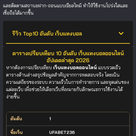
และติดตามสถานะฝาก-ถอนแบบเรียลไทม์ ทำให้ใช้งานโปร่งใสและ
เชื่อถือได้มากขึ้น
รีวิว Top10 อันดับ เว็บแทงบอล
ตารางเปรียบเทียบ 10 อันดับ เว็บแทงบอลออนไลน์
อัปเดตล่าสุด 2026
หากต้องการเปรียบเทียบ
เว็บแทงบอลออนไลน์
แบบรวดเร็ว
ตารางด้านล่างสรุปข้อมูลสำคัญจากการทดสอบจริง โดยเน้น
ความเสถียรของระบบ ความเร็วในการทำรายการ และจุดเด่นของ
แต่ละเว็บ เพื่อช่วยให้เลือกเว็บที่เหมาะกับลักษณะการใช้งานได้
ง่ายขึ้น
1
อันดับ
ชื่อเว็บ
จุดเด่นจากการทดสอบจริง
คะแนน
UFABET236