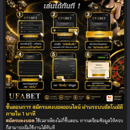
ขั้นตอนการ สมัครแทงบอลออนไลน์ ผ่านระบบอัตโนมัติ
ภายใน 1 นาที
สมัครแทงบอล
ใช้เวลาเพียงไม่กี่ขั้นตอน หากเตรียมข้อมูลให้ครบ
ก็สามารถเริ่มใช้งานได้ทันที