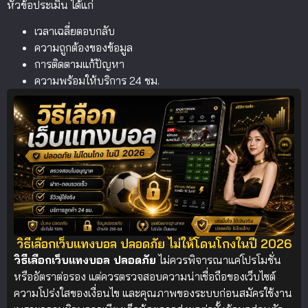
หัวข้อประเมิน ได้แก่
เวลาเฉลี่ยตอบกลับ
ความถูกต้องของข้อมูล
การติดตามแก้ปัญหา
ความพร้อมให้บริการ 24 ชม.
วิธีเลือกเว็บแทงบอล ปลอดภัย ไม่ให้โดนโกงในปี 2026
วิธีเลือกเว็บแทงบอล ปลอดภัย
ไม่ควรพิจารณาแค่โปรโมชั่น
หรืออัตราต่อรอง แต่ควรตรวจสอบความน่าเชื่อถือของเว็บไซต์
ความโปร่งใสของเงื่อนไข และคุณภาพของระบบก่อนสมัครใช้งาน