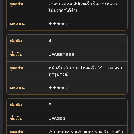
ราคาบอลไหลอัปเดตเร็ว วิเคราะห์แนว
โน้มราคาได้ง่าย
★★★★☆
4
UFABET888
หน้าเว็บเรียบง่าย โหลดเร็ว ใช้งานสะดวก
ทุกอุปกรณ์
★★★★☆
5
UFA365
คำนวณบิลบอลเดี่ยวและบอลสเต็ปรวดเร็ว