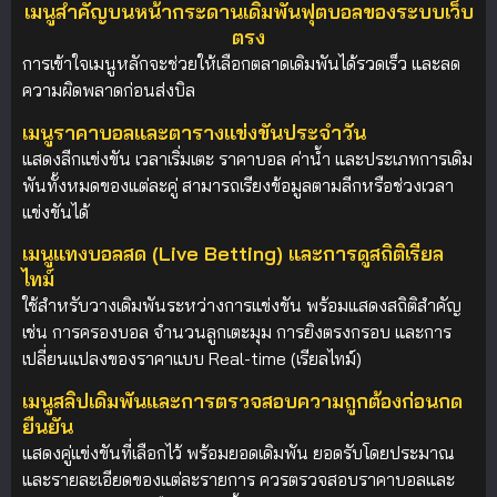
เมนูสำคัญบนหน้ากระดานเดิมพันฟุตบอลของระบบเว็บ
ตรง
การเข้าใจเมนูหลักจะช่วยให้เลือกตลาดเดิมพันได้รวดเร็ว และลด
ความผิดพลาดก่อนส่งบิล
เมนูราคาบอลและตารางแข่งขันประจำวัน
แสดงลีกแข่งขัน เวลาเริ่มเตะ ราคาบอล ค่าน้ำ และประเภทการเดิม
พันทั้งหมดของแต่ละคู่ สามารถเรียงข้อมูลตามลีกหรือช่วงเวลา
แข่งขันได้
เมนูแทงบอลสด (Live Betting) และการดูสถิติเรียล
ไทม์
ใช้สำหรับวางเดิมพันระหว่างการแข่งขัน พร้อมแสดงสถิติสำคัญ
เช่น การครองบอล จำนวนลูกเตะมุม การยิงตรงกรอบ และการ
เปลี่ยนแปลงของราคาแบบ Real-time (เรียลไทม์)
เมนูสลิปเดิมพันและการตรวจสอบความถูกต้องก่อนกด
ยืนยัน
แสดงคู่แข่งขันที่เลือกไว้ พร้อมยอดเดิมพัน ยอดรับโดยประมาณ
และรายละเอียดของแต่ละรายการ ควรตรวจสอบราคาบอลและ