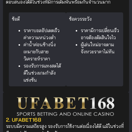
ตอบสนองได้ดีในช่วงที่มีการเดิมพันพร้อมกันจำนวนมาก
ข้อดี
ข้อควรระวัง
ราคาบอลอัปเดตเร็ว
ราคามีการเปลี่ยนเร็ว
ค่าความหน่วงต่ำ
อาจต้องตัดสินใจไว
ค่าน้ำค่อนข้างนิ่ง
ผู้เล่นใหม่อาจตาม
เหมาะกับสาย
จังหวะราคาไม่ทัน
วิเคราะห์ราคา
รองรับการแทงสดได้
ดีในช่วงเกมกำลัง
แข่งขัน
2. UFABET168
ระบบมีความเสถียรสูง รองรับการใช้งานต่อเนื่องได้ดี แม้ในช่วงที่