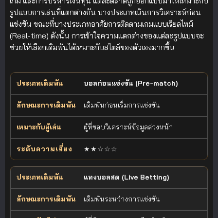
เกม และการบริหารเงินทุน แต่ละตลาดถูกออกแบบมาให้เหมาะกับ
รูปแบบการเล่นที่แตกต่างกัน บางประเภทเน้นการวิเคราะห์ก่อน
แข่งขัน ขณะที่บางประเภทอาศัยการติดตามเกมแบบเรียลไทม์
(Real-time) ดังนั้น การเข้าใจความแตกต่างของแต่ละรูปแบบจะ
ช่วยให้เลือกเดิมพันได้เหมาะกับสไตล์ของตัวเองมากขึ้น
ตารางเปรียบเทียบประเภทการเดิมพันฟุตบอล ลักษณะการเดิมพัน ผู้เล่นท
บอลก่อนแข่งขัน (Pre-match)
ประเภทเดิมพัน
ลักษณะการเดิมพัน
เหมาะกับผู้เล่น
เดิมพันก่อนเริ่มการแข่งขัน
ผู้ที่ชอบวิเคราะห์ข้อมูลล่วงหน้า
★★☆☆☆
แทงบอลสด (Live Betting)
เดิมพันระหว่างการแข่งขัน