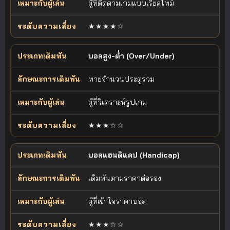
ผู้ที่ติดตามเกมแบบเรียลไทม์
★★★★☆
บอลสูง-ต่ำ (Over/Under)
ทายจำนวนประตูรวม
ผู้ที่วิเคราะห์รูปเกม
★★★☆☆
บอลแฮนดิแคป (Handicap)
เดิมพันตามราคาต่อรอง
ผู้ที่เข้าใจราคาบอล
★★★☆☆