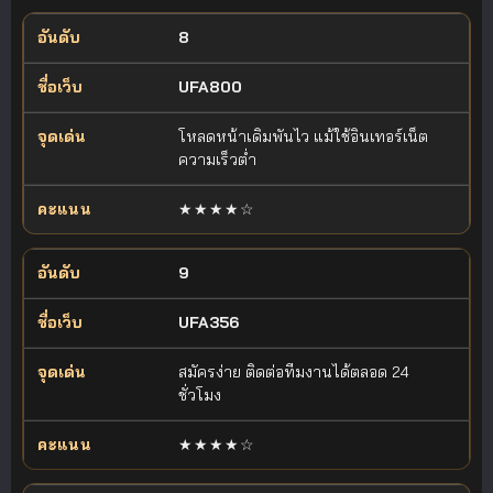
8
UFA800
โหลดหน้าเดิมพันไว แม้ใช้อินเทอร์เน็ต
ความเร็วต่ำ
★★★★☆
9
UFA356
สมัครง่าย ติดต่อทีมงานได้ตลอด 24
ชั่วโมง
★★★★☆