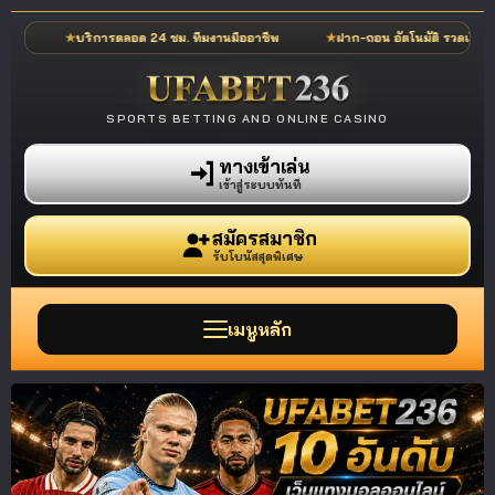
บริการตลอด 24 ชม. ทีมงานมืออาชีพ
ฝาก-ถอน อัตโนมัติ รวดเร็วภายในไม่กี่วินา
SPORTS BETTING AND ONLINE CASINO
ทางเข้าเล่น
เข้าสู่ระบบทันที
สมัครสมาชิก
รับโบนัสสุดพิเศษ
เมนูหลัก
รีวิวเว็บแทงบอลออนไลน์
10 อันดับ เว็บตรงไม่ผ่าน