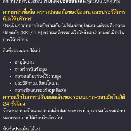
เหล่านี้ในการประเมิน
เว็บแทงบอลออนไลน์
ทุกเว็บในบทความ
ความน่าเชื่อถือ ความปลอดภัยของโดเมน และประวัติการ
เปิดให้บริการ
ประเมินจากหลายปัจจัยร่วมกัน ไม่ใช่แค่อายุโดเมน แต่รวมถึงความ
ปลอดภัย (SSL/TLS) ความเสถียรของเว็บไซต์ และความต่อเนื่องใน
การให้บริการ
สิ่งที่ตรวจสอบ ได้แก่
อายุโดเมน
การเข้ารหัสข้อมูล
ความเสถียรช่วงใช้งานสูง
ประวัติการเปลี่ยนโดเมน
ความชัดเจนของข้อมูลติดต่อ
ความเร็วในการปรับยอดเงินของระบบฝาก-ถอนอัตโนมัติ
24 ชั่วโมง
วัดจากความเร็วและความสม่ำเสมอของการทำธุรกรรม โดยทดสอบ
หลายรอบภายใต้เงื่อนไขเดียวกัน
หัวข้อประเมิน ได้แก่