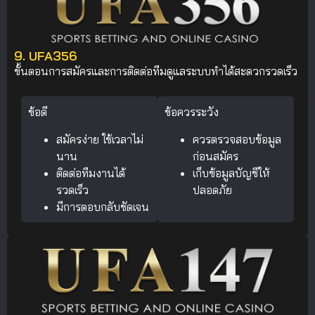
9. UFA356
ขั้นตอนการสมัครและการติดต่อทีมดูแลระบบทำได้สะดวกรวดเร็ว
ข้อดี
ข้อควรระวัง
สมัครง่าย ใช้เวลาไม่
ควรตรวจสอบข้อมูล
นาน
ก่อนสมัคร
ติดต่อทีมงานได้
เก็บข้อมูลบัญชีให้
รวดเร็ว
ปลอดภัย
มีการตอบกลับชัดเจน