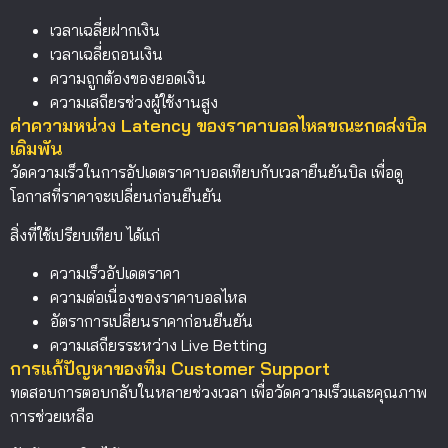
เวลาเฉลี่ยฝากเงิน
เวลาเฉลี่ยถอนเงิน
ความถูกต้องของยอดเงิน
ความเสถียรช่วงผู้ใช้งานสูง
ค่าความหน่วง Latency ของราคาบอลไหลขณะกดส่งบิล
เดิมพัน
วัดความเร็วในการอัปเดตราคาบอลเทียบกับเวลายืนยันบิล เพื่อดู
โอกาสที่ราคาจะเปลี่ยนก่อนยืนยัน
สิ่งที่ใช้เปรียบเทียบ ได้แก่
ความเร็วอัปเดตราคา
ความต่อเนื่องของราคาบอลไหล
อัตราการเปลี่ยนราคาก่อนยืนยัน
ความเสถียรระหว่าง Live Betting
การแก้ปัญหาของทีม Customer Support
ทดสอบการตอบกลับในหลายช่วงเวลา เพื่อวัดความเร็วและคุณภาพ
การช่วยเหลือ