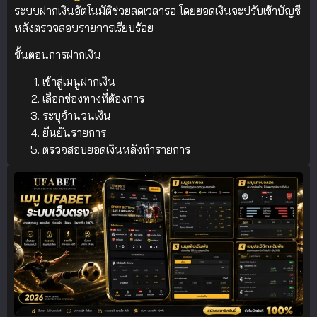
ระบบฝากเงินอัตโนมัติช่วยลดเวลารอ โดยยอดเงินจะปรับเข้าบัญชี
หลังตรวจสอบรายการเรียบร้อย
ขั้นตอนการฝากเงิน
เข้าสู่เมนูฝากเงิน
เลือกช่องทางที่ต้องการ
ระบุจำนวนเงิน
ยืนยันรายการ
ตรวจสอบยอดเงินหลังทำรายการ