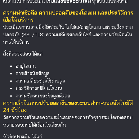
เหล่านี้ในการประเมิน
เว็บแทงบอลออนไลน์
ทุกเว็บในบทความ
ความน่าเชื่อถือ ความปลอดภัยของโดเมน และประวัติการ
เปิดให้บริการ
ประเมินจากหลายปัจจัยร่วมกัน ไม่ใช่แค่อายุโดเมน แต่รวมถึงความ
ปลอดภัย (SSL/TLS) ความเสถียรของเว็บไซต์ และความต่อเนื่องใน
การให้บริการ
สิ่งที่ตรวจสอบ ได้แก่
อายุโดเมน
การเข้ารหัสข้อมูล
ความเสถียรช่วงใช้งานสูง
ประวัติการเปลี่ยนโดเมน
ความชัดเจนของข้อมูลติดต่อ
ความเร็วในการปรับยอดเงินของระบบฝาก-ถอนอัตโนมัติ
24 ชั่วโมง
วัดจากความเร็วและความสม่ำเสมอของการทำธุรกรรม โดยทดสอบ
หลายรอบภายใต้เงื่อนไขเดียวกัน
หัวข้อประเมิน ได้แก่