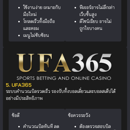
ใช้งานง่าย เหมาะกับ
ฟีเจอร์อาจไม่ลึกเท่า
มือใหม่
เว็บขั้นสูง
โหลดเร็วทั้งมือถือ
ดีไซน์เรียบ อาจไม่
และคอม
ถูกใจบางคน
เมนูไม่ซับซ้อน
5. UFA365
ระบบคำนวณบิลรวดเร็ว รองรับทั้งบอลเดี่ยวและบอลสเต็ปได้
อย่างมีประสิทธิภาพ
ข้อดี
ข้อควรระวัง
คำนวณบิลทันที ลด
ต้องตรวจสอบบิล