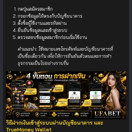
กดปุ่มสมัครสมาชิก
กรอกข้อมูลให้ตรงกับบัญชีธนาคาร
ตั้งชื่อผู้ใช้งานและรหัสผ่าน
ยืนยันข้อมูลและเข้าสู่ระบบ
ตรวจสอบข้อมูลสมาชิกก่อนเริ่มใช้งาน
คำแนะนำ: ใช้หมายเลขโทรศัพท์และบัญชีธนาคารที่
เป็นชื่อเดียวกัน เพื่อให้การยืนยันตัวตนและการทำ
ธุรกรรมเป็นไปอย่างราบรื่น
วิธีฝากเงินเข้าสู่ระบบผ่านบัญชีธนาคาร และ
TrueMoney Wallet