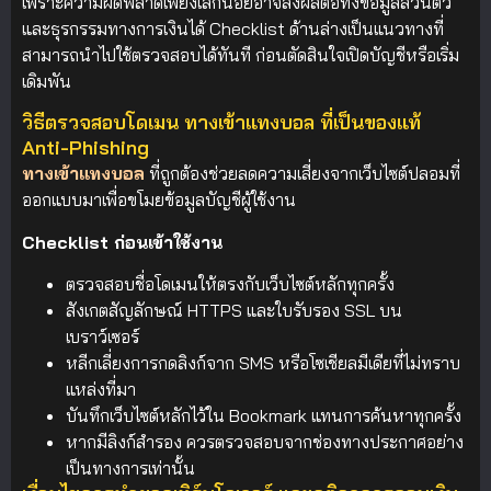
เพราะความผิดพลาดเพียงเล็กน้อยอาจส่งผลต่อทั้งข้อมูลส่วนตัว
และธุรกรรมทางการเงินได้ Checklist ด้านล่างเป็นแนวทางที่
สามารถนำไปใช้ตรวจสอบได้ทันที ก่อนตัดสินใจเปิดบัญชีหรือเริ่ม
เดิมพัน
วิธีตรวจสอบโดเมน ทางเข้าแทงบอล ที่เป็นของแท้
Anti-Phishing
ทางเข้าแทงบอล
ที่ถูกต้องช่วยลดความเสี่ยงจากเว็บไซต์ปลอมที่
ออกแบบมาเพื่อขโมยข้อมูลบัญชีผู้ใช้งาน
Checklist ก่อนเข้าใช้งาน
ตรวจสอบชื่อโดเมนให้ตรงกับเว็บไซต์หลักทุกครั้ง
สังเกตสัญลักษณ์ HTTPS และใบรับรอง SSL บน
เบราว์เซอร์
หลีกเลี่ยงการกดลิงก์จาก SMS หรือโซเชียลมีเดียที่ไม่ทราบ
แหล่งที่มา
บันทึกเว็บไซต์หลักไว้ใน Bookmark แทนการค้นหาทุกครั้ง
หากมีลิงก์สำรอง ควรตรวจสอบจากช่องทางประกาศอย่าง
เป็นทางการเท่านั้น