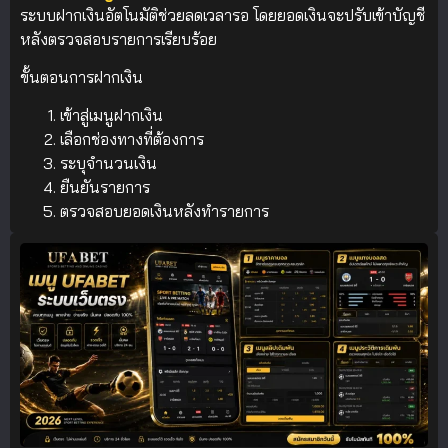
ระบบฝากเงินอัตโนมัติช่วยลดเวลารอ โดยยอดเงินจะปรับเข้าบัญชี
หลังตรวจสอบรายการเรียบร้อย
ขั้นตอนการฝากเงิน
เข้าสู่เมนูฝากเงิน
เลือกช่องทางที่ต้องการ
ระบุจำนวนเงิน
ยืนยันรายการ
ตรวจสอบยอดเงินหลังทำรายการ