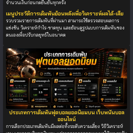
จำนวนเงินก่อนกดยืนยันทุกครั้ง
เมนูประวัติการเดิมพันย้อนหลังเพื่อวิเคราะห์ผลได้-เสีย
รวบรวมรายการเดิมพันที่ผ่านมา สามารถใช้ตรวจสอบผลการ
แข่งขัน วิเคราะห์กำไร-ขาดทุน และย้อนดูรูปแบบการเดิมพันของ
ตนเองเพื่อปรับกลยุทธ์ในอนาคต
ประเภทการเดิมพันฟุตบอลยอดนิยมบน เว็บพนันบอล
ออนไลน์
การเลือกประเภทเดิมพันมีผลต่อทั้งระดับความเสี่ยง วิธีวิเคราะห์