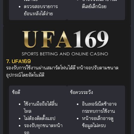
ตรวจสอบรายการ
ดีเลย์เล็กน้อย
ย้อนหลังได้ง่าย
7. UFA169
รองรับการใช้งานผ่านสมาร์ตโฟนได้ดี หน้าจอปรับตามขนาด
อุปกรณ์โดยอัตโนมัติ
ข้อดี
ข้อควรระวัง
ใช้งานมือถือได้ลื่น
อินเทอร์เน็ตช้าอาจ
ไหล
กระทบการใช้งาน
ไม่ต้องติดตั้งแอป
หน้าจอเล็กอาจดู
รองรับทุกขนาดหน้า
ข้อมูลไม่ครบ
จอ