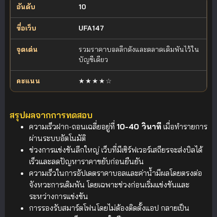
10
UFA147
รวมราคาบอลลีกดังและตลาดเดิมพันไว้ใน
บัญชีเดียว
★★★★☆
สรุปผลจากการทดสอบ
ความเร็วฝาก-ถอนเฉลี่ยอยู่ที่
10-40 วินาที
เมื่อทำรายการ
ผ่านระบบอัตโนมัติ
ช่วงการแข่งขันลีกใหญ่ เว็บที่มีเซิร์ฟเวอร์เสถียรจะส่งบิลได้
เร็วและลดปัญหาราคาขยับก่อนยืนยัน
ความเร็วในการอัปเดตราคาบอลและค่าน้ำมีผลโดยตรงต่อ
จังหวะการเดิมพัน โดยเฉพาะช่วงก่อนเริ่มแข่งขันและ
ระหว่างการแข่งขัน
การรองรับสมาร์ตโฟนโดยไม่ต้องติดตั้งแอป กลายเป็น