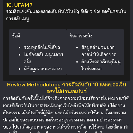
10. UFA147
รวมลีกแข่งขันและตลาดเดิมพันไว้ในบัญชีเดียว ช่วยลดขั้นตอนใน
การสลับเมนู
ข้อดี
ข้อควรระวัง
รวมทุกลีกในที่เดียว
ข้อมูลจำนวนมาก
ไม่ต้องสลับเมนูหลาย
อาจทำให้เลือกยาก
ครั้ง
ต้องใช้เวลาเรียนรู้เมนู
มีข้อมูลก่อนแข่งครบ
ในช่วงแรก
Review Methodology การจัดอันดับ 10 แทงบอลเว็บ
ตรงไม่ผ่านเอเย่นต์
การจัดอันดับครั้งนี้ไม่ได้อ้างอิงจากความนิยมหรือการโฆษณา แต่ใช้
เกณฑ์เดียวกันในการประเมินทุกเว็บไซต์ เพื่อให้เปรียบเทียบได้อย่าง
เป็นธรรม เน้นปัจจัยที่ผู้ใช้งานพบได้จริงระหว่างใช้งาน ตั้งแต่ความ
ปลอดภัยของระบบ ความเร็วของธุรกรรม ความแม่นยำของราคา
บอล ไปจนถึงคุณภาพของการให้บริการหลังการใช้งาน โดยใช้เกณฑ์