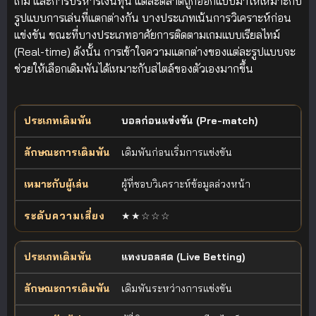
เกม และการบริหารเงินทุน แต่ละตลาดถูกออกแบบมาให้เหมาะกับ
รูปแบบการเล่นที่แตกต่างกัน บางประเภทเน้นการวิเคราะห์ก่อน
แข่งขัน ขณะที่บางประเภทอาศัยการติดตามเกมแบบเรียลไทม์
(Real-time) ดังนั้น การเข้าใจความแตกต่างของแต่ละรูปแบบจะ
ช่วยให้เลือกเดิมพันได้เหมาะกับสไตล์ของตัวเองมากขึ้น
ตารางเปรียบเทียบประเภทการเดิมพันฟุตบอล ลักษณะการเดิมพัน ผู้เล่นท
บอลก่อนแข่งขัน (Pre-match)
ประเภทเดิมพัน
ลักษณะการเดิมพัน
เหมาะกับผู้เล่น
เดิมพันก่อนเริ่มการแข่งขัน
ผู้ที่ชอบวิเคราะห์ข้อมูลล่วงหน้า
★★☆☆☆
แทงบอลสด (Live Betting)
เดิมพันระหว่างการแข่งขัน