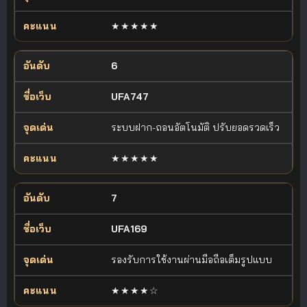
★★★★★
6
UFA747
ระบบฝาก-ถอนอัตโนมัติ ปรับยอดรวดเร็ว
★★★★★
7
UFA169
รองรับการใช้งานผ่านมือถือเต็มรูปแบบ
★★★★☆