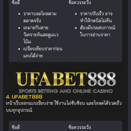
ข้อดี
ข้อควรระวัง
ราคาบอลไหลตาม
ราคาปรับเร็ว อาจ
ตลาดจริง
ทำให้กดบิลไม่ทัน
เหมาะกับสาย
ต้องมีประสบการณ์
วิเคราะห์และดูแนว
ในการอ่านราคา
โน้ม
เปรียบเทียบราคาก่อน
แทงได้ง่าย
4. UFABET888
หน้าเว็บออกแบบเรียบง่าย ใช้งานไม่ซับซ้อน และโหลดได้รวดเร็ว
บนทุกอุปกรณ์
ข้อดี
ข้อควรระวัง