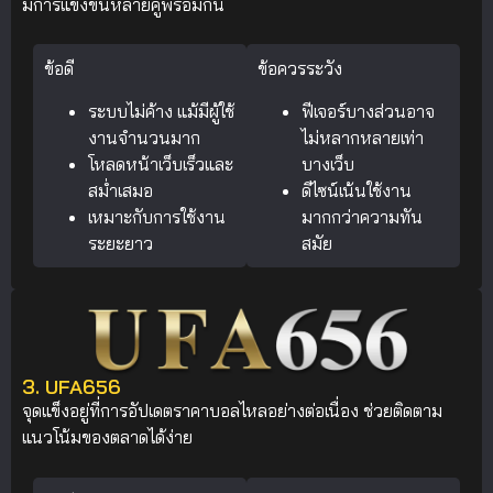
มีการแข่งขันหลายคู่พร้อมกัน
ข้อดี
ข้อควรระวัง
ระบบไม่ค้าง แม้มีผู้ใช้
ฟีเจอร์บางส่วนอาจ
งานจำนวนมาก
ไม่หลากหลายเท่า
โหลดหน้าเว็บเร็วและ
บางเว็บ
สม่ำเสมอ
ดีไซน์เน้นใช้งาน
เหมาะกับการใช้งาน
มากกว่าความทัน
ระยะยาว
สมัย
3. UFA656
จุดแข็งอยู่ที่การอัปเดตราคาบอลไหลอย่างต่อเนื่อง ช่วยติดตาม
แนวโน้มของตลาดได้ง่าย