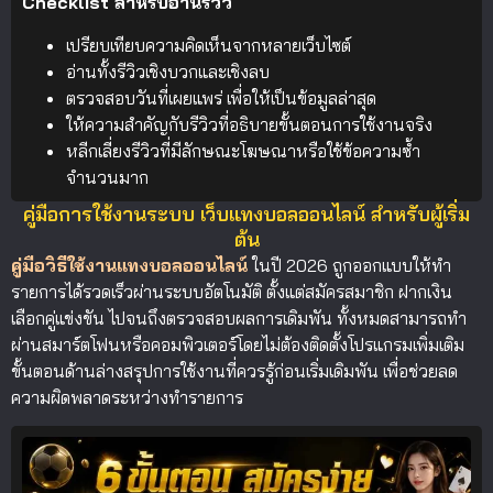
Checklist สำหรับอ่านรีวิว
เปรียบเทียบความคิดเห็นจากหลายเว็บไซต์
อ่านทั้งรีวิวเชิงบวกและเชิงลบ
ตรวจสอบวันที่เผยแพร่ เพื่อให้เป็นข้อมูลล่าสุด
ให้ความสำคัญกับรีวิวที่อธิบายขั้นตอนการใช้งานจริง
หลีกเลี่ยงรีวิวที่มีลักษณะโฆษณาหรือใช้ข้อความซ้ำ
จำนวนมาก
คู่มือการใช้งานระบบ เว็บแทงบอลออนไลน์ สำหรับผู้เริ่ม
ต้น
คู่มือวิธีใช้งานแทงบอลออนไลน์
ในปี 2026 ถูกออกแบบให้ทำ
รายการได้รวดเร็วผ่านระบบอัตโนมัติ ตั้งแต่สมัครสมาชิก ฝากเงิน
เลือกคู่แข่งขัน ไปจนถึงตรวจสอบผลการเดิมพัน ทั้งหมดสามารถทำ
ผ่านสมาร์ตโฟนหรือคอมพิวเตอร์โดยไม่ต้องติดตั้งโปรแกรมเพิ่มเติม
ขั้นตอนด้านล่างสรุปการใช้งานที่ควรรู้ก่อนเริ่มเดิมพัน เพื่อช่วยลด
ความผิดพลาดระหว่างทำรายการ