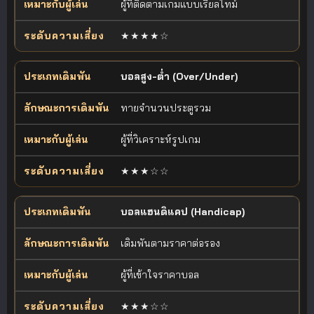
ผู้ที่ติดตามเกมแบบเรียลไทม์
★★★★☆
บอลสูง-ต่ำ (Over/Under)
ทายจำนวนประตูรวม
ผู้ที่วิเคราะห์รูปเกม
★★★☆☆
บอลแฮนดิแคป (Handicap)
เดิมพันตามราคาต่อรอง
ผู้ที่เข้าใจราคาบอล
★★★☆☆