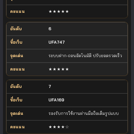
★★★★★
6
UFA747
ระบบฝาก-ถอนอัตโนมัติ ปรับยอดรวดเร็ว
★★★★★
7
UFA169
รองรับการใช้งานผ่านมือถือเต็มรูปแบบ
★★★★☆