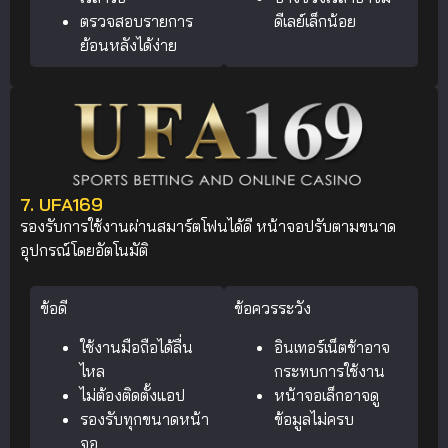
ตรวจสอบรายการ
ดีเลย์เล็กน้อย
ย้อนหลังได้ง่าย
7. UFA169
รองรับการใช้งานผ่านสมาร์ตโฟนได้ดี หน้าจอปรับตามขนาด
อุปกรณ์โดยอัตโนมัติ
ข้อดี
ข้อควรระวัง
ใช้งานมือถือได้ลื่น
อินเทอร์เน็ตช้าอาจ
ไหล
กระทบการใช้งาน
ไม่ต้องติดตั้งแอป
หน้าจอเล็กอาจดู
รองรับทุกขนาดหน้า
ข้อมูลไม่ครบ
จอ