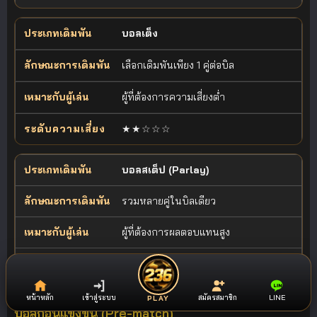
บอลเต็ง
เลือกเดิมพันเพียง 1 คู่ต่อบิล
ผู้ที่ต้องการความเสี่ยงต่ำ
★★☆☆☆
บอลสเต็ป (Parlay)
รวมหลายคู่ในบิลเดียว
ผู้ที่ต้องการผลตอบแทนสูง
★★★★★
หน้าหลัก
เข้าสู่ระบบ
สมัครสมาชิก
LINE
PLAY
บอลก่อนแข่งขัน (Pre-match)