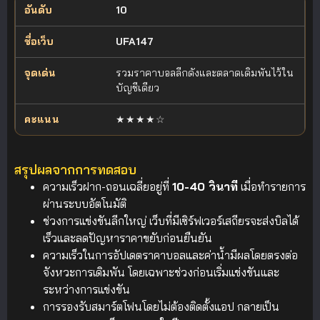
10
UFA147
รวมราคาบอลลีกดังและตลาดเดิมพันไว้ใน
บัญชีเดียว
★★★★☆
สรุปผลจากการทดสอบ
ความเร็วฝาก-ถอนเฉลี่ยอยู่ที่
10-40 วินาที
เมื่อทำรายการ
ผ่านระบบอัตโนมัติ
ช่วงการแข่งขันลีกใหญ่ เว็บที่มีเซิร์ฟเวอร์เสถียรจะส่งบิลได้
เร็วและลดปัญหาราคาขยับก่อนยืนยัน
ความเร็วในการอัปเดตราคาบอลและค่าน้ำมีผลโดยตรงต่อ
จังหวะการเดิมพัน โดยเฉพาะช่วงก่อนเริ่มแข่งขันและ
ระหว่างการแข่งขัน
การรองรับสมาร์ตโฟนโดยไม่ต้องติดตั้งแอป กลายเป็น