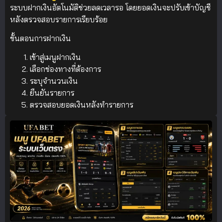
ระบบฝากเงินอัตโนมัติช่วยลดเวลารอ โดยยอดเงินจะปรับเข้าบัญชี
หลังตรวจสอบรายการเรียบร้อย
ขั้นตอนการฝากเงิน
เข้าสู่เมนูฝากเงิน
เลือกช่องทางที่ต้องการ
ระบุจำนวนเงิน
ยืนยันรายการ
ตรวจสอบยอดเงินหลังทำรายการ