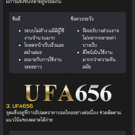
มีการแข่งขันหลายคู่พร้อมกัน
ข้อดี
ข้อควรระวัง
ระบบไม่ค้าง แม้มีผู้ใช้
ฟีเจอร์บางส่วนอาจ
งานจำนวนมาก
ไม่หลากหลายเท่า
โหลดหน้าเว็บเร็วและ
บางเว็บ
สม่ำเสมอ
ดีไซน์เน้นใช้งาน
เหมาะกับการใช้งาน
มากกว่าความทัน
ระยะยาว
สมัย
3. UFA656
จุดแข็งอยู่ที่การอัปเดตราคาบอลไหลอย่างต่อเนื่อง ช่วยติดตาม
แนวโน้มของตลาดได้ง่าย