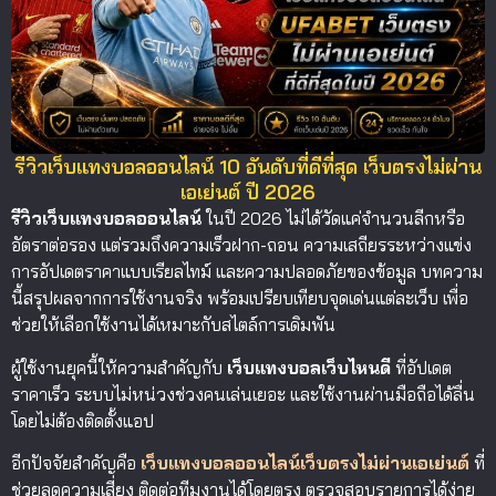
เอเย่นต์ มั่นคงปลอดภัย
จ่ายจริงทุกบิล
รีวิวเว็บแทงบอลออนไลน์ 10 อันดับที่ดีที่สุด เว็บตรงไม่ผ่าน
เอเย่นต์ ปี 2026
รีวิวเว็บแทงบอลออนไลน์
ในปี 2026 ไม่ได้วัดแค่จำนวนลีกหรือ
อัตราต่อรอง แต่รวมถึงความเร็วฝาก-ถอน ความเสถียรระหว่างแข่ง
การอัปเดตราคาแบบเรียลไทม์ และความปลอดภัยของข้อมูล บทความ
นี้สรุปผลจากการใช้งานจริง พร้อมเปรียบเทียบจุดเด่นแต่ละเว็บ เพื่อ
ช่วยให้เลือกใช้งานได้เหมาะกับสไตล์การเดิมพัน
ผู้ใช้งานยุคนี้ให้ความสำคัญกับ
เว็บแทงบอลเว็บไหนดี
ที่อัปเดต
ราคาเร็ว ระบบไม่หน่วงช่วงคนเล่นเยอะ และใช้งานผ่านมือถือได้ลื่น
โดยไม่ต้องติดตั้งแอป
อีกปัจจัยสำคัญคือ
เว็บแทงบอลออนไลน์เว็บตรงไม่ผ่านเอเย่นต์
ที่
ช่วยลดความเสี่ยง ติดต่อทีมงานได้โดยตรง ตรวจสอบรายการได้ง่าย