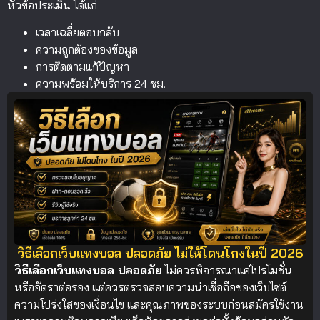
หัวข้อประเมิน ได้แก่
เวลาเฉลี่ยตอบกลับ
ความถูกต้องของข้อมูล
การติดตามแก้ปัญหา
ความพร้อมให้บริการ 24 ชม.
วิธีเลือกเว็บแทงบอล ปลอดภัย ไม่ให้โดนโกงในปี 2026
วิธีเลือกเว็บแทงบอล ปลอดภัย
ไม่ควรพิจารณาแค่โปรโมชั่น
หรืออัตราต่อรอง แต่ควรตรวจสอบความน่าเชื่อถือของเว็บไซต์
ความโปร่งใสของเงื่อนไข และคุณภาพของระบบก่อนสมัครใช้งาน