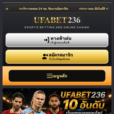
บริการตลอด 24 ชม. ทีมงานมืออาชีพ
ฝาก-ถอน อัตโนมัติ รวดเร็วภายในไม่กี่วิน
SPORTS BETTING AND ONLINE CASINO
ทางเข้าเล่น
เข้าสู่ระบบทันที
สมัครสมาชิก
รับโบนัสสุดพิเศษ
เมนูหลัก
รีวิวเว็บแทงบอลออนไลน์
10 อันดับ เว็บตรงไม่ผ่าน