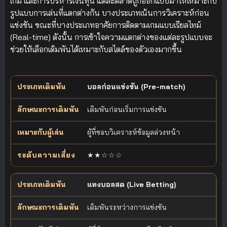
เกม และการบริหารเงินทุน แต่ละตลาดถูกออกแบบมาให้เหมาะกับ
รูปแบบการเล่นที่แตกต่างกัน บางประเภทเน้นการวิเคราะห์ก่อน
แข่งขัน ขณะที่บางประเภทอาศัยการติดตามเกมแบบเรียลไทม์
(Real-time) ดังนั้น การเข้าใจความแตกต่างของแต่ละรูปแบบจะ
ช่วยให้เลือกเดิมพันได้เหมาะกับสไตล์ของตัวเองมากขึ้น
ตารางเปรียบเทียบประเภทการเดิมพันฟุตบอล ลักษณะการเดิมพัน ผู้เล่นท
บอลก่อนแข่งขัน (Pre-match)
ประเภทเดิมพัน
ลักษณะการเดิมพัน
เหมาะกับผู้เล่น
เดิมพันก่อนเริ่มการแข่งขัน
ผู้ที่ชอบวิเคราะห์ข้อมูลล่วงหน้า
★★☆☆☆
แทงบอลสด (Live Betting)
เดิมพันระหว่างการแข่งขัน