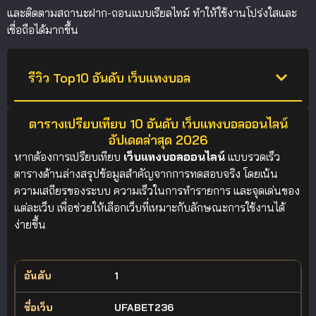
และติดตามสถานะฝาก-ถอนแบบเรียลไทม์ ทำให้ใช้งานโปร่งใสและ
เชื่อถือได้มากขึ้น
รีวิว Top10 อันดับ เว็บแทงบอล
ตารางเปรียบเทียบ 10 อันดับ เว็บแทงบอลออนไลน์
อัปเดตล่าสุด 2026
หากต้องการเปรียบเทียบ
เว็บแทงบอลออนไลน์
แบบรวดเร็ว
ตารางด้านล่างสรุปข้อมูลสำคัญจากการทดสอบจริง โดยเน้น
ความเสถียรของระบบ ความเร็วในการทำรายการ และจุดเด่นของ
แต่ละเว็บ เพื่อช่วยให้เลือกเว็บที่เหมาะกับลักษณะการใช้งานได้
ง่ายขึ้น
1
อันดับ
ชื่อเว็บ
จุดเด่นจากการทดสอบจริง
คะแนน
UFABET236