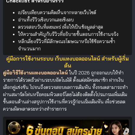
Checklist สำหรับอ่านรีวิว
เปรียบเทียบความคิดเห็นจากหลายเว็บไซต์
อ่านทั้งรีวิวเชิงบวกและเชิงลบ
ตรวจสอบวันที่เผยแพร่ เพื่อให้เป็นข้อมูลล่าสุด
ให้ความสำคัญกับรีวิวที่อธิบายขั้นตอนการใช้งานจริง
หลีกเลี่ยงรีวิวที่มีลักษณะโฆษณาหรือใช้ข้อความซ้ำ
จำนวนมาก
คู่มือการใช้งานระบบ เว็บแทงบอลออนไลน์ สำหรับผู้เริ่ม
ต้น
คู่มือวิธีใช้งานแทงบอลออนไลน์
ในปี 2026 ถูกออกแบบให้ทำ
รายการได้รวดเร็วผ่านระบบอัตโนมัติ ตั้งแต่สมัครสมาชิก ฝากเงิน
เลือกคู่แข่งขัน ไปจนถึงตรวจสอบผลการเดิมพัน ทั้งหมดสามารถทำ
ผ่านสมาร์ตโฟนหรือคอมพิวเตอร์โดยไม่ต้องติดตั้งโปรแกรมเพิ่มเติม
ขั้นตอนด้านล่างสรุปการใช้งานที่ควรรู้ก่อนเริ่มเดิมพัน เพื่อช่วยลด
ความผิดพลาดระหว่างทำรายการ