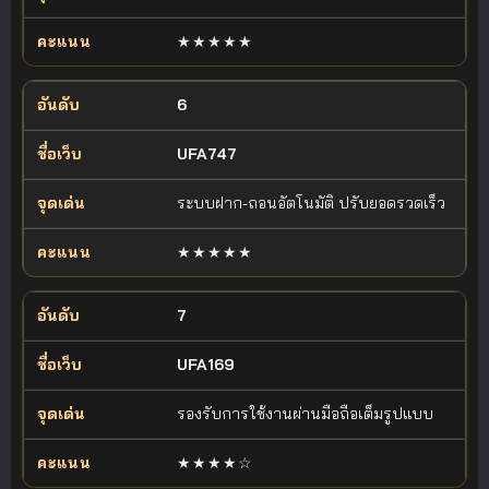
★★★★★
6
UFA747
ระบบฝาก-ถอนอัตโนมัติ ปรับยอดรวดเร็ว
★★★★★
7
UFA169
รองรับการใช้งานผ่านมือถือเต็มรูปแบบ
★★★★☆