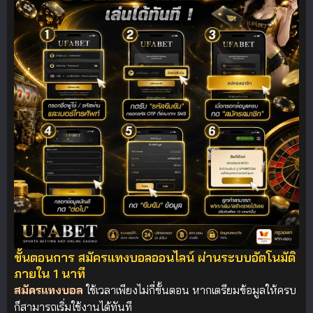
ขั้นตอนการ สมัครแทงบอลออนไลน์ ผ่านระบบอัตโนมัติ
ภายใน 1 นาที
สมัครแทงบอล
ใช้เวลาเพียงไม่กี่ขั้นตอน หากเตรียมข้อมูลให้ครบ
ก็สามารถเริ่มใช้งานได้ทันที