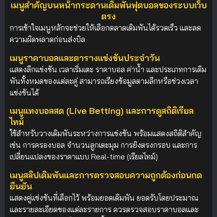
เมนูสำคัญบนหน้ากระดานเดิมพันฟุตบอลของระบบเว็บ
ตรง
การเข้าใจเมนูหลักจะช่วยให้เลือกตลาดเดิมพันได้รวดเร็ว และลด
ความผิดพลาดก่อนส่งบิล
เมนูราคาบอลและตารางแข่งขันประจำวัน
แสดงลีกแข่งขัน เวลาเริ่มเตะ ราคาบอล ค่าน้ำ และประเภทการเดิม
พันทั้งหมดของแต่ละคู่ สามารถเรียงข้อมูลตามลีกหรือช่วงเวลา
แข่งขันได้
เมนูแทงบอลสด (Live Betting) และการดูสถิติเรียล
ไทม์
ใช้สำหรับวางเดิมพันระหว่างการแข่งขัน พร้อมแสดงสถิติสำคัญ
เช่น การครองบอล จำนวนลูกเตะมุม การยิงตรงกรอบ และการ
เปลี่ยนแปลงของราคาแบบ Real-time (เรียลไทม์)
เมนูสลิปเดิมพันและการตรวจสอบความถูกต้องก่อนกด
ยืนยัน
แสดงคู่แข่งขันที่เลือกไว้ พร้อมยอดเดิมพัน ยอดรับโดยประมาณ
และรายละเอียดของแต่ละรายการ ควรตรวจสอบราคาบอลและ