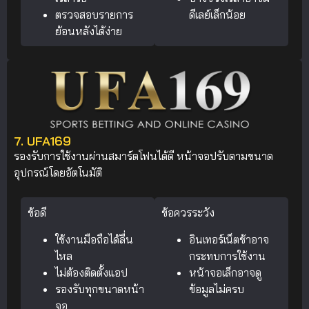
ตรวจสอบรายการ
ดีเลย์เล็กน้อย
ย้อนหลังได้ง่าย
7. UFA169
รองรับการใช้งานผ่านสมาร์ตโฟนได้ดี หน้าจอปรับตามขนาด
อุปกรณ์โดยอัตโนมัติ
ข้อดี
ข้อควรระวัง
ใช้งานมือถือได้ลื่น
อินเทอร์เน็ตช้าอาจ
ไหล
กระทบการใช้งาน
ไม่ต้องติดตั้งแอป
หน้าจอเล็กอาจดู
รองรับทุกขนาดหน้า
ข้อมูลไม่ครบ
จอ