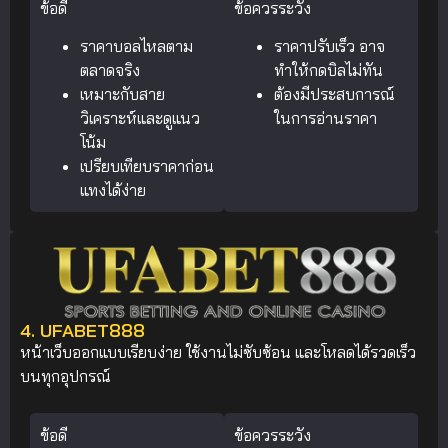
ข้อดี
ข้อควรระวัง
ราคาบอลไหลตาม
ราคาปรับเร็ว อาจ
ตลาดจริง
ทำให้กดบิลไม่ทัน
เหมาะกับสาย
ต้องมีประสบการณ์
วิเคราะห์และดูแนว
ในการอ่านราคา
โน้ม
เปรียบเทียบราคาก่อน
แทงได้ง่าย
4. UFABET888
หน้าเว็บออกแบบเรียบง่าย ใช้งานไม่ซับซ้อน และโหลดได้รวดเร็ว
บนทุกอุปกรณ์
ข้อดี
ข้อควรระวัง