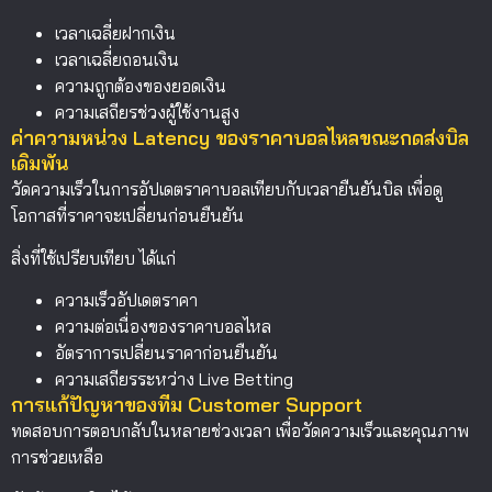
เวลาเฉลี่ยฝากเงิน
เวลาเฉลี่ยถอนเงิน
ความถูกต้องของยอดเงิน
ความเสถียรช่วงผู้ใช้งานสูง
ค่าความหน่วง Latency ของราคาบอลไหลขณะกดส่งบิล
เดิมพัน
วัดความเร็วในการอัปเดตราคาบอลเทียบกับเวลายืนยันบิล เพื่อดู
โอกาสที่ราคาจะเปลี่ยนก่อนยืนยัน
สิ่งที่ใช้เปรียบเทียบ ได้แก่
ความเร็วอัปเดตราคา
ความต่อเนื่องของราคาบอลไหล
อัตราการเปลี่ยนราคาก่อนยืนยัน
ความเสถียรระหว่าง Live Betting
การแก้ปัญหาของทีม Customer Support
ทดสอบการตอบกลับในหลายช่วงเวลา เพื่อวัดความเร็วและคุณภาพ
การช่วยเหลือ