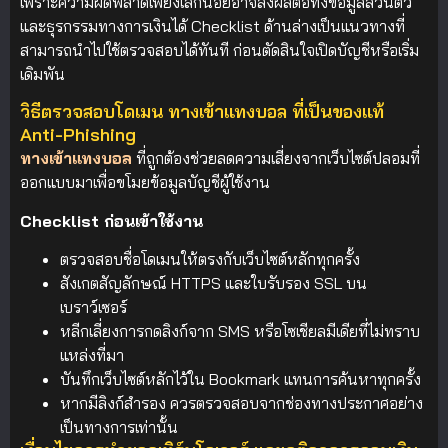
เพราะความผิดพลาดเพียงเล็กน้อยอาจส่งผลต่อทั้งข้อมูลส่วนตัว
และธุรกรรมทางการเงินได้ Checklist ด้านล่างเป็นแนวทางที่
สามารถนำไปใช้ตรวจสอบได้ทันที ก่อนตัดสินใจเปิดบัญชีหรือเริ่ม
เดิมพัน
วิธีตรวจสอบโดเมน ทางเข้าแทงบอล ที่เป็นของแท้
Anti-Phishing
ทางเข้าแทงบอล
ที่ถูกต้องช่วยลดความเสี่ยงจากเว็บไซต์ปลอมที่
ออกแบบมาเพื่อขโมยข้อมูลบัญชีผู้ใช้งาน
Checklist ก่อนเข้าใช้งาน
ตรวจสอบชื่อโดเมนให้ตรงกับเว็บไซต์หลักทุกครั้ง
สังเกตสัญลักษณ์ HTTPS และใบรับรอง SSL บน
เบราว์เซอร์
หลีกเลี่ยงการกดลิงก์จาก SMS หรือโซเชียลมีเดียที่ไม่ทราบ
แหล่งที่มา
บันทึกเว็บไซต์หลักไว้ใน Bookmark แทนการค้นหาทุกครั้ง
หากมีลิงก์สำรอง ควรตรวจสอบจากช่องทางประกาศอย่าง
เป็นทางการเท่านั้น