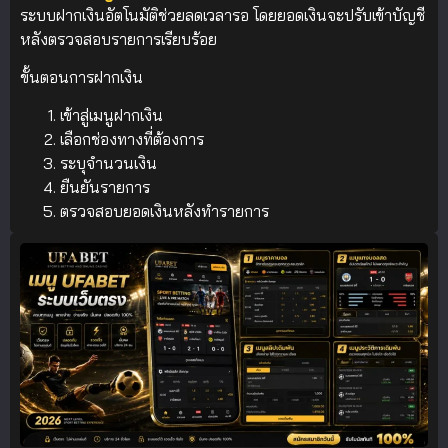
ระบบฝากเงินอัตโนมัติช่วยลดเวลารอ โดยยอดเงินจะปรับเข้าบัญชี
หลังตรวจสอบรายการเรียบร้อย
ขั้นตอนการฝากเงิน
เข้าสู่เมนูฝากเงิน
เลือกช่องทางที่ต้องการ
ระบุจำนวนเงิน
ยืนยันรายการ
ตรวจสอบยอดเงินหลังทำรายการ