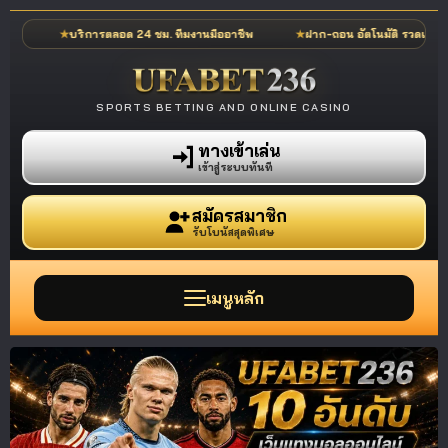
บริการตลอด 24 ชม. ทีมงานมืออาชีพ
ฝาก-ถอน อัตโนมัติ รวดเร็วภายในไม่กี่วิน
SPORTS BETTING AND ONLINE CASINO
ทางเข้าเล่น
เข้าสู่ระบบทันที
สมัครสมาชิก
รับโบนัสสุดพิเศษ
เมนูหลัก
รีวิวเว็บแทงบอลออนไลน์
10 อันดับ เว็บตรงไม่ผ่าน