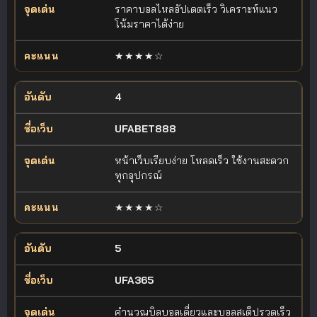
ราคาบอลไหลอัปเดตเร็ว วิเคราะห์แนว
โน้มราคาได้ง่าย
★★★★☆
4
UFABET888
หน้าเว็บเรียบง่าย โหลดเร็ว ใช้งานสะดวก
ทุกอุปกรณ์
★★★★☆
5
UFA365
คำนวณบิลบอลเดี่ยวและบอลสเต็ปรวดเร็ว