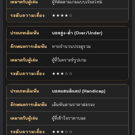
ผู้ที่ติดตามเกมแบบเรียลไทม์
★★★★☆
บอลสูง-ต่ำ (Over/Under)
ทายจำนวนประตูรวม
ผู้ที่วิเคราะห์รูปเกม
★★★☆☆
บอลแฮนดิแคป (Handicap)
เดิมพันตามราคาต่อรอง
ผู้ที่เข้าใจราคาบอล
★★★☆☆