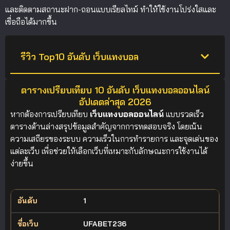
และติดตามสถานะฝาก-ถอนแบบเรียลไทม์ ทำให้ใช้งานโปร่งใสและ
เชื่อถือได้มากขึ้น
รีวิว Top10 อันดับ เว็บแทงบอล
ตารางเปรียบเทียบ 10 อันดับ เว็บแทงบอลออนไลน์
อัปเดตล่าสุด 2026
หากต้องการเปรียบเทียบ
เว็บแทงบอลออนไลน์
แบบรวดเร็ว
ตารางด้านล่างสรุปข้อมูลสำคัญจากการทดสอบจริง โดยเน้น
ความเสถียรของระบบ ความเร็วในการทำรายการ และจุดเด่นของ
แต่ละเว็บ เพื่อช่วยให้เลือกเว็บที่เหมาะกับลักษณะการใช้งานได้
ง่ายขึ้น
1
อันดับ
ชื่อเว็บ
จุดเด่นจากการทดสอบจริง
คะแนน
UFABET236