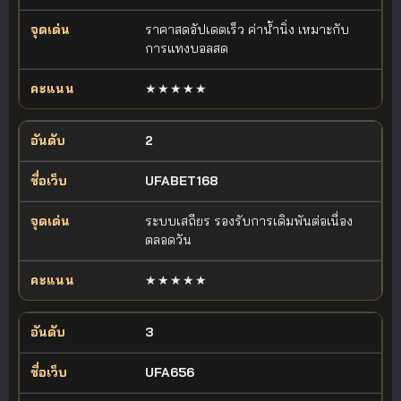
ราคาสดอัปเดตเร็ว ค่าน้ำนิ่ง เหมาะกับ
การแทงบอลสด
★★★★★
2
UFABET168
ระบบเสถียร รองรับการเดิมพันต่อเนื่อง
ตลอดวัน
★★★★★
3
UFA656