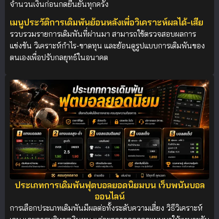
จำนวนเงินก่อนกดยืนยันทุกครั้ง
เมนูประวัติการเดิมพันย้อนหลังเพื่อวิเคราะห์ผลได้-เสีย
รวบรวมรายการเดิมพันที่ผ่านมา สามารถใช้ตรวจสอบผลการ
แข่งขัน วิเคราะห์กำไร-ขาดทุน และย้อนดูรูปแบบการเดิมพันของ
ตนเองเพื่อปรับกลยุทธ์ในอนาคต
ประเภทการเดิมพันฟุตบอลยอดนิยมบน เว็บพนันบอล
ออนไลน์
การเลือกประเภทเดิมพันมีผลต่อทั้งระดับความเสี่ยง วิธีวิเคราะห์