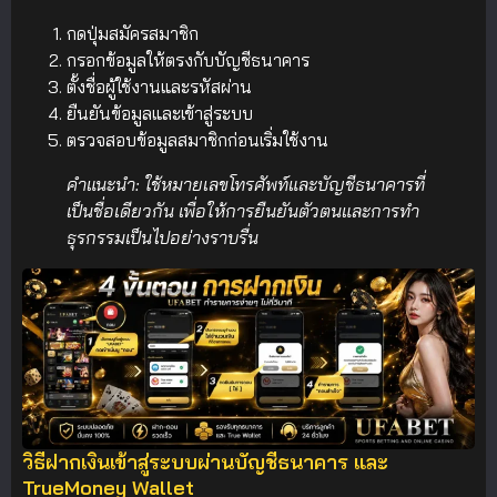
กดปุ่มสมัครสมาชิก
กรอกข้อมูลให้ตรงกับบัญชีธนาคาร
ตั้งชื่อผู้ใช้งานและรหัสผ่าน
ยืนยันข้อมูลและเข้าสู่ระบบ
ตรวจสอบข้อมูลสมาชิกก่อนเริ่มใช้งาน
คำแนะนำ: ใช้หมายเลขโทรศัพท์และบัญชีธนาคารที่
เป็นชื่อเดียวกัน เพื่อให้การยืนยันตัวตนและการทำ
ธุรกรรมเป็นไปอย่างราบรื่น
วิธีฝากเงินเข้าสู่ระบบผ่านบัญชีธนาคาร และ
TrueMoney Wallet