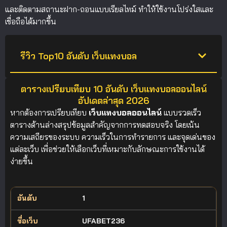
และติดตามสถานะฝาก-ถอนแบบเรียลไทม์ ทำให้ใช้งานโปร่งใสและ
เชื่อถือได้มากขึ้น
รีวิว Top10 อันดับ เว็บแทงบอล
ตารางเปรียบเทียบ 10 อันดับ เว็บแทงบอลออนไลน์
อัปเดตล่าสุด 2026
หากต้องการเปรียบเทียบ
เว็บแทงบอลออนไลน์
แบบรวดเร็ว
ตารางด้านล่างสรุปข้อมูลสำคัญจากการทดสอบจริง โดยเน้น
ความเสถียรของระบบ ความเร็วในการทำรายการ และจุดเด่นของ
แต่ละเว็บ เพื่อช่วยให้เลือกเว็บที่เหมาะกับลักษณะการใช้งานได้
ง่ายขึ้น
1
อันดับ
ชื่อเว็บ
จุดเด่นจากการทดสอบจริง
คะแนน
UFABET236