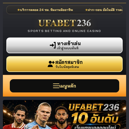
บริการตลอด 24 ชม. ทีมงานมืออาชีพ
ฝาก-ถอน อัตโนมัติ รวดเร็วภายในไม่กี่วินาท
SPORTS BETTING AND ONLINE CASINO
ทางเข้าเล่น
เข้าสู่ระบบทันที
สมัครสมาชิก
รับโบนัสสุดพิเศษ
เมนูหลัก
รีวิวเว็บแทงบอลออนไลน์
10 อันดับ เว็บตรงไม่ผ่าน