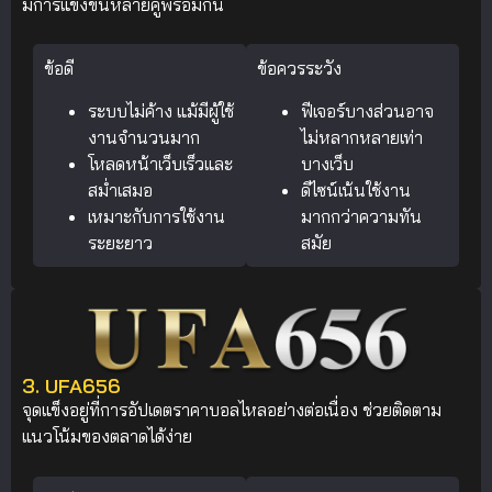
มีการแข่งขันหลายคู่พร้อมกัน
ข้อดี
ข้อควรระวัง
ระบบไม่ค้าง แม้มีผู้ใช้
ฟีเจอร์บางส่วนอาจ
งานจำนวนมาก
ไม่หลากหลายเท่า
โหลดหน้าเว็บเร็วและ
บางเว็บ
สม่ำเสมอ
ดีไซน์เน้นใช้งาน
เหมาะกับการใช้งาน
มากกว่าความทัน
ระยะยาว
สมัย
3. UFA656
จุดแข็งอยู่ที่การอัปเดตราคาบอลไหลอย่างต่อเนื่อง ช่วยติดตาม
แนวโน้มของตลาดได้ง่าย