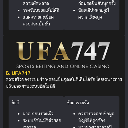
ความผิดพลาด
ก่อนกดยืนยันทุกครั้ง
รองรับบอลสเต็ปได้ดี
บิลสเต็ปหลายคู่มี
แสดงรายละเอียด
ความเสี่ยงสูง
ครบก่อนยืนยัน
6. UFA747
ความเร็วของระบบฝาก-ถอนเป็นจุดเด่นที่เห็นได้ชัด โดยเฉพาะการ
ปรับยอดผ่านระบบอัตโนมัติ
ข้อดี
ข้อควรระวัง
ฝาก-ถอนรวดเร็ว
ควรตรวจสอบข้อมูล
ระบบอัตโนมัติช่วยลด
บัญชีให้ถูกต้อง
เวลารอ
บางช่วงเวลาอาจมี