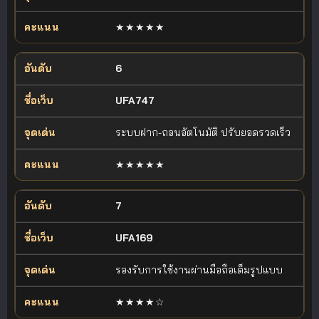
★★★★★
6
UFA747
ระบบฝาก-ถอนอัตโนมัติ ปรับยอดรวดเร็ว
★★★★★
7
UFA169
รองรับการใช้งานผ่านมือถือเต็มรูปแบบ
★★★★☆