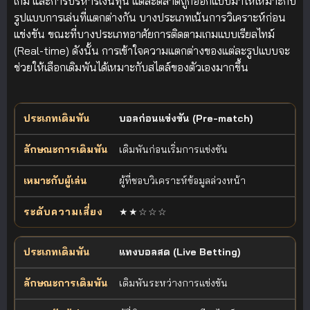
เกม และการบริหารเงินทุน แต่ละตลาดถูกออกแบบมาให้เหมาะกับ
รูปแบบการเล่นที่แตกต่างกัน บางประเภทเน้นการวิเคราะห์ก่อน
แข่งขัน ขณะที่บางประเภทอาศัยการติดตามเกมแบบเรียลไทม์
(Real-time) ดังนั้น การเข้าใจความแตกต่างของแต่ละรูปแบบจะ
ช่วยให้เลือกเดิมพันได้เหมาะกับสไตล์ของตัวเองมากขึ้น
ตารางเปรียบเทียบประเภทการเดิมพันฟุตบอล ลักษณะการเดิมพัน ผู้เล่นท
บอลก่อนแข่งขัน (Pre-match)
ประเภทเดิมพัน
ลักษณะการเดิมพัน
เหมาะกับผู้เล่น
เดิมพันก่อนเริ่มการแข่งขัน
ผู้ที่ชอบวิเคราะห์ข้อมูลล่วงหน้า
★★☆☆☆
แทงบอลสด (Live Betting)
เดิมพันระหว่างการแข่งขัน