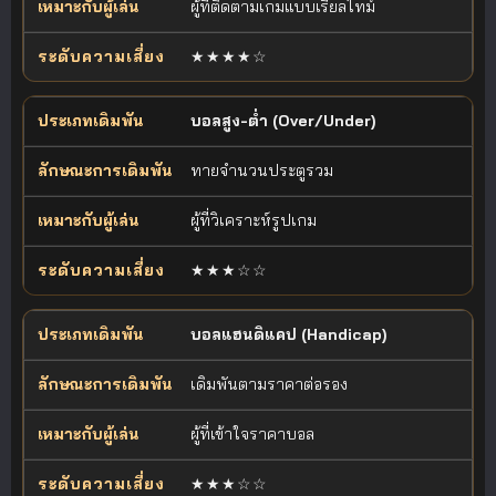
ผู้ที่ติดตามเกมแบบเรียลไทม์
★★★★☆
บอลสูง-ต่ำ (Over/Under)
ทายจำนวนประตูรวม
ผู้ที่วิเคราะห์รูปเกม
★★★☆☆
บอลแฮนดิแคป (Handicap)
เดิมพันตามราคาต่อรอง
ผู้ที่เข้าใจราคาบอล
★★★☆☆