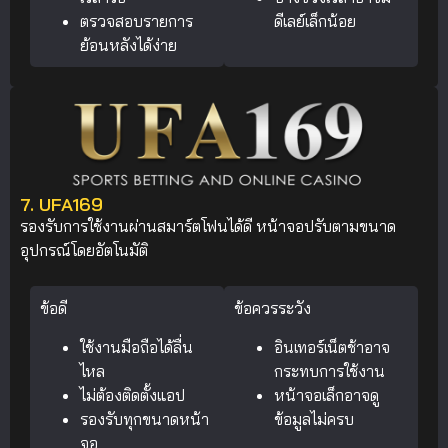
ตรวจสอบรายการ
ดีเลย์เล็กน้อย
ย้อนหลังได้ง่าย
7. UFA169
รองรับการใช้งานผ่านสมาร์ตโฟนได้ดี หน้าจอปรับตามขนาด
อุปกรณ์โดยอัตโนมัติ
ข้อดี
ข้อควรระวัง
ใช้งานมือถือได้ลื่น
อินเทอร์เน็ตช้าอาจ
ไหล
กระทบการใช้งาน
ไม่ต้องติดตั้งแอป
หน้าจอเล็กอาจดู
รองรับทุกขนาดหน้า
ข้อมูลไม่ครบ
จอ