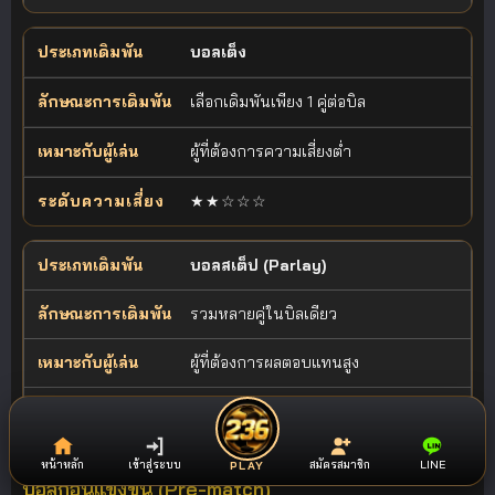
บอลเต็ง
เลือกเดิมพันเพียง 1 คู่ต่อบิล
ผู้ที่ต้องการความเสี่ยงต่ำ
★★☆☆☆
บอลสเต็ป (Parlay)
รวมหลายคู่ในบิลเดียว
ผู้ที่ต้องการผลตอบแทนสูง
★★★★★
หน้าหลัก
เข้าสู่ระบบ
สมัครสมาชิก
LINE
PLAY
บอลก่อนแข่งขัน (Pre-match)