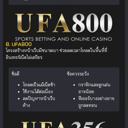
8. UFA800
โครงสร้างหน้าเว็บมีขนาดเบา ช่วยลดเวลาโหลดในพื้นที่ที่
อินเทอร์เน็ตไม่เสถียร
ข้อดี
ข้อควรระวัง
โหลดเร็วแม้เน็ตช้า
กราฟิกและลูกเล่น
ใช้งานได้ต่อเนื่อง
อาจน้อย
ลดปัญหาหน้าเว็บ
ฟีเจอร์บางอย่างอาจ
ค้าง
ถูกลดทอน