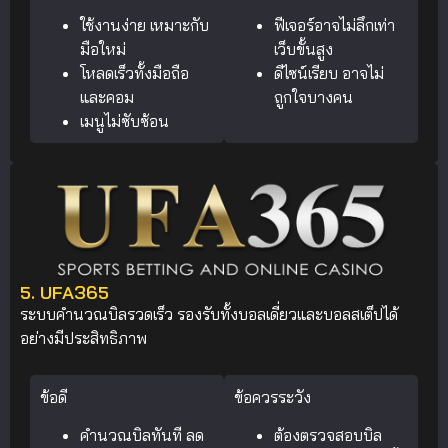
ใช้งานง่าย เหมาะกับ
ฟีเจอร์อาจไม่ลึกเท่า
มือใหม่
เว็บขั้นสูง
โหลดเร็วทั้งมือถือ
ดีไซน์เรียบ อาจไม่
และคอม
ถูกใจบางคน
เมนูไม่ซับซ้อน
5. UFA365
ระบบคำนวณบิลรวดเร็ว รองรับทั้งบอลเดี่ยวและบอลสเต็ปได้
อย่างมีประสิทธิภาพ
ข้อดี
ข้อควรระวัง
คำนวณบิลทันที ลด
ต้องตรวจสอบบิล