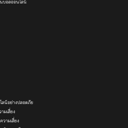
ันบอลออนไลน์
ไลน์อย่างปลอดภัย
วามเสี่ยง
ความเสี่ยง