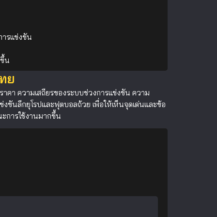
การแข่งขัน
ึ้น
ไทย
เดตราคา ความเสถียรของระบบช่วงการแข่งขัน ความ
งขันลีกยุโรปและฟุตบอลถ้วย เพื่อให้เห็นจุดเด่นและข้อ
ณะการใช้งานมากขึ้น