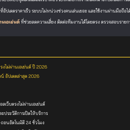
ที่อัปเดตราคาเร็ว ระบบไม่หน่วงช่วงคนเล่นเยอะ และใช้งานผ่านมือถือได้ล
นเอเย่นต์
ที่ช่วยลดความเสี่ยง ติดต่อทีมงานได้โดยตรง ตรวจสอบราย
บตรงไม่ผ่านเอเย่นต์ ปี 2026
น์ อัปเดตล่าสุด 2026
เว็บตรงไม่ผ่านเอเย่นต์
ะประวัติการเปิดให้บริการ
อนอัตโนมัติ 24 ชั่วโมง