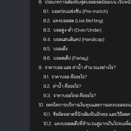
ประเภทการเดิมพันฟุตบอลยอดนิยมบน เว็บพน
บอลก่อนแข่งขัน (Pre-match)
แทงบอลสด (Live Betting)
บอลสูง-ต่ำ (Over/Under)
บอลแฮนดิแคป (Handicap)
บอลเต็ง
บอลสเต็ป (Parlay)
ราคาบอล และ ค่าน้ำ คำนวณอย่างไร?
ราคาบอล คืออะไร?
ค่าน้ำ คืออะไร?
ราคาบอลไหล คืออะไร?
เทคนิคการบริหารเงินทุนและการแทงบอลออน
ข้อผิดพลาดที่นักเดิมพันมักเจอ และวิธีลดค
แทงบอลสเต็ปที่จำนวนคู่มากเกินไปจนเพิ่ม