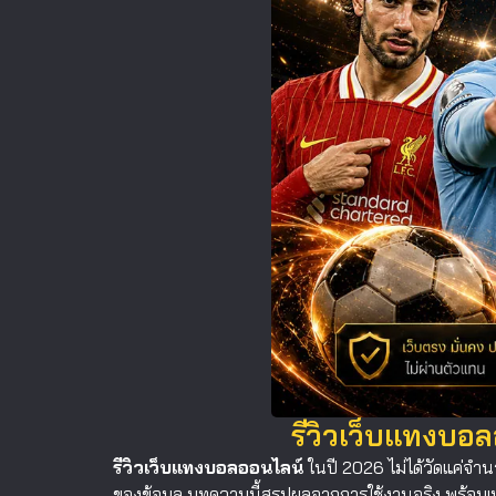
รีวิวเว็บแทงบอลอ
รีวิวเว็บแทงบอลออนไลน์
ในปี 2026 ไม่ได้วัดแค่จำ
ของข้อมูล บทความนี้สรุปผลจากการใช้งานจริง พร้อมเปรี