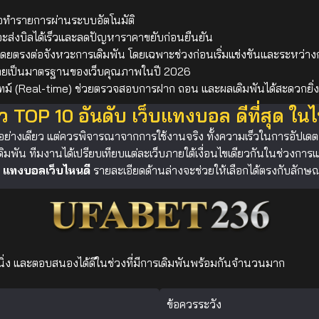
่อทำรายการผ่านระบบอัตโนมัติ
ียรจะส่งบิลได้เร็วและลดปัญหาราคาขยับก่อนยืนยัน
ยตรงต่อจังหวะการเดิมพัน โดยเฉพาะช่วงก่อนเริ่มแข่งขันและระหว่าง
กลายเป็นมาตรฐานของเว็บคุณภาพในปี 2026
ไทม์ (Real-time) ช่วยตรวจสอบการฝาก ถอน และผลเดิมพันได้สะดวกยิ่งข
วิว TOP 10 อันดับ เว็บแทงบอล ดีที่สุด ใน
งอย่างเดียว แต่ควรพิจารณาจากการใช้งานจริง ทั้งความเร็วในการอัป
ัน ทีมงานได้เปรียบเทียบแต่ละเว็บภายใต้เงื่อนไขเดียวกันในช่วงการแข่
า
แทงบอลเว็บไหนดี
รายละเอียดด้านล่างจะช่วยให้เลือกได้ตรงกับลักษ
างนิ่ง และตอบสนองได้ดีในช่วงที่มีการเดิมพันพร้อมกันจำนวนมาก
ข้อควรระวัง