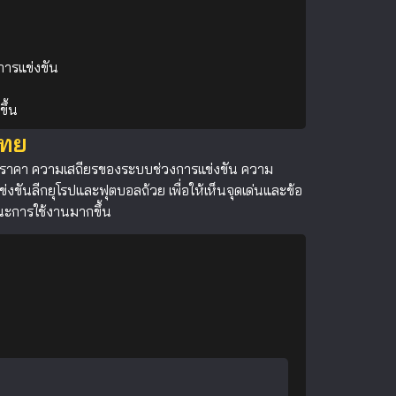
การแข่งขัน
ึ้น
ไทย
เดตราคา ความเสถียรของระบบช่วงการแข่งขัน ความ
งขันลีกยุโรปและฟุตบอลถ้วย เพื่อให้เห็นจุดเด่นและข้อ
ณะการใช้งานมากขึ้น