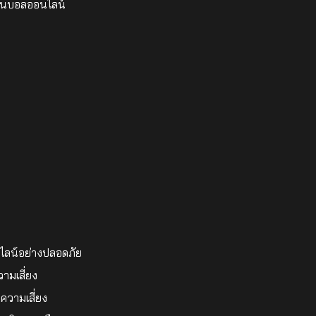
ันบอลออนไลน์
ไลน์อย่างปลอดภัย
วามเสี่ยง
ความเสี่ยง