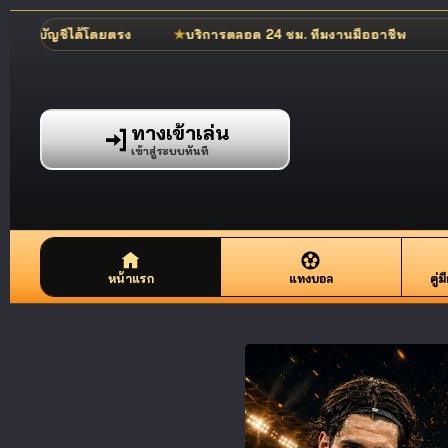
ญชีได้โดยตรง
บริการตลอด 24 ชม. ทีมงานมืออาชีพ
ฝาก-ถอน
ทางเข้าเล่น
เข้าสู่ระบบทันที
หน้าแรก
แทงบอล
คู่
รีวิวเว็บแทงบอลออ