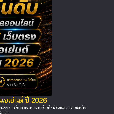
นเอเย่นต์ ปี 2026
างแข่ง การอัปเดตราคาแบบเรียลไทม์ และความปลอดภัย
ดิมพัน