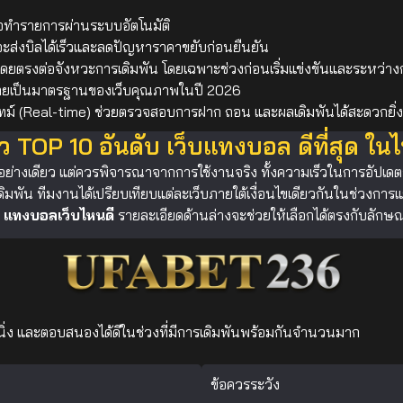
่อทำรายการผ่านระบบอัตโนมัติ
ียรจะส่งบิลได้เร็วและลดปัญหาราคาขยับก่อนยืนยัน
ยตรงต่อจังหวะการเดิมพัน โดยเฉพาะช่วงก่อนเริ่มแข่งขันและระหว่าง
กลายเป็นมาตรฐานของเว็บคุณภาพในปี 2026
ไทม์ (Real-time) ช่วยตรวจสอบการฝาก ถอน และผลเดิมพันได้สะดวกยิ่งข
วิว TOP 10 อันดับ เว็บแทงบอล ดีที่สุด ใน
งอย่างเดียว แต่ควรพิจารณาจากการใช้งานจริง ทั้งความเร็วในการอัป
ัน ทีมงานได้เปรียบเทียบแต่ละเว็บภายใต้เงื่อนไขเดียวกันในช่วงการแข่
า
แทงบอลเว็บไหนดี
รายละเอียดด้านล่างจะช่วยให้เลือกได้ตรงกับลักษ
างนิ่ง และตอบสนองได้ดีในช่วงที่มีการเดิมพันพร้อมกันจำนวนมาก
ข้อควรระวัง