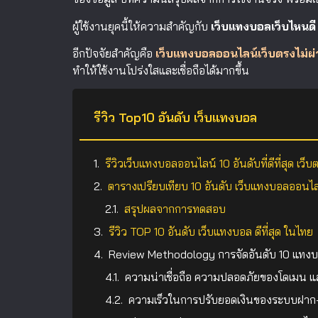
ผู้ใช้งานยุคนี้ให้ความสำคัญกับ
เว็บแทงบอลเว็บไหนดี
อีกปัจจัยสำคัญคือ
เว็บแทงบอลออนไลน์เว็บตรงไม่ผ่า
ทำให้ใช้งานโปร่งใสและเชื่อถือได้มากขึ้น
รีวิว Top10 อันดับ เว็บแทงบอล
รีวิวเว็บแทงบอลออนไลน์ 10 อันดับที่ดีที่สุด เว็
ตารางเปรียบเทียบ 10 อันดับ เว็บแทงบอลออนไล
สรุปผลจากการทดสอบ
รีวิว TOP 10 อันดับ เว็บแทงบอล ดีที่สุด ในไทย
Review Methodology การจัดอันดับ 10 แทงบอล
ความน่าเชื่อถือ ความปลอดภัยของโดเมน แล
ความเร็วในการปรับยอดเงินของระบบฝาก-ถ