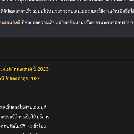
ที่อัปเดตราคาเร็ว ระบบไม่หน่วงช่วงคนเล่นเยอะ และใช้งานผ่านมือถือได้ล
นเอเย่นต์
ที่ช่วยลดความเสี่ยง ติดต่อทีมงานได้โดยตรง ตรวจสอบราย
บตรงไม่ผ่านเอเย่นต์ ปี 2026
น์ อัปเดตล่าสุด 2026
เว็บตรงไม่ผ่านเอเย่นต์
ะประวัติการเปิดให้บริการ
อนอัตโนมัติ 24 ชั่วโมง