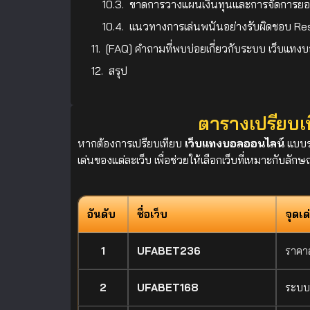
ขาดการวางแผนเงินทุนและการจัดการยอด
แนวทางการเล่นพนันอย่างรับผิดชอบ Re
[FAQ] คำถามที่พบบ่อยเกี่ยวกับระบบ เว็บแทง
สรุป
ตารางเปรียบเท
หากต้องการเปรียบเทียบ
เว็บแทงบอลออนไลน์
แบบร
เด่นของแต่ละเว็บ เพื่อช่วยให้เลือกเว็บที่เหมาะกับลัก
อันดับ
ชื่อเว็บ
จุดเ
1
UFABET236
ราคาส
2
UFABET168
ระบบเ