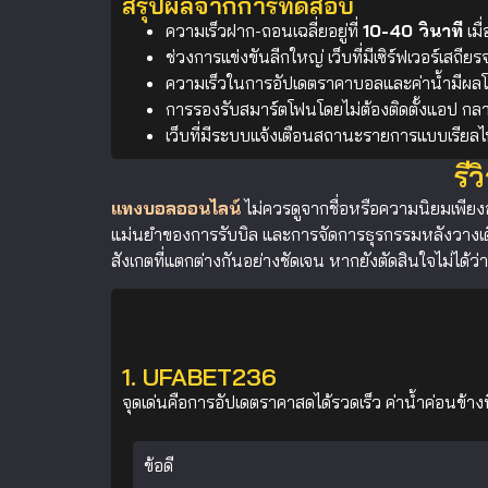
สรุปผลจากการทดสอบ
ความเร็วฝาก-ถอนเฉลี่ยอยู่ที่
10-40 วินาที
เมื
ช่วงการแข่งขันลีกใหญ่ เว็บที่มีเซิร์ฟเวอร์เสถ
ความเร็วในการอัปเดตราคาบอลและค่าน้ำมีผลโด
การรองรับสมาร์ตโฟนโดยไม่ต้องติดตั้งแอป 
เว็บที่มีระบบแจ้งเตือนสถานะรายการแบบเรียล
รี
แทงบอลออนไลน์
ไม่ควรดูจากชื่อหรือความนิยมเพีย
แม่นยำของการรับบิล และการจัดการธุรกรรมหลังวางเดิมพ
สังเกตที่แตกต่างกันอย่างชัดเจน หากยังตัดสินใจไม่ได้ว่
1. UFABET236
จุดเด่นคือการอัปเดตราคาสดได้รวดเร็ว ค่าน้ำค่อนข้
ข้อดี