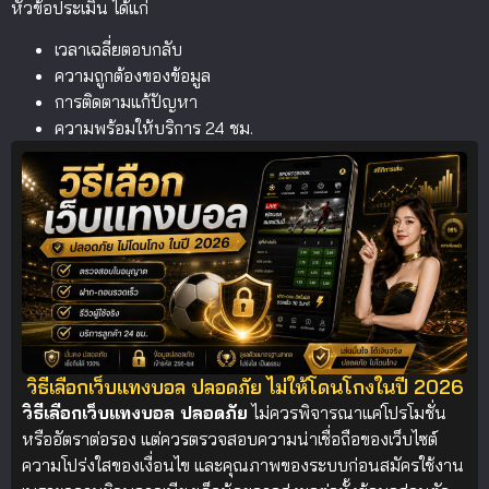
หัวข้อประเมิน ได้แก่
เวลาเฉลี่ยตอบกลับ
ความถูกต้องของข้อมูล
การติดตามแก้ปัญหา
ความพร้อมให้บริการ 24 ชม.
วิธีเลือกเว็บแทงบอล ปลอดภัย ไม่ให้โดนโกงในปี 2026
วิธีเลือกเว็บแทงบอล ปลอดภัย
ไม่ควรพิจารณาแค่โปรโมชั่น
หรืออัตราต่อรอง แต่ควรตรวจสอบความน่าเชื่อถือของเว็บไซต์
ความโปร่งใสของเงื่อนไข และคุณภาพของระบบก่อนสมัครใช้งาน