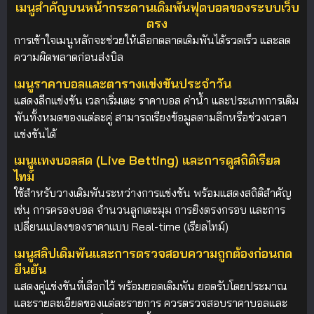
เมนูสำคัญบนหน้ากระดานเดิมพันฟุตบอลของระบบเว็บ
ตรง
การเข้าใจเมนูหลักจะช่วยให้เลือกตลาดเดิมพันได้รวดเร็ว และลด
ความผิดพลาดก่อนส่งบิล
เมนูราคาบอลและตารางแข่งขันประจำวัน
แสดงลีกแข่งขัน เวลาเริ่มเตะ ราคาบอล ค่าน้ำ และประเภทการเดิม
พันทั้งหมดของแต่ละคู่ สามารถเรียงข้อมูลตามลีกหรือช่วงเวลา
แข่งขันได้
เมนูแทงบอลสด (Live Betting) และการดูสถิติเรียล
ไทม์
ใช้สำหรับวางเดิมพันระหว่างการแข่งขัน พร้อมแสดงสถิติสำคัญ
เช่น การครองบอล จำนวนลูกเตะมุม การยิงตรงกรอบ และการ
เปลี่ยนแปลงของราคาแบบ Real-time (เรียลไทม์)
เมนูสลิปเดิมพันและการตรวจสอบความถูกต้องก่อนกด
ยืนยัน
แสดงคู่แข่งขันที่เลือกไว้ พร้อมยอดเดิมพัน ยอดรับโดยประมาณ
และรายละเอียดของแต่ละรายการ ควรตรวจสอบราคาบอลและ