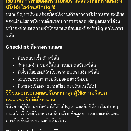
เงื่อนไขการทำยอดเทิร์นโอเวอร์ และกติกาการถอนเงิน
ที่โปร่งใสก่อนเปิดบัญชี
หลายปัญหาที่พบหลังสมัครใช้งานเกิดจากการไม่อ่านรายละเอียด
ของเงื่อนไขการใช้งานตั้งแต่ต้น การตรวจสอบข้อมูลเหล่านี้ล่วง
หน้าจะช่วยลดความเข้าใจคลาดเคลื่อนและป้องกันปัญหาในภาย
หลัง
Checklist ที่ควรตรวจสอบ
มียอดถอนขั้นต่ำหรือไม่
กำหนดจำนวนครั้งในการถอนต่อวันหรือไม่
มีเงื่อนไขยอดเทิร์นโอเวอร์ก่อนถอนเงินหรือไม่
ระบุระยะเวลาการปรับยอดอย่างชัดเจน
มีรายละเอียดค่าธรรมเนียมครบถ้วนหรือไม่
รีวิวและกระแสตอบรับจากกลุ่มผู้ใช้งานจริงบน
แพลตฟอร์มที่เป็นกลาง
รีวิวจากผู้ใช้งานจริงช่วยให้เห็นปัญหาและข้อดีที่อาจไม่ปรากฏ
บนหน้าเว็บไซต์ โดยควรเปรียบเทียบข้อมูลจากหลายแหล่งแทน
การอ้างอิงเพียงความคิดเห็นเดียว