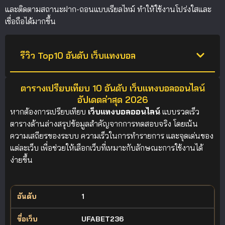
และติดตามสถานะฝาก-ถอนแบบเรียลไทม์ ทำให้ใช้งานโปร่งใสและ
เชื่อถือได้มากขึ้น
รีวิว Top10 อันดับ เว็บแทงบอล
ตารางเปรียบเทียบ 10 อันดับ เว็บแทงบอลออนไลน์
อัปเดตล่าสุด 2026
หากต้องการเปรียบเทียบ
เว็บแทงบอลออนไลน์
แบบรวดเร็ว
ตารางด้านล่างสรุปข้อมูลสำคัญจากการทดสอบจริง โดยเน้น
ความเสถียรของระบบ ความเร็วในการทำรายการ และจุดเด่นของ
แต่ละเว็บ เพื่อช่วยให้เลือกเว็บที่เหมาะกับลักษณะการใช้งานได้
ง่ายขึ้น
1
อันดับ
ชื่อเว็บ
จุดเด่นจากการทดสอบจริง
คะแนน
UFABET236