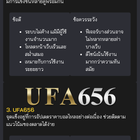
มีการแข่งขันหลายคู่พร้อมกัน
ข้อดี
ข้อควรระวัง
ระบบไม่ค้าง แม้มีผู้ใช้
ฟีเจอร์บางส่วนอาจ
งานจำนวนมาก
ไม่หลากหลายเท่า
โหลดหน้าเว็บเร็วและ
บางเว็บ
สม่ำเสมอ
ดีไซน์เน้นใช้งาน
เหมาะกับการใช้งาน
มากกว่าความทัน
ระยะยาว
สมัย
3. UFA656
จุดแข็งอยู่ที่การอัปเดตราคาบอลไหลอย่างต่อเนื่อง ช่วยติดตาม
แนวโน้มของตลาดได้ง่าย