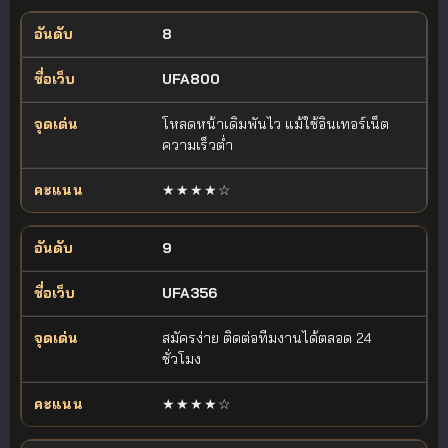
8
UFA800
โหลดหน้าเดิมพันไว แม้ใช้อินเทอร์เน็ต
ความเร็วต่ำ
★★★★☆
9
UFA356
สมัครง่าย ติดต่อทีมงานได้ตลอด 24
ชั่วโมง
★★★★☆