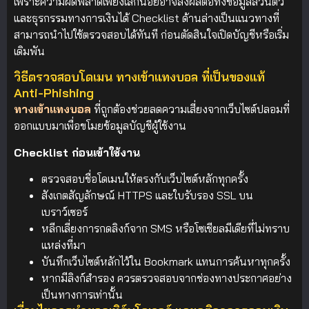
เพราะความผิดพลาดเพียงเล็กน้อยอาจส่งผลต่อทั้งข้อมูลส่วนตัว
และธุรกรรมทางการเงินได้ Checklist ด้านล่างเป็นแนวทางที่
สามารถนำไปใช้ตรวจสอบได้ทันที ก่อนตัดสินใจเปิดบัญชีหรือเริ่ม
เดิมพัน
วิธีตรวจสอบโดเมน ทางเข้าแทงบอล ที่เป็นของแท้
Anti-Phishing
ทางเข้าแทงบอล
ที่ถูกต้องช่วยลดความเสี่ยงจากเว็บไซต์ปลอมที่
ออกแบบมาเพื่อขโมยข้อมูลบัญชีผู้ใช้งาน
Checklist ก่อนเข้าใช้งาน
ตรวจสอบชื่อโดเมนให้ตรงกับเว็บไซต์หลักทุกครั้ง
สังเกตสัญลักษณ์ HTTPS และใบรับรอง SSL บน
เบราว์เซอร์
หลีกเลี่ยงการกดลิงก์จาก SMS หรือโซเชียลมีเดียที่ไม่ทราบ
แหล่งที่มา
บันทึกเว็บไซต์หลักไว้ใน Bookmark แทนการค้นหาทุกครั้ง
หากมีลิงก์สำรอง ควรตรวจสอบจากช่องทางประกาศอย่าง
เป็นทางการเท่านั้น