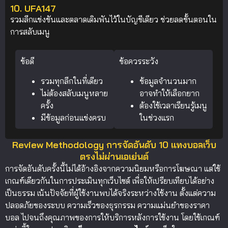
10. UFA147
รวมลีกแข่งขันและตลาดเดิมพันไว้ในบัญชีเดียว ช่วยลดขั้นตอนใน
การสลับเมนู
ข้อดี
ข้อควรระวัง
รวมทุกลีกในที่เดียว
ข้อมูลจำนวนมาก
ไม่ต้องสลับเมนูหลาย
อาจทำให้เลือกยาก
ครั้ง
ต้องใช้เวลาเรียนรู้เมนู
มีข้อมูลก่อนแข่งครบ
ในช่วงแรก
Review Methodology การจัดอันดับ 10 แทงบอลเว็บ
ตรงไม่ผ่านเอเย่นต์
การจัดอันดับครั้งนี้ไม่ได้อ้างอิงจากความนิยมหรือการโฆษณา แต่ใช้
เกณฑ์เดียวกันในการประเมินทุกเว็บไซต์ เพื่อให้เปรียบเทียบได้อย่าง
เป็นธรรม เน้นปัจจัยที่ผู้ใช้งานพบได้จริงระหว่างใช้งาน ตั้งแต่ความ
ปลอดภัยของระบบ ความเร็วของธุรกรรม ความแม่นยำของราคา
บอล ไปจนถึงคุณภาพของการให้บริการหลังการใช้งาน โดยใช้เกณฑ์