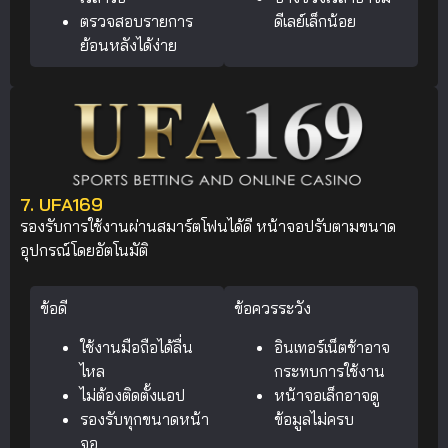
ตรวจสอบรายการ
ดีเลย์เล็กน้อย
ย้อนหลังได้ง่าย
7. UFA169
รองรับการใช้งานผ่านสมาร์ตโฟนได้ดี หน้าจอปรับตามขนาด
อุปกรณ์โดยอัตโนมัติ
ข้อดี
ข้อควรระวัง
ใช้งานมือถือได้ลื่น
อินเทอร์เน็ตช้าอาจ
ไหล
กระทบการใช้งาน
ไม่ต้องติดตั้งแอป
หน้าจอเล็กอาจดู
รองรับทุกขนาดหน้า
ข้อมูลไม่ครบ
จอ